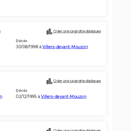
)
Créer une cagnotte obsèques
Décès
30/08/1998 à
Villers-devant-Mouzon
Créer une cagnotte obsèques
Décès
n
02/12/1995 à
Villers-devant-Mouzon
Créer une cagnotte obsèques