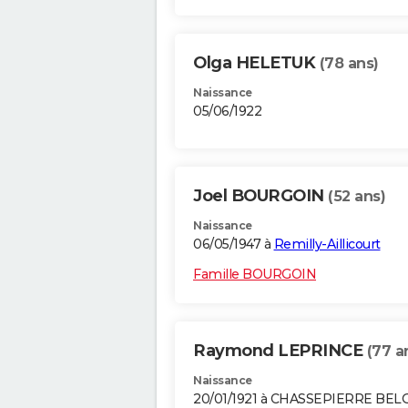
Olga HELETUK
(78 ans)
Naissance
05/06/1922
Joel BOURGOIN
(52 ans)
Naissance
06/05/1947 à
Remilly-Aillicourt
Famille BOURGOIN
Raymond LEPRINCE
(77 a
Naissance
20/01/1921 à CHASSEPIERRE BEL