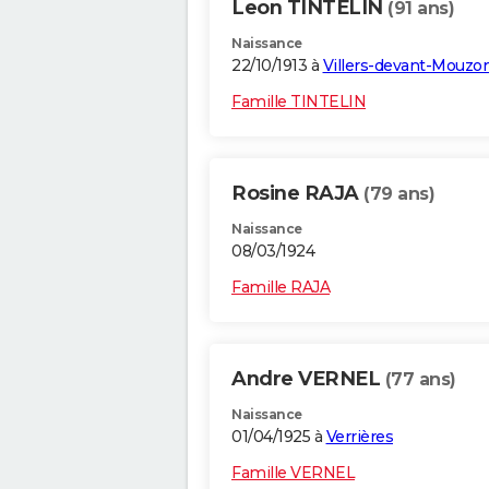
Leon TINTELIN
(91 ans)
Naissance
22/10/1913 à
Villers-devant-Mouzo
Famille TINTELIN
Rosine RAJA
(79 ans)
Naissance
08/03/1924
Famille RAJA
Andre VERNEL
(77 ans)
Naissance
01/04/1925 à
Verrières
Famille VERNEL