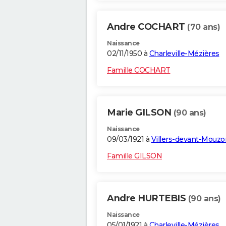
Andre COCHART
(70 ans)
Naissance
02/11/1950 à
Charleville-Mézières
Famille COCHART
Marie GILSON
(90 ans)
Naissance
09/03/1921 à
Villers-devant-Mouzo
Famille GILSON
Andre HURTEBIS
(90 ans)
Naissance
05/01/1921 à
Charleville-Mézières