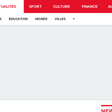
TUALITÉS
SPORT
CULTURE
FINANCE
A
S
EDUCATION
MONDE
VILLES
+
NEW