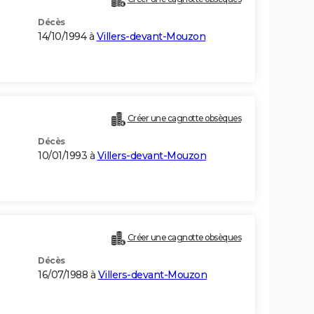
Décès
14/10/1994 à
Villers-devant-Mouzon
Créer une cagnotte obsèques
Décès
10/01/1993 à
Villers-devant-Mouzon
Créer une cagnotte obsèques
Décès
16/07/1988 à
Villers-devant-Mouzon