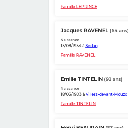
Famille LEPRINCE
Jacques RAVENEL
(64 ans
Naissance
13/08/1934 à
Sedan
Famille RAVENEL
Emilie TINTELIN
(92 ans)
Naissance
18/03/1903 à
Villers-devant-Mouzo
Famille TINTELIN
Henri BEAURAIN
(83 ans)