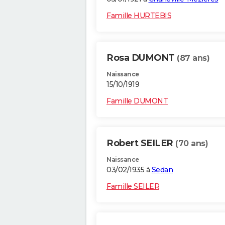
Famille HURTEBIS
Rosa DUMONT
(87 ans)
Naissance
15/10/1919
Famille DUMONT
Robert SEILER
(70 ans)
Naissance
03/02/1935 à
Sedan
Famille SEILER