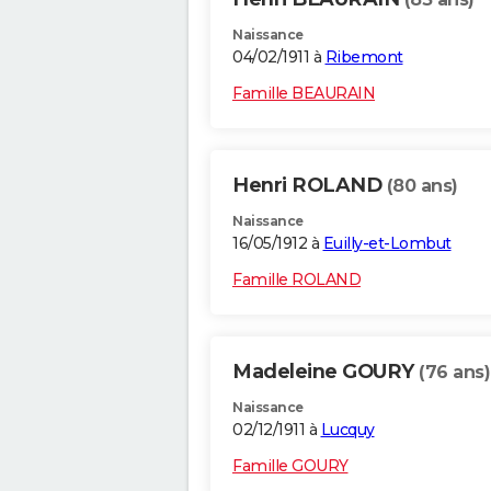
Naissance
04/02/1911 à
Ribemont
Famille BEAURAIN
Henri ROLAND
(80 ans)
Naissance
16/05/1912 à
Euilly-et-Lombut
Famille ROLAND
Madeleine GOURY
(76 ans)
Naissance
02/12/1911 à
Lucquy
Famille GOURY