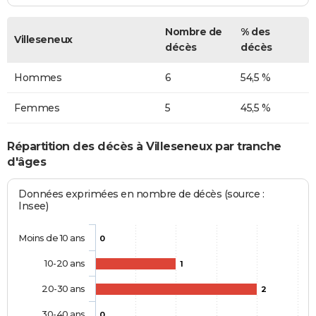
Nombre de
% des
Villeseneux
décès
décès
Hommes
6
54,5 %
Femmes
5
45,5 %
Répartition des décès à Villeseneux par tranche
d'âges
Données exprimées en nombre de décès (source :
Insee)
Moins de 10 ans
0
10-20 ans
1
20-30 ans
2
30-40 ans
0