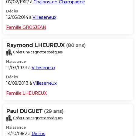
07/02/1967 à
Châlons-en-Champagne
Décès
12/05/2014 à
Villeseneux
Famille GROSJEAN
Raymond LHEUREUX
(80 ans)
Créer une cagnotte obsèques
Naissance
11/03/1933 à
Villeseneux
Décès
16/08/2013 à
Villeseneux
Famille LHEUREUX
Paul DUGUET
(29 ans)
Créer une cagnotte obsèques
Naissance
14/10/1982 à
Reims