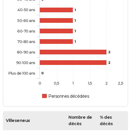
40-50 ans
1
50-60 ans
1
60-70 ans
1
70-80 ans
1
80-90 ans
2
90-100 ans
2
Plus de 100 ans
0
0
0,5
1
1,5
2
2,5
Personnes décédées
Nombre de
% des
Villeseneux
décès
décès