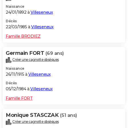
Naissance
24/01/1892 à
Villeseneux
Décès
22/03/1985 à
Villeseneux
Famille BRODIEZ
Germain FORT
(69 ans)
Créer une cagnotte obsèques
Naissance
26/11/1915 à
Villeseneux
Décès
05/12/1984 à
Villeseneux
Famille FORT
Monique STASCZAK
(51 ans)
Créer une cagnotte obsèques