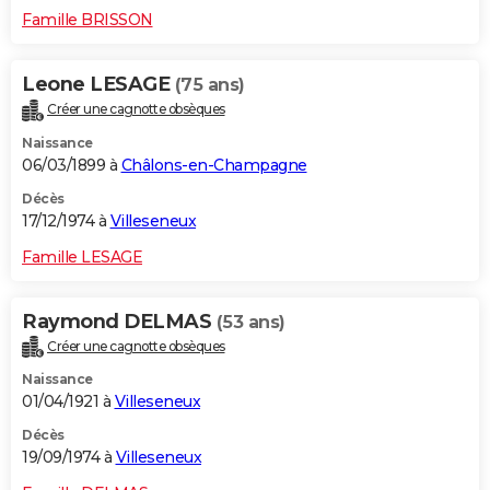
Famille BRISSON
Leone LESAGE
(75 ans)
Créer une cagnotte obsèques
Naissance
06/03/1899 à
Châlons-en-Champagne
Décès
17/12/1974 à
Villeseneux
Famille LESAGE
Raymond DELMAS
(53 ans)
Créer une cagnotte obsèques
Naissance
01/04/1921 à
Villeseneux
Décès
19/09/1974 à
Villeseneux