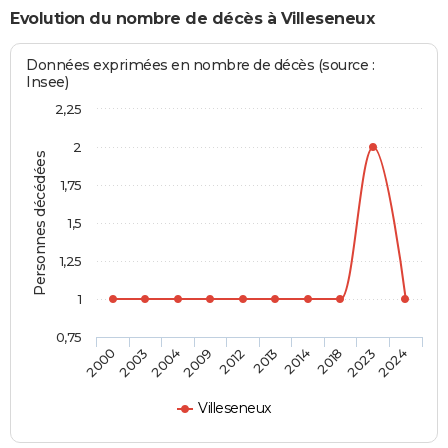
Evolution du nombre de décès à Villeseneux
Données exprimées en nombre de décès (source :
Insee)
2,25
2
Personnes décédées
1,75
1,5
1,25
1
0,75
2000
2003
2004
2009
2012
2013
2014
2018
2023
2024
Villeseneux