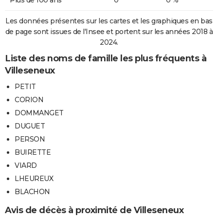
Plus de 100 ans
0
0 %
Les données présentes sur les cartes et les graphiques en bas
de page sont issues de l'Insee et portent sur les années 2018 à
2024.
Liste des noms de famille les plus fréquents à
Villeseneux
PETIT
CORION
DOMMANGET
DUGUET
PERSON
BUIRETTE
VIARD
LHEUREUX
BLACHON
Avis de décès à proximité de Villeseneux