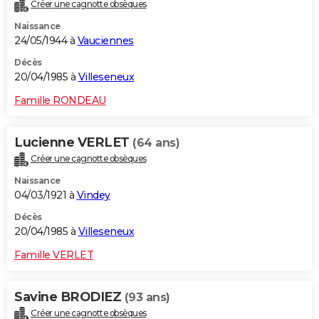
Créer une cagnotte obsèques
Naissance
24/05/1944 à
Vauciennes
Décès
20/04/1985 à
Villeseneux
Famille RONDEAU
Lucienne VERLET
(64 ans)
Créer une cagnotte obsèques
Naissance
04/03/1921 à
Vindey
Décès
20/04/1985 à
Villeseneux
Famille VERLET
Savine BRODIEZ
(93 ans)
Créer une cagnotte obsèques