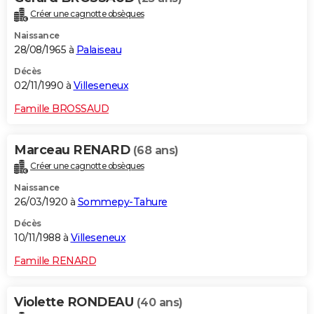
Créer une cagnotte obsèques
Naissance
28/08/1965 à
Palaiseau
Décès
02/11/1990 à
Villeseneux
Famille BROSSAUD
Marceau RENARD
(68 ans)
Créer une cagnotte obsèques
Naissance
26/03/1920 à
Sommepy-Tahure
Décès
10/11/1988 à
Villeseneux
Famille RENARD
Violette RONDEAU
(40 ans)