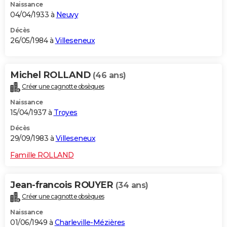
Naissance
04/04/1933 à
Neuvy
Décès
26/05/1984 à
Villeseneux
Michel ROLLAND
(46 ans)
Créer une cagnotte obsèques
Naissance
15/04/1937 à
Troyes
Décès
29/09/1983 à
Villeseneux
Famille ROLLAND
Jean-francois ROUYER
(34 ans)
Créer une cagnotte obsèques
Naissance
01/06/1949 à
Charleville-Mézières