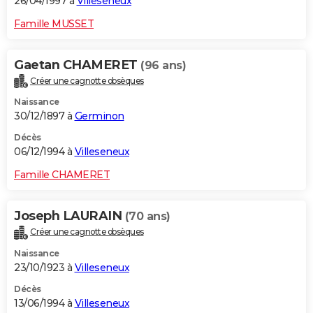
26/04/1997 à
Villeseneux
Famille MUSSET
Gaetan CHAMERET
(96 ans)
Créer une cagnotte obsèques
Naissance
30/12/1897 à
Germinon
Décès
06/12/1994 à
Villeseneux
Famille CHAMERET
Joseph LAURAIN
(70 ans)
Créer une cagnotte obsèques
Naissance
23/10/1923 à
Villeseneux
Décès
13/06/1994 à
Villeseneux