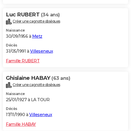
Luc RUBERT
(34 ans)
Créer une cagnotte obsèques
Naissance
30/09/1956 à
Metz
Décès
31/05/1991 à
Villeseneux
Famille RUBERT
Ghislaine HABAY
(63 ans)
Créer une cagnotte obsèques
Naissance
25/01/1927 à LA TOUR
Décès
17/11/1990 à
Villeseneux
Famille HABAY