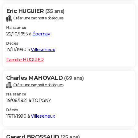
Eric HUGUIER
(35 ans)
Créer une cagnotte obsèques
Naissance
22/10/1955 à
Épernay
Décès
17/11/1990 à
Villeseneux
Famille HUGUIER
Charles MAHOVALD
(69 ans)
Créer une cagnotte obsèques
Naissance
19/08/1921 à TORGNY
Décès
17/11/1990 à
Villeseneux
Gerard BROSSAUD
(25 ans)