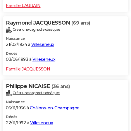
Famille LAURAIN
Raymond JACQUESSON
(69 ans)
Créer une cagnotte obsèques
Naissance
21/02/1924 à
Villeseneux
Décès
03/06/1993 à
Villeseneux
Famille JACQUESSON
Philippe NICAISE
(36 ans)
Créer une cagnotte obsèques
Naissance
05/11/1956 à
Châlons-en-Champagne
Décès
22/11/1992 à
Villeseneux