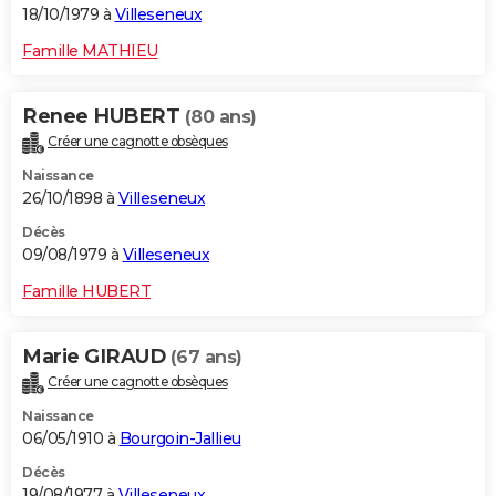
18/10/1979 à
Villeseneux
Famille MATHIEU
Renee HUBERT
(80 ans)
Créer une cagnotte obsèques
Naissance
26/10/1898 à
Villeseneux
Décès
09/08/1979 à
Villeseneux
Famille HUBERT
Marie GIRAUD
(67 ans)
Créer une cagnotte obsèques
Naissance
06/05/1910 à
Bourgoin-Jallieu
Décès
19/08/1977 à
Villeseneux