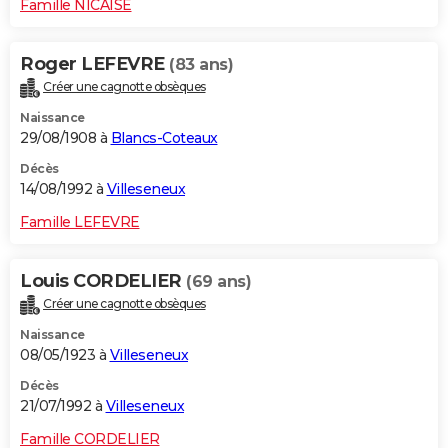
Famille NICAISE
Roger LEFEVRE
(83 ans)
Créer une cagnotte obsèques
Naissance
29/08/1908 à
Blancs-Coteaux
Décès
14/08/1992 à
Villeseneux
Famille LEFEVRE
Louis CORDELIER
(69 ans)
Créer une cagnotte obsèques
Naissance
08/05/1923 à
Villeseneux
Décès
21/07/1992 à
Villeseneux
Famille CORDELIER