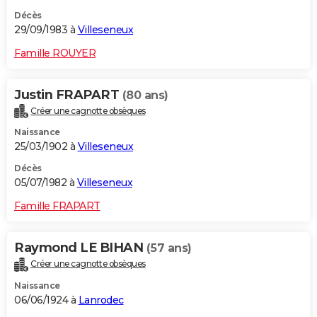
Décès
29/09/1983 à
Villeseneux
Famille ROUYER
Justin FRAPART
(80 ans)
Créer une cagnotte obsèques
Naissance
25/03/1902 à
Villeseneux
Décès
05/07/1982 à
Villeseneux
Famille FRAPART
Raymond LE BIHAN
(57 ans)
Créer une cagnotte obsèques
Naissance
06/06/1924 à
Lanrodec