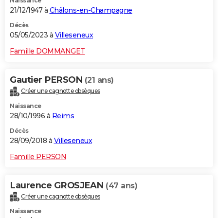
Naissance
21/12/1947 à
Châlons-en-Champagne
Décès
05/05/2023 à
Villeseneux
Famille DOMMANGET
Gautier PERSON
(21 ans)
Créer une cagnotte obsèques
Naissance
28/10/1996 à
Reims
Décès
28/09/2018 à
Villeseneux
Famille PERSON
Laurence GROSJEAN
(47 ans)
Créer une cagnotte obsèques
Naissance