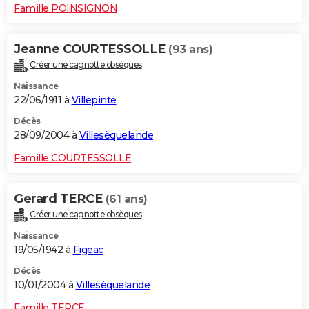
Famille POINSIGNON
Jeanne COURTESSOLLE
(93 ans)
Créer une cagnotte obsèques
Naissance
22/06/1911 à
Villepinte
Décès
28/09/2004 à
Villesèquelande
Famille COURTESSOLLE
Gerard TERCE
(61 ans)
Créer une cagnotte obsèques
Naissance
19/05/1942 à
Figeac
Décès
10/01/2004 à
Villesèquelande
Famille TERCE