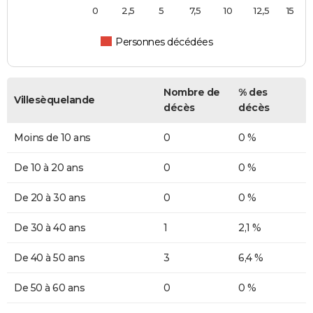
0
2,5
5
7,5
10
12,5
15
Personnes décédées
Nombre de
% des
Villesèquelande
décès
décès
Moins de 10 ans
0
0 %
De 10 à 20 ans
0
0 %
De 20 à 30 ans
0
0 %
De 30 à 40 ans
1
2,1 %
De 40 à 50 ans
3
6,4 %
De 50 à 60 ans
0
0 %