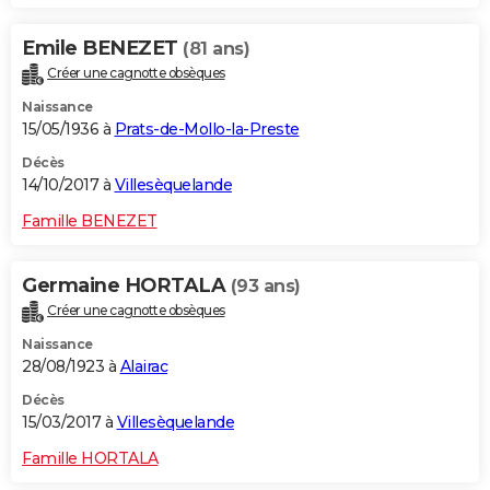
Emile BENEZET
(81 ans)
Créer une cagnotte obsèques
Naissance
15/05/1936 à
Prats-de-Mollo-la-Preste
Décès
14/10/2017 à
Villesèquelande
Famille BENEZET
Germaine HORTALA
(93 ans)
Créer une cagnotte obsèques
Naissance
28/08/1923 à
Alairac
Décès
15/03/2017 à
Villesèquelande
Famille HORTALA