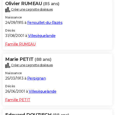
Olivier RUMEAU
(85 ans)
Créer une cagnotte obsèques
Naissance
24/09/1915 à
Fenouillet-du-Razès
Décès
31/08/2001 à
Villesèquelande
Famille RUMEAU
Marie PETIT
(88 ans)
Créer une cagnotte obsèques
Naissance
25/03/1913 à
Perpignan
Décès
26/06/2001 à
Villesèquelande
Famille PETIT
Edouard DOUZIECH