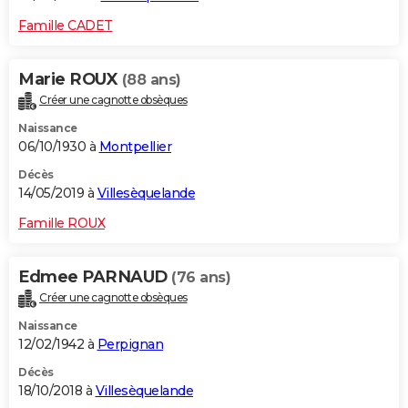
Famille CADET
Marie ROUX
(88 ans)
Créer une cagnotte obsèques
Naissance
06/10/1930 à
Montpellier
Décès
14/05/2019 à
Villesèquelande
Famille ROUX
Edmee PARNAUD
(76 ans)
Créer une cagnotte obsèques
Naissance
12/02/1942 à
Perpignan
Décès
18/10/2018 à
Villesèquelande