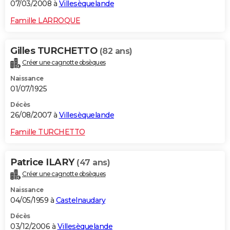
07/03/2008 à
Villesèquelande
Famille LARROQUE
Gilles TURCHETTO
(82 ans)
Créer une cagnotte obsèques
Naissance
01/07/1925
Décès
26/08/2007 à
Villesèquelande
Famille TURCHETTO
Patrice ILARY
(47 ans)
Créer une cagnotte obsèques
Naissance
04/05/1959 à
Castelnaudary
Décès
03/12/2006 à
Villesèquelande