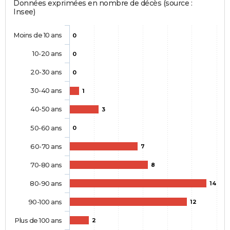
Données exprimées en nombre de décès (source :
Insee)
Moins de 10 ans
0
10-20 ans
0
20-30 ans
0
30-40 ans
1
40-50 ans
3
50-60 ans
0
60-70 ans
7
70-80 ans
8
80-90 ans
14
90-100 ans
12
Plus de 100 ans
2