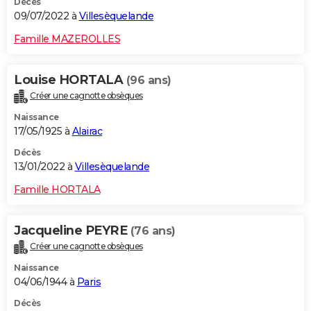
Décès
09/07/2022 à
Villesèquelande
Famille MAZEROLLES
Louise HORTALA
(96 ans)
Créer une cagnotte obsèques
Naissance
17/05/1925 à
Alairac
Décès
13/01/2022 à
Villesèquelande
Famille HORTALA
Jacqueline PEYRE
(76 ans)
Créer une cagnotte obsèques
Naissance
04/06/1944 à
Paris
Décès