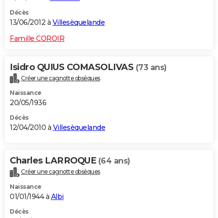
Décès
13/06/2012 à
Villesèquelande
Famille COROIR
Isidro QUIUS COMASOLIVAS
(73 ans)
Créer une cagnotte obsèques
Naissance
20/05/1936
Décès
12/04/2010 à
Villesèquelande
Charles LARROQUE
(64 ans)
Créer une cagnotte obsèques
Naissance
01/01/1944 à
Albi
Décès