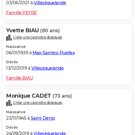
03/06/2021 à
Villesèquelande
Famille PEYRE
Yvette BIAU
(80 ans)
Créer une cagnotte obsèques
Naissance
06/01/1939 à
Mas-Saintes-Puelles
Décès
13/12/2019 à
Villesèquelande
Famille BIAU
Monique CADET
(73 ans)
Créer une cagnotte obsèques
Naissance
23/11/1945 à
Saint-Denis
Décès
24/09/2019 à
Villesèquelande