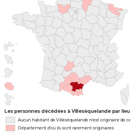
Les personnes décédées à Villesèquelande par lieu 
Aucun habitant de Villesèquelande n'est originaire de c
Département d'où ils sont rarement originaires