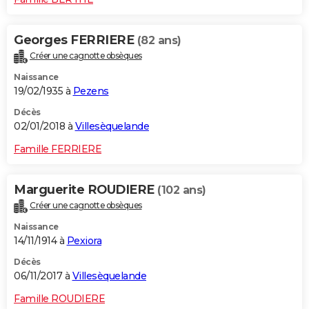
Georges FERRIERE
(82 ans)
Créer une cagnotte obsèques
Naissance
19/02/1935 à
Pezens
Décès
02/01/2018 à
Villesèquelande
Famille FERRIERE
Marguerite ROUDIERE
(102 ans)
Créer une cagnotte obsèques
Naissance
14/11/1914 à
Pexiora
Décès
06/11/2017 à
Villesèquelande
Famille ROUDIERE