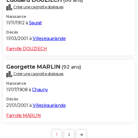
(88 ans)
Créer une cagnotte obsèques
Naissance
11/11/1912 à
Saurat
Décès
11/03/2001 à
Villesèquelande
Famille DOUZIECH
Georgette MARLIN
(92 ans)
Créer une cagnotte obsèques
Naissance
11/07/1908 à
Chauny
Décès
21/01/2001 à
Villesèquelande
Famille MARLIN
1
2