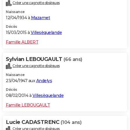
Créer une cagnotte obsèques
Naissance
12/04/1934 à
Mazamet
Décès
15/03/2015 à
Villesèquelande
Famille ALBERT
Sylvian LEBOUGAULT
(66 ans)
Créer une cagnotte obsèques
Naissance
23/04/1947 aux
Andelys
Décès
08/02/2014 à
Villesèquelande
Famille LEBOUGAULT
Lucie CADASTRENC
(104 ans)
Créer une cagnotte obsèques