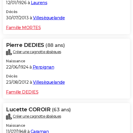
12/01/1926 à
Laurens
Décès
30/07/2013 à
Villesèquelande
Famille MORTES
Pierre DEDIES
(88 ans)
Créer une cagnotte obsèques
Naissance
22/06/1924 à
Perpignan
Décès
23/08/2012 à
Villesèquelande
Famille DEDIES
Lucette COROIR
(63 ans)
Créer une cagnotte obsèques
Naissance
11/07/1948 à
Caraman