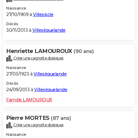
Naissance
27/10/1909 à
Villesiscle
Décès
30/11/2013 à
Villesèquelande
Henriette LAMOUROUX
(90 ans)
Créer une cagnotte obsèques
Naissance
27/03/1923 à
Villesèquelande
Décès
24/09/2013 à
Villesèquelande
Famille LAMOUROUX
Pierre MORTES
(87 ans)
Créer une cagnotte obsèques
Naissance