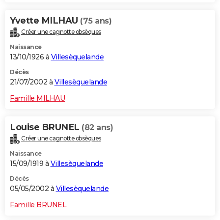
Yvette MILHAU
(75 ans)
Créer une cagnotte obsèques
Naissance
13/10/1926 à
Villesèquelande
Décès
21/07/2002 à
Villesèquelande
Famille MILHAU
Louise BRUNEL
(82 ans)
Créer une cagnotte obsèques
Naissance
15/09/1919 à
Villesèquelande
Décès
05/05/2002 à
Villesèquelande
Famille BRUNEL