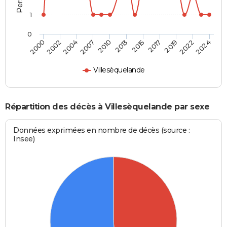
1
0
2002
2013
2022
2000
2010
2019
2007
2017
2004
2015
2024
Villesèquelande
Répartition des décès à Villesèquelande par sexe
Données exprimées en nombre de décès (source :
Insee)