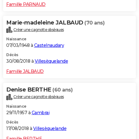
Famille PARNAUD
Marie-madeleine JALBAUD
(70 ans)
Créer une cagnotte obsèques
Naissance
07/03/1948 à
Castelnaudary
Décès
30/08/2018 à
Villesèquelande
Famille JALBAUD
Denise BERTHE
(60 ans)
Créer une cagnotte obsèques
Naissance
29/11/1957 à
Cambrai
Décès
17/08/2018 à
Villesèquelande
Famille BERTHE