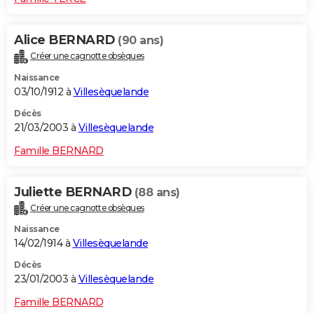
Alice BERNARD
(90 ans)
Créer une cagnotte obsèques
Naissance
03/10/1912 à
Villesèquelande
Décès
21/03/2003 à
Villesèquelande
Famille BERNARD
Juliette BERNARD
(88 ans)
Créer une cagnotte obsèques
Naissance
14/02/1914 à
Villesèquelande
Décès
23/01/2003 à
Villesèquelande
Famille BERNARD