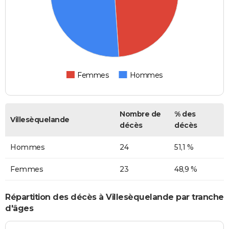
Femmes
Hommes
Nombre de
% des
Villesèquelande
décès
décès
Hommes
24
51,1 %
Femmes
23
48,9 %
Répartition des décès à Villesèquelande par tranche
d'âges