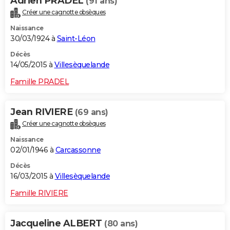
Adrien PRADEL
(91 ans)
Créer une cagnotte obsèques
Naissance
30/03/1924 à
Saint-Léon
Décès
14/05/2015 à
Villesèquelande
Famille PRADEL
Jean RIVIERE
(69 ans)
Créer une cagnotte obsèques
Naissance
02/01/1946 à
Carcassonne
Décès
16/03/2015 à
Villesèquelande
Famille RIVIERE
Jacqueline ALBERT
(80 ans)