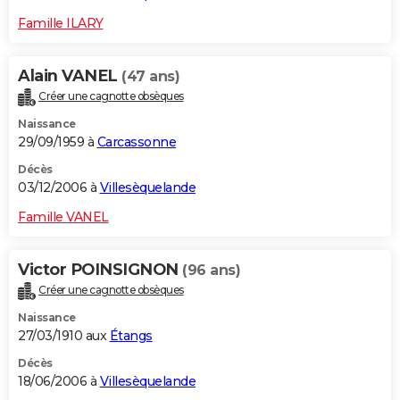
Famille ILARY
Alain VANEL
(47 ans)
Créer une cagnotte obsèques
Naissance
29/09/1959 à
Carcassonne
Décès
03/12/2006 à
Villesèquelande
Famille VANEL
Victor POINSIGNON
(96 ans)
Créer une cagnotte obsèques
Naissance
27/03/1910 aux
Étangs
Décès
18/06/2006 à
Villesèquelande