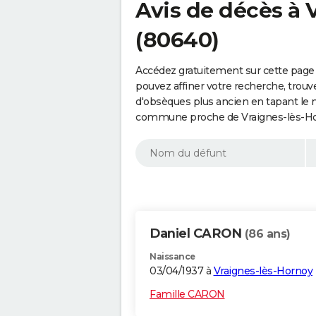
Avis de décès à 
(80640)
Accédez gratuitement sur cette page 
pouvez affiner votre recherche, trouv
d'obsèques plus ancien en tapant le 
commune proche de Vraignes-lès-Hor
Daniel CARON
(86 ans)
Naissance
03/04/1937 à
Vraignes-lès-Hornoy
Famille CARON