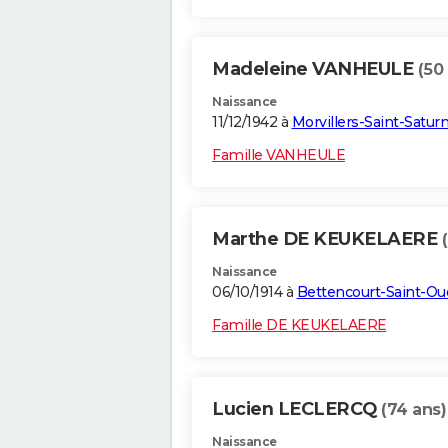
Madeleine VANHEULE
(50
Naissance
11/12/1942 à
Morvillers-Saint-Satur
Famille VANHEULE
Marthe DE KEUKELAERE
Naissance
06/10/1914 à
Bettencourt-Saint-O
Famille DE KEUKELAERE
Lucien LECLERCQ
(74 ans)
Naissance