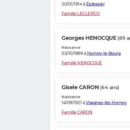
30/01/1914 à
Éplessier
Famille LECLERCQ
Georges HENOCQUE
(89 a
Naissance
03/10/1899 à
Hornoy-le-Bourg
Famille HENOCQUE
Gisele CARON
(64 ans)
Naissance
14/09/1921 à
Vraignes-lès-Hornoy
Famille CARON