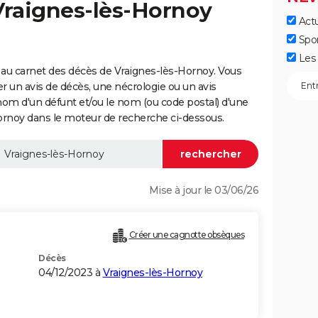
Vraignes-lès-Hornoy
Actu
Spo
Les 
au carnet des décès de Vraignes-lès-Hornoy. Vous
er un avis de décès, une nécrologie ou un avis
nom d'un défunt et/ou le nom (ou code postal) d'une
noy dans le moteur de recherche ci-dessous.
Mise à jour le 03/06/26
Créer une cagnotte obsèques
Décès
04/12/2023 à
Vraignes-lès-Hornoy