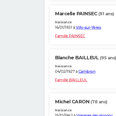
Marcelle PAINSEC
(91 ans)
Naissance
16/01/1931 à
Villy-sur-Yères
Famille PAINSEC
Blanche BAILLEUL
(95 ans
Naissance
04/02/1927 à
Cambron
Famille BAILLEUL
Michel CARON
(78 ans)
Naissance
15/10/1942 à
Vraignes-lès-Hornoy