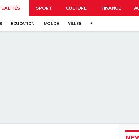
TUALITÉS
SPORT
CULTURE
FINANCE
A
S
EDUCATION
MONDE
VILLES
+
NEW