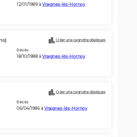
12/01/1989 à
Vraignes-lès-Hornoy
ns)
Créer une cagnotte obsèques
Décès
18/10/1988 à
Vraignes-lès-Hornoy
Créer une cagnotte obsèques
Décès
06/04/1986 à
Vraignes-lès-Hornoy