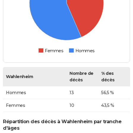
Femmes
Hommes
Nombre de
% des
Wahlenheim
décès
décès
Hommes
13
56,5 %
Femmes
10
43,5 %
Répartition des décès à Wahlenheim par tranche
d'âges