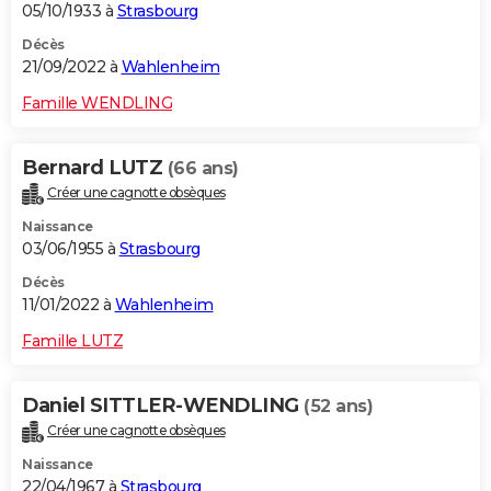
05/10/1933 à
Strasbourg
Décès
21/09/2022 à
Wahlenheim
Famille WENDLING
Bernard LUTZ
(66 ans)
Créer une cagnotte obsèques
Naissance
03/06/1955 à
Strasbourg
Décès
11/01/2022 à
Wahlenheim
Famille LUTZ
Daniel SITTLER-WENDLING
(52 ans)
Créer une cagnotte obsèques
Naissance
22/04/1967 à
Strasbourg