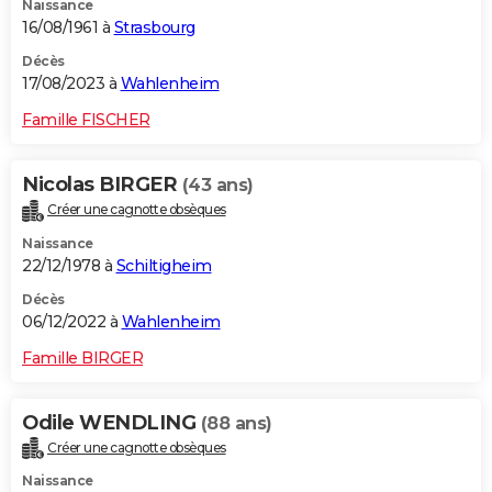
Naissance
16/08/1961 à
Strasbourg
Décès
17/08/2023 à
Wahlenheim
Famille FISCHER
Nicolas BIRGER
(43 ans)
Créer une cagnotte obsèques
Naissance
22/12/1978 à
Schiltigheim
Décès
06/12/2022 à
Wahlenheim
Famille BIRGER
Odile WENDLING
(88 ans)
Créer une cagnotte obsèques
Naissance