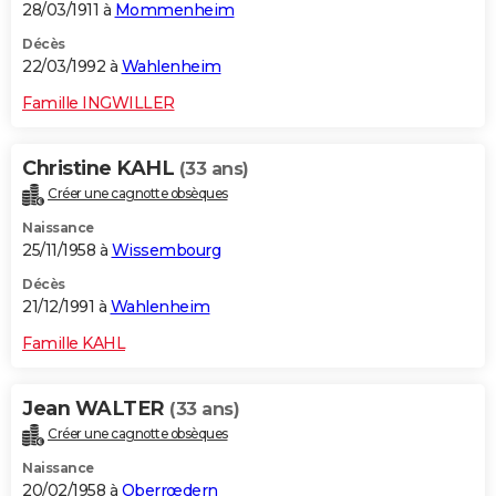
28/03/1911 à
Mommenheim
Décès
22/03/1992 à
Wahlenheim
Famille INGWILLER
Christine KAHL
(33 ans)
Créer une cagnotte obsèques
Naissance
25/11/1958 à
Wissembourg
Décès
21/12/1991 à
Wahlenheim
Famille KAHL
Jean WALTER
(33 ans)
Créer une cagnotte obsèques
Naissance
20/02/1958 à
Oberrœdern