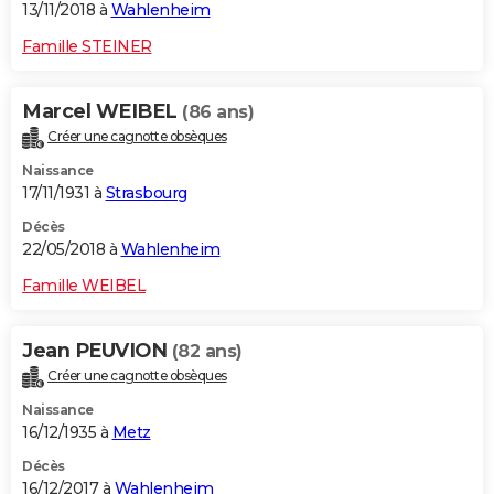
13/11/2018 à
Wahlenheim
Famille STEINER
Marcel WEIBEL
(86 ans)
Créer une cagnotte obsèques
Naissance
17/11/1931 à
Strasbourg
Décès
22/05/2018 à
Wahlenheim
Famille WEIBEL
Jean PEUVION
(82 ans)
Créer une cagnotte obsèques
Naissance
16/12/1935 à
Metz
Décès
16/12/2017 à
Wahlenheim