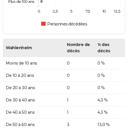
Plus de 100 ans
0
0
2,5
5
7,5
10
12,5
Personnes décédées
Nombre de
% des
Wahlenheim
décès
décès
Moins de 10 ans
0
0 %
De 10 à 20 ans
0
0 %
De 20 à 30 ans
0
0 %
De 30 à 40 ans
1
4,3 %
De 40 à 50 ans
1
4,3 %
De 50 à 60 ans
3
13,0 %