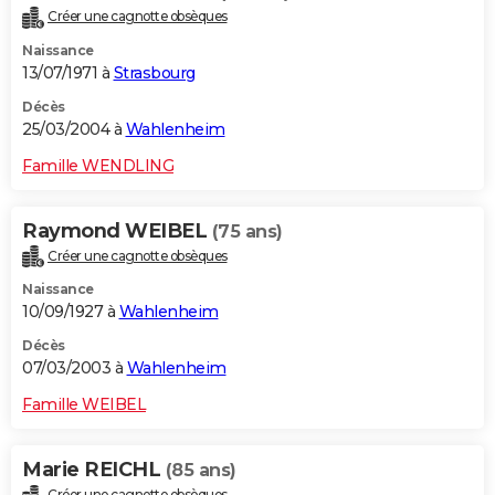
Créer une cagnotte obsèques
Naissance
13/07/1971 à
Strasbourg
Décès
25/03/2004 à
Wahlenheim
Famille WENDLING
Raymond WEIBEL
(75 ans)
Créer une cagnotte obsèques
Naissance
10/09/1927 à
Wahlenheim
Décès
07/03/2003 à
Wahlenheim
Famille WEIBEL
Marie REICHL
(85 ans)
Créer une cagnotte obsèques