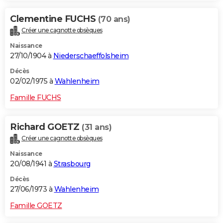
Clementine FUCHS
(70 ans)
Créer une cagnotte obsèques
Naissance
27/10/1904 à
Niederschaeffolsheim
Décès
02/02/1975 à
Wahlenheim
Famille FUCHS
Richard GOETZ
(31 ans)
Créer une cagnotte obsèques
Naissance
20/08/1941 à
Strasbourg
Décès
27/06/1973 à
Wahlenheim
Famille GOETZ