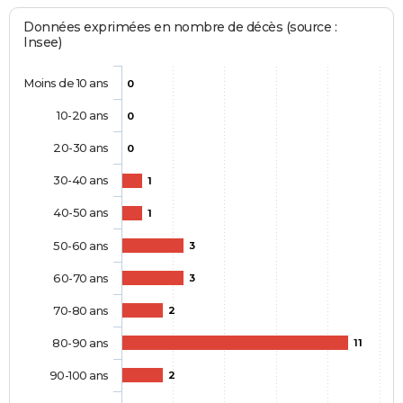
Données exprimées en nombre de décès (source :
Insee)
Moins de 10 ans
0
10-20 ans
0
20-30 ans
0
30-40 ans
1
40-50 ans
1
50-60 ans
3
60-70 ans
3
70-80 ans
2
80-90 ans
11
90-100 ans
2