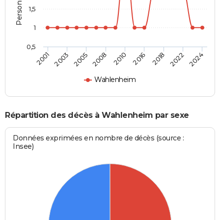
1,5
1
0,5
2010
2008
2024
2005
2022
2003
2018
2001
2016
Wahlenheim
Répartition des décès à Wahlenheim par sexe
Données exprimées en nombre de décès (source :
Insee)