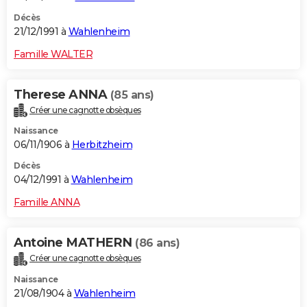
Décès
21/12/1991 à
Wahlenheim
Famille WALTER
Therese ANNA
(85 ans)
Créer une cagnotte obsèques
Naissance
06/11/1906 à
Herbitzheim
Décès
04/12/1991 à
Wahlenheim
Famille ANNA
Antoine MATHERN
(86 ans)
Créer une cagnotte obsèques
Naissance
21/08/1904 à
Wahlenheim