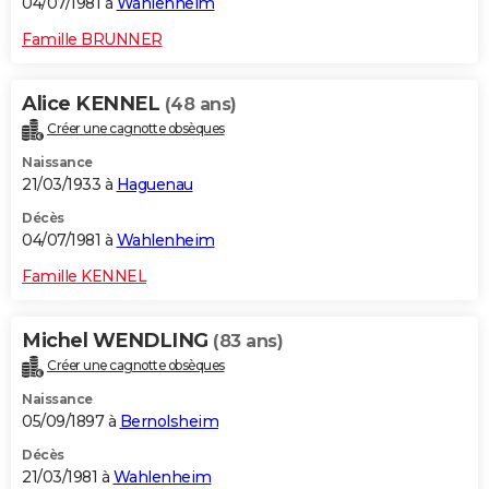
04/07/1981 à
Wahlenheim
Famille BRUNNER
Alice KENNEL
(48 ans)
Créer une cagnotte obsèques
Naissance
21/03/1933 à
Haguenau
Décès
04/07/1981 à
Wahlenheim
Famille KENNEL
Michel WENDLING
(83 ans)
Créer une cagnotte obsèques
Naissance
05/09/1897 à
Bernolsheim
Décès
21/03/1981 à
Wahlenheim