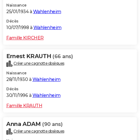
Naissance
25/01/1934 à
Wahlenheim
Décès
10/07/1998 à
Wahlenheim
Famille KIRCHER
Ernest KRAUTH
(66 ans)
Créer une cagnotte obsèques
Naissance
28/11/1930 à
Wahlenheim
Décès
30/11/1996 à
Wahlenheim
Famille KRAUTH
Anna ADAM
(90 ans)
Créer une cagnotte obsèques