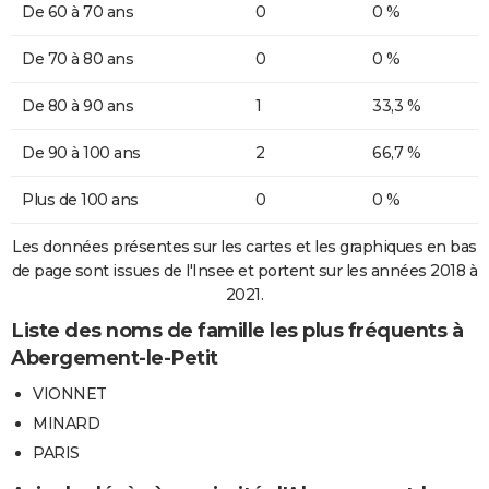
De 60 à 70 ans
0
0 %
De 70 à 80 ans
0
0 %
De 80 à 90 ans
1
33,3 %
De 90 à 100 ans
2
66,7 %
Plus de 100 ans
0
0 %
Les données présentes sur les cartes et les graphiques en bas
de page sont issues de l'Insee et portent sur les années 2018 à
2021.
Liste des noms de famille les plus fréquents à
Abergement-le-Petit
VIONNET
MINARD
PARIS