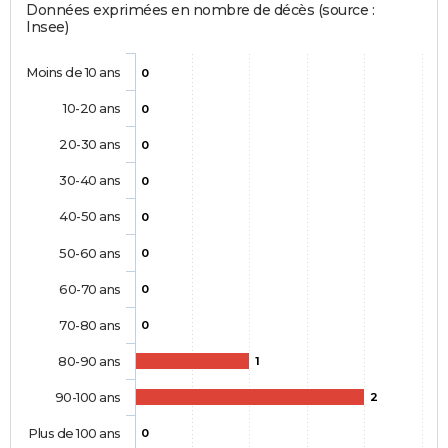
Données exprimées en nombre de décès (source :
Insee)
Moins de 10 ans
0
10-20 ans
0
20-30 ans
0
30-40 ans
0
40-50 ans
0
50-60 ans
0
60-70 ans
0
70-80 ans
0
80-90 ans
1
90-100 ans
2
Plus de 100 ans
0