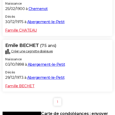
Naissance
25/02/1900 à
Chemenot
Décès
30/12/1975 à
Abergement-le-Petit
Famille CHATEAU
Emile BECHET
(75 ans)
Créer une cagnotte obsèques
Naissance
03/10/1898 à
Abergement-le-Petit
Décès
29/12/1973 à
Abergement-le-Petit
Famille BECHET
1
Carte de condoléances : envoyer