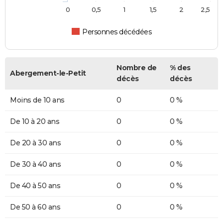
0
0,5
1
1,5
2
2,5
Personnes décédées
Nombre de
% des
Abergement-le-Petit
décès
décès
Moins de 10 ans
0
0 %
De 10 à 20 ans
0
0 %
De 20 à 30 ans
0
0 %
De 30 à 40 ans
0
0 %
De 40 à 50 ans
0
0 %
De 50 à 60 ans
0
0 %