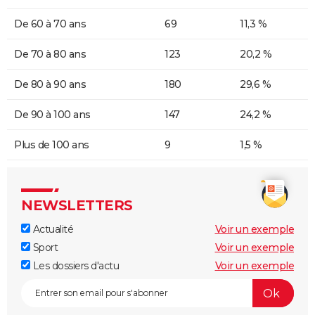
De 60 à 70 ans
69
11,3 %
De 70 à 80 ans
123
20,2 %
De 80 à 90 ans
180
29,6 %
De 90 à 100 ans
147
24,2 %
Plus de 100 ans
9
1,5 %
NEWSLETTERS
Actualité
Voir un exemple
Sport
Voir un exemple
Les dossiers d'actu
Voir un exemple