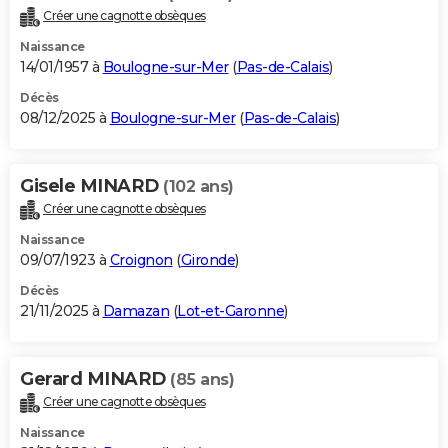
Créer une cagnotte obsèques
Naissance
14/01/1957 à
Boulogne-sur-Mer
(
Pas-de-Calais
)
Décès
08/12/2025 à
Boulogne-sur-Mer
(
Pas-de-Calais
)
Gisele MINARD
(102 ans)
Créer une cagnotte obsèques
Naissance
09/07/1923 à
Croignon
(
Gironde
)
Décès
21/11/2025 à
Damazan
(
Lot-et-Garonne
)
Gerard MINARD
(85 ans)
Créer une cagnotte obsèques
Naissance