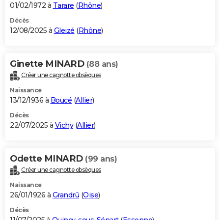
01/02/1972 à
Tarare
(
Rhône
)
Décès
12/08/2025 à
Gleizé
(
Rhône
)
Ginette MINARD
(88 ans)
Créer une cagnotte obsèques
Naissance
13/12/1936 à
Boucé
(
Allier
)
Décès
22/07/2025 à
Vichy
(
Allier
)
Odette MINARD
(99 ans)
Créer une cagnotte obsèques
Naissance
26/01/1926 à
Grandrû
(
Oise
)
Décès