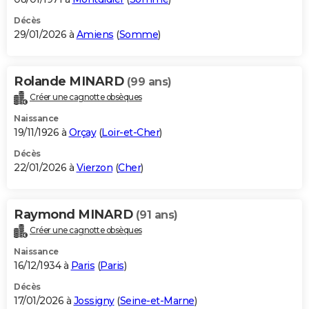
Décès
29/01/2026 à
Amiens
(
Somme
)
Rolande MINARD
(99 ans)
Créer une cagnotte obsèques
Naissance
19/11/1926 à
Orçay
(
Loir-et-Cher
)
Décès
22/01/2026 à
Vierzon
(
Cher
)
Raymond MINARD
(91 ans)
Créer une cagnotte obsèques
Naissance
16/12/1934 à
Paris
(
Paris
)
Décès
17/01/2026 à
Jossigny
(
Seine-et-Marne
)