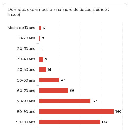
Données exprimées en nombre de décès (source :
Insee)
Moins de 10 ans
4
10-20 ans
2
20-30 ans
1
30-40 ans
9
40-50 ans
16
50-60 ans
48
60-70 ans
69
70-80 ans
123
80-90 ans
180
90-100 ans
147