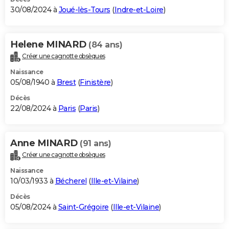
30/08/2024 à
Joué-lès-Tours
(
Indre-et-Loire
)
Helene MINARD
(84 ans)
Créer une cagnotte obsèques
Naissance
05/08/1940 à
Brest
(
Finistère
)
Décès
22/08/2024 à
Paris
(
Paris
)
Anne MINARD
(91 ans)
Créer une cagnotte obsèques
Naissance
10/03/1933 à
Bécherel
(
Ille-et-Vilaine
)
Décès
05/08/2024 à
Saint-Grégoire
(
Ille-et-Vilaine
)