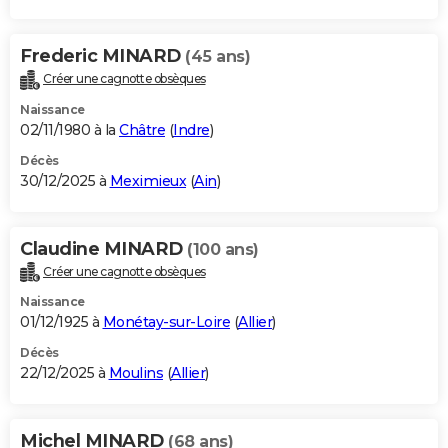
Frederic MINARD
(45 ans)
Créer une cagnotte obsèques
Naissance
02/11/1980 à la
Châtre
(
Indre
)
Décès
30/12/2025 à
Meximieux
(
Ain
)
Claudine MINARD
(100 ans)
Créer une cagnotte obsèques
Naissance
01/12/1925 à
Monétay-sur-Loire
(
Allier
)
Décès
22/12/2025 à
Moulins
(
Allier
)
Michel MINARD
(68 ans)