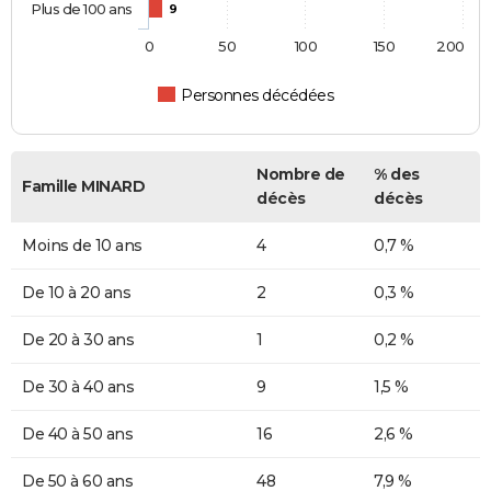
Plus de 100 ans
9
0
50
100
150
200
Personnes décédées
Nombre de
% des
Famille MINARD
décès
décès
Moins de 10 ans
4
0,7 %
De 10 à 20 ans
2
0,3 %
De 20 à 30 ans
1
0,2 %
De 30 à 40 ans
9
1,5 %
De 40 à 50 ans
16
2,6 %
De 50 à 60 ans
48
7,9 %