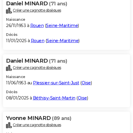
Daniel MINARD
(71 ans)
Créer une cagnotte obsèques
Naissance
26/11/1953 à
Rouen
(
Seine-Maritime
)
Décès
11/01/2025 à
Rouen
(
Seine-Maritime
)
Daniel MINARD
(71 ans)
Créer une cagnotte obsèques
Naissance
11/06/1953 au
Plessier-sur-Saint-Just
(
Oise
)
Décès
08/01/2025 à
Béthisy-Saint-Martin
(
Oise
)
Yvonne MINARD
(89 ans)
Créer une cagnotte obsèques