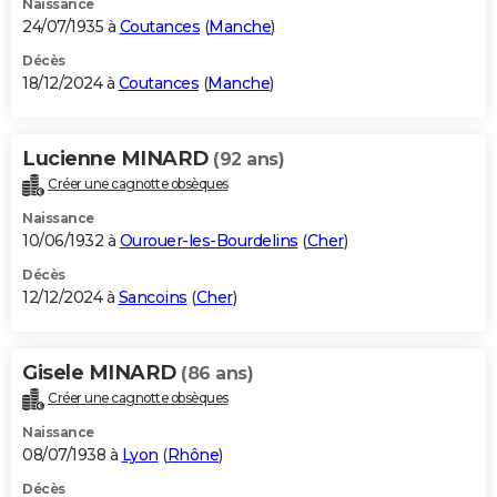
Naissance
24/07/1935 à
Coutances
(
Manche
)
Décès
18/12/2024 à
Coutances
(
Manche
)
Lucienne MINARD
(92 ans)
Créer une cagnotte obsèques
Naissance
10/06/1932 à
Ourouer-les-Bourdelins
(
Cher
)
Décès
12/12/2024 à
Sancoins
(
Cher
)
Gisele MINARD
(86 ans)
Créer une cagnotte obsèques
Naissance
08/07/1938 à
Lyon
(
Rhône
)
Décès