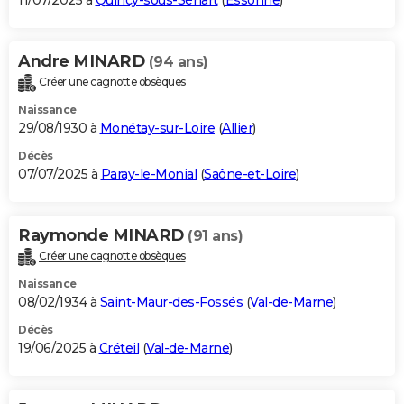
11/07/2025 à
Quincy-sous-Sénart
(
Essonne
)
Andre MINARD
(94 ans)
Créer une cagnotte obsèques
Naissance
29/08/1930 à
Monétay-sur-Loire
(
Allier
)
Décès
07/07/2025 à
Paray-le-Monial
(
Saône-et-Loire
)
Raymonde MINARD
(91 ans)
Créer une cagnotte obsèques
Naissance
08/02/1934 à
Saint-Maur-des-Fossés
(
Val-de-Marne
)
Décès
19/06/2025 à
Créteil
(
Val-de-Marne
)