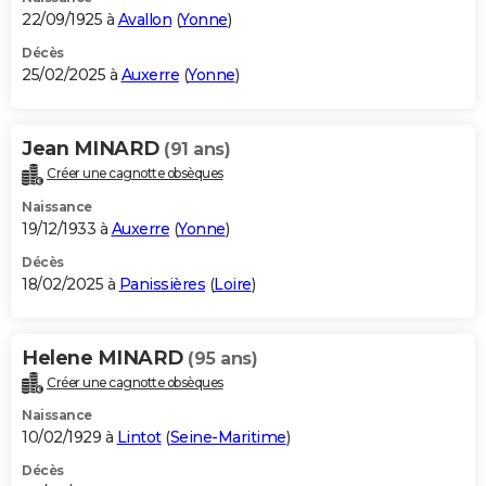
22/09/1925 à
Avallon
(
Yonne
)
Décès
25/02/2025 à
Auxerre
(
Yonne
)
Jean MINARD
(91 ans)
Créer une cagnotte obsèques
Naissance
19/12/1933 à
Auxerre
(
Yonne
)
Décès
18/02/2025 à
Panissières
(
Loire
)
Helene MINARD
(95 ans)
Créer une cagnotte obsèques
Naissance
10/02/1929 à
Lintot
(
Seine-Maritime
)
Décès