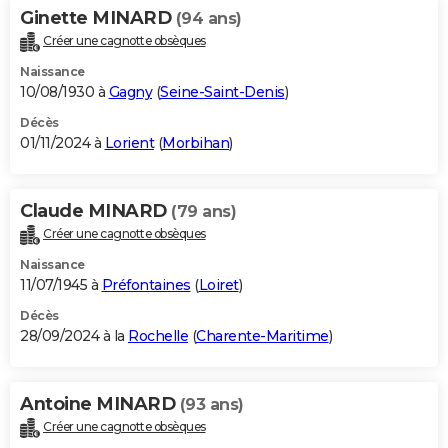
Ginette MINARD
(94 ans)
Créer une cagnotte obsèques
Naissance
10/08/1930 à
Gagny
(
Seine-Saint-Denis
)
Décès
01/11/2024 à
Lorient
(
Morbihan
)
Claude MINARD
(79 ans)
Créer une cagnotte obsèques
Naissance
11/07/1945 à
Préfontaines
(
Loiret
)
Décès
28/09/2024 à la
Rochelle
(
Charente-Maritime
)
Antoine MINARD
(93 ans)
Créer une cagnotte obsèques