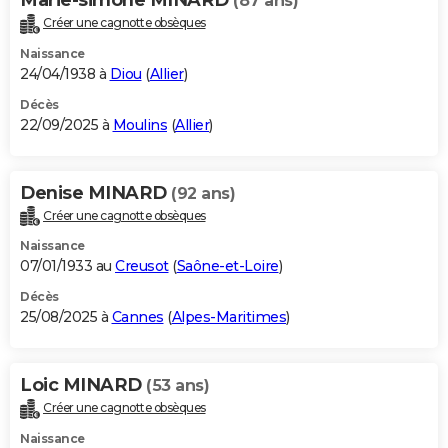
(87 ans)
Créer une cagnotte obsèques
Naissance
24/04/1938 à
Diou
(
Allier
)
Décès
22/09/2025 à
Moulins
(
Allier
)
Denise MINARD
(92 ans)
Créer une cagnotte obsèques
Naissance
07/01/1933 au
Creusot
(
Saône-et-Loire
)
Décès
25/08/2025 à
Cannes
(
Alpes-Maritimes
)
Loic MINARD
(53 ans)
Créer une cagnotte obsèques
Naissance