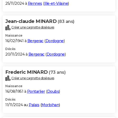
25/11/2024 à
Rennes
(
Ille-et-Vilaine
)
Jean-claude MINARD
(83 ans)
Créer une cagnotte obsèques
Naissance
16/02/1941 à
Bergerac
(
Dordogne
)
Décès
20/11/2024 à
Bergerac
(
Dordogne
)
Frederic MINARD
(73 ans)
Créer une cagnotte obsèques
Naissance
16/08/1951 à
Pontarlier
(
Doubs
)
Décès
11/11/2024 au
Palais
(
Morbihan
)