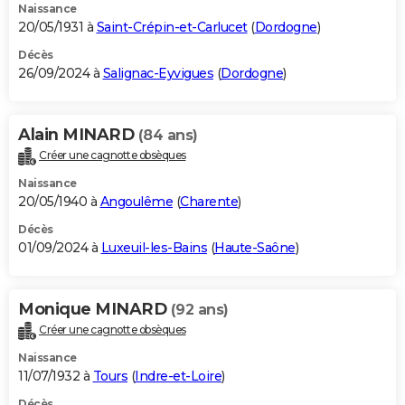
Naissance
20/05/1931 à
Saint-Crépin-et-Carlucet
(
Dordogne
)
Décès
26/09/2024 à
Salignac-Eyvigues
(
Dordogne
)
Alain MINARD
(84 ans)
Créer une cagnotte obsèques
Naissance
20/05/1940 à
Angoulême
(
Charente
)
Décès
01/09/2024 à
Luxeuil-les-Bains
(
Haute-Saône
)
Monique MINARD
(92 ans)
Créer une cagnotte obsèques
Naissance
11/07/1932 à
Tours
(
Indre-et-Loire
)
Décès