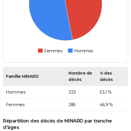
Femmes
Hommes
Nombre de
% des
Famille MINARD
décès
décès
Hommes
323
53,1 %
Femmes
285
46,9 %
Répartition des décès de MINARD par tranche
d'âges