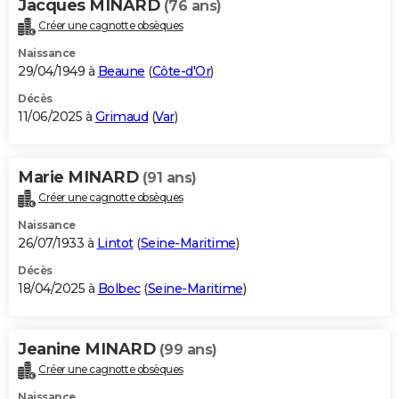
Jacques MINARD
(76 ans)
Créer une cagnotte obsèques
Naissance
29/04/1949 à
Beaune
(
Côte-d'Or
)
Décès
11/06/2025 à
Grimaud
(
Var
)
Marie MINARD
(91 ans)
Créer une cagnotte obsèques
Naissance
26/07/1933 à
Lintot
(
Seine-Maritime
)
Décès
18/04/2025 à
Bolbec
(
Seine-Maritime
)
Jeanine MINARD
(99 ans)
Créer une cagnotte obsèques
Naissance