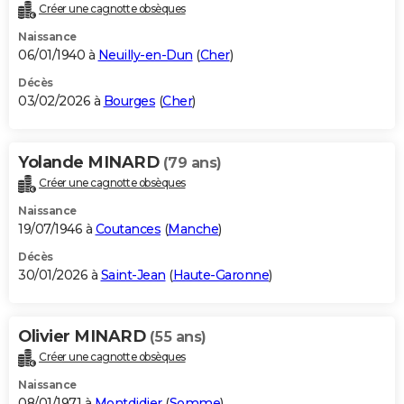
Créer une cagnotte obsèques
Naissance
06/01/1940 à
Neuilly-en-Dun
(
Cher
)
Décès
03/02/2026 à
Bourges
(
Cher
)
Yolande MINARD
(79 ans)
Créer une cagnotte obsèques
Naissance
19/07/1946 à
Coutances
(
Manche
)
Décès
30/01/2026 à
Saint-Jean
(
Haute-Garonne
)
Olivier MINARD
(55 ans)
Créer une cagnotte obsèques
Naissance
08/01/1971 à
Montdidier
(
Somme
)