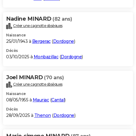
Nadine MINARD
(82 ans)
Créer une cagnotte obsèques
Naissance
25/01/1943 à
Bergerac
(
Dordogne
)
Décès
03/10/2025 à
Monbazillac
(
Dordogne
)
Joel MINARD
(70 ans)
Créer une cagnotte obsèques
Naissance
08/05/1955 à
Mauriac
(
Cantal
)
Décès
28/09/2025 à
Thenon
(
Dordogne
)
Marie-simone MINARD