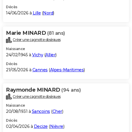
Décès
14/06/2026 à
Lille
(
Nord
)
Marie MINARD
(81 ans)
Créer une cagnotte obsèques
Naissance
24/02/1945 à
Vichy
(
Allier
)
Décès
21/05/2026 à
Cannes
(
Alpes-Maritimes
)
Raymonde MINARD
(94 ans)
Créer une cagnotte obsèques
Naissance
20/08/1931 à
Sancoins
(
Cher
)
Décès
02/04/2026 à
Decize
(
Nièvre
)