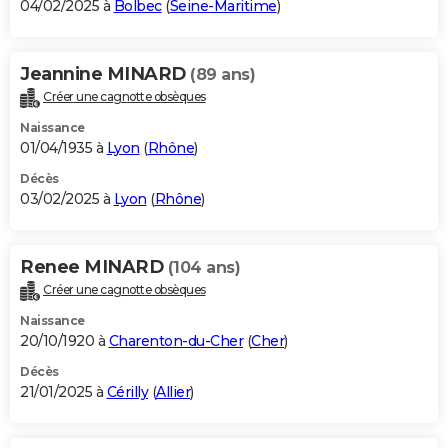
04/02/2025 à
Bolbec
(
Seine-Maritime
)
Jeannine MINARD
(89 ans)
Créer une cagnotte obsèques
Naissance
01/04/1935 à
Lyon
(
Rhône
)
Décès
03/02/2025 à
Lyon
(
Rhône
)
Renee MINARD
(104 ans)
Créer une cagnotte obsèques
Naissance
20/10/1920 à
Charenton-du-Cher
(
Cher
)
Décès
21/01/2025 à
Cérilly
(
Allier
)