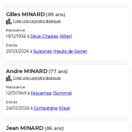
Gilles MINARD
(89 ans)
Créer une cagnotte obsèques
Naissance
19/12/1936 à
Deux-Chaises
(
Allier
)
Décès
25/03/2026 à
Suresnes
(
Hauts-de-Seine
)
Andre MINARD
(77 ans)
Créer une cagnotte obsèques
Naissance
12/01/1949 à
Fescamps
(
Somme
)
Décès
24/02/2026 à
Compiègne
(
Oise
)
Jean MINARD
(86 ans)