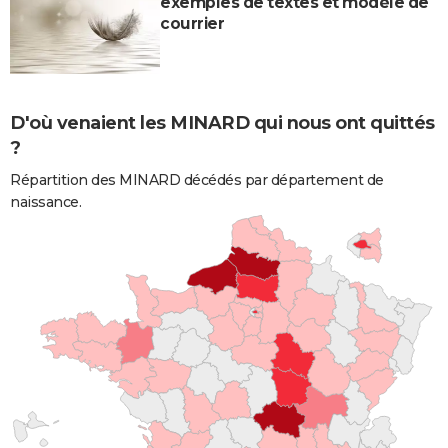
exemples de textes et modèle de
courrier
D'où venaient les MINARD qui nous ont quittés
?
Répartition des MINARD décédés par département de
naissance.