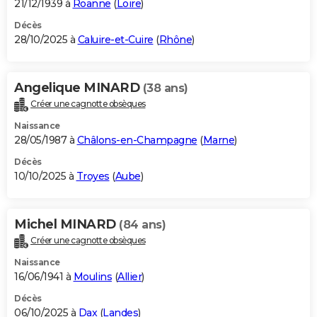
21/12/1939 à
Roanne
(
Loire
)
Décès
28/10/2025 à
Caluire-et-Cuire
(
Rhône
)
Angelique MINARD
(38 ans)
Créer une cagnotte obsèques
Naissance
28/05/1987 à
Châlons-en-Champagne
(
Marne
)
Décès
10/10/2025 à
Troyes
(
Aube
)
Michel MINARD
(84 ans)
Créer une cagnotte obsèques
Naissance
16/06/1941 à
Moulins
(
Allier
)
Décès
06/10/2025 à
Dax
(
Landes
)