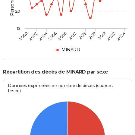
20
15
2024
2012
2000
2019
2006
2015
2002
2022
2008
2017
2004
MINARD
Répartition des décès de MINARD par sexe
Données exprimées en nombre de décès (source :
Insee)