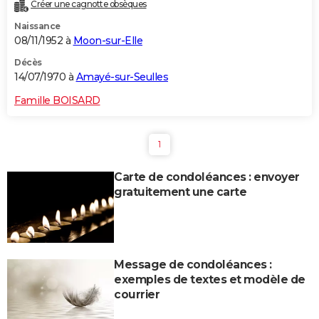
Créer une cagnotte obsèques
Naissance
08/11/1952 à
Moon-sur-Elle
Décès
14/07/1970 à
Amayé-sur-Seulles
Famille BOISARD
1
Carte de condoléances : envoyer
gratuitement une carte
Message de condoléances :
exemples de textes et modèle de
courrier