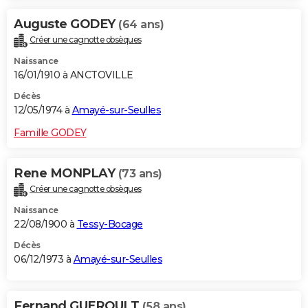
Auguste GODEY
(64 ans)
Créer une cagnotte obsèques
Naissance
16/01/1910 à ANCTOVILLE
Décès
12/05/1974 à
Amayé-sur-Seulles
Famille GODEY
Rene MONPLAY
(73 ans)
Créer une cagnotte obsèques
Naissance
22/08/1900 à
Tessy-Bocage
Décès
06/12/1973 à
Amayé-sur-Seulles
Fernand GUEROULT
(58 ans)