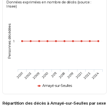
Données exprimées en nombre de décès (source :
Insee)
Personnes décédées
1
2009
2021
2010
2023
2011
2024
2001
2018
2003
2019
Amayé-sur-Seulles
Répartition des décès à Amayé-sur-Seulles par sexe