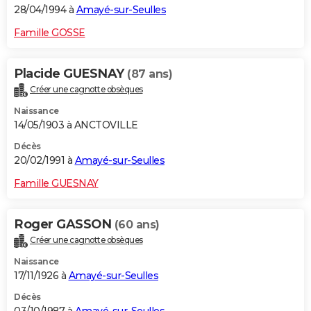
28/04/1994 à
Amayé-sur-Seulles
Famille GOSSE
Placide GUESNAY
(87 ans)
Créer une cagnotte obsèques
Naissance
14/05/1903 à ANCTOVILLE
Décès
20/02/1991 à
Amayé-sur-Seulles
Famille GUESNAY
Roger GASSON
(60 ans)
Créer une cagnotte obsèques
Naissance
17/11/1926 à
Amayé-sur-Seulles
Décès