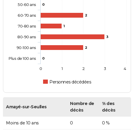
50-60 ans
0
60-70 ans
2
70-80 ans
1
80-90 ans
3
90-100 ans
2
Plus de 100 ans
0
0
1
2
3
4
Personnes décédées
Nombre de
% des
Amayé-sur-Seulles
décès
décès
Moins de 10 ans
0
0 %