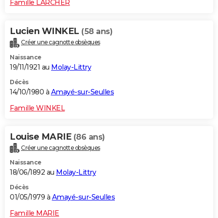
Famille LARCHER
Lucien WINKEL
(58 ans)
Créer une cagnotte obsèques
Naissance
19/11/1921 au
Molay-Littry
Décès
14/10/1980 à
Amayé-sur-Seulles
Famille WINKEL
Louise MARIE
(86 ans)
Créer une cagnotte obsèques
Naissance
18/06/1892 au
Molay-Littry
Décès
01/05/1979 à
Amayé-sur-Seulles
Famille MARIE