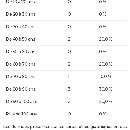
De 10 à 20 ans
0
0 %
De 20 à 30 ans
0
0 %
De 30 à 40 ans
0
0 %
De 40 à 50 ans
2
20,0 %
De 50 à 60 ans
0
0 %
De 60 à 70 ans
2
20,0 %
De 70 à 80 ans
1
10,0 %
De 80 à 90 ans
3
30,0 %
De 90 à 100 ans
2
20,0 %
Plus de 100 ans
0
0 %
Les données présentes sur les cartes et les graphiques en bas