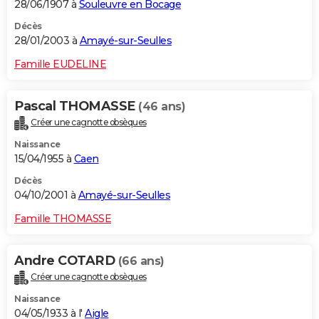
28/06/1907 à
Souleuvre en Bocage
Décès
28/01/2003 à
Amayé-sur-Seulles
Famille EUDELINE
Pascal THOMASSE
(46 ans)
Créer une cagnotte obsèques
Naissance
15/04/1955 à
Caen
Décès
04/10/2001 à
Amayé-sur-Seulles
Famille THOMASSE
Andre COTARD
(66 ans)
Créer une cagnotte obsèques
Naissance
04/05/1933 à l'
Aigle