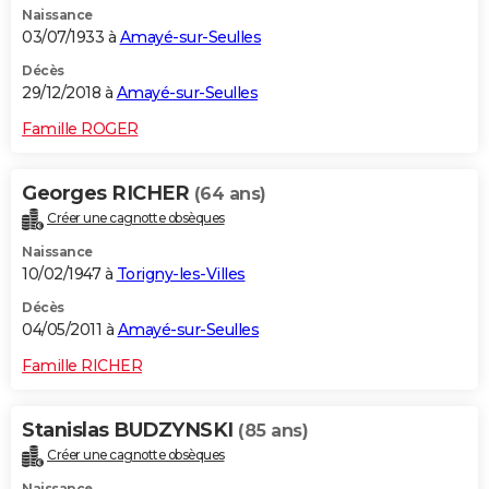
Naissance
03/07/1933 à
Amayé-sur-Seulles
Décès
29/12/2018 à
Amayé-sur-Seulles
Famille ROGER
Georges RICHER
(64 ans)
Créer une cagnotte obsèques
Naissance
10/02/1947 à
Torigny-les-Villes
Décès
04/05/2011 à
Amayé-sur-Seulles
Famille RICHER
Stanislas BUDZYNSKI
(85 ans)
Créer une cagnotte obsèques
Naissance