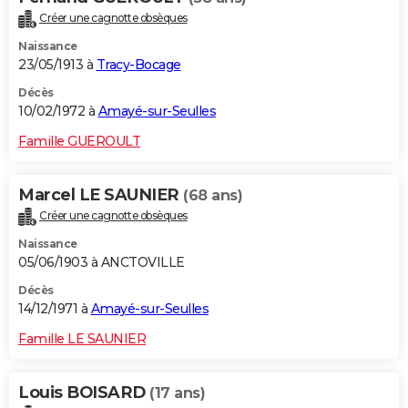
Créer une cagnotte obsèques
Naissance
23/05/1913 à
Tracy-Bocage
Décès
10/02/1972 à
Amayé-sur-Seulles
Famille GUEROULT
Marcel LE SAUNIER
(68 ans)
Créer une cagnotte obsèques
Naissance
05/06/1903 à ANCTOVILLE
Décès
14/12/1971 à
Amayé-sur-Seulles
Famille LE SAUNIER
Louis BOISARD
(17 ans)