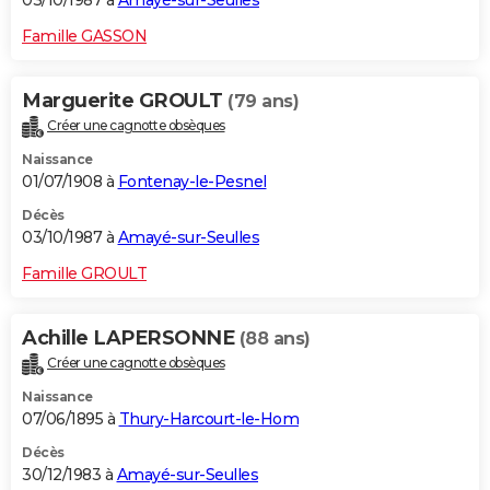
03/10/1987 à
Amayé-sur-Seulles
Famille GASSON
Marguerite GROULT
(79 ans)
Créer une cagnotte obsèques
Naissance
01/07/1908 à
Fontenay-le-Pesnel
Décès
03/10/1987 à
Amayé-sur-Seulles
Famille GROULT
Achille LAPERSONNE
(88 ans)
Créer une cagnotte obsèques
Naissance
07/06/1895 à
Thury-Harcourt-le-Hom
Décès
30/12/1983 à
Amayé-sur-Seulles