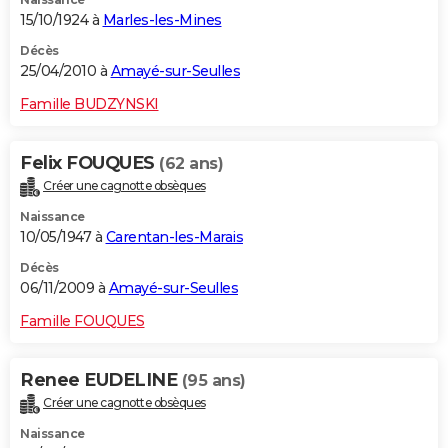
15/10/1924 à
Marles-les-Mines
Décès
25/04/2010 à
Amayé-sur-Seulles
Famille BUDZYNSKI
Felix FOUQUES
(62 ans)
Créer une cagnotte obsèques
Naissance
10/05/1947 à
Carentan-les-Marais
Décès
06/11/2009 à
Amayé-sur-Seulles
Famille FOUQUES
Renee EUDELINE
(95 ans)
Créer une cagnotte obsèques
Naissance