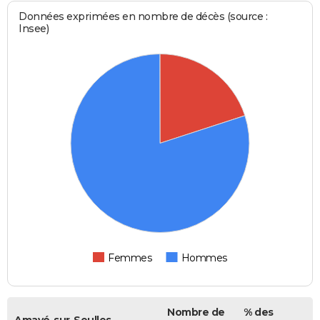
Données exprimées en nombre de décès (source :
Insee)
Femmes
Hommes
Nombre de
% des
Amayé-sur-Seulles