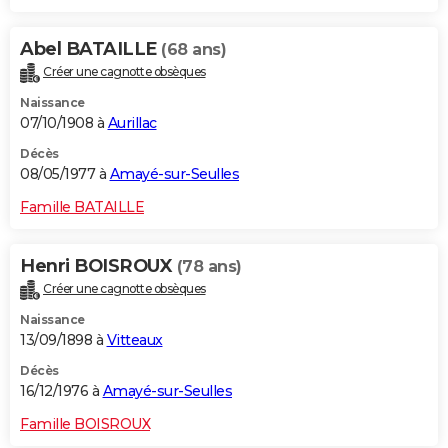
Abel BATAILLE
(68 ans)
Créer une cagnotte obsèques
Naissance
07/10/1908 à
Aurillac
Décès
08/05/1977 à
Amayé-sur-Seulles
Famille BATAILLE
Henri BOISROUX
(78 ans)
Créer une cagnotte obsèques
Naissance
13/09/1898 à
Vitteaux
Décès
16/12/1976 à
Amayé-sur-Seulles
Famille BOISROUX