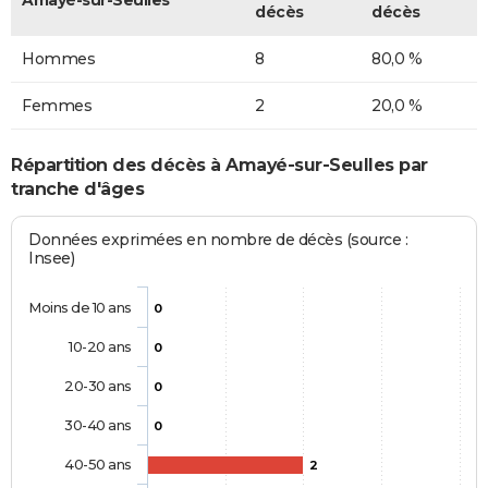
décès
décès
Hommes
8
80,0 %
Femmes
2
20,0 %
Répartition des décès à Amayé-sur-Seulles par
tranche d'âges
Données exprimées en nombre de décès (source :
Insee)
Moins de 10 ans
0
10-20 ans
0
20-30 ans
0
30-40 ans
0
40-50 ans
2