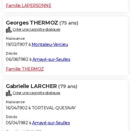
Famille LAPERSONNE
Georges THERMOZ
(75 ans)
Créer une cagnotte obsèques
Naissance
19/02/1907 à
Montalieu-Vercieu
Décès
06/08/1982 à
Amayé-sur-Seulles
Famille THERMOZ
Gabrielle LARCHER
(79 ans)
Créer une cagnotte obsèques
Naissance
16/04/1902 à TORTEVAL-QUESNAY
Décès
05/04/1982 à
Amayé-sur-Seulles