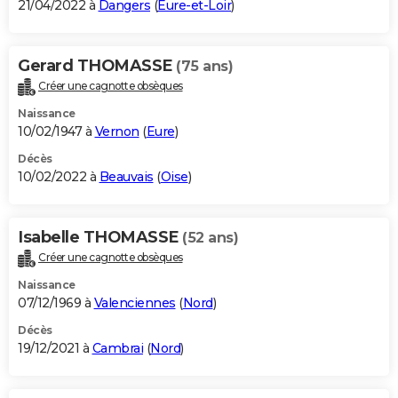
21/04/2022 à
Dangers
(
Eure-et-Loir
)
Gerard THOMASSE
(75 ans)
Créer une cagnotte obsèques
Naissance
10/02/1947 à
Vernon
(
Eure
)
Décès
10/02/2022 à
Beauvais
(
Oise
)
Isabelle THOMASSE
(52 ans)
Créer une cagnotte obsèques
Naissance
07/12/1969 à
Valenciennes
(
Nord
)
Décès
19/12/2021 à
Cambrai
(
Nord
)