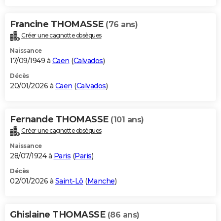
Francine THOMASSE
(76 ans)
Créer une cagnotte obsèques
Naissance
17/09/1949 à
Caen
(
Calvados
)
Décès
20/01/2026 à
Caen
(
Calvados
)
Fernande THOMASSE
(101 ans)
Créer une cagnotte obsèques
Naissance
28/07/1924 à
Paris
(
Paris
)
Décès
02/01/2026 à
Saint-Lô
(
Manche
)
Ghislaine THOMASSE
(86 ans)