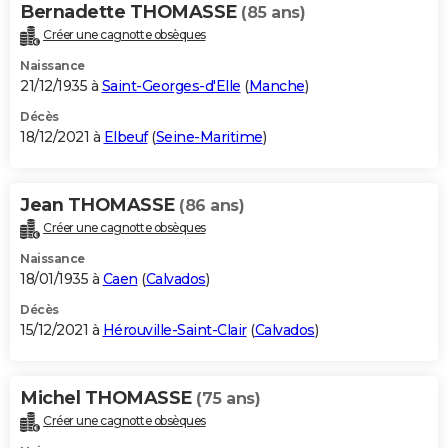
Bernadette THOMASSE
(85 ans)
Créer une cagnotte obsèques
Naissance
21/12/1935 à
Saint-Georges-d'Elle
(
Manche
)
Décès
18/12/2021 à
Elbeuf
(
Seine-Maritime
)
Jean THOMASSE
(86 ans)
Créer une cagnotte obsèques
Naissance
18/01/1935 à
Caen
(
Calvados
)
Décès
15/12/2021 à
Hérouville-Saint-Clair
(
Calvados
)
Michel THOMASSE
(75 ans)
Créer une cagnotte obsèques