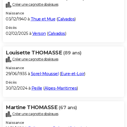
Créer une cagnotte obsèques
Naissance
03/12/1940 à
Thue et Mue
(
Calvados
)
Décès
02/02/2025 à
Verson
(
Calvados
)
Louisette THOMASSE
(89 ans)
Créer une cagnotte obsèques
Naissance
29/06/1935 à
Sorel-Moussel
(
Eure-et-Loir
)
Décès
30/12/2024 à
Peille
(
Alpes-Maritimes
)
Martine THOMASSE
(67 ans)
Créer une cagnotte obsèques
Naissance