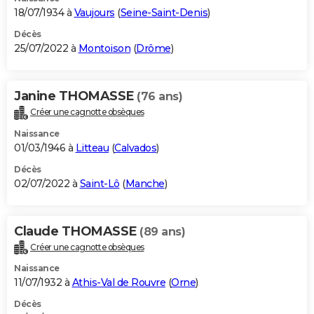
18/07/1934 à
Vaujours
(
Seine-Saint-Denis
)
Décès
25/07/2022 à
Montoison
(
Drôme
)
Janine THOMASSE
(76 ans)
Créer une cagnotte obsèques
Naissance
01/03/1946 à
Litteau
(
Calvados
)
Décès
02/07/2022 à
Saint-Lô
(
Manche
)
Claude THOMASSE
(89 ans)
Créer une cagnotte obsèques
Naissance
11/07/1932 à
Athis-Val de Rouvre
(
Orne
)
Décès