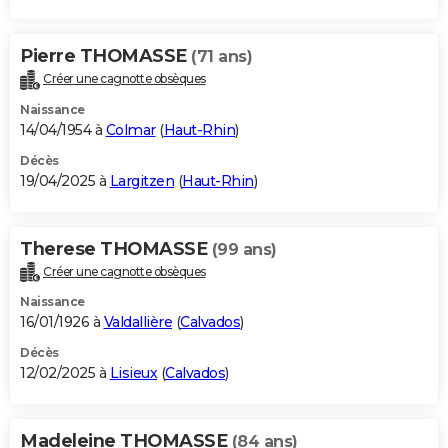
Pierre THOMASSE
(71 ans)
Créer une cagnotte obsèques
Naissance
14/04/1954 à
Colmar
(
Haut-Rhin
)
Décès
19/04/2025 à
Largitzen
(
Haut-Rhin
)
Therese THOMASSE
(99 ans)
Créer une cagnotte obsèques
Naissance
16/01/1926 à
Valdallière
(
Calvados
)
Décès
12/02/2025 à
Lisieux
(
Calvados
)
Madeleine THOMASSE
(84 ans)