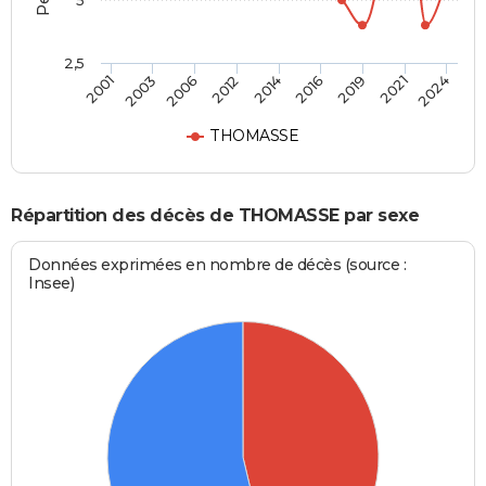
5
2,5
2014
2016
2001
2019
2003
2021
2006
2024
2012
THOMASSE
Répartition des décès de THOMASSE par sexe
Données exprimées en nombre de décès (source :
Insee)