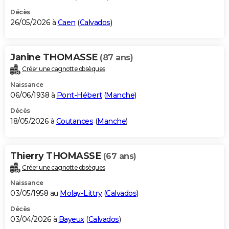
Décès
26/05/2026 à
Caen
(
Calvados
)
Janine THOMASSE
(87 ans)
Créer une cagnotte obsèques
Naissance
06/06/1938 à
Pont-Hébert
(
Manche
)
Décès
18/05/2026 à
Coutances
(
Manche
)
Thierry THOMASSE
(67 ans)
Créer une cagnotte obsèques
Naissance
03/05/1958 au
Molay-Littry
(
Calvados
)
Décès
03/04/2026 à
Bayeux
(
Calvados
)