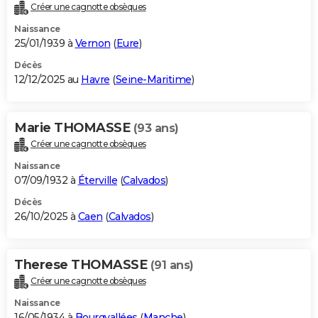
Créer une cagnotte obsèques
Naissance
25/01/1939 à
Vernon
(
Eure
)
Décès
12/12/2025 au
Havre
(
Seine-Maritime
)
Marie THOMASSE
(93 ans)
Créer une cagnotte obsèques
Naissance
07/09/1932 à
Éterville
(
Calvados
)
Décès
26/10/2025 à
Caen
(
Calvados
)
Therese THOMASSE
(91 ans)
Créer une cagnotte obsèques
Naissance
16/05/1934 à
Bourgvallées
(
Manche
)