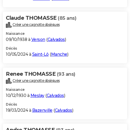
Claude THOMASSE
(85 ans)
Créer une cagnotte obsèques
Naissance
09/10/1938 à
Verson
(
Calvados
)
Décès
10/05/2024 à
Saint-Lô
(
Manche
)
Renee THOMASSE
(93 ans)
Créer une cagnotte obsèques
Naissance
10/12/1930 à
Meslay
(
Calvados
)
Décès
19/03/2024 à
Bazenville
(
Calvados
)
Andre THOMASSE