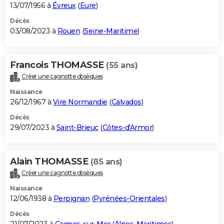
13/07/1956 à
Évreux
(
Eure
)
Décès
03/08/2023 à
Rouen
(
Seine-Maritime
)
Francois THOMASSE
(55 ans)
Créer une cagnotte obsèques
Naissance
26/12/1967 à
Vire Normandie
(
Calvados
)
Décès
29/07/2023 à
Saint-Brieuc
(
Côtes-d'Armor
)
Alain THOMASSE
(85 ans)
Créer une cagnotte obsèques
Naissance
12/06/1938 à
Perpignan
(
Pyrénées-Orientales
)
Décès