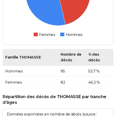
Femmes
Hommes
Nombre de
% des
Famille THOMASSE
décès
décès
Hommes
95
53,7 %
Femmes
82
46,3 %
Répartition des décès de THOMASSE par tranche
d'âges
Données exprimées en nombre de décès (source :