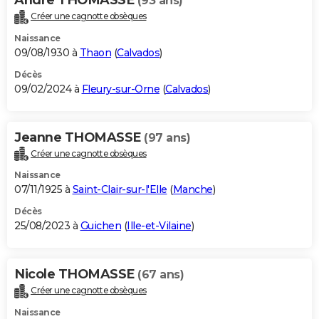
(93 ans)
Créer une cagnotte obsèques
Naissance
09/08/1930 à
Thaon
(
Calvados
)
Décès
09/02/2024 à
Fleury-sur-Orne
(
Calvados
)
Jeanne THOMASSE
(97 ans)
Créer une cagnotte obsèques
Naissance
07/11/1925 à
Saint-Clair-sur-l'Elle
(
Manche
)
Décès
25/08/2023 à
Guichen
(
Ille-et-Vilaine
)
Nicole THOMASSE
(67 ans)
Créer une cagnotte obsèques
Naissance