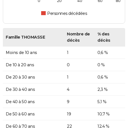
0
20
40
60
80
Personnes décédées
Nombre de
% des
Famille THOMASSE
décès
décès
Moins de 10 ans
1
0,6 %
De 10 à 20 ans
0
0 %
De 20 à 30 ans
1
0,6 %
De 30 à 40 ans
4
2,3 %
De 40 à 50 ans
9
5,1 %
De 50 à 60 ans
19
10,7 %
De 60 à 70 ans
22
12,4 %