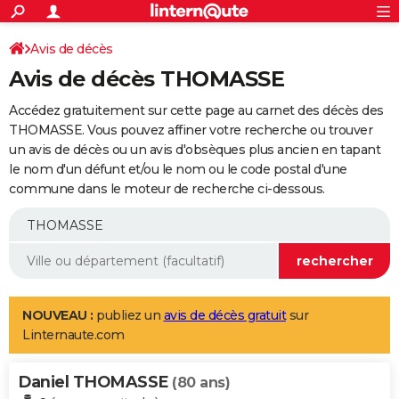
ACTUALITÉS
Connexion
S'inscrire
Avis de décès
Rechercher
Société
Education
Villes
Politique
Faits Divers
Monde
+
SPORT
Avis de décès THOMASSE
Football
Cyclisme
Forum
Coupe du monde 2026
Tennis
Rugby
CULTURE
Accédez gratuitement sur cette page au carnet des décès des
TNT
Cinéma
Musique
Programme TV
Streaming
Sorties cinéma
+
THOMASSE. Vous pouvez affiner votre recherche ou trouver
FINANCE
un avis de décès ou un avis d'obsèques plus ancien en tapant
Impôts
Immobilier
Banque
Crédit
Retraite
Epargne
Risques naturels par ville
Assurance
AUTO
le nom d'un défunt et/ou le nom ou le code postal d'une
commune dans le moteur de recherche ci-dessous.
Réserver un essai
Berlines
Forum auto
Essais
Citadines
SUV
+
HIGH-TECH
Meilleur smartphone
Ordinateurs
Guide high-tech
Mobiles
Internet
Jeux vidéo
+
BRICOLAGE
Aménagement intérieur
Cuisine
Jardinage
+
Forum
Extérieur
Salle de bains
Rangement
WEEK-END
Escapades
Expositions
Week-end nature
Guides de France
Patrimoine
Musées
+
LIFESTYLE
NOUVEAU :
publiez un
avis de décès gratuit
sur
Linternaute.com
Bien-être
Mode
+
Art de vivre
Loisirs
Modes de vie
SANTE
Daniel THOMASSE
Guide de la santé
Médicaments
+
Alimentation
Maladies
Sommeil
(80 ans)
VOYAGE