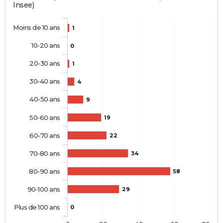
Insee)
Moins de 10 ans
1
10-20 ans
0
20-30 ans
1
30-40 ans
4
40-50 ans
9
50-60 ans
19
60-70 ans
22
70-80 ans
34
80-90 ans
58
90-100 ans
29
Plus de 100 ans
0