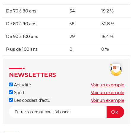
De 70 à 80 ans
34
19,2 %
De 80 à 90 ans
58
32,8 %
De 90 à 100 ans
29
16,4 %
Plus de 100 ans
0
0 %
NEWSLETTERS
Actualité
Voir un exemple
Sport
Voir un exemple
Les dossiers d'actu
Voir un exemple