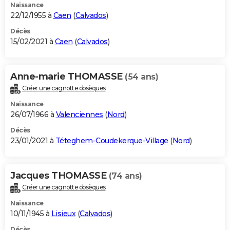
Naissance
22/12/1955 à
Caen
(
Calvados
)
Décès
15/02/2021 à
Caen
(
Calvados
)
Anne-marie THOMASSE
(54 ans)
Créer une cagnotte obsèques
Naissance
26/07/1966 à
Valenciennes
(
Nord
)
Décès
23/01/2021 à
Téteghem-Coudekerque-Village
(
Nord
)
Jacques THOMASSE
(74 ans)
Créer une cagnotte obsèques
Naissance
10/11/1945 à
Lisieux
(
Calvados
)
Décès