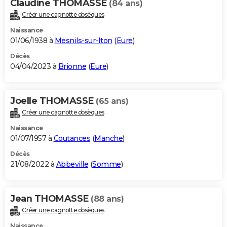
Claudine THOMASSE
(84 ans)
Créer une cagnotte obsèques
Naissance
01/06/1938 à
Mesnils-sur-Iton
(
Eure
)
Décès
04/04/2023 à
Brionne
(
Eure
)
Joelle THOMASSE
(65 ans)
Créer une cagnotte obsèques
Naissance
01/07/1957 à
Coutances
(
Manche
)
Décès
21/08/2022 à
Abbeville
(
Somme
)
Jean THOMASSE
(88 ans)
Créer une cagnotte obsèques
Naissance