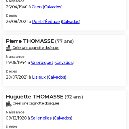
Naissance
26/04/1946 à
Caen
(
Calvados
)
Décès
26/08/2021 à
Pont-l'Évêque
(
Calvados
)
Pierre THOMASSE
(77 ans)
Créer une cagnotte obsèques
Naissance
14/06/1944 à
Valorbiquet
(
Calvados
)
Décès
20/07/2021 à
Lisieux
(
Calvados
)
Huguette THOMASSE
(92 ans)
Créer une cagnotte obsèques
Naissance
09/12/1928 à
Sallenelles
(
Calvados
)
Décès