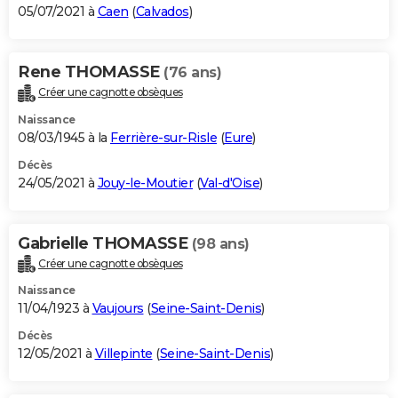
05/07/2021 à
Caen
(
Calvados
)
Rene THOMASSE
(76 ans)
Créer une cagnotte obsèques
Naissance
08/03/1945 à la
Ferrière-sur-Risle
(
Eure
)
Décès
24/05/2021 à
Jouy-le-Moutier
(
Val-d'Oise
)
Gabrielle THOMASSE
(98 ans)
Créer une cagnotte obsèques
Naissance
11/04/1923 à
Vaujours
(
Seine-Saint-Denis
)
Décès
12/05/2021 à
Villepinte
(
Seine-Saint-Denis
)