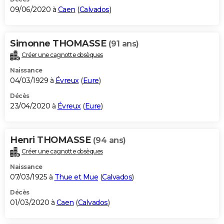
09/06/2020 à
Caen
(
Calvados
)
Simonne THOMASSE
(91 ans)
Créer une cagnotte obsèques
Naissance
04/03/1929 à
Évreux
(
Eure
)
Décès
23/04/2020 à
Évreux
(
Eure
)
Henri THOMASSE
(94 ans)
Créer une cagnotte obsèques
Naissance
07/03/1925 à
Thue et Mue
(
Calvados
)
Décès
01/03/2020 à
Caen
(
Calvados
)