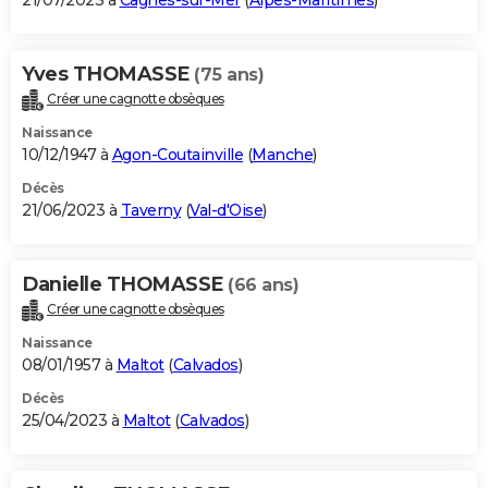
21/07/2023 à
Cagnes-sur-Mer
(
Alpes-Maritimes
)
Yves THOMASSE
(75 ans)
Créer une cagnotte obsèques
Naissance
10/12/1947 à
Agon-Coutainville
(
Manche
)
Décès
21/06/2023 à
Taverny
(
Val-d'Oise
)
Danielle THOMASSE
(66 ans)
Créer une cagnotte obsèques
Naissance
08/01/1957 à
Maltot
(
Calvados
)
Décès
25/04/2023 à
Maltot
(
Calvados
)