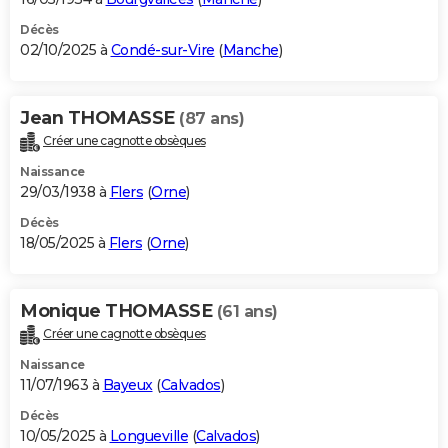
Décès
02/10/2025 à
Condé-sur-Vire
(
Manche
)
Jean THOMASSE
(87 ans)
Créer une cagnotte obsèques
Naissance
29/03/1938 à
Flers
(
Orne
)
Décès
18/05/2025 à
Flers
(
Orne
)
Monique THOMASSE
(61 ans)
Créer une cagnotte obsèques
Naissance
11/07/1963 à
Bayeux
(
Calvados
)
Décès
10/05/2025 à
Longueville
(
Calvados
)