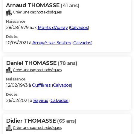
Arnaud THOMASSE
(41 ans)
Créer une cagnotte obsèques
Naissance
28/08/1979 aux
Monts d'Aunay
(
Calvados
)
Décès
10/05/2021 à
Amayé-sur-Seulles
(
Calvados
)
Daniel THOMASSE
(78 ans)
Créer une cagnotte obsèques
Naissance
12/02/1943 à
Ouffières
(
Calvados
)
Décès
26/02/2021 à
Bayeux
(
Calvados
)
Didier THOMASSE
(65 ans)
Créer une cagnotte obsèques