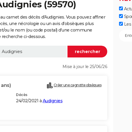
Audignies (59570)
Actu
Spo
au carnet des décès d'Audignies. Vous pouvez affiner
écès, une nécrologie ou un avis d'obsèques plus
Les 
 et/ou le nom (ou code postal) d'une commune
 recherche ci-dessous.
Mise à jour le 25/06/26
 ans)
Créer une cagnotte obsèques
Décès
24/02/2021 à
Audignies