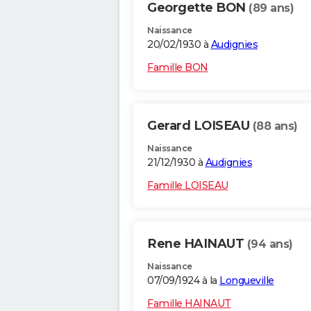
Georgette BON
(89 ans)
Naissance
20/02/1930 à
Audignies
Famille BON
Gerard LOISEAU
(88 ans)
Naissance
21/12/1930 à
Audignies
Famille LOISEAU
Rene HAINAUT
(94 ans)
Naissance
07/09/1924 à la
Longueville
Famille HAINAUT