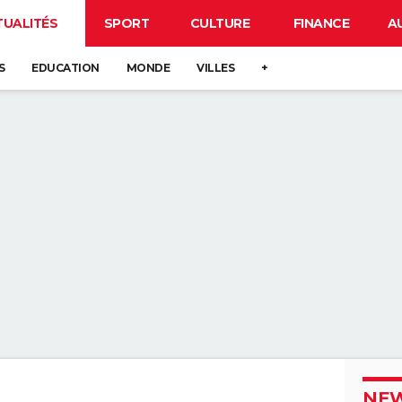
TUALITÉS
SPORT
CULTURE
FINANCE
A
S
EDUCATION
MONDE
VILLES
+
NEW