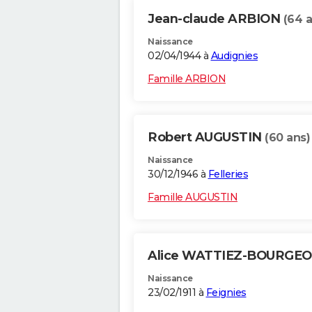
Jean-claude ARBION
(64 a
Naissance
02/04/1944 à
Audignies
Famille ARBION
Robert AUGUSTIN
(60 ans)
Naissance
30/12/1946 à
Felleries
Famille AUGUSTIN
Alice WATTIEZ-BOURGEO
Naissance
23/02/1911 à
Feignies