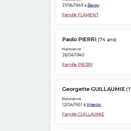
21/06/1949 à
Bavay
Famille FLAMENT
Paolo PIERRI
(74 ans)
Naissance
26/04/1940
Famille PIERRI
Georgette GUILLAUMIE
(7
Naissance
12/04/1931 à
Vigeois
Famille GUILLAUMIE