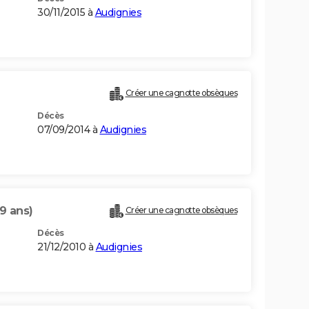
30/11/2015 à
Audignies
Créer une cagnotte obsèques
Décès
07/09/2014 à
Audignies
9 ans)
Créer une cagnotte obsèques
Décès
21/12/2010 à
Audignies