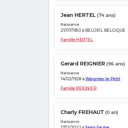
Jean HERTEL
(74 ans)
Naissance
21/07/1950 à BELOEIL BELGIQUE
Famille HERTEL
Gerard REIGNIER
(96 ans)
Naissance
14/02/1928 à
Wargnies-le-Petit
Famille REIGNIER
Charly FREHAUT
(0 an)
Naissance
17/12/2022 à
Saint-Saulve