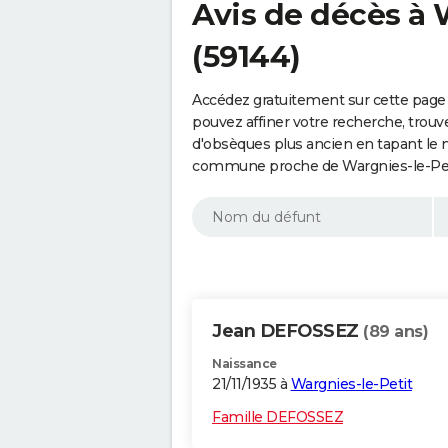
Avis de décès à 
(59144)
Accédez gratuitement sur cette page 
pouvez affiner votre recherche, trouv
d'obsèques plus ancien en tapant le 
commune proche de Wargnies-le-Peti
Jean DEFOSSEZ
(89 ans)
Naissance
21/11/1935 à
Wargnies-le-Petit
Famille DEFOSSEZ