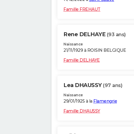
Famille FREHAUT
Rene DELHAYE
(93 ans)
Naissance
21/11/1929 à ROISIN BELGIQUE
Famille DELHAYE
Lea DHAUSSY
(97 ans)
Naissance
29/01/1925 à la
Flamengrie
Famille DHAUSSY