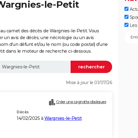
Wargnies-le-Petit
Actu
Spo
Les 
au carnet des décès de Wargnies-le-Petit. Vous
er un avis de décès, une nécrologie ou un avis
nom d'un défunt et/ou le nom (ou code postal) d'une
t dans le moteur de recherche ci-dessous.
Mise à jour le 01/07/26
Créer une cagnotte obsèques
Décès
14/02/2025 à
Wargnies-le-Petit