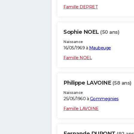
Famille DEPRET
Sophie NOEL
(50 ans)
Naissance
16/05/1969 à
Maubeuge
Famille NOEL
Philippe LAVOINE
(58 ans)
Naissance
25/05/1960 à
Gommegnies
Famille LAVOINE
Fernande DUPONT
(92 ans