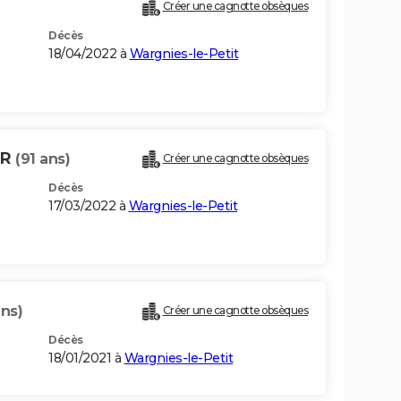
Créer une cagnotte obsèques
Décès
18/04/2022 à
Wargnies-le-Petit
ER
(91 ans)
Créer une cagnotte obsèques
Décès
17/03/2022 à
Wargnies-le-Petit
ans)
Créer une cagnotte obsèques
Décès
18/01/2021 à
Wargnies-le-Petit