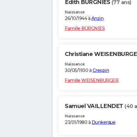
Edith BURGNIES
(77 ans)
Naissance
26/10/1944 à
Anzin
Famille BURGNIES
Christiane WEISENBURG
Naissance
30/05/1930 à
Crespin
Famille WEISENBURGER
Samuel VAILLENDET
(40 
Naissance
23/01/1980 à
Dunkerque