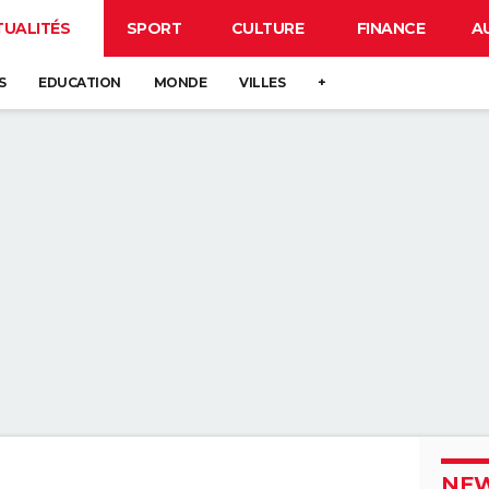
TUALITÉS
SPORT
CULTURE
FINANCE
A
S
EDUCATION
MONDE
VILLES
+
NEW