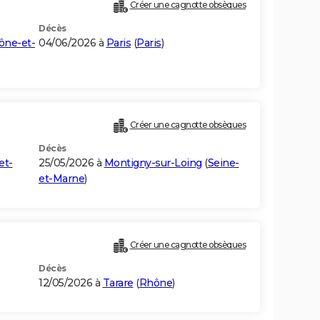
Créer une cagnotte obsèques
Décès
ône-et-
04/06/2026 à
Paris
(
Paris
)
Créer une cagnotte obsèques
Décès
et-
25/05/2026 à
Montigny-sur-Loing
(
Seine-
et-Marne
)
Créer une cagnotte obsèques
Décès
12/05/2026 à
Tarare
(
Rhône
)