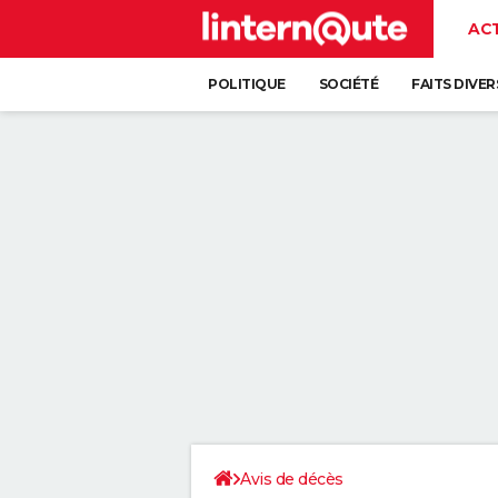
AC
POLITIQUE
SOCIÉTÉ
FAITS DIVER
Avis de décès