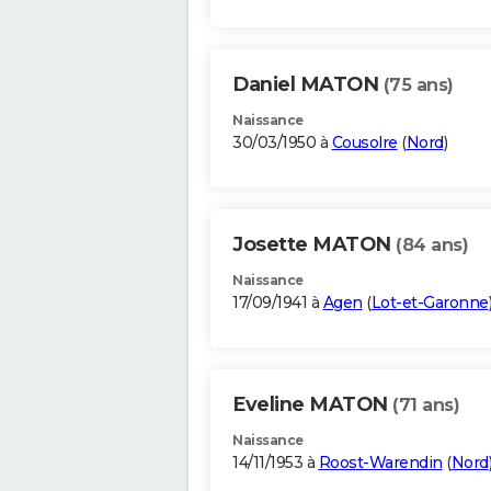
Daniel MATON
(75 ans)
Naissance
30/03/1950 à
Cousolre
(
Nord
)
Josette MATON
(84 ans)
Naissance
17/09/1941 à
Agen
(
Lot-et-Garonne
Eveline MATON
(71 ans)
Naissance
14/11/1953 à
Roost-Warendin
(
Nord