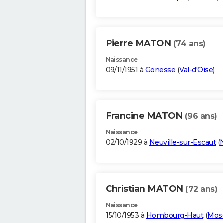
Pierre MATON
(74 ans)
Naissance
09/11/1951 à
Gonesse
(
Val-d'Oise
)
Francine MATON
(96 ans)
Naissance
02/10/1929 à
Neuville-sur-Escaut
(
Christian MATON
(72 ans)
Naissance
15/10/1953 à
Hombourg-Haut
(
Mose