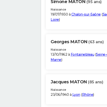
Simone MATON
(95 ans)
Naissance
19/07/1930 à
Chalon-sur-Saône
(
Sa
Loire
)
Georges MATON
(63 ans)
Naissance
13/10/1962 à
Fontainebleau
(
Seine-
Marne
)
Jacques MATON
(85 ans)
Naissance
23/06/1940 à
Lyon
(
Rhône
)