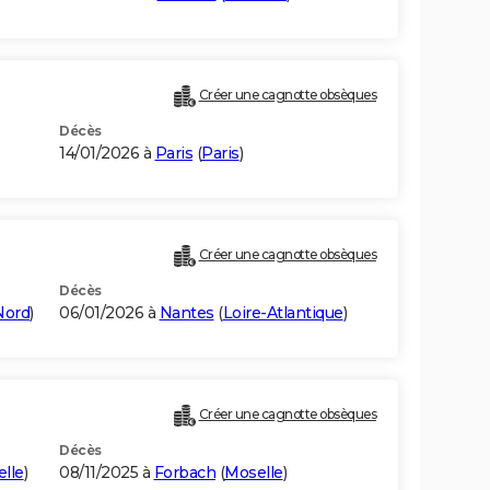
Créer une cagnotte obsèques
Décès
14/01/2026 à
Paris
(
Paris
)
Créer une cagnotte obsèques
Décès
Nord
)
06/01/2026 à
Nantes
(
Loire-Atlantique
)
Créer une cagnotte obsèques
Décès
lle
)
08/11/2025 à
Forbach
(
Moselle
)