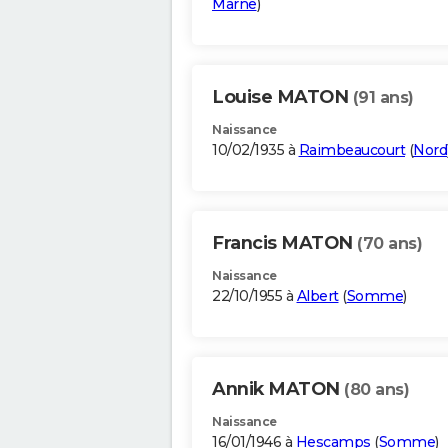
Marne
)
Louise MATON
(91 ans)
Naissance
10/02/1935 à
Raimbeaucourt
(
Nord
Francis MATON
(70 ans)
Naissance
22/10/1955 à
Albert
(
Somme
)
Annik MATON
(80 ans)
Naissance
16/01/1946 à
Hescamps
(
Somme
)