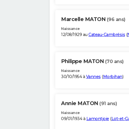
Marcelle MATON
(96 ans)
Naissance
12/08/1929 au
Cateau-Cambrésis
(
Philippe MATON
(70 ans)
Naissance
30/10/1954 à
Vannes
(
Morbihan
)
Annie MATON
(91 ans)
Naissance
09/01/1934 à
Lamontjoie
(
Lot-et-G