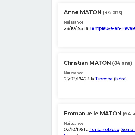
Anne MATON
(94 ans)
Naissance
28/10/1931 à
Templeuve-en-Pévèl
Christian MATON
(84 ans)
Naissance
25/03/1942 à la
Tronche
(
Isère
)
Emmanuelle MATON
(64 a
Naissance
02/10/1961 à
Fontainebleau
(
Seine-