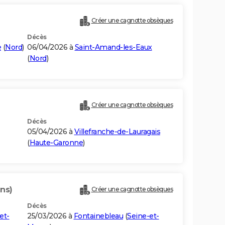
Créer une cagnotte obsèques
Décès
e
(
Nord
)
06/04/2026 à
Saint-Amand-les-Eaux
(
Nord
)
Créer une cagnotte obsèques
Décès
05/04/2026 à
Villefranche-de-Lauragais
(
Haute-Garonne
)
ns)
Créer une cagnotte obsèques
Décès
et-
25/03/2026 à
Fontainebleau
(
Seine-et-