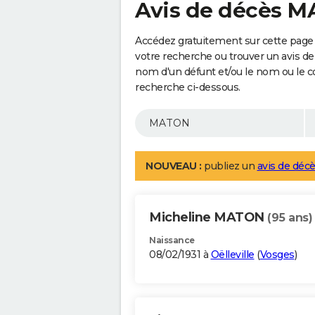
Avis de décès 
Accédez gratuitement sur cette page
votre recherche ou trouver un avis de
nom d'un défunt et/ou le nom ou le 
recherche ci-dessous.
NOUVEAU :
publiez un
avis de décè
Micheline MATON
(95 ans)
Naissance
08/02/1931 à
Oëlleville
(
Vosges
)