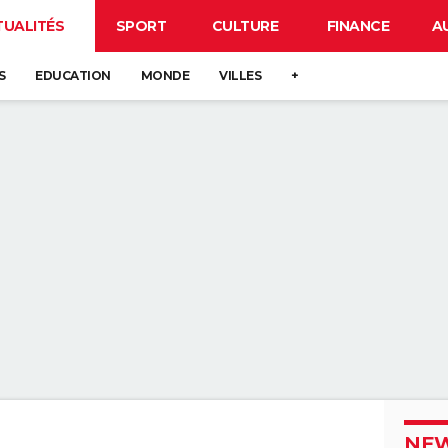
TUALITÉS
SPORT
CULTURE
FINANCE
A
S
EDUCATION
MONDE
VILLES
+
NEW