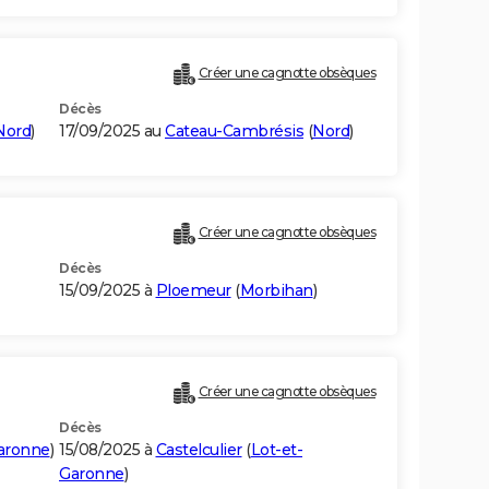
Créer une cagnotte obsèques
Décès
Nord
)
17/09/2025 au
Cateau-Cambrésis
(
Nord
)
Créer une cagnotte obsèques
Décès
15/09/2025 à
Ploemeur
(
Morbihan
)
Créer une cagnotte obsèques
Décès
aronne
)
15/08/2025 à
Castelculier
(
Lot-et-
Garonne
)