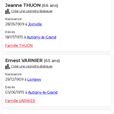
Jeanne THUON
(66 ans)
Créer une cagnotte obsèques
Naissance
28/05/1909 à
Joinville
Décès
18/07/1975 à
Autigny-le-Grand
Famille THUON
Ernest VARNIER
(65 ans)
Créer une cagnotte obsèques
Naissance
29/12/1909 à
Longwy
Décès
03/06/1975 à
Autigny-le-Grand
Famille VARNIER