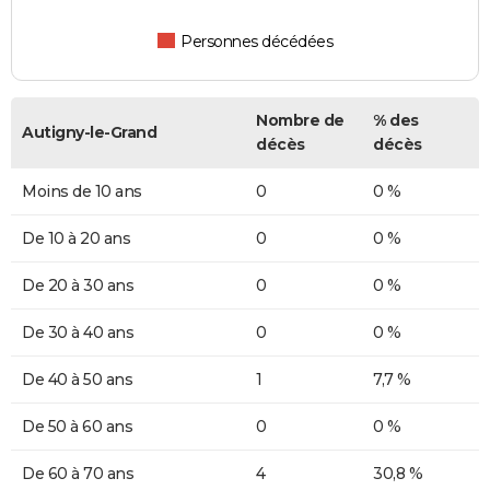
Personnes décédées
Nombre de
% des
Autigny-le-Grand
décès
décès
Moins de 10 ans
0
0 %
De 10 à 20 ans
0
0 %
De 20 à 30 ans
0
0 %
De 30 à 40 ans
0
0 %
De 40 à 50 ans
1
7,7 %
De 50 à 60 ans
0
0 %
De 60 à 70 ans
4
30,8 %