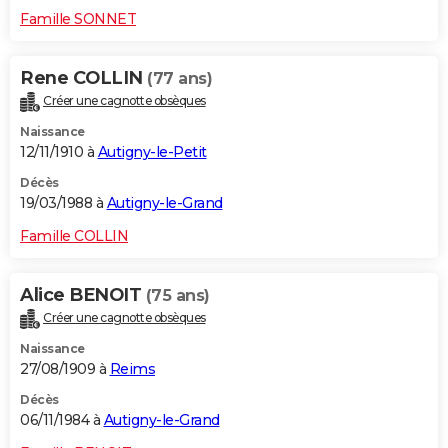
Famille SONNET
Rene COLLIN
(77 ans)
Créer une cagnotte obsèques
Naissance
12/11/1910 à
Autigny-le-Petit
Décès
19/03/1988 à
Autigny-le-Grand
Famille COLLIN
Alice BENOIT
(75 ans)
Créer une cagnotte obsèques
Naissance
27/08/1909 à
Reims
Décès
06/11/1984 à
Autigny-le-Grand