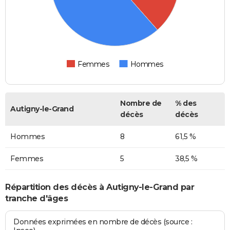
Femmes
Hommes
Nombre de
% des
Autigny-le-Grand
décès
décès
Hommes
8
61,5 %
Femmes
5
38,5 %
Répartition des décès à Autigny-le-Grand par
tranche d'âges
Données exprimées en nombre de décès (source :