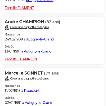
05/09/1993 à
Autigny-le-Grand
Famille FLAMENT
Andre CHAMPION
(82 ans)
Créer une cagnotte obsèques
Naissance
24/02/1908 à
Autigny-le-Grand
Décès
13/01/1991 à
Autigny-le-Grand
Famille CHAMPION
Marcelle SONNET
(77 ans)
Créer une cagnotte obsèques
Naissance
11/02/1913 à
Riaucourt
Décès
02/01/1991 à
Autigny-le-Grand