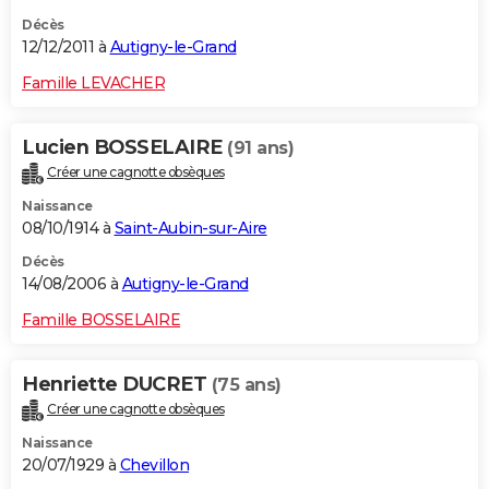
Décès
12/12/2011 à
Autigny-le-Grand
Famille LEVACHER
Lucien BOSSELAIRE
(91 ans)
Créer une cagnotte obsèques
Naissance
08/10/1914 à
Saint-Aubin-sur-Aire
Décès
14/08/2006 à
Autigny-le-Grand
Famille BOSSELAIRE
Henriette DUCRET
(75 ans)
Créer une cagnotte obsèques
Naissance
20/07/1929 à
Chevillon