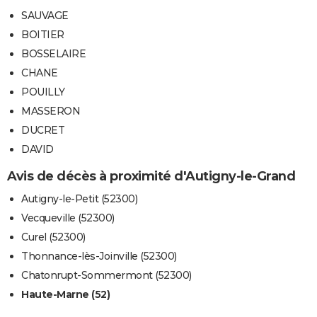
SAUVAGE
BOITIER
BOSSELAIRE
CHANE
POUILLY
MASSERON
DUCRET
DAVID
Avis de décès à proximité d'Autigny-le-Grand
Autigny-le-Petit (52300)
Vecqueville (52300)
Curel (52300)
Thonnance-lès-Joinville (52300)
Chatonrupt-Sommermont (52300)
Haute-Marne (52)