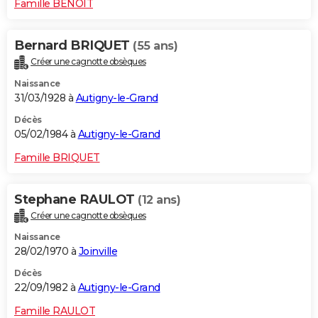
Famille BENOIT
Bernard BRIQUET
(55 ans)
Créer une cagnotte obsèques
Naissance
31/03/1928 à
Autigny-le-Grand
Décès
05/02/1984 à
Autigny-le-Grand
Famille BRIQUET
Stephane RAULOT
(12 ans)
Créer une cagnotte obsèques
Naissance
28/02/1970 à
Joinville
Décès
22/09/1982 à
Autigny-le-Grand
Famille RAULOT