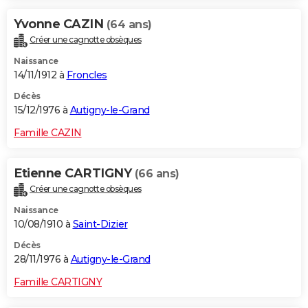
Yvonne CAZIN
(64 ans)
Créer une cagnotte obsèques
Naissance
14/11/1912 à
Froncles
Décès
15/12/1976 à
Autigny-le-Grand
Famille CAZIN
Etienne CARTIGNY
(66 ans)
Créer une cagnotte obsèques
Naissance
10/08/1910 à
Saint-Dizier
Décès
28/11/1976 à
Autigny-le-Grand
Famille CARTIGNY