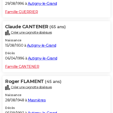
29/08/1996 à
Autigny-le-Grand
Famille GUERRIER
Claude CANTENER
(65 ans)
Créer une cagnotte obsèques
Naissance
15/08/1930 à
Autigny-le-Grand
Décès
06/04/1996 à
Autigny-le-Grand
Famille CANTENER
Roger FLAMENT
(45 ans)
Créer une cagnotte obsèques
Naissance
28/08/1948 à
Masnières
Décès