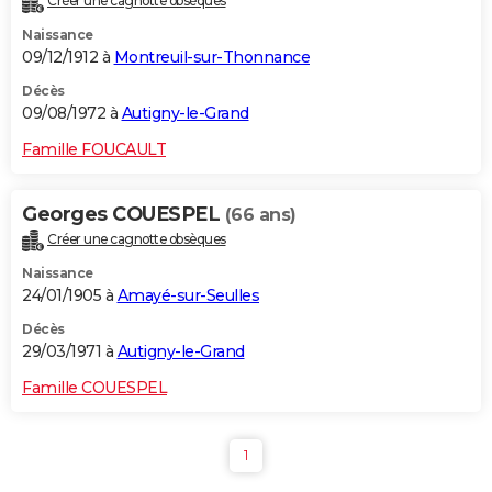
Créer une cagnotte obsèques
Naissance
09/12/1912 à
Montreuil-sur-Thonnance
Décès
09/08/1972 à
Autigny-le-Grand
Famille FOUCAULT
Georges COUESPEL
(66 ans)
Créer une cagnotte obsèques
Naissance
24/01/1905 à
Amayé-sur-Seulles
Décès
29/03/1971 à
Autigny-le-Grand
Famille COUESPEL
1