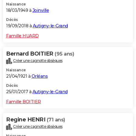
Naissance
18/03/1949 à
Joinville
Décès
19/09/2018 à
Autigny-le-Grand
Famille HUARD
Bernard BOITIER
(95 ans)
Créer une cagnotte obsèques
Naissance
21/04/1921 à
Orléans
Décès
25/01/2017 à
Autigny-le-Grand
Famille BOITIER
Regine HENRI
(71 ans)
Créer une cagnotte obsèques
Naissance