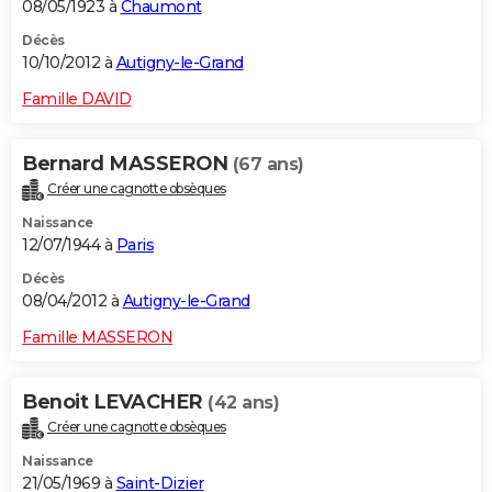
08/05/1923 à
Chaumont
Décès
10/10/2012 à
Autigny-le-Grand
Famille DAVID
Bernard MASSERON
(67 ans)
Créer une cagnotte obsèques
Naissance
12/07/1944 à
Paris
Décès
08/04/2012 à
Autigny-le-Grand
Famille MASSERON
Benoit LEVACHER
(42 ans)
Créer une cagnotte obsèques
Naissance
21/05/1969 à
Saint-Dizier