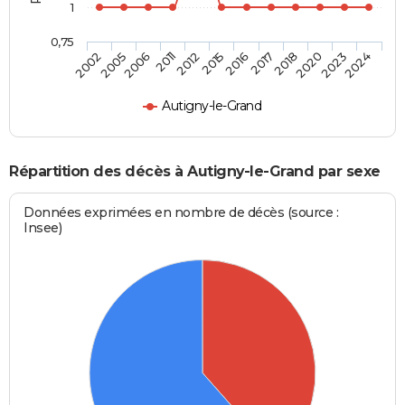
1
0,75
2005
2012
2017
2023
2006
2015
2018
2024
2002
2011
2016
2020
Autigny-le-Grand
Répartition des décès à Autigny-le-Grand par sexe
Données exprimées en nombre de décès (source :
Insee)