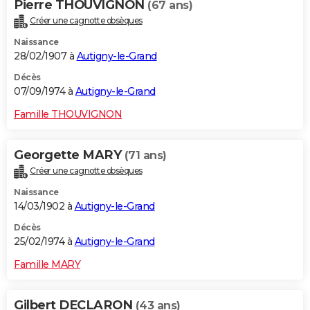
Pierre THOUVIGNON
(67 ans)
Créer une cagnotte obsèques
Naissance
28/02/1907 à
Autigny-le-Grand
Décès
07/09/1974 à
Autigny-le-Grand
Famille THOUVIGNON
Georgette MARY
(71 ans)
Créer une cagnotte obsèques
Naissance
14/03/1902 à
Autigny-le-Grand
Décès
25/02/1974 à
Autigny-le-Grand
Famille MARY
Gilbert DECLARON
(43 ans)