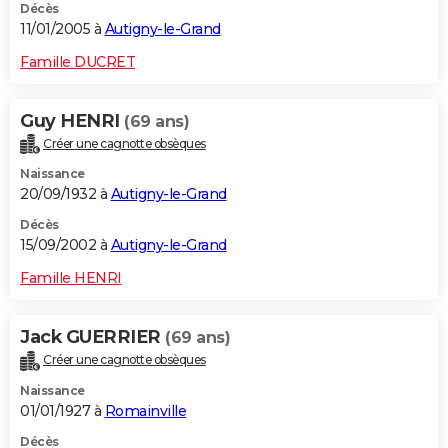
Décès
11/01/2005 à
Autigny-le-Grand
Famille DUCRET
Guy HENRI
(69 ans)
Créer une cagnotte obsèques
Naissance
20/09/1932 à
Autigny-le-Grand
Décès
15/09/2002 à
Autigny-le-Grand
Famille HENRI
Jack GUERRIER
(69 ans)
Créer une cagnotte obsèques
Naissance
01/01/1927 à
Romainville
Décès