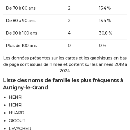
De 70 à 80 ans
2
15,4 %
De 80 à 90 ans
2
15,4 %
De 90 à 100 ans
4
30,8 %
Plus de 100 ans
0
0 %
Les données présentes sur les cartes et les graphiques en bas
de page sont issues de l'Insee et portent sur les années 2018 à
2024.
Liste des noms de famille les plus fréquents à
Autigny-le-Grand
HENRI
HENRI
HUARD
GIGOUT
LEVACHER