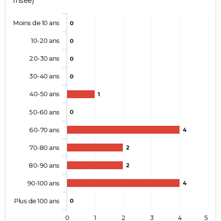
Insee)
Moins de 10 ans
0
10-20 ans
0
20-30 ans
0
30-40 ans
0
40-50 ans
1
50-60 ans
0
60-70 ans
4
70-80 ans
2
80-90 ans
2
90-100 ans
4
Plus de 100 ans
0
0
1
2
3
4
5