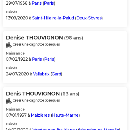
29/07/1938 à
Paris
(
Paris
)
Décès
17/09/2020 à
Saint-Hilaire-la-Palud
(
Deux-Sèvres
)
Denise THOUVIGNON
(98 ans)
Créer une cagnotte obsèques
Naissance
07/02/1922 à
Paris
(
Paris
)
Décès
24/07/2020 à
Vallabrix
(
Gard
)
Denis THOUVIGNON
(63 ans)
Créer une cagnotte obsèques
Naissance
07/01/1957 à
Maizières
(
Haute-Marne
)
Décès