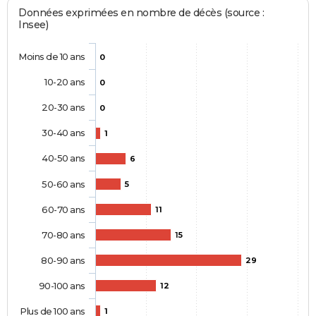
Données exprimées en nombre de décès (source :
Insee)
Moins de 10 ans
0
10-20 ans
0
20-30 ans
0
30-40 ans
1
40-50 ans
6
50-60 ans
5
60-70 ans
11
70-80 ans
15
80-90 ans
29
90-100 ans
12
Plus de 100 ans
1