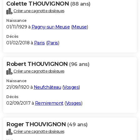
Colette THOUVIGNON
(88 ans)
Créer une cagnotte obsèques
Naissance
01/11/1929 à
Pagny-sur-Meuse
(
Meuse
)
Décès
01/02/2018 à
Paris
(
Paris
)
Robert THOUVIGNON
(96 ans)
Créer une cagnotte obsèques
Naissance
21/09/1920 à
Neufchâteau
(
Vosges
)
Décès
02/09/2017 à
Remiremont
(
Vosges
)
Roger THOUVIGNON
(49 ans)
Créer une cagnotte obsèques