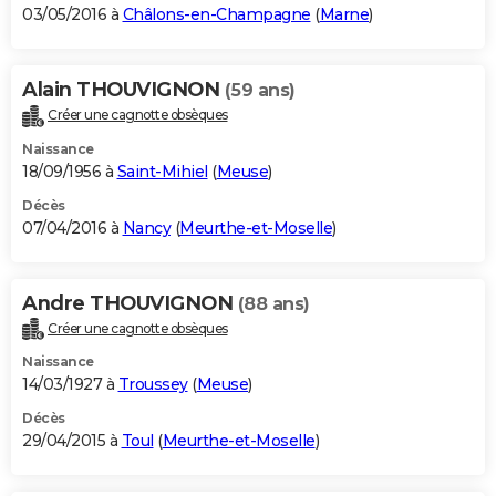
03/05/2016 à
Châlons-en-Champagne
(
Marne
)
Alain THOUVIGNON
(59 ans)
Créer une cagnotte obsèques
Naissance
18/09/1956 à
Saint-Mihiel
(
Meuse
)
Décès
07/04/2016 à
Nancy
(
Meurthe-et-Moselle
)
Andre THOUVIGNON
(88 ans)
Créer une cagnotte obsèques
Naissance
14/03/1927 à
Troussey
(
Meuse
)
Décès
29/04/2015 à
Toul
(
Meurthe-et-Moselle
)