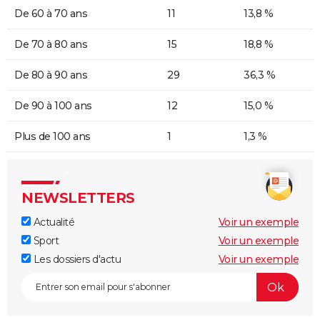
De 60 à 70 ans
11
13,8 %
De 70 à 80 ans
15
18,8 %
De 80 à 90 ans
29
36,3 %
De 90 à 100 ans
12
15,0 %
Plus de 100 ans
1
1,3 %
NEWSLETTERS
Actualité
Voir un exemple
Sport
Voir un exemple
Les dossiers d'actu
Voir un exemple