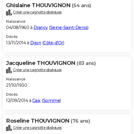
Ghislaine THOUVIGNON
(54 ans)
Créer une cagnotte obsèques
Naissance
04/08/1960 à
Drancy
(
Seine-Saint-Denis
)
Décès
13/11/2014 à
Dijon
(
Côte-d'Or
)
Jacqueline THOUVIGNON
(83 ans)
Créer une cagnotte obsèques
Naissance
21/10/1930
Décès
12/09/2014 à
Caix
(
Somme
)
Roseline THOUVIGNON
(76 ans)
Créer une cagnotte obsèques