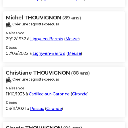
Michel THOUVIGNON
(89 ans)
Créer une cagnotte obsèques
Naissance
29/12/1932 à
Ligny-en-Barrois
(
Meuse
)
Décès
07/03/2022 à
Ligny-en-Barrois
(
Meuse
)
Christiane THOUVIGNON
(88 ans)
Créer une cagnotte obsèques
Naissance
11/10/1933 à
Cadillac-sur-Garonne
(
Gironde
)
Décès
03/11/2021 à
Pessac
(
Gironde
)
Claude THOUVIGNON