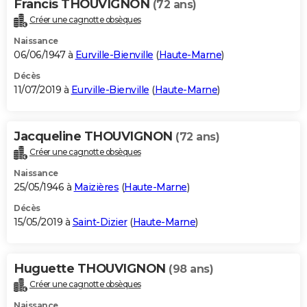
Francis THOUVIGNON
(72 ans)
Créer une cagnotte obsèques
Naissance
06/06/1947 à
Eurville-Bienville
(
Haute-Marne
)
Décès
11/07/2019 à
Eurville-Bienville
(
Haute-Marne
)
Jacqueline THOUVIGNON
(72 ans)
Créer une cagnotte obsèques
Naissance
25/05/1946 à
Maizières
(
Haute-Marne
)
Décès
15/05/2019 à
Saint-Dizier
(
Haute-Marne
)
Huguette THOUVIGNON
(98 ans)
Créer une cagnotte obsèques
Naissance