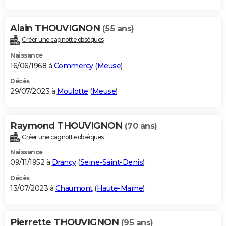
Alain THOUVIGNON
(55 ans)
Créer une cagnotte obsèques
Naissance
16/06/1968 à
Commercy
(
Meuse
)
Décès
29/07/2023 à
Moulotte
(
Meuse
)
Raymond THOUVIGNON
(70 ans)
Créer une cagnotte obsèques
Naissance
09/11/1952 à
Drancy
(
Seine-Saint-Denis
)
Décès
13/07/2023 à
Chaumont
(
Haute-Marne
)
Pierrette THOUVIGNON
(95 ans)