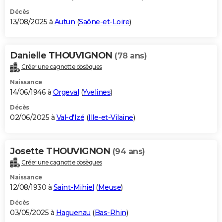
Décès
13/08/2025 à
Autun
(
Saône-et-Loire
)
Danielle THOUVIGNON
(78 ans)
Créer une cagnotte obsèques
Naissance
14/06/1946 à
Orgeval
(
Yvelines
)
Décès
02/06/2025 à
Val-d'Izé
(
Ille-et-Vilaine
)
Josette THOUVIGNON
(94 ans)
Créer une cagnotte obsèques
Naissance
12/08/1930 à
Saint-Mihiel
(
Meuse
)
Décès
03/05/2025 à
Haguenau
(
Bas-Rhin
)