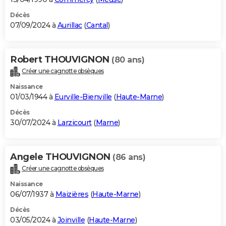
Décès
07/09/2024 à
Aurillac
(
Cantal
)
Robert THOUVIGNON
(80 ans)
Créer une cagnotte obsèques
Naissance
01/03/1944 à
Eurville-Bienville
(
Haute-Marne
)
Décès
30/07/2024 à
Larzicourt
(
Marne
)
Angele THOUVIGNON
(86 ans)
Créer une cagnotte obsèques
Naissance
06/07/1937 à
Maizières
(
Haute-Marne
)
Décès
03/05/2024 à
Joinville
(
Haute-Marne
)