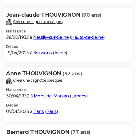
Jean-claude THOUVIGNON
(90 ans)
Créer une cagnotte obsèques
Naissance
26/02/1935 à
Neuilly-sur-Seine
(
Hauts-de-Seine
)
Décès
19/04/2025 à
Soissons
(
Aisne
)
Anne THOUVIGNON
(92 ans)
Créer une cagnotte obsèques
Naissance
30/04/1932 à
Mont-de-Marsan
(
Landes
)
Décès
07/01/2025 à
Paris
(
Paris
)
Bernard THOUVIGNON
(77 ans)