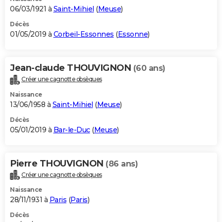
06/03/1921 à
Saint-Mihiel
(
Meuse
)
Décès
01/05/2019 à
Corbeil-Essonnes
(
Essonne
)
Jean-claude THOUVIGNON
(60 ans)
Créer une cagnotte obsèques
Naissance
13/06/1958 à
Saint-Mihiel
(
Meuse
)
Décès
05/01/2019 à
Bar-le-Duc
(
Meuse
)
Pierre THOUVIGNON
(86 ans)
Créer une cagnotte obsèques
Naissance
28/11/1931 à
Paris
(
Paris
)
Décès