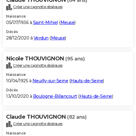
(84 ans)
Créer une cagnotte obsèques
Naissance
05/07/1936 à
Saint-Mihiel
(
Meuse
)
Décès
28/12/2020 à
Verdun
(
Meuse
)
Nicole THOUVIGNON
(95 ans)
Créer une cagnotte obsèques
Naissance
10/04/1925 à
Neuilly-sur-Seine
(
Hauts-de-Seine
)
Décès
13/10/2020 à
Boulogne-Billancourt
(
Hauts-de-Seine
)
Claude THOUVIGNON
(82 ans)
Créer une cagnotte obsèques
Naissance