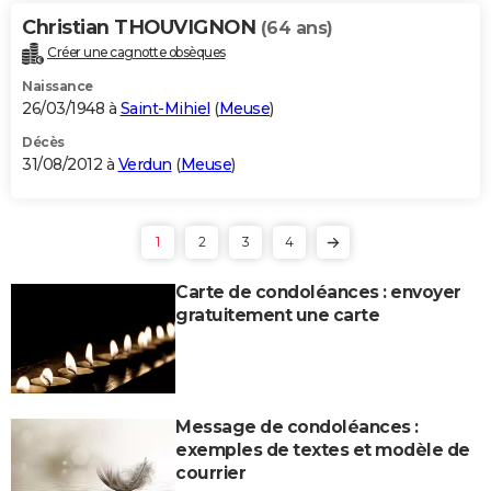
Christian THOUVIGNON
(64 ans)
Créer une cagnotte obsèques
Naissance
26/03/1948 à
Saint-Mihiel
(
Meuse
)
Décès
31/08/2012 à
Verdun
(
Meuse
)
1
2
3
4
Carte de condoléances : envoyer
gratuitement une carte
Message de condoléances :
exemples de textes et modèle de
courrier