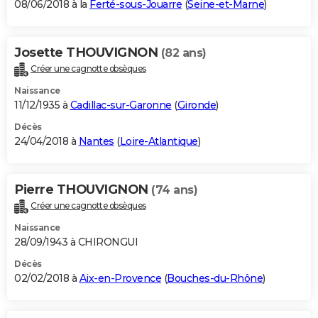
08/06/2018 à la
Ferté-sous-Jouarre
(
Seine-et-Marne
)
Josette THOUVIGNON
(82 ans)
Créer une cagnotte obsèques
Naissance
11/12/1935 à
Cadillac-sur-Garonne
(
Gironde
)
Décès
24/04/2018 à
Nantes
(
Loire-Atlantique
)
Pierre THOUVIGNON
(74 ans)
Créer une cagnotte obsèques
Naissance
28/09/1943 à CHIRONGUI
Décès
02/02/2018 à
Aix-en-Provence
(
Bouches-du-Rhône
)