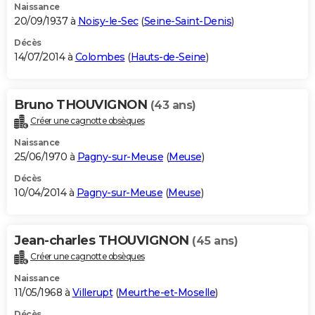
Naissance
20/09/1937 à
Noisy-le-Sec
(
Seine-Saint-Denis
)
Décès
14/07/2014 à
Colombes
(
Hauts-de-Seine
)
Bruno THOUVIGNON
(43 ans)
Créer une cagnotte obsèques
Naissance
25/06/1970 à
Pagny-sur-Meuse
(
Meuse
)
Décès
10/04/2014 à
Pagny-sur-Meuse
(
Meuse
)
Jean-charles THOUVIGNON
(45 ans)
Créer une cagnotte obsèques
Naissance
11/05/1968 à
Villerupt
(
Meurthe-et-Moselle
)
Décès