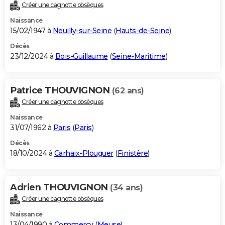
Créer une cagnotte obsèques
Naissance
15/02/1947 à
Neuilly-sur-Seine
(
Hauts-de-Seine
)
Décès
23/12/2024 à
Bois-Guillaume
(
Seine-Maritime
)
Patrice THOUVIGNON
(62 ans)
Créer une cagnotte obsèques
Naissance
31/07/1962 à
Paris
(
Paris
)
Décès
18/10/2024 à
Carhaix-Plouguer
(
Finistère
)
Adrien THOUVIGNON
(34 ans)
Créer une cagnotte obsèques
Naissance
13/04/1990 à
Commercy
(
Meuse
)