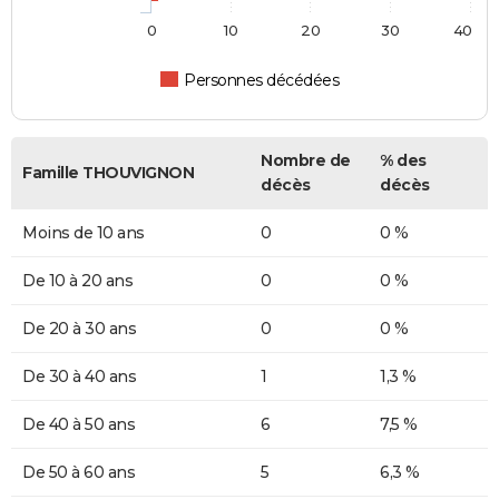
0
10
20
30
40
Personnes décédées
Nombre de
% des
Famille THOUVIGNON
décès
décès
Moins de 10 ans
0
0 %
De 10 à 20 ans
0
0 %
De 20 à 30 ans
0
0 %
De 30 à 40 ans
1
1,3 %
De 40 à 50 ans
6
7,5 %
De 50 à 60 ans
5
6,3 %