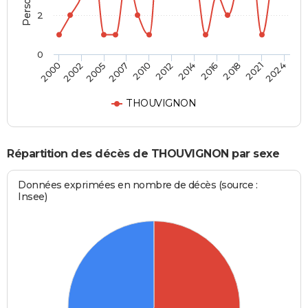
2
0
2002
2012
2021
2000
2010
2018
2007
2016
2005
2014
2024
THOUVIGNON
Répartition des décès de THOUVIGNON par sexe
Données exprimées en nombre de décès (source :
Insee)