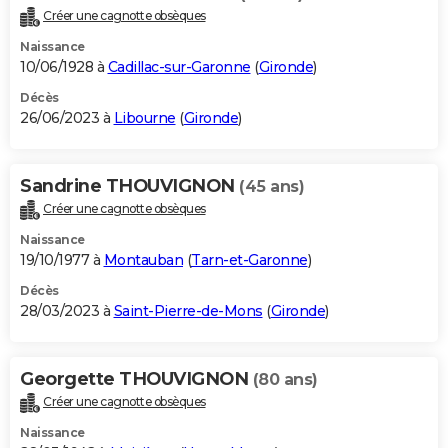
Créer une cagnotte obsèques
Naissance
10/06/1928 à
Cadillac-sur-Garonne
(
Gironde
)
Décès
26/06/2023 à
Libourne
(
Gironde
)
Sandrine THOUVIGNON
(45 ans)
Créer une cagnotte obsèques
Naissance
19/10/1977 à
Montauban
(
Tarn-et-Garonne
)
Décès
28/03/2023 à
Saint-Pierre-de-Mons
(
Gironde
)
Georgette THOUVIGNON
(80 ans)
Créer une cagnotte obsèques
Naissance