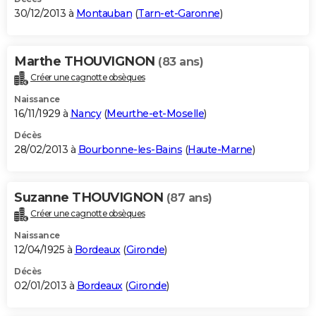
30/12/2013 à
Montauban
(
Tarn-et-Garonne
)
Marthe THOUVIGNON
(83 ans)
Créer une cagnotte obsèques
Naissance
16/11/1929 à
Nancy
(
Meurthe-et-Moselle
)
Décès
28/02/2013 à
Bourbonne-les-Bains
(
Haute-Marne
)
Suzanne THOUVIGNON
(87 ans)
Créer une cagnotte obsèques
Naissance
12/04/1925 à
Bordeaux
(
Gironde
)
Décès
02/01/2013 à
Bordeaux
(
Gironde
)