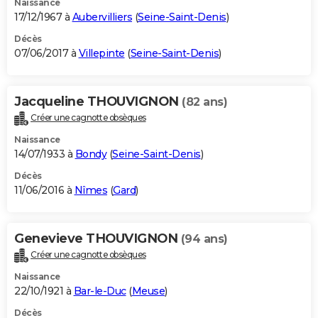
Naissance
17/12/1967 à
Aubervilliers
(
Seine-Saint-Denis
)
Décès
07/06/2017 à
Villepinte
(
Seine-Saint-Denis
)
Jacqueline THOUVIGNON
(82 ans)
Créer une cagnotte obsèques
Naissance
14/07/1933 à
Bondy
(
Seine-Saint-Denis
)
Décès
11/06/2016 à
Nîmes
(
Gard
)
Genevieve THOUVIGNON
(94 ans)
Créer une cagnotte obsèques
Naissance
22/10/1921 à
Bar-le-Duc
(
Meuse
)
Décès