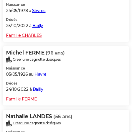
Naissance
24/05/1978 à
Sèvres
Décès
25/10/2022 à
Bailly
Famille CHARLES
Michel FERME
(96 ans)
Créer une cagnotte obsèques
Naissance
05/05/1926 au
Havre
Décès
24/10/2022 à
Bailly
Famille FERME
Nathalie LANDES
(56 ans)
Créer une cagnotte obsèques