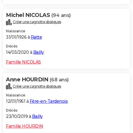
Michel NICOLAS
(94 ans)
Créer une cagnotte obsèques
Naissance
31/01/1926 à
Ratte
Décès
14/03/2020 à
Bailly
Famille NICOLAS
Anne HOURDIN
(68 ans)
Créer une cagnotte obsèques
Naissance
12/01/1951 à
Fère-en-Tardenois
Décès
23/10/2019 à
Bailly
Famille HOURDIN