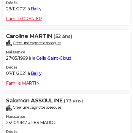
Décès
28/11/2021 à
Bailly
Famille GRENIER
Caroline MARTIN
(52 ans)
Créer une cagnotte obsèques
Naissance
27/05/1969 à la
Celle-Saint-Cloud
Décès
07/11/2021 à
Bailly
Famille MARTIN
Salomon ASSOULINE
(73 ans)
Créer une cagnotte obsèques
Naissance
25/10/1947 à FES MAROC
Décès