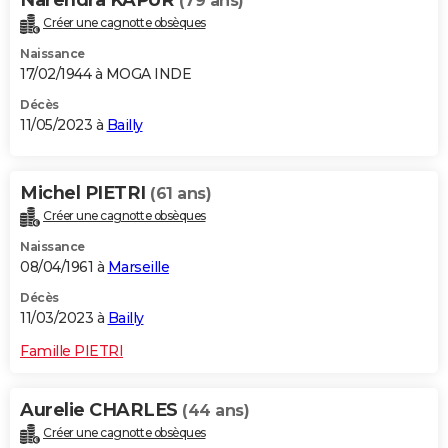
(79 ans)
Créer une cagnotte obsèques
Naissance
17/02/1944 à MOGA INDE
Décès
11/05/2023 à
Bailly
Michel PIETRI
(61 ans)
Créer une cagnotte obsèques
Naissance
08/04/1961 à
Marseille
Décès
11/03/2023 à
Bailly
Famille PIETRI
Aurelie CHARLES
(44 ans)
Créer une cagnotte obsèques