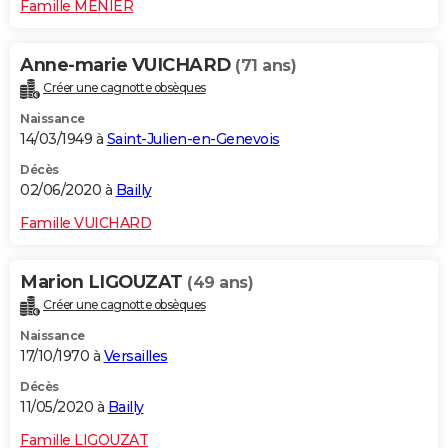
Famille MENIER
Anne-marie VUICHARD
(71 ans)
Créer une cagnotte obsèques
Naissance
14/03/1949 à
Saint-Julien-en-Genevois
Décès
02/06/2020 à
Bailly
Famille VUICHARD
Marion LIGOUZAT
(49 ans)
Créer une cagnotte obsèques
Naissance
17/10/1970 à
Versailles
Décès
11/05/2020 à
Bailly
Famille LIGOUZAT