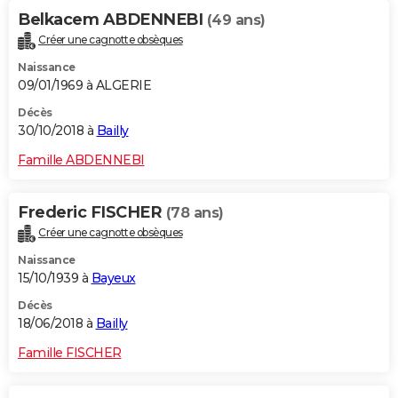
Belkacem ABDENNEBI
(49 ans)
Créer une cagnotte obsèques
Naissance
09/01/1969 à ALGERIE
Décès
30/10/2018 à
Bailly
Famille ABDENNEBI
Frederic FISCHER
(78 ans)
Créer une cagnotte obsèques
Naissance
15/10/1939 à
Bayeux
Décès
18/06/2018 à
Bailly
Famille FISCHER