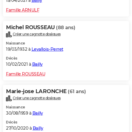
15/04/2021 à
Bailly
Famille ARNULF
Michel ROUSSEAU
(88 ans)
Créer une cagnotte obsèques
Naissance
19/03/1932 à
Levallois-Perret
Décès
10/02/2021 à
Bailly
Famille ROUSSEAU
Marie-jose LARONCHE
(61 ans)
Créer une cagnotte obsèques
Naissance
30/08/1959 à
Bailly
Décès
27/10/2020 à
Bailly