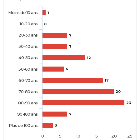
Moins de 10 ans
1
10-20 ans
0
20-30 ans
7
30-40 ans
7
40-50 ans
12
50-60 ans
6
60-70 ans
17
70-80 ans
20
80-90 ans
23
90-100 ans
7
Plus de 100 ans
3
0
5
10
15
20
25