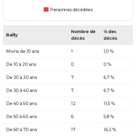
Personnes décédées
Nombre de
% des
Bailly
décès
décès
Moins de 10 ans
1
1,0 %
De 10 à 20 ans
0
0 %
De 20 à 30 ans
7
6,7 %
De 30 à 40 ans
7
6,7 %
De 40 à 50 ans
12
11,5 %
De 50 à 60 ans
6
5,8 %
De 60 à 70 ans
17
16,3 %