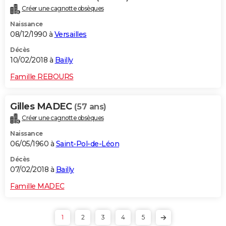
Créer une cagnotte obsèques
Naissance
08/12/1990 à
Versailles
Décès
10/02/2018 à
Bailly
Famille REBOURS
Gilles MADEC
(57 ans)
Créer une cagnotte obsèques
Naissance
06/05/1960 à
Saint-Pol-de-Léon
Décès
07/02/2018 à
Bailly
Famille MADEC
1
2
3
4
5