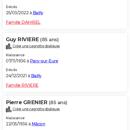
Décès
25/03/2022 à
Bailly
Famille DAHIREL
Guy RIVIERE
(85 ans)
Créer une cagnotte obsèques
Naissance
07/11/1936 à
Pacy-sur-Eure
Décès
24/12/2021 à
Bailly
Famille RIVIERE
Pierre GRENIER
(85 ans)
Créer une cagnotte obsèques
Naissance
22/05/1936 à
Mâcon