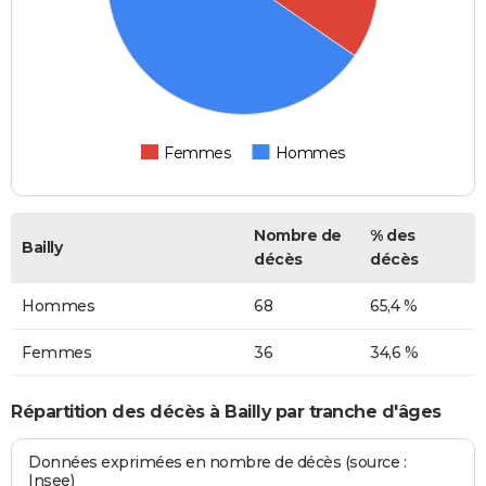
Femmes
Hommes
Nombre de
% des
Bailly
décès
décès
Hommes
68
65,4 %
Femmes
36
34,6 %
Répartition des décès à Bailly par tranche d'âges
Données exprimées en nombre de décès (source :
Insee)