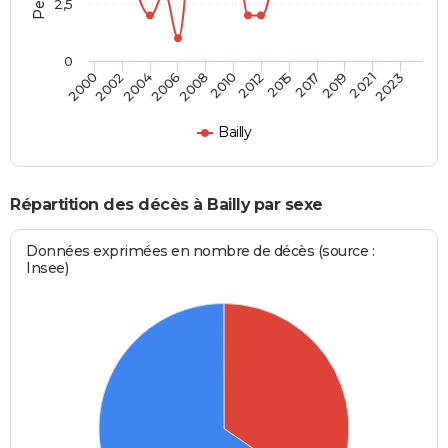
2,5
0
2004
2010
2017
2023
2000
2006
2012
2019
2002
2008
2015
2021
Bailly
Répartition des décès à Bailly par sexe
Données exprimées en nombre de décès (source :
Insee)