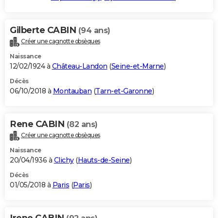
Gilberte CABIN
(94 ans)
Créer une cagnotte obsèques
Naissance
12/02/1924 à
Château-Landon
(
Seine-et-Marne
)
Décès
06/10/2018 à
Montauban
(
Tarn-et-Garonne
)
Rene CABIN
(82 ans)
Créer une cagnotte obsèques
Naissance
20/04/1936 à
Clichy
(
Hauts-de-Seine
)
Décès
01/05/2018 à
Paris
(
Paris
)
Irene CABIN