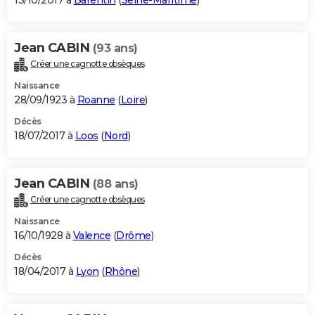
13/10/2017 à
Barentin
(
Seine-Maritime
)
Jean CABIN
(93 ans)
Créer une cagnotte obsèques
Naissance
28/09/1923 à
Roanne
(
Loire
)
Décès
18/07/2017 à
Loos
(
Nord
)
Jean CABIN
(88 ans)
Créer une cagnotte obsèques
Naissance
16/10/1928 à
Valence
(
Drôme
)
Décès
18/04/2017 à
Lyon
(
Rhône
)