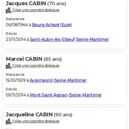
Jacques CABIN
(70 ans)
Créer une cagnotte obsèques
Naissance
06/08/1944 à
Bourg-Achard
(
Eure
)
Décès
23/11/2014 à
Saint-Aubin-lès-Elbeuf
(
Seine-Maritime
)
Marcel CABIN
(85 ans)
Créer une cagnotte obsèques
Naissance
15/10/1929 à
Avremesnil
(
Seine-Maritime
)
Décès
05/11/2014 à
Mont-Saint-Aignan
(
Seine-Maritime
)
Jacqueline CABIN
(90 ans)
Créer une cagnotte obsèques