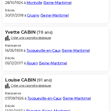
28/10/1924 à
Montville
(
Seine-Maritime
)
Décès
30/01/2018 à
Grugny
(
Seine-Maritime
)
Yvette CABIN
(78 ans)
Créer une cagnotte obsèques
Naissance
16/05/1939 à
Tocqueville-en-Caux
(
Seine-Maritime
)
Décès
05/12/2017 à
Rouen
(
Seine-Maritime
)
Louise CABIN
(91 ans)
Créer une cagnotte obsèques
Naissance
07/09/1926 à
Tocqueville-en-Caux
(
Seine-Maritime
)
Décès