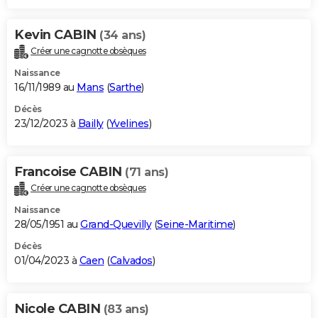
Kevin CABIN
(34 ans)
Créer une cagnotte obsèques
Naissance
16/11/1989 au
Mans
(
Sarthe
)
Décès
23/12/2023 à
Bailly
(
Yvelines
)
Francoise CABIN
(71 ans)
Créer une cagnotte obsèques
Naissance
28/05/1951 au
Grand-Quevilly
(
Seine-Maritime
)
Décès
01/04/2023 à
Caen
(
Calvados
)
Nicole CABIN
(83 ans)