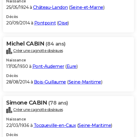
Naissance
25/05/1924 à
Château-Landon
(
Seine-et-Marne
)
Décès
20/09/2014 à
Pontpoint
(
Oise
)
Michel CABIN
(84 ans)
Créer une cagnotte obsèques
Naissance
17/05/1930 à
Pont-Audemer
(
Eure
)
Décès
28/08/2014 à
Bois-Guillaume
(
Seine-Maritime
)
Simone CABIN
(78 ans)
Créer une cagnotte obsèques
Naissance
22/03/1936 à
Tocqueville-en-Caux
(
Seine-Maritime
)
Décès