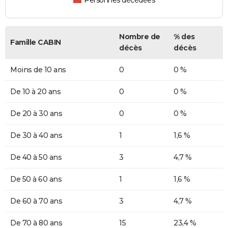
Personnes décédées
Nombre de
% des
Famille CABIN
décès
décès
Moins de 10 ans
0
0 %
De 10 à 20 ans
0
0 %
De 20 à 30 ans
0
0 %
De 30 à 40 ans
1
1,6 %
De 40 à 50 ans
3
4,7 %
De 50 à 60 ans
1
1,6 %
De 60 à 70 ans
3
4,7 %
De 70 à 80 ans
15
23,4 %