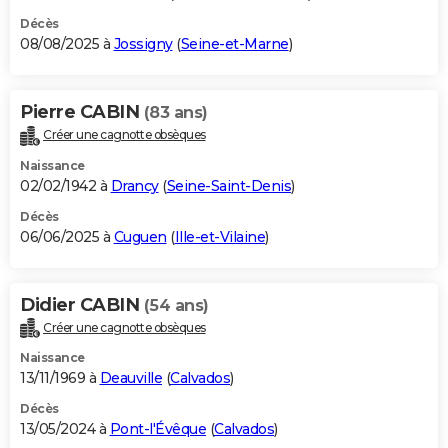
Décès
08/08/2025 à
Jossigny
(
Seine-et-Marne
)
Pierre CABIN
(83 ans)
Créer une cagnotte obsèques
Naissance
02/02/1942 à
Drancy
(
Seine-Saint-Denis
)
Décès
06/06/2025 à
Cuguen
(
Ille-et-Vilaine
)
Didier CABIN
(54 ans)
Créer une cagnotte obsèques
Naissance
13/11/1969 à
Deauville
(
Calvados
)
Décès
13/05/2024 à
Pont-l'Évêque
(
Calvados
)