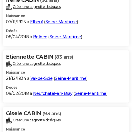
(92 ans)
Créer une cagnotte obsèques
Naissance
07/11/1925 à
Elbeuf
(
Seine-Maritime
)
Décès
08/04/2018 à
Bolbec
(
Seine-Maritime
)
Etiennette CABIN
(83 ans)
Créer une cagnotte obsèques
Naissance
21/12/1934 à
Val-de-Scie
(
Seine-Maritime
)
Décès
09/02/2018 à
Neufchâtel-en-Bray
(
Seine-Maritime
)
Gisele CABIN
(93 ans)
Créer une cagnotte obsèques
Naissance