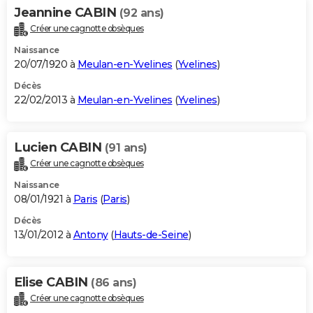
Jeannine CABIN
(92 ans)
Créer une cagnotte obsèques
Naissance
20/07/1920 à
Meulan-en-Yvelines
(
Yvelines
)
Décès
22/02/2013 à
Meulan-en-Yvelines
(
Yvelines
)
Lucien CABIN
(91 ans)
Créer une cagnotte obsèques
Naissance
08/01/1921 à
Paris
(
Paris
)
Décès
13/01/2012 à
Antony
(
Hauts-de-Seine
)
Elise CABIN
(86 ans)
Créer une cagnotte obsèques