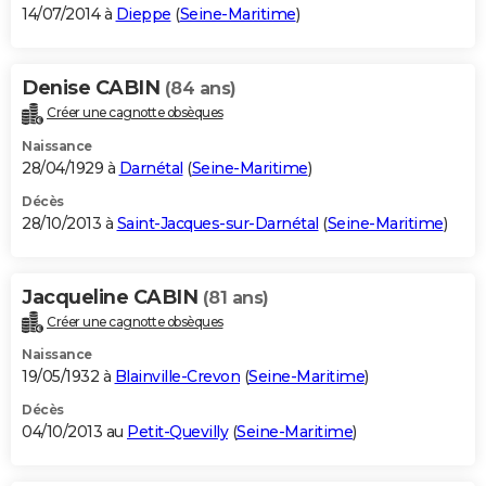
14/07/2014 à
Dieppe
(
Seine-Maritime
)
Denise CABIN
(84 ans)
Créer une cagnotte obsèques
Naissance
28/04/1929 à
Darnétal
(
Seine-Maritime
)
Décès
28/10/2013 à
Saint-Jacques-sur-Darnétal
(
Seine-Maritime
)
Jacqueline CABIN
(81 ans)
Créer une cagnotte obsèques
Naissance
19/05/1932 à
Blainville-Crevon
(
Seine-Maritime
)
Décès
04/10/2013 au
Petit-Quevilly
(
Seine-Maritime
)