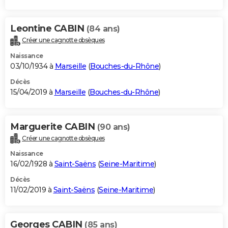
Leontine CABIN
(84 ans)
Créer une cagnotte obsèques
Naissance
03/10/1934 à
Marseille
(
Bouches-du-Rhône
)
Décès
15/04/2019 à
Marseille
(
Bouches-du-Rhône
)
Marguerite CABIN
(90 ans)
Créer une cagnotte obsèques
Naissance
16/02/1928 à
Saint-Saëns
(
Seine-Maritime
)
Décès
11/02/2019 à
Saint-Saëns
(
Seine-Maritime
)
Georges CABIN
(85 ans)