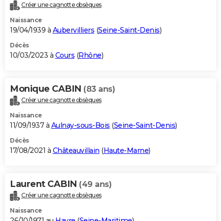
Créer une cagnotte obsèques
Naissance
19/04/1939 à
Aubervilliers
(
Seine-Saint-Denis
)
Décès
10/03/2023 à
Cours
(
Rhône
)
Monique CABIN
(83 ans)
Créer une cagnotte obsèques
Naissance
11/09/1937 à
Aulnay-sous-Bois
(
Seine-Saint-Denis
)
Décès
17/08/2021 à
Châteauvillain
(
Haute-Marne
)
Laurent CABIN
(49 ans)
Créer une cagnotte obsèques
Naissance
26/10/1971 au
Havre
(
Seine-Maritime
)