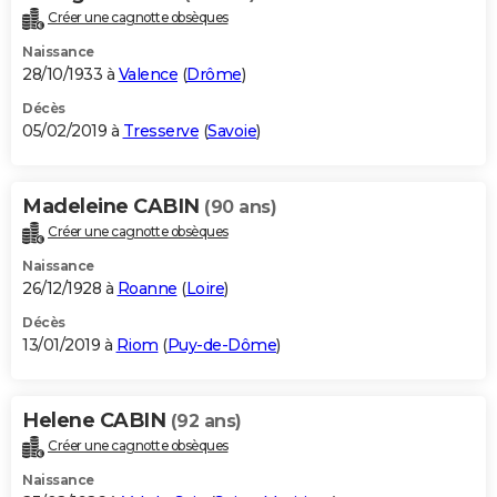
Créer une cagnotte obsèques
Naissance
28/10/1933 à
Valence
(
Drôme
)
Décès
05/02/2019 à
Tresserve
(
Savoie
)
Madeleine CABIN
(90 ans)
Créer une cagnotte obsèques
Naissance
26/12/1928 à
Roanne
(
Loire
)
Décès
13/01/2019 à
Riom
(
Puy-de-Dôme
)
Helene CABIN
(92 ans)
Créer une cagnotte obsèques
Naissance