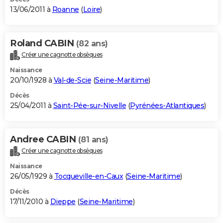
13/06/2011 à
Roanne
(
Loire
)
Roland CABIN
(82 ans)
Créer une cagnotte obsèques
Naissance
20/10/1928 à
Val-de-Scie
(
Seine-Maritime
)
Décès
25/04/2011 à
Saint-Pée-sur-Nivelle
(
Pyrénées-Atlantiques
)
Andree CABIN
(81 ans)
Créer une cagnotte obsèques
Naissance
26/05/1929 à
Tocqueville-en-Caux
(
Seine-Maritime
)
Décès
17/11/2010 à
Dieppe
(
Seine-Maritime
)