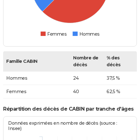
Femmes
Hommes
Nombre de
% des
Famille CABIN
décès
décès
Hommes
24
37,5 %
Femmes
40
62,5 %
Répartition des décès de CABIN par tranche d'âges
Données exprimées en nombre de décès (source :
Insee)