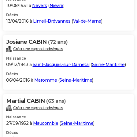
10/08/1931 à
Nevers
(
Nièvre
)
Décès
13/04/2016 à
Limeil-Brévannes
(
Val-de-Marne
)
Josiane CABIN
(72 ans)
Créer une cagnotte obsèques
Naissance
09/12/1943 à
Saint-Jacques-sur-Darnétal
(
Seine-Maritime
)
Décès
06/04/2016 à
Maromme
(
Seine-Maritime
)
Martial CABIN
(63 ans)
Créer une cagnotte obsèques
Naissance
27/09/1952 à
Maucomble
(
Seine-Maritime
)
Décès