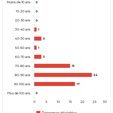
Moins de 10 ans
0
10-20 ans
0
20-30 ans
0
30-40 ans
1
40-50 ans
3
50-60 ans
1
60-70 ans
3
70-80 ans
15
80-90 ans
24
90-100 ans
17
Plus de 100 ans
0
0
5
10
15
20
25
30