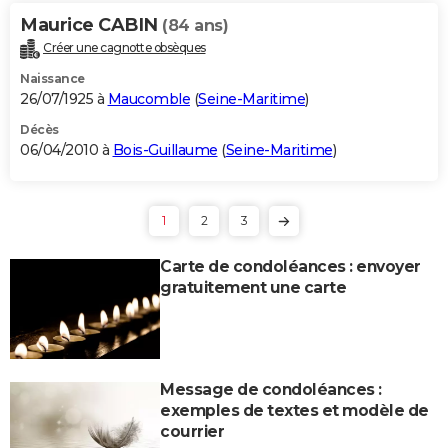
Maurice CABIN
(84 ans)
Créer une cagnotte obsèques
Naissance
26/07/1925 à
Maucomble
(
Seine-Maritime
)
Décès
06/04/2010 à
Bois-Guillaume
(
Seine-Maritime
)
1
2
3
Carte de condoléances : envoyer
gratuitement une carte
Message de condoléances :
exemples de textes et modèle de
courrier