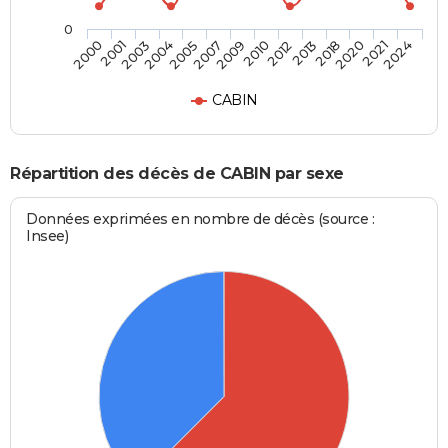
0
2004
2018
2003
2013
2001
2012
2000
2010
2009
2024
2007
2021
2005
2020
CABIN
Répartition des décès de CABIN par sexe
Données exprimées en nombre de décès (source :
Insee)