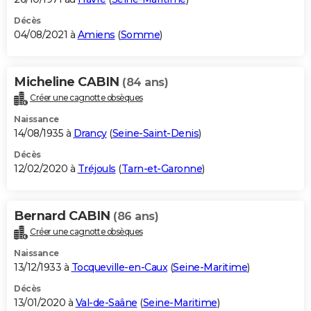
Décès
04/08/2021 à
Amiens
(
Somme
)
Micheline CABIN
(84 ans)
Créer une cagnotte obsèques
Naissance
14/08/1935 à
Drancy
(
Seine-Saint-Denis
)
Décès
12/02/2020 à
Tréjouls
(
Tarn-et-Garonne
)
Bernard CABIN
(86 ans)
Créer une cagnotte obsèques
Naissance
13/12/1933 à
Tocqueville-en-Caux
(
Seine-Maritime
)
Décès
13/01/2020 à
Val-de-Saâne
(
Seine-Maritime
)