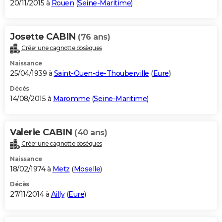
20/11/2015 à
Rouen
(
Seine-Maritime
)
Josette CABIN
(76 ans)
Créer une cagnotte obsèques
Naissance
25/04/1939 à
Saint-Ouen-de-Thouberville
(
Eure
)
Décès
14/08/2015 à
Maromme
(
Seine-Maritime
)
Valerie CABIN
(40 ans)
Créer une cagnotte obsèques
Naissance
18/02/1974 à
Metz
(
Moselle
)
Décès
27/11/2014 à
Ailly
(
Eure
)