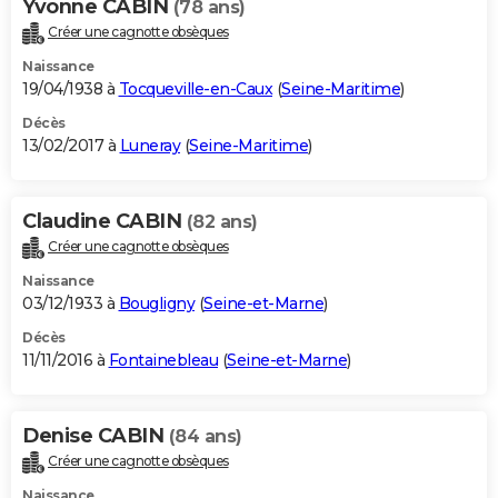
Yvonne CABIN
(78 ans)
Créer une cagnotte obsèques
Naissance
19/04/1938 à
Tocqueville-en-Caux
(
Seine-Maritime
)
Décès
13/02/2017 à
Luneray
(
Seine-Maritime
)
Claudine CABIN
(82 ans)
Créer une cagnotte obsèques
Naissance
03/12/1933 à
Bougligny
(
Seine-et-Marne
)
Décès
11/11/2016 à
Fontainebleau
(
Seine-et-Marne
)
Denise CABIN
(84 ans)
Créer une cagnotte obsèques
Naissance