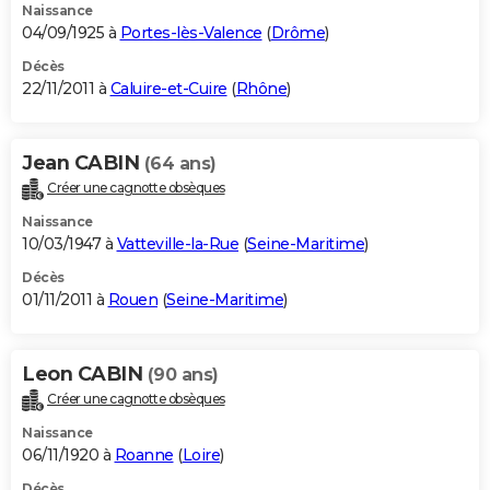
Naissance
04/09/1925 à
Portes-lès-Valence
(
Drôme
)
Décès
22/11/2011 à
Caluire-et-Cuire
(
Rhône
)
Jean CABIN
(64 ans)
Créer une cagnotte obsèques
Naissance
10/03/1947 à
Vatteville-la-Rue
(
Seine-Maritime
)
Décès
01/11/2011 à
Rouen
(
Seine-Maritime
)
Leon CABIN
(90 ans)
Créer une cagnotte obsèques
Naissance
06/11/1920 à
Roanne
(
Loire
)
Décès