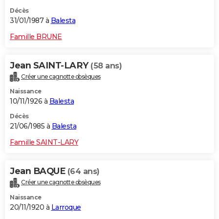
Décès
31/01/1987 à
Balesta
Famille BRUNE
Jean SAINT-LARY
(58 ans)
Créer une cagnotte obsèques
Naissance
10/11/1926 à
Balesta
Décès
21/06/1985 à
Balesta
Famille SAINT-LARY
Jean BAQUE
(64 ans)
Créer une cagnotte obsèques
Naissance
20/11/1920 à
Larroque