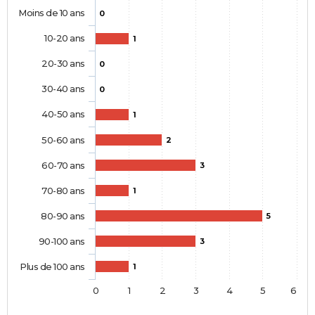
Moins de 10 ans
0
10-20 ans
1
20-30 ans
0
30-40 ans
0
40-50 ans
1
50-60 ans
2
60-70 ans
3
70-80 ans
1
80-90 ans
5
90-100 ans
3
Plus de 100 ans
1
0
1
2
3
4
5
6