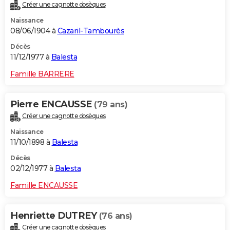
Créer une cagnotte obsèques
Naissance
08/06/1904 à
Cazaril-Tambourès
Décès
11/12/1977 à
Balesta
Famille BARRERE
Pierre ENCAUSSE
(79 ans)
Créer une cagnotte obsèques
Naissance
11/10/1898 à
Balesta
Décès
02/12/1977 à
Balesta
Famille ENCAUSSE
Henriette DUTREY
(76 ans)
Créer une cagnotte obsèques