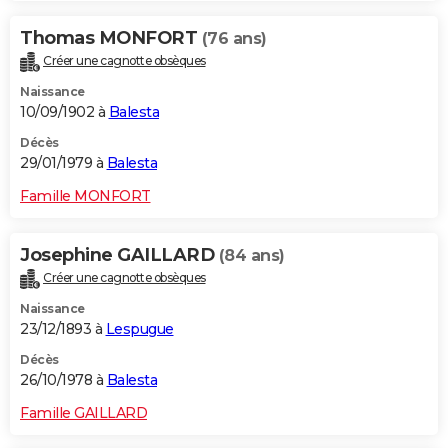
Thomas MONFORT
(76 ans)
Créer une cagnotte obsèques
Naissance
10/09/1902 à
Balesta
Décès
29/01/1979 à
Balesta
Famille MONFORT
Josephine GAILLARD
(84 ans)
Créer une cagnotte obsèques
Naissance
23/12/1893 à
Lespugue
Décès
26/10/1978 à
Balesta
Famille GAILLARD