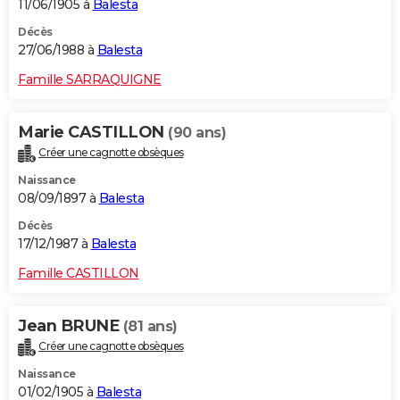
11/06/1905 à
Balesta
Décès
27/06/1988 à
Balesta
Famille SARRAQUIGNE
Marie CASTILLON
(90 ans)
Créer une cagnotte obsèques
Naissance
08/09/1897 à
Balesta
Décès
17/12/1987 à
Balesta
Famille CASTILLON
Jean BRUNE
(81 ans)
Créer une cagnotte obsèques
Naissance
01/02/1905 à
Balesta