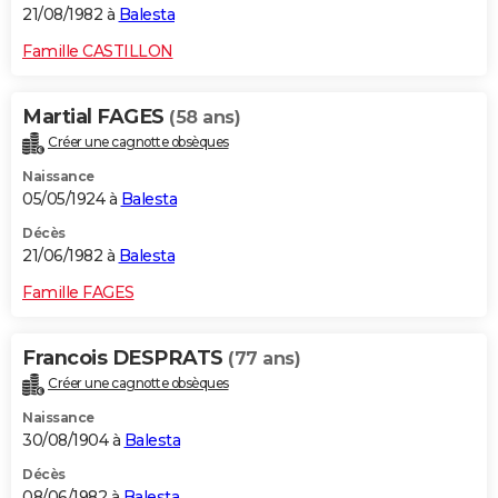
21/08/1982 à
Balesta
Famille CASTILLON
Martial FAGES
(58 ans)
Créer une cagnotte obsèques
Naissance
05/05/1924 à
Balesta
Décès
21/06/1982 à
Balesta
Famille FAGES
Francois DESPRATS
(77 ans)
Créer une cagnotte obsèques
Naissance
30/08/1904 à
Balesta
Décès
08/06/1982 à
Balesta