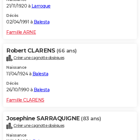
21/11/1920 à
Larroque
Décès
02/04/1991 à
Balesta
Famille ARNE
Robert CLARENS
(66 ans)
Créer une cagnotte obsèques
Naissance
11/04/1924 à
Balesta
Décès
26/10/1990 à
Balesta
Famille CLARENS
Josephine SARRAQUIGNE
(83 ans)
Créer une cagnotte obsèques
Naissance