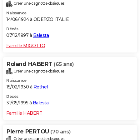
Créer une cagnotte obsèques
Naissance
14/06/1924 à ODERZO ITALIE
Décès
07/12/1997 à
Balesta
Famille MIGOTTO
Roland HABERT
(65 ans)
Créer une cagnotte obsèques
Naissance
15/02/1930 à
Rethel
Décès
31/05/1995 à
Balesta
Famille HABERT
Pierre PERTOU
(70 ans)
Créer une cagnotte obsèques