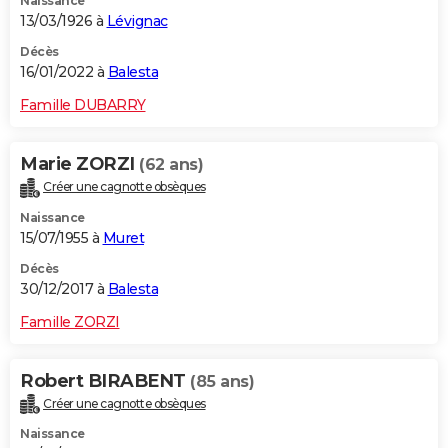
Naissance
13/03/1926 à
Lévignac
Décès
16/01/2022 à
Balesta
Famille DUBARRY
Marie ZORZI
(62 ans)
Créer une cagnotte obsèques
Naissance
15/07/1955 à
Muret
Décès
30/12/2017 à
Balesta
Famille ZORZI
Robert BIRABENT
(85 ans)
Créer une cagnotte obsèques
Naissance