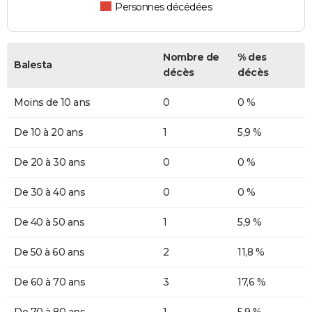
Personnes décédées
Nombre de
% des
Balesta
décès
décès
Moins de 10 ans
0
0 %
De 10 à 20 ans
1
5,9 %
De 20 à 30 ans
0
0 %
De 30 à 40 ans
0
0 %
De 40 à 50 ans
1
5,9 %
De 50 à 60 ans
2
11,8 %
De 60 à 70 ans
3
17,6 %
De 70 à 80 ans
1
5,9 %