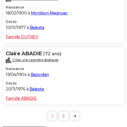
Naissance
18/02/1900 à
Monléon-Magnoac
Décès
10/01/1977 à
Balesta
Famille DUTREY
Claire ABADIE
(72 ans)
Créer une cagnotte obsèques
Naissance
19/04/1904 à
Bazordan
Décès
20/11/1976 à
Balesta
Famille ABADIE
1
2