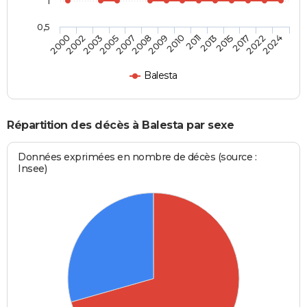
1
0,5
2005
2015
2003
2013
2002
2011
2000
2010
2009
2024
2008
2022
2007
2017
Balesta
Répartition des décès à Balesta par sexe
Données exprimées en nombre de décès (source :
Insee)