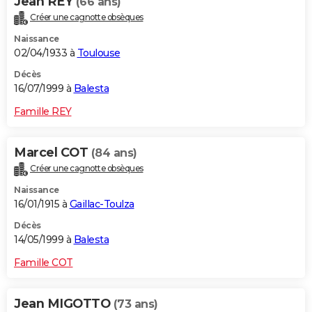
Jean REY
(66 ans)
Créer une cagnotte obsèques
Naissance
02/04/1933 à
Toulouse
Décès
16/07/1999 à
Balesta
Famille REY
Marcel COT
(84 ans)
Créer une cagnotte obsèques
Naissance
16/01/1915 à
Gaillac-Toulza
Décès
14/05/1999 à
Balesta
Famille COT
Jean MIGOTTO
(73 ans)