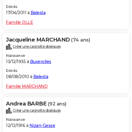
Décès
17/04/2011 à
Balesta
Famille OLLE
Jacqueline MARCHAND
(74 ans)
Créer une cagnotte obsèques
Naissance
13/12/1935 à
Buxerolles
Décès
08/08/2010 à
Balesta
Famille MARCHAND
Andrea BARBE
(92 ans)
Créer une cagnotte obsèques
Naissance
12/12/1916 à
Nizan-Gesse