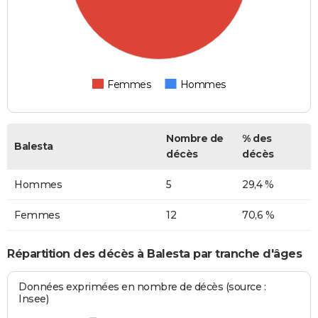
Femmes
Hommes
Nombre de
% des
Balesta
décès
décès
Hommes
5
29,4 %
Femmes
12
70,6 %
Répartition des décès à Balesta par tranche d'âges
Données exprimées en nombre de décès (source :
Insee)