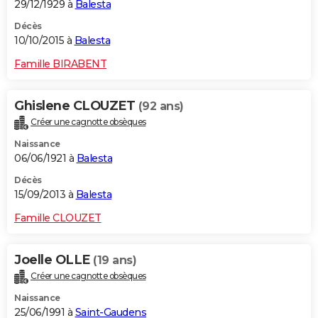
29/12/1929 à
Balesta
Décès
10/10/2015 à
Balesta
Famille BIRABENT
Ghislene CLOUZET
(92 ans)
Créer une cagnotte obsèques
Naissance
06/06/1921 à
Balesta
Décès
15/09/2013 à
Balesta
Famille CLOUZET
Joelle OLLE
(19 ans)
Créer une cagnotte obsèques
Naissance
25/06/1991 à
Saint-Gaudens