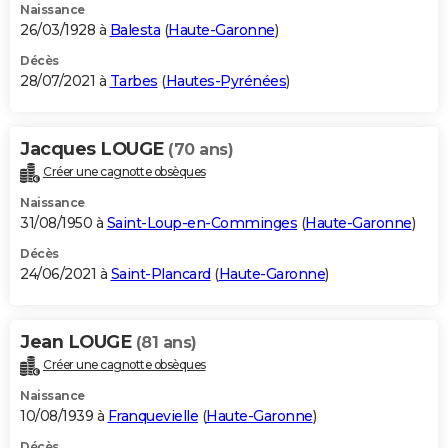
Naissance
26/03/1928 à
Balesta
(
Haute-Garonne
)
Décès
28/07/2021 à
Tarbes
(
Hautes-Pyrénées
)
Jacques LOUGE
(70 ans)
Créer une cagnotte obsèques
Naissance
31/08/1950 à
Saint-Loup-en-Comminges
(
Haute-Garonne
)
Décès
24/06/2021 à
Saint-Plancard
(
Haute-Garonne
)
Jean LOUGE
(81 ans)
Créer une cagnotte obsèques
Naissance
10/08/1939 à
Franquevielle
(
Haute-Garonne
)
Décès