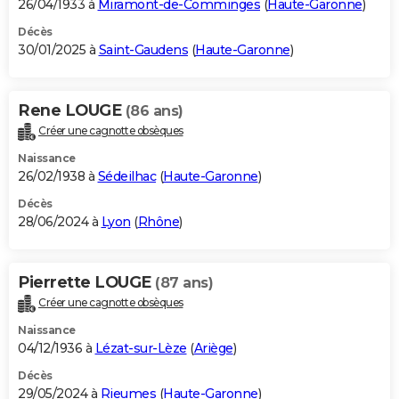
26/04/1933 à
Miramont-de-Comminges
(
Haute-Garonne
)
Décès
30/01/2025 à
Saint-Gaudens
(
Haute-Garonne
)
Rene LOUGE
(86 ans)
Créer une cagnotte obsèques
Naissance
26/02/1938 à
Sédeilhac
(
Haute-Garonne
)
Décès
28/06/2024 à
Lyon
(
Rhône
)
Pierrette LOUGE
(87 ans)
Créer une cagnotte obsèques
Naissance
04/12/1936 à
Lézat-sur-Lèze
(
Ariège
)
Décès
29/05/2024 à
Rieumes
(
Haute-Garonne
)