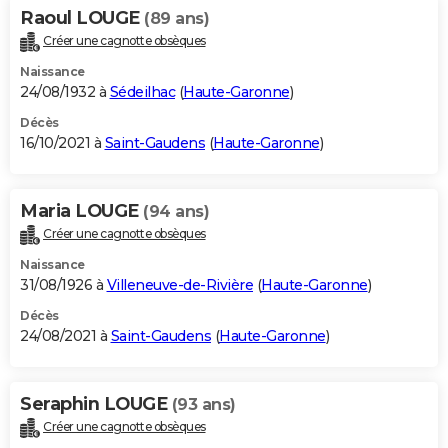
Raoul LOUGE
(89 ans)
Créer une cagnotte obsèques
Naissance
24/08/1932 à
Sédeilhac
(
Haute-Garonne
)
Décès
16/10/2021 à
Saint-Gaudens
(
Haute-Garonne
)
Maria LOUGE
(94 ans)
Créer une cagnotte obsèques
Naissance
31/08/1926 à
Villeneuve-de-Rivière
(
Haute-Garonne
)
Décès
24/08/2021 à
Saint-Gaudens
(
Haute-Garonne
)
Seraphin LOUGE
(93 ans)
Créer une cagnotte obsèques