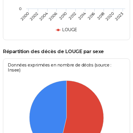
0
2000
2012
2023
2010
2020
2006
2018
2004
2016
2002
2014
LOUGE
Répartition des décès de LOUGE par sexe
Données exprimées en nombre de décès (source :
Insee)