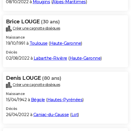
08/10/2022 à
Mougins
(
Alpes-Maritimes
)
Brice LOUGE
(30 ans)
Créer une cagnotte obsèques
Naissance
19/10/1991 à
Toulouse
(
Haute-Garonne
)
Décès
02/08/2022 à
Labarthe-Rivière
(
Haute-Garonne
)
Denis LOUGE
(80 ans)
Créer une cagnotte obsèques
Naissance
15/04/1942 à
Bégole
(
Hautes-Pyrénées
)
Décès
26/04/2022 à
Caniac-du-Causse
(
Lot
)