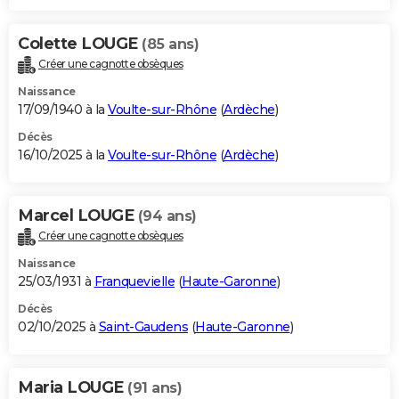
Colette LOUGE
(85 ans)
Créer une cagnotte obsèques
Naissance
17/09/1940 à la
Voulte-sur-Rhône
(
Ardèche
)
Décès
16/10/2025 à la
Voulte-sur-Rhône
(
Ardèche
)
Marcel LOUGE
(94 ans)
Créer une cagnotte obsèques
Naissance
25/03/1931 à
Franquevielle
(
Haute-Garonne
)
Décès
02/10/2025 à
Saint-Gaudens
(
Haute-Garonne
)
Maria LOUGE
(91 ans)