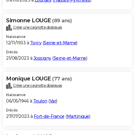
09/09/2023 à
Lourdes
(
Hautes-Pyrénées
)
Simonne LOUGE
(89 ans)
Créer une cagnotte obsèques
Naissance
12/11/1933 à
Torcy
(
Seine-et-Marne
)
Décès
21/08/2023 à
Jossigny
(
Seine-et-Marne
)
Monique LOUGE
(77 ans)
Créer une cagnotte obsèques
Naissance
06/05/1946 à
Toulon
(
Var
)
Décès
27/07/2023 à
Fort-de-France
(
Martinique
)