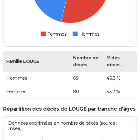
Femmes
Hommes
Nombre de
% des
Famille LOUGE
décès
décès
Hommes
69
46,3 %
Femmes
80
53,7 %
Répartition des décès de LOUGE par tranche d'âges
Données exprimées en nombre de décès (source :
Insee)