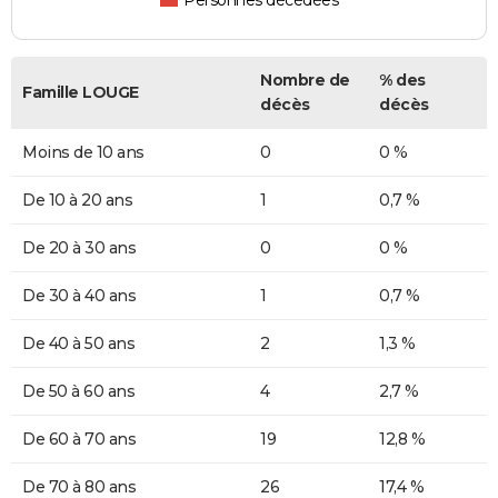
Personnes décédées
Nombre de
% des
Famille LOUGE
décès
décès
Moins de 10 ans
0
0 %
De 10 à 20 ans
1
0,7 %
De 20 à 30 ans
0
0 %
De 30 à 40 ans
1
0,7 %
De 40 à 50 ans
2
1,3 %
De 50 à 60 ans
4
2,7 %
De 60 à 70 ans
19
12,8 %
De 70 à 80 ans
26
17,4 %