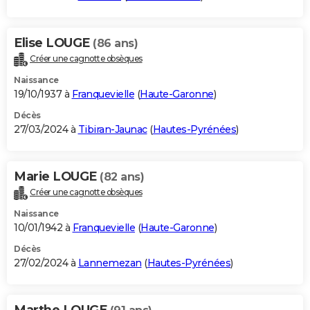
Elise LOUGE
(86 ans)
Créer une cagnotte obsèques
Naissance
19/10/1937 à
Franquevielle
(
Haute-Garonne
)
Décès
27/03/2024 à
Tibiran-Jaunac
(
Hautes-Pyrénées
)
Marie LOUGE
(82 ans)
Créer une cagnotte obsèques
Naissance
10/01/1942 à
Franquevielle
(
Haute-Garonne
)
Décès
27/02/2024 à
Lannemezan
(
Hautes-Pyrénées
)
Marthe LOUGE