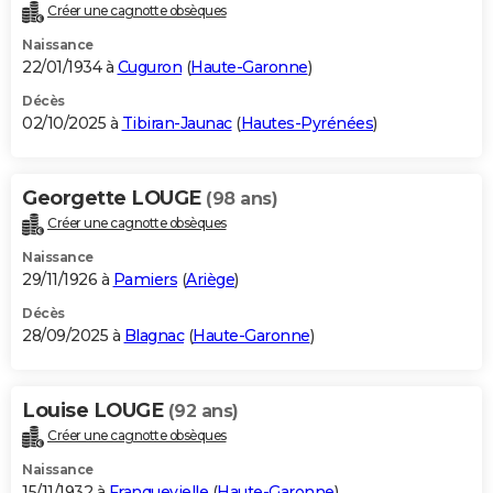
Créer une cagnotte obsèques
Naissance
22/01/1934 à
Cuguron
(
Haute-Garonne
)
Décès
02/10/2025 à
Tibiran-Jaunac
(
Hautes-Pyrénées
)
Georgette LOUGE
(98 ans)
Créer une cagnotte obsèques
Naissance
29/11/1926 à
Pamiers
(
Ariège
)
Décès
28/09/2025 à
Blagnac
(
Haute-Garonne
)
Louise LOUGE
(92 ans)
Créer une cagnotte obsèques
Naissance
15/11/1932 à
Franquevielle
(
Haute-Garonne
)