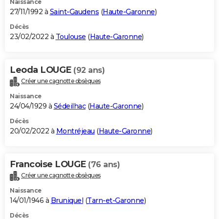
Naissance
27/11/1992 à
Saint-Gaudens
(
Haute-Garonne
)
Décès
23/02/2022 à
Toulouse
(
Haute-Garonne
)
Leoda LOUGE
(92 ans)
Créer une cagnotte obsèques
Naissance
24/04/1929 à
Sédeilhac
(
Haute-Garonne
)
Décès
20/02/2022 à
Montréjeau
(
Haute-Garonne
)
Francoise LOUGE
(76 ans)
Créer une cagnotte obsèques
Naissance
14/01/1946 à
Bruniquel
(
Tarn-et-Garonne
)
Décès