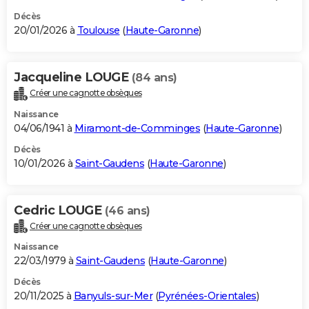
Décès
20/01/2026 à
Toulouse
(
Haute-Garonne
)
Jacqueline LOUGE
(84 ans)
Créer une cagnotte obsèques
Naissance
04/06/1941 à
Miramont-de-Comminges
(
Haute-Garonne
)
Décès
10/01/2026 à
Saint-Gaudens
(
Haute-Garonne
)
Cedric LOUGE
(46 ans)
Créer une cagnotte obsèques
Naissance
22/03/1979 à
Saint-Gaudens
(
Haute-Garonne
)
Décès
20/11/2025 à
Banyuls-sur-Mer
(
Pyrénées-Orientales
)