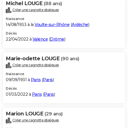
Michel LOUGE
(88 ans)
Créer une cagnotte obsèques
Naissance
14/08/1933 à la
Voulte-sur-Rhône
(
Ardèche
)
Décès
22/04/2022 à
Valence
(
Drôme
)
Marie-odette LOUGE
(90 ans)
Créer une cagnotte obsèques
Naissance
09/09/1931 à
Paris
(
Paris
)
Décès
01/03/2022 à
Paris
(
Paris
)
Marion LOUGE
(29 ans)
Créer une cagnotte obsèques