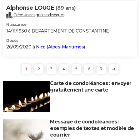
Alphonse LOUGE
(89 ans)
Créer une cagnotte obsèques
Naissance
14/11/1930 à DEPARTEMENT DE CONSTANTINE
Décès
26/09/2020 à
Nice
(
Alpes-Maritimes
)
1
2
3
4
5
6
7
Carte de condoléances : envoyer
gratuitement une carte
Message de condoléances :
exemples de textes et modèle de
courrier