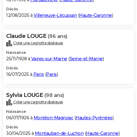
Décès
12/08/2025 à
Villeneuve-Lécussan
(
Haute-Garonne
)
Claude LOUGE
(96 ans)
Créer une cagnotte obsèques
Naissance
25/11/1928 à
Vaires-sur-Marne
(
Seine-et-Marne
)
Décès
16/07/2025 à
Paris
(
Paris
)
Sylvia LOUGE
(98 ans)
Créer une cagnotte obsèques
Naissance
06/07/1926 à
Monléon-Magnoac
(
Hautes-Pyrénées
)
Décès
30/04/2025 à
Montauban-de-Luchon
(
Haute-Garonne
)