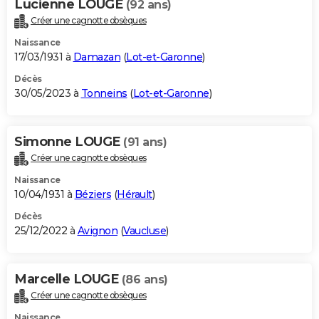
Lucienne LOUGE
(92 ans)
Créer une cagnotte obsèques
Naissance
17/03/1931 à
Damazan
(
Lot-et-Garonne
)
Décès
30/05/2023 à
Tonneins
(
Lot-et-Garonne
)
Simonne LOUGE
(91 ans)
Créer une cagnotte obsèques
Naissance
10/04/1931 à
Béziers
(
Hérault
)
Décès
25/12/2022 à
Avignon
(
Vaucluse
)
Marcelle LOUGE
(86 ans)
Créer une cagnotte obsèques
Naissance