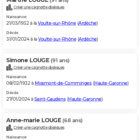
(91 ans)
Créer une cagnotte obsèques
Naissance
21/03/1932 à la
Voulte-sur-Rhône
(
Ardèche
)
Décès
31/01/2024 à la
Voulte-sur-Rhône
(
Ardèche
)
Simone LOUGE
(91 ans)
Créer une cagnotte obsèques
Naissance
08/02/1932 à
Miramont-de-Comminges
(
Haute-Garonne
)
Décès
27/01/2024 à
Saint-Gaudens
(
Haute-Garonne
)
Anne-marie LOUGE
(68 ans)
Créer une cagnotte obsèques
Naissance