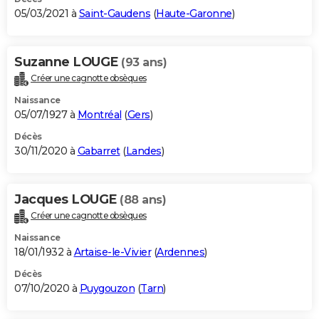
05/03/2021 à
Saint-Gaudens
(
Haute-Garonne
)
Suzanne LOUGE
(93 ans)
Créer une cagnotte obsèques
Naissance
05/07/1927 à
Montréal
(
Gers
)
Décès
30/11/2020 à
Gabarret
(
Landes
)
Jacques LOUGE
(88 ans)
Créer une cagnotte obsèques
Naissance
18/01/1932 à
Artaise-le-Vivier
(
Ardennes
)
Décès
07/10/2020 à
Puygouzon
(
Tarn
)