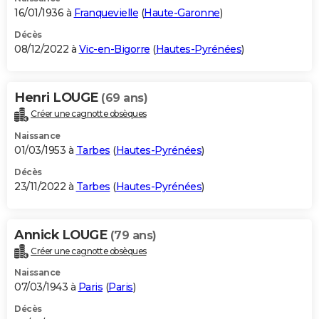
16/01/1936 à
Franquevielle
(
Haute-Garonne
)
Décès
08/12/2022 à
Vic-en-Bigorre
(
Hautes-Pyrénées
)
Henri LOUGE
(69 ans)
Créer une cagnotte obsèques
Naissance
01/03/1953 à
Tarbes
(
Hautes-Pyrénées
)
Décès
23/11/2022 à
Tarbes
(
Hautes-Pyrénées
)
Annick LOUGE
(79 ans)
Créer une cagnotte obsèques
Naissance
07/03/1943 à
Paris
(
Paris
)
Décès