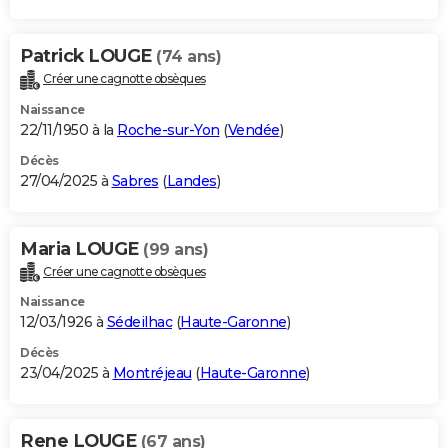
Patrick LOUGE
(74 ans)
Créer une cagnotte obsèques
Naissance
22/11/1950 à la
Roche-sur-Yon
(
Vendée
)
Décès
27/04/2025 à
Sabres
(
Landes
)
Maria LOUGE
(99 ans)
Créer une cagnotte obsèques
Naissance
12/03/1926 à
Sédeilhac
(
Haute-Garonne
)
Décès
23/04/2025 à
Montréjeau
(
Haute-Garonne
)
Rene LOUGE
(67 ans)