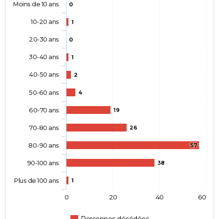
Moins de 10 ans
0
10-20 ans
1
20-30 ans
0
30-40 ans
1
40-50 ans
2
50-60 ans
4
60-70 ans
19
70-80 ans
26
80-90 ans
57
90-100 ans
38
Plus de 100 ans
1
0
20
40
60