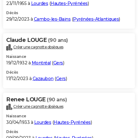
23/11/1955 à
Lourdes
(
Hautes-Pyrénées
)
Décès
29/12/2023 à
Cambo-les-Bains
(
Pyrénées-Atlantiques
)
Claude LOUGE
(90 ans)
Créer une cagnotte obsèques
Naissance
19/12/1932 à
Montréal
(
Gers
)
Décès
17/12/2023 à
Cazaubon
(
Gers
)
Renee LOUGE
(90 ans)
Créer une cagnotte obsèques
Naissance
30/04/1933 à
Lourdes
(
Hautes-Pyrénées
)
Décès