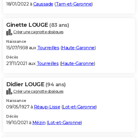
18/01/2022 à
Caussade
(
Tarn-et-Garonne
)
Ginette LOUGE
(83 ans)
Créer une cagnotte obsèques
Naissance
15/07/1938 aux
Tourreilles
(
Haute-Garonne
)
Décès
27/11/2021 aux
Tourreilles
(
Haute-Garonne
)
Didier LOUGE
(94 ans)
Créer une cagnotte obsèques
Naissance
09/05/1927 à
Réaup-Lisse
(
Lot-et-Garonne
)
Décès
19/10/2021 à
Mézin
(
Lot-et-Garonne
)