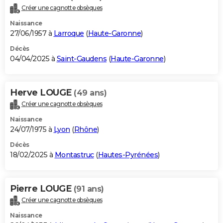
Créer une cagnotte obsèques
Naissance
27/06/1957 à
Larroque
(
Haute-Garonne
)
Décès
04/04/2025 à
Saint-Gaudens
(
Haute-Garonne
)
Herve LOUGE
(49 ans)
Créer une cagnotte obsèques
Naissance
24/07/1975 à
Lyon
(
Rhône
)
Décès
18/02/2025 à
Montastruc
(
Hautes-Pyrénées
)
Pierre LOUGE
(91 ans)
Créer une cagnotte obsèques
Naissance