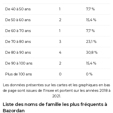
De 40 à 50 ans
1
7,7 %
De 50 à 60 ans
2
15,4 %
De 60 à 70 ans
1
7,7 %
De 70 à 80 ans
3
23,1 %
De 80 à 90 ans
4
30,8 %
De 90 à 100 ans
2
15,4 %
Plus de 100 ans
0
0 %
Les données présentes sur les cartes et les graphiques en bas
de page sont issues de l'Insee et portent sur les années 2018 à
2021.
Liste des noms de famille les plus fréquents à
Bazordan