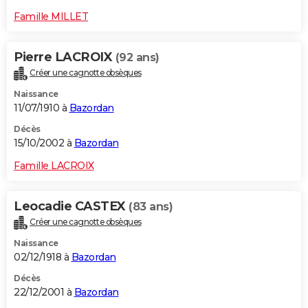
Famille MILLET
Pierre LACROIX
(92 ans)
Créer une cagnotte obsèques
Naissance
11/07/1910 à
Bazordan
Décès
15/10/2002 à
Bazordan
Famille LACROIX
Leocadie CASTEX
(83 ans)
Créer une cagnotte obsèques
Naissance
02/12/1918 à
Bazordan
Décès
22/12/2001 à
Bazordan