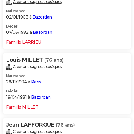
Créer une cagnotte obsèques
Naissance
02/01/1903 à
Bazordan
Décès
07/06/1982 à
Bazordan
Famille LARRIEU
Louis MILLET
(76 ans)
Créer une cagnotte obsèques
Naissance
28/11/1904 à
Paris
Décès
19/04/1981 à
Bazordan
Famille MILLET
Jean LAFFORGUE
(76 ans)
Créer une cagnotte obsèques