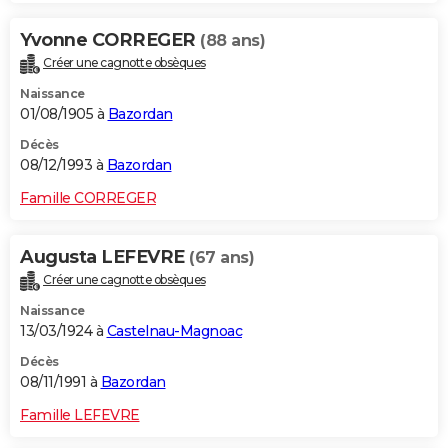
Yvonne CORREGER
(88 ans)
Créer une cagnotte obsèques
Naissance
01/08/1905 à
Bazordan
Décès
08/12/1993 à
Bazordan
Famille CORREGER
Augusta LEFEVRE
(67 ans)
Créer une cagnotte obsèques
Naissance
13/03/1924 à
Castelnau-Magnoac
Décès
08/11/1991 à
Bazordan
Famille LEFEVRE