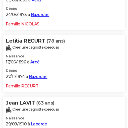
07/06/1899 à
Paris
Décès
24/05/1975 à
Bazordan
Famille NICOLAS
Letitia RECURT
(78 ans)
Créer une cagnotte obsèques
Naissance
17/06/1896 à
Arné
Décès
27/11/1974 à
Bazordan
Famille RECURT
Jean LAVIT
(63 ans)
Créer une cagnotte obsèques
Naissance
29/09/1910 à
Laborde