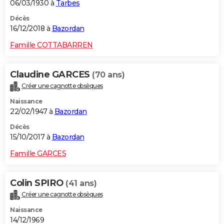
06/03/1930 à
Tarbes
Décès
16/12/2018 à
Bazordan
Famille COTTABARREN
Claudine GARCES
(70 ans)
Créer une cagnotte obsèques
Naissance
22/02/1947 à
Bazordan
Décès
15/10/2017 à
Bazordan
Famille GARCES
Colin SPIRO
(41 ans)
Créer une cagnotte obsèques
Naissance
14/12/1969