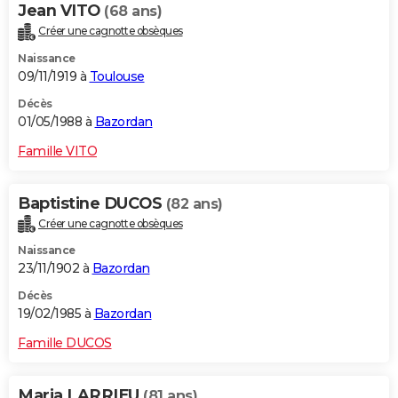
Jean VITO
(68 ans)
Créer une cagnotte obsèques
Naissance
09/11/1919 à
Toulouse
Décès
01/05/1988 à
Bazordan
Famille VITO
Baptistine DUCOS
(82 ans)
Créer une cagnotte obsèques
Naissance
23/11/1902 à
Bazordan
Décès
19/02/1985 à
Bazordan
Famille DUCOS
Maria LARRIEU
(81 ans)