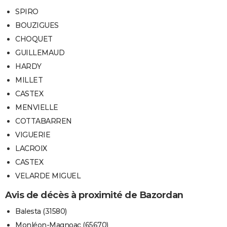
SPIRO
BOUZIGUES
CHOQUET
GUILLEMAUD
HARDY
MILLET
CASTEX
MENVIELLE
COTTABARREN
VIGUERIE
LACROIX
CASTEX
VELARDE MIGUEL
Avis de décès à proximité de Bazordan
Balesta (31580)
Monléon-Magnoac (65670)