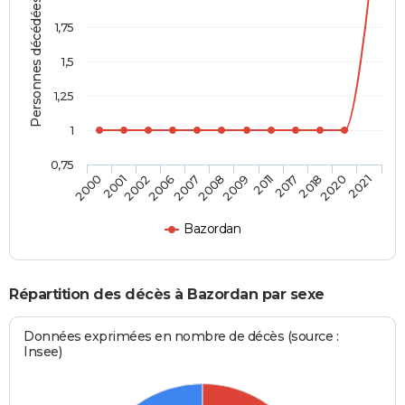
Personnes décédées
1,75
1,5
1,25
1
0,75
2001
2007
2011
2020
2002
2008
2017
2021
2000
2006
2009
2018
Bazordan
Répartition des décès à Bazordan par sexe
Données exprimées en nombre de décès (source :
Insee)