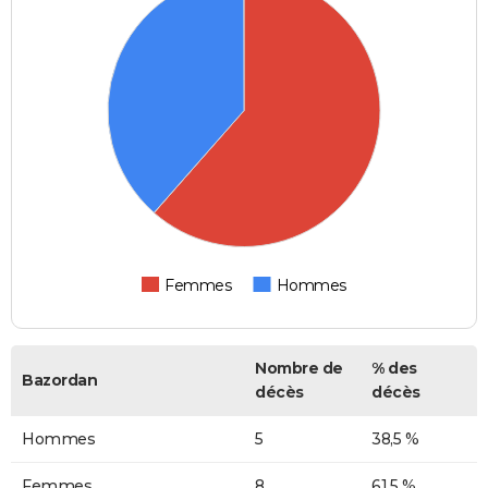
Femmes
Hommes
Nombre de
% des
Bazordan
décès
décès
Hommes
5
38,5 %
Femmes
8
61,5 %