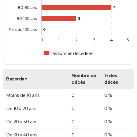
80-90 ans
4
90-100 ans
2
Plus de 100 ans
0
0
1
2
3
4
5
Personnes décédées
Nombre de
% des
Bazordan
décès
décès
Moins de 10 ans
0
0 %
De 10 à 20 ans
0
0 %
De 20 à 30 ans
0
0 %
De 30 à 40 ans
0
0 %