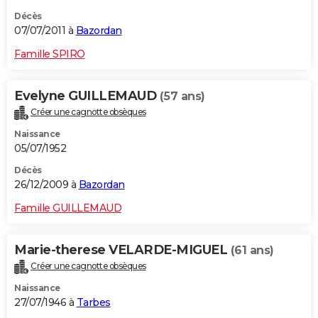
Décès
07/07/2011 à
Bazordan
Famille SPIRO
Evelyne GUILLEMAUD
(57 ans)
Créer une cagnotte obsèques
Naissance
05/07/1952
Décès
26/12/2009 à
Bazordan
Famille GUILLEMAUD
Marie-therese VELARDE-MIGUEL
(61 ans)
Créer une cagnotte obsèques
Naissance
27/07/1946 à
Tarbes