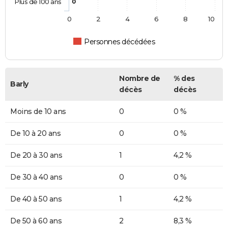
Plus de 100 ans
0
0
2
4
6
8
10
Personnes décédées
Nombre de
% des
Barly
décès
décès
Moins de 10 ans
0
0 %
De 10 à 20 ans
0
0 %
De 20 à 30 ans
1
4,2 %
De 30 à 40 ans
0
0 %
De 40 à 50 ans
1
4,2 %
De 50 à 60 ans
2
8,3 %