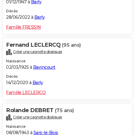
01/12/1947 à
Barly
Décès
28/06/2022 à
Barly
Famille FRESSIN
Fernand LECLERCQ
(95 ans)
Créer une cagnotte obsèques
Naissance
02/03/1925 à
Bavincourt
Décès
14/12/2020 à
Barly
Famille LECLERCQ
Rolande DEBRET
(75 ans)
Créer une cagnotte obsèques
Naissance
08/08/1943 à
Sars-le-Bois