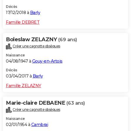
Décès
17/12/2018 à
Barly
Famille DEBRET
Boleslaw ZELAZNY
(69 ans)
Créer une cagnotte obsèques
Naissance
04/08/1947 à
Gouy-en-Artois
Décès
03/04/2017 à
Barly
Famille ZELAZNY
Marie-claire DEBAENE
(63 ans)
Créer une cagnotte obsèques
Naissance
02/01/1954 à
Cambrai