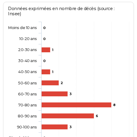
Données exprimées en nombre de décès (source :
Insee)
Moins de 10 ans
0
10-20 ans
0
20-30 ans
1
30-40 ans
0
40-50 ans
1
50-60 ans
2
60-70 ans
3
70-80 ans
8
80-90 ans
6
90-100 ans
3