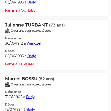
03/08/1985 à
Barly
Famille TOURSEL
Julienne TURBANT
(73 ans)
Créer une cagnotte obsèques
Naissance
30/05/1912 à
Warluzel
Décès
08/06/1985 à
Barly
Famille TURBANT
Marcel BOSSU
(82 ans)
Créer une cagnotte obsèques
Naissance
31/01/1902 à
Barly
Décès
19/07/1984 à
Barly