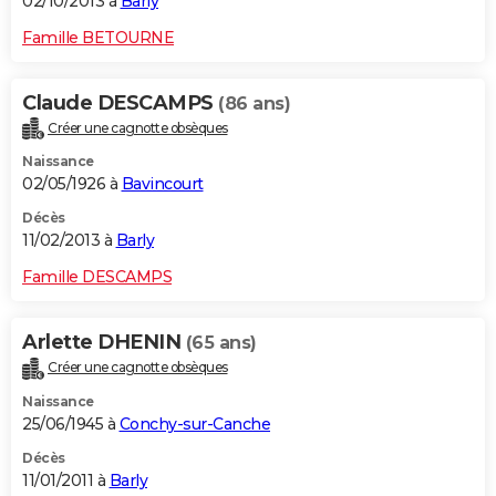
02/10/2013 à
Barly
Famille BETOURNE
Claude DESCAMPS
(86 ans)
Créer une cagnotte obsèques
Naissance
02/05/1926 à
Bavincourt
Décès
11/02/2013 à
Barly
Famille DESCAMPS
Arlette DHENIN
(65 ans)
Créer une cagnotte obsèques
Naissance
25/06/1945 à
Conchy-sur-Canche
Décès
11/01/2011 à
Barly