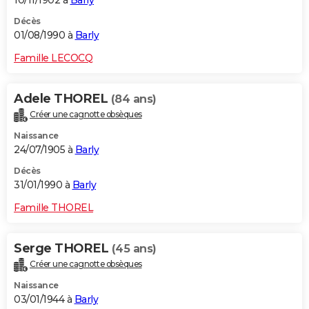
10/11/1902 à
Barly
Décès
01/08/1990 à
Barly
Famille LECOCQ
Adele THOREL
(84 ans)
Créer une cagnotte obsèques
Naissance
24/07/1905 à
Barly
Décès
31/01/1990 à
Barly
Famille THOREL
Serge THOREL
(45 ans)
Créer une cagnotte obsèques
Naissance
03/01/1944 à
Barly