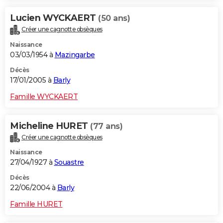
Lucien WYCKAERT
(50 ans)
Créer une cagnotte obsèques
Naissance
03/03/1954 à
Mazingarbe
Décès
17/01/2005 à
Barly
Famille WYCKAERT
Micheline HURET
(77 ans)
Créer une cagnotte obsèques
Naissance
27/04/1927 à
Souastre
Décès
22/06/2004 à
Barly
Famille HURET