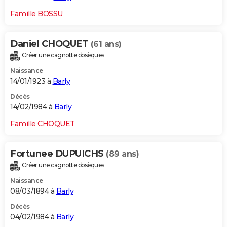
Famille BOSSU
Daniel CHOQUET
(61 ans)
Créer une cagnotte obsèques
Naissance
14/01/1923 à
Barly
Décès
14/02/1984 à
Barly
Famille CHOQUET
Fortunee DUPUICHS
(89 ans)
Créer une cagnotte obsèques
Naissance
08/03/1894 à
Barly
Décès
04/02/1984 à
Barly