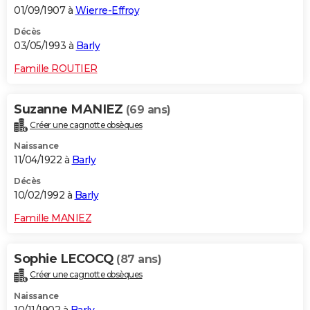
01/09/1907 à
Wierre-Effroy
Décès
03/05/1993 à
Barly
Famille ROUTIER
Suzanne MANIEZ
(69 ans)
Créer une cagnotte obsèques
Naissance
11/04/1922 à
Barly
Décès
10/02/1992 à
Barly
Famille MANIEZ
Sophie LECOCQ
(87 ans)
Créer une cagnotte obsèques
Naissance