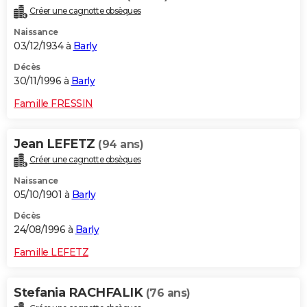
Créer une cagnotte obsèques
Naissance
03/12/1934 à
Barly
Décès
30/11/1996 à
Barly
Famille FRESSIN
Jean LEFETZ
(94 ans)
Créer une cagnotte obsèques
Naissance
05/10/1901 à
Barly
Décès
24/08/1996 à
Barly
Famille LEFETZ
Stefania RACHFALIK
(76 ans)