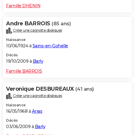
Famille DHENIN
Andre BARROIS
(85 ans)
Créer une cagnotte obsèques
Naissance
10/06/1924 à
Sains-en-Gohelle
Décès
19/10/2009 à
Barly
Famille BARROIS
Veronique DESBUREAUX
(41 ans)
Créer une cagnotte obsèques
Naissance
16/05/1968 à
Arras
Décès
03/06/2009 à
Barly