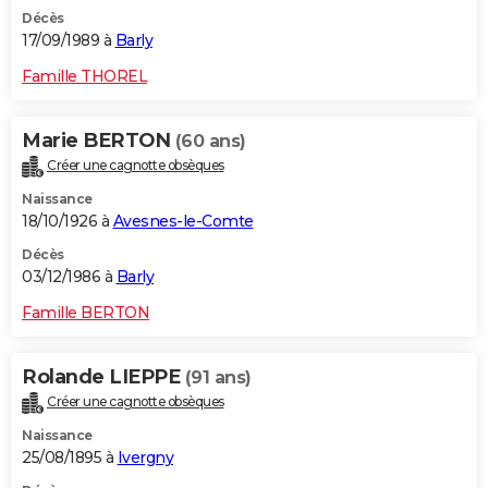
Décès
17/09/1989 à
Barly
Famille THOREL
Marie BERTON
(60 ans)
Créer une cagnotte obsèques
Naissance
18/10/1926 à
Avesnes-le-Comte
Décès
03/12/1986 à
Barly
Famille BERTON
Rolande LIEPPE
(91 ans)
Créer une cagnotte obsèques
Naissance
25/08/1895 à
Ivergny