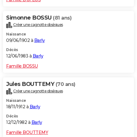
Simonne BOSSU
(81 ans)
Créer une cagnotte obsèques
Naissance
09/06/1902 à
Barly
Décès
12/06/1983 à
Barly
Famille BOSSU
Jules BOUTTEMY
(70 ans)
Créer une cagnotte obsèques
Naissance
18/11/1912 à
Barly
Décès
12/12/1982 à
Barly
Famille BOUTTEMY