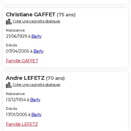
Christiane GAFFET
(75 ans)
Créer une cagnotte obsèques
Naissance
21/06/1929 à
Barly
Décès
07/04/2005 à
Barly
Famille GAFFET
Andre LEFETZ
(70 ans)
Créer une cagnotte obsèques
Naissance
13/12/1934 à
Barly
Décès
17/01/2005 à
Barly
Famille LEFETZ