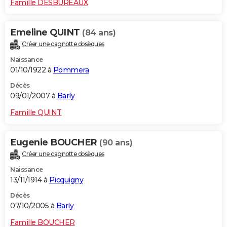
Famille DESBUREAUX
Emeline QUINT
(84 ans)
Créer une cagnotte obsèques
Naissance
01/10/1922 à
Pommera
Décès
09/01/2007 à
Barly
Famille QUINT
Eugenie BOUCHER
(90 ans)
Créer une cagnotte obsèques
Naissance
13/11/1914 à
Picquigny
Décès
07/10/2005 à
Barly
Famille BOUCHER