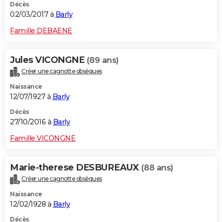
Décès
02/03/2017 à
Barly
Famille DEBAENE
Jules VICONGNE
(89 ans)
Créer une cagnotte obsèques
Naissance
12/07/1927 à
Barly
Décès
27/10/2016 à
Barly
Famille VICONGNE
Marie-therese DESBUREAUX
(88 ans)
Créer une cagnotte obsèques
Naissance
12/02/1928 à
Barly
Décès