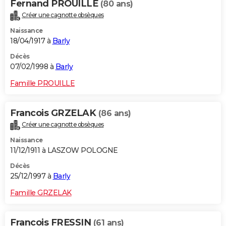
Fernand PROUILLE
(80 ans)
Créer une cagnotte obsèques
Naissance
18/04/1917 à
Barly
Décès
07/02/1998 à
Barly
Famille PROUILLE
Francois GRZELAK
(86 ans)
Créer une cagnotte obsèques
Naissance
11/12/1911 à LASZOW POLOGNE
Décès
25/12/1997 à
Barly
Famille GRZELAK
Francois FRESSIN
(61 ans)