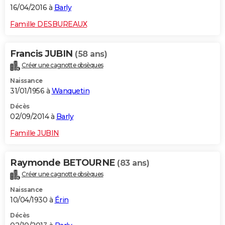
16/04/2016 à
Barly
Famille DESBUREAUX
Francis JUBIN
(58 ans)
Créer une cagnotte obsèques
Naissance
31/01/1956 à
Wanquetin
Décès
02/09/2014 à
Barly
Famille JUBIN
Raymonde BETOURNE
(83 ans)
Créer une cagnotte obsèques
Naissance
10/04/1930 à
Érin
Décès