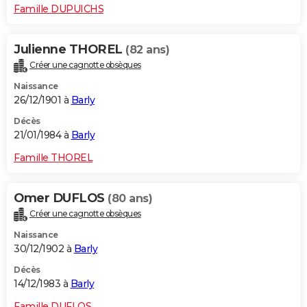
Famille DUPUICHS
Julienne THOREL
(82 ans)
Créer une cagnotte obsèques
Naissance
26/12/1901 à
Barly
Décès
21/01/1984 à
Barly
Famille THOREL
Omer DUFLOS
(80 ans)
Créer une cagnotte obsèques
Naissance
30/12/1902 à
Barly
Décès
14/12/1983 à
Barly
Famille DUFLOS