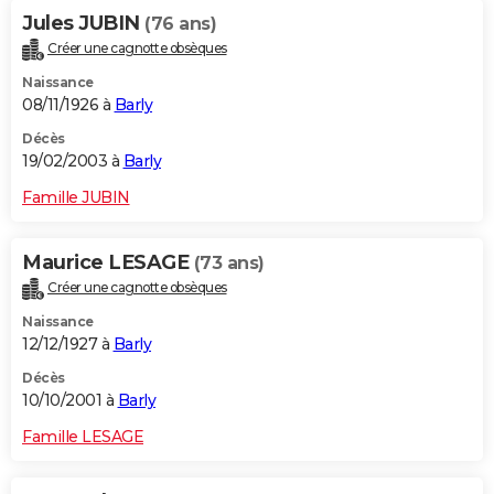
Jules JUBIN
(76 ans)
Créer une cagnotte obsèques
Naissance
08/11/1926 à
Barly
Décès
19/02/2003 à
Barly
Famille JUBIN
Maurice LESAGE
(73 ans)
Créer une cagnotte obsèques
Naissance
12/12/1927 à
Barly
Décès
10/10/2001 à
Barly
Famille LESAGE