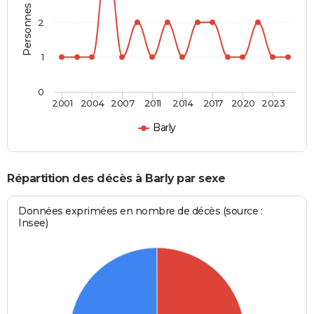
Personnes décédées
2
1
0
2001
2004
2007
2011
2014
2017
2020
2023
Barly
Répartition des décès à Barly par sexe
Données exprimées en nombre de décès (source :
Insee)