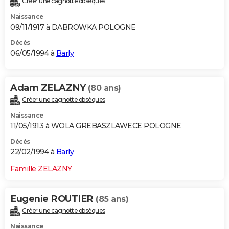
Créer une cagnotte obsèques
Naissance
09/11/1917 à DABROWKA POLOGNE
Décès
06/05/1994 à
Barly
Adam ZELAZNY
(80 ans)
Créer une cagnotte obsèques
Naissance
11/05/1913 à WOLA GREBASZLAWECE POLOGNE
Décès
22/02/1994 à
Barly
Famille ZELAZNY
Eugenie ROUTIER
(85 ans)
Créer une cagnotte obsèques
Naissance