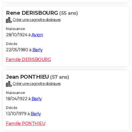
Rene DERISBOURG
(55 ans)
Créer une cagnotte obsèques
Naissance
28/10/1924 à
Avion
Décès
22/05/1980 à
Barly
Famille DERISBOURG
Jean PONTHIEU
(57 ans)
Créer une cagnotte obsèques
Naissance
18/04/1922 à
Barly
Décès
13/10/1979 à
Barly
Famille PONTHIEU