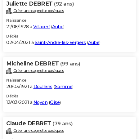
Juliette DEBRET
(92 ans)
Créer une cagnotte obsèques
Naissance
21/08/1928 à
Villacerf
(
Aube
)
Décès
02/04/2021 à
Saint-André-les-Vergers
(
Aube
)
Micheline DEBRET
(99 ans)
Créer une cagnotte obsèques
Naissance
20/03/1921 à
Doullens
(
Somme
)
Décès
13/03/2021 à
Noyon
(
Oise
)
Claude DEBRET
(79 ans)
Créer une cagnotte obsèques