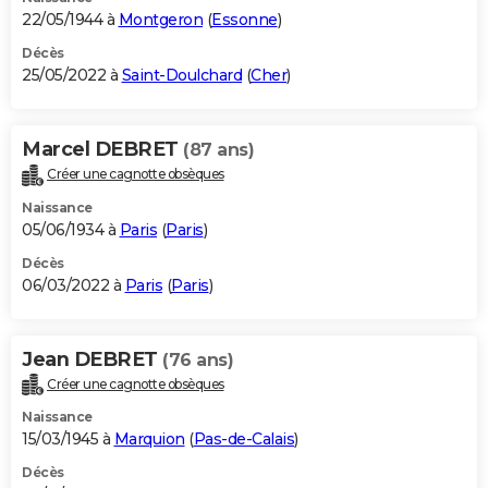
22/05/1944 à
Montgeron
(
Essonne
)
Décès
25/05/2022 à
Saint-Doulchard
(
Cher
)
Marcel DEBRET
(87 ans)
Créer une cagnotte obsèques
Naissance
05/06/1934 à
Paris
(
Paris
)
Décès
06/03/2022 à
Paris
(
Paris
)
Jean DEBRET
(76 ans)
Créer une cagnotte obsèques
Naissance
15/03/1945 à
Marquion
(
Pas-de-Calais
)
Décès