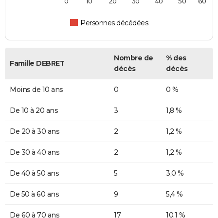
0
10
20
30
40
50
60
Personnes décédées
Nombre de
% des
Famille DEBRET
décès
décès
Moins de 10 ans
0
0 %
De 10 à 20 ans
3
1,8 %
De 20 à 30 ans
2
1,2 %
De 30 à 40 ans
2
1,2 %
De 40 à 50 ans
5
3,0 %
De 50 à 60 ans
9
5,4 %
De 60 à 70 ans
17
10,1 %