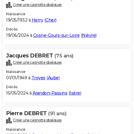
Créer une cagnotte obsèques
Naissance
19/05/1932 à
Herry
(
Cher
)
Décès
19/06/2024 à
Cosne-Cours-sur-Loire
(
Nièvre
)
Jacques DEBRET
(75 ans)
Créer une cagnotte obsèques
Naissance
01/01/1949 à
Troyes
(
Aube
)
Décès
15/05/2024 à
Arandon-Passins
(
Isère
)
Pierre DEBRET
(91 ans)
Créer une cagnotte obsèques
Naissance