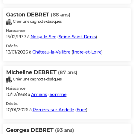
Gaston DEBRET
(88 ans)
Créer une cagnotte obsèques
Naissance
15/12/1937 à
Noisy-le-Sec
(
Seine-Saint-Denis
)
Décès
13/01/2026 à
Château-la-Vallière
(
Indre-et-Loire
)
Micheline DEBRET
(87 ans)
Créer une cagnotte obsèques
Naissance
10/12/1938 à
Amiens
(
Somme
)
Décès
10/01/2026 à
Perriers-sur-Andelle
(
Eure
)
Georges DEBRET
(93 ans)