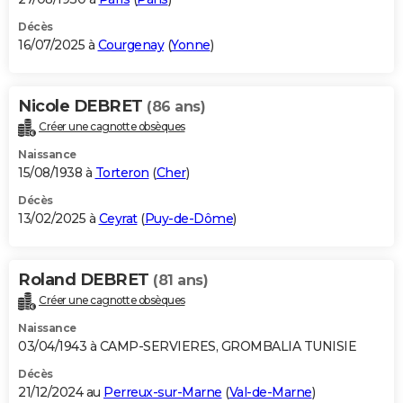
Décès
16/07/2025 à
Courgenay
(
Yonne
)
Nicole DEBRET
(86 ans)
Créer une cagnotte obsèques
Naissance
15/08/1938 à
Torteron
(
Cher
)
Décès
13/02/2025 à
Ceyrat
(
Puy-de-Dôme
)
Roland DEBRET
(81 ans)
Créer une cagnotte obsèques
Naissance
03/04/1943 à CAMP-SERVIERES, GROMBALIA TUNISIE
Décès
21/12/2024 au
Perreux-sur-Marne
(
Val-de-Marne
)