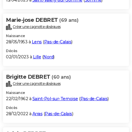
15/04/2023 à
Saint-Valery-sur-Somme
(
Somme
)
Marie-jose DEBRET
(69 ans)
Créer une cagnotte obsèques
Naissance
28/05/1953 à
Lens
(
Pas-de-Calais
)
Décès
02/01/2023 à
Lille
(
Nord
)
Brigitte DEBRET
(60 ans)
Créer une cagnotte obsèques
Naissance
22/02/1962 à
Saint-Pol-sur-Ternoise
(
Pas-de-Calais
)
Décès
28/12/2022 à
Arras
(
Pas-de-Calais
)