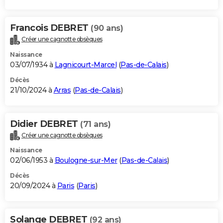
Francois DEBRET
(90 ans)
Créer une cagnotte obsèques
Naissance
03/07/1934 à
Lagnicourt-Marcel
(
Pas-de-Calais
)
Décès
21/10/2024 à
Arras
(
Pas-de-Calais
)
Didier DEBRET
(71 ans)
Créer une cagnotte obsèques
Naissance
02/06/1953 à
Boulogne-sur-Mer
(
Pas-de-Calais
)
Décès
20/09/2024 à
Paris
(
Paris
)
Solange DEBRET
(92 ans)