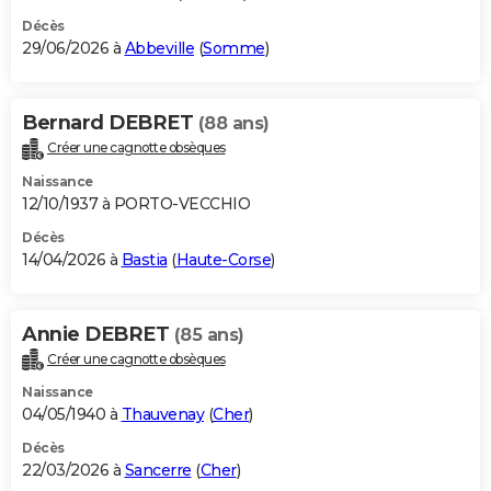
Décès
29/06/2026 à
Abbeville
(
Somme
)
Bernard DEBRET
(88 ans)
Créer une cagnotte obsèques
Naissance
12/10/1937 à PORTO-VECCHIO
Décès
14/04/2026 à
Bastia
(
Haute-Corse
)
Annie DEBRET
(85 ans)
Créer une cagnotte obsèques
Naissance
04/05/1940 à
Thauvenay
(
Cher
)
Décès
22/03/2026 à
Sancerre
(
Cher
)