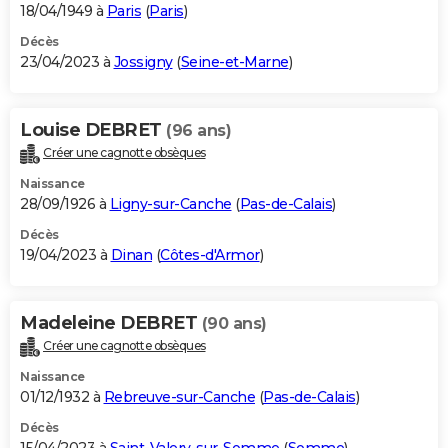
18/04/1949 à
Paris
(
Paris
)
Décès
23/04/2023 à
Jossigny
(
Seine-et-Marne
)
Louise DEBRET
(96 ans)
Créer une cagnotte obsèques
Naissance
28/09/1926 à
Ligny-sur-Canche
(
Pas-de-Calais
)
Décès
19/04/2023 à
Dinan
(
Côtes-d'Armor
)
Madeleine DEBRET
(90 ans)
Créer une cagnotte obsèques
Naissance
01/12/1932 à
Rebreuve-sur-Canche
(
Pas-de-Calais
)
Décès