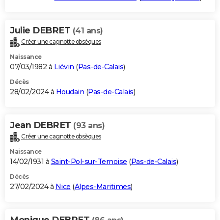
Julie DEBRET
(41 ans)
Créer une cagnotte obsèques
Naissance
07/03/1982 à
Liévin
(
Pas-de-Calais
)
Décès
28/02/2024 à
Houdain
(
Pas-de-Calais
)
Jean DEBRET
(93 ans)
Créer une cagnotte obsèques
Naissance
14/02/1931 à
Saint-Pol-sur-Ternoise
(
Pas-de-Calais
)
Décès
27/02/2024 à
Nice
(
Alpes-Maritimes
)
Monique DEBRET