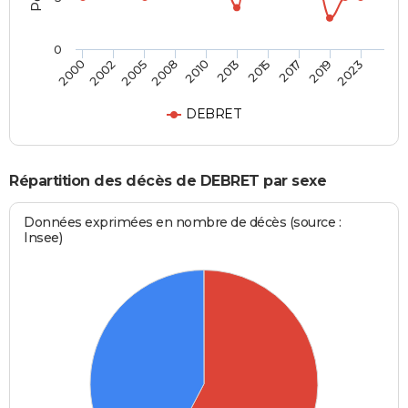
0
2002
2015
2008
2019
2000
2013
2005
2017
2010
2023
DEBRET
Répartition des décès de DEBRET par sexe
Données exprimées en nombre de décès (source :
Insee)