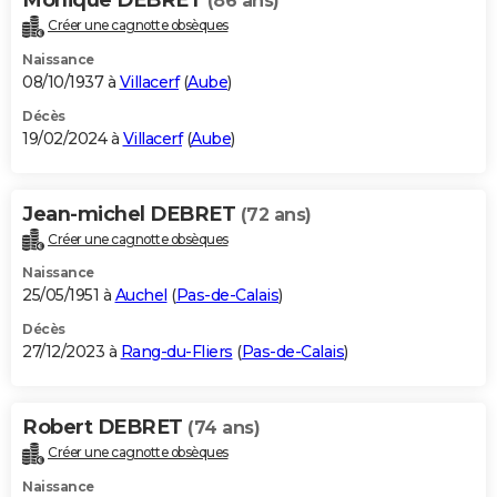
(86 ans)
Créer une cagnotte obsèques
Naissance
08/10/1937 à
Villacerf
(
Aube
)
Décès
19/02/2024 à
Villacerf
(
Aube
)
Jean-michel DEBRET
(72 ans)
Créer une cagnotte obsèques
Naissance
25/05/1951 à
Auchel
(
Pas-de-Calais
)
Décès
27/12/2023 à
Rang-du-Fliers
(
Pas-de-Calais
)
Robert DEBRET
(74 ans)
Créer une cagnotte obsèques
Naissance