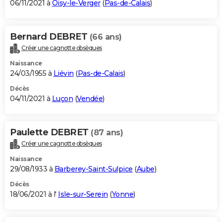
06/11/2021 à
Oisy-le-Verger
(
Pas-de-Calais
)
Bernard DEBRET
(66 ans)
Créer une cagnotte obsèques
Naissance
24/03/1955 à
Liévin
(
Pas-de-Calais
)
Décès
04/11/2021 à
Luçon
(
Vendée
)
Paulette DEBRET
(87 ans)
Créer une cagnotte obsèques
Naissance
29/08/1933 à
Barberey-Saint-Sulpice
(
Aube
)
Décès
18/06/2021 à l'
Isle-sur-Serein
(
Yonne
)