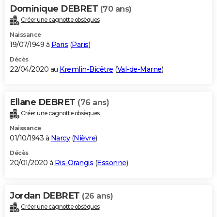
Dominique DEBRET
(70 ans)
Créer une cagnotte obsèques
Naissance
19/07/1949 à
Paris
(
Paris
)
Décès
22/04/2020 au
Kremlin-Bicêtre
(
Val-de-Marne
)
Eliane DEBRET
(76 ans)
Créer une cagnotte obsèques
Naissance
01/10/1943 à
Narcy
(
Nièvre
)
Décès
20/01/2020 à
Ris-Orangis
(
Essonne
)
Jordan DEBRET
(26 ans)
Créer une cagnotte obsèques