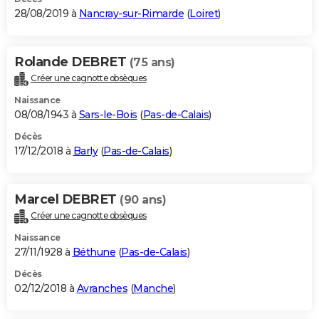
28/08/2019 à
Nancray-sur-Rimarde
(
Loiret
)
Rolande DEBRET
(75 ans)
Créer une cagnotte obsèques
Naissance
08/08/1943 à
Sars-le-Bois
(
Pas-de-Calais
)
Décès
17/12/2018 à
Barly
(
Pas-de-Calais
)
Marcel DEBRET
(90 ans)
Créer une cagnotte obsèques
Naissance
27/11/1928 à
Béthune
(
Pas-de-Calais
)
Décès
02/12/2018 à
Avranches
(
Manche
)