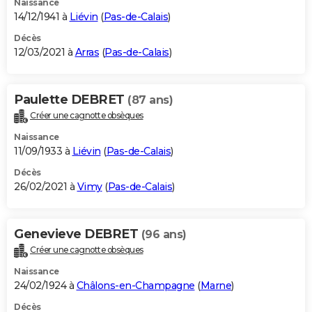
Naissance
14/12/1941 à
Liévin
(
Pas-de-Calais
)
Décès
12/03/2021 à
Arras
(
Pas-de-Calais
)
Paulette DEBRET
(87 ans)
Créer une cagnotte obsèques
Naissance
11/09/1933 à
Liévin
(
Pas-de-Calais
)
Décès
26/02/2021 à
Vimy
(
Pas-de-Calais
)
Genevieve DEBRET
(96 ans)
Créer une cagnotte obsèques
Naissance
24/02/1924 à
Châlons-en-Champagne
(
Marne
)
Décès