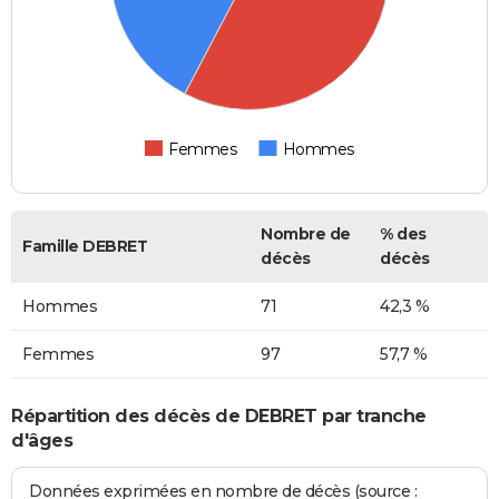
Femmes
Hommes
Nombre de
% des
Famille DEBRET
décès
décès
Hommes
71
42,3 %
Femmes
97
57,7 %
Répartition des décès de DEBRET par tranche
d'âges
Données exprimées en nombre de décès (source :