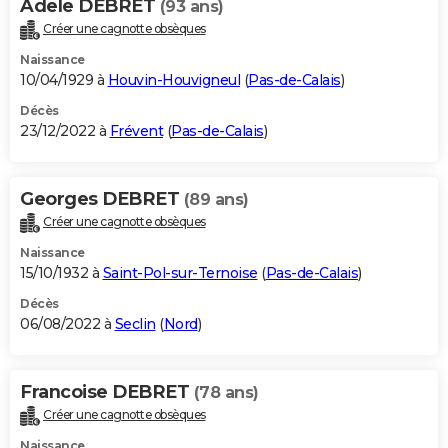
Adele DEBRET
(93 ans)
Créer une cagnotte obsèques
Naissance
10/04/1929 à
Houvin-Houvigneul
(
Pas-de-Calais
)
Décès
23/12/2022 à
Frévent
(
Pas-de-Calais
)
Georges DEBRET
(89 ans)
Créer une cagnotte obsèques
Naissance
15/10/1932 à
Saint-Pol-sur-Ternoise
(
Pas-de-Calais
)
Décès
06/08/2022 à
Seclin
(
Nord
)
Francoise DEBRET
(78 ans)
Créer une cagnotte obsèques
Naissance