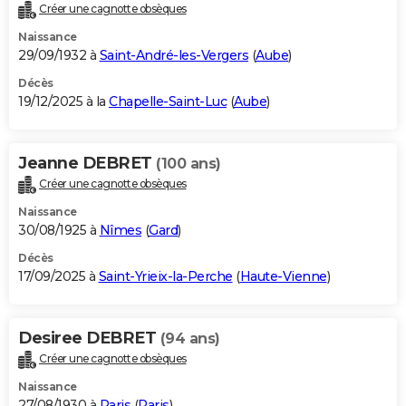
Créer une cagnotte obsèques
Naissance
29/09/1932 à
Saint-André-les-Vergers
(
Aube
)
Décès
19/12/2025 à la
Chapelle-Saint-Luc
(
Aube
)
Jeanne DEBRET
(100 ans)
Créer une cagnotte obsèques
Naissance
30/08/1925 à
Nîmes
(
Gard
)
Décès
17/09/2025 à
Saint-Yrieix-la-Perche
(
Haute-Vienne
)
Desiree DEBRET
(94 ans)
Créer une cagnotte obsèques
Naissance
27/08/1930 à
Paris
(
Paris
)