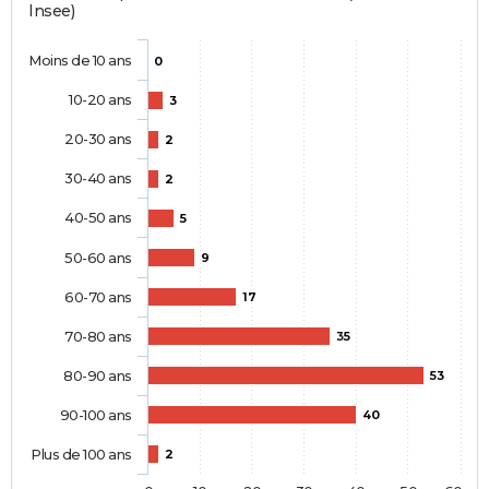
Insee)
Moins de 10 ans
0
10-20 ans
3
20-30 ans
2
30-40 ans
2
40-50 ans
5
50-60 ans
9
60-70 ans
17
70-80 ans
35
80-90 ans
53
90-100 ans
40
Plus de 100 ans
2