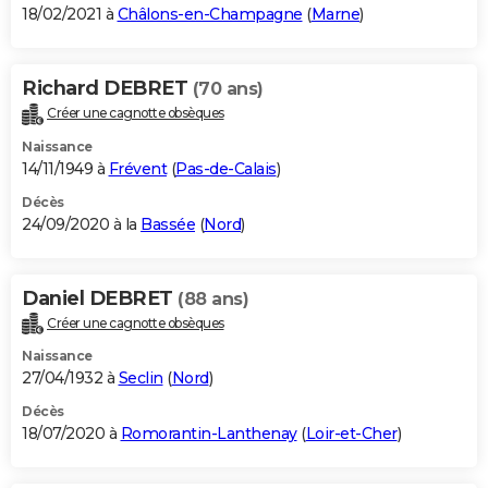
18/02/2021 à
Châlons-en-Champagne
(
Marne
)
Richard DEBRET
(70 ans)
Créer une cagnotte obsèques
Naissance
14/11/1949 à
Frévent
(
Pas-de-Calais
)
Décès
24/09/2020 à la
Bassée
(
Nord
)
Daniel DEBRET
(88 ans)
Créer une cagnotte obsèques
Naissance
27/04/1932 à
Seclin
(
Nord
)
Décès
18/07/2020 à
Romorantin-Lanthenay
(
Loir-et-Cher
)