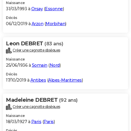
Naissance
31/03/1993 à
Orsay
(
Essonne
)
Décès
06/12/2019 à
Arzon
(
Morbihan
)
Leon DEBRET
(83 ans)
Créer une cagnotte obsèques
Naissance
25/06/1936 à
Somain
(
Nord
)
Décès
17/10/2019 à
Antibes
(
Alpes-Maritimes
)
Madeleine DEBRET
(92 ans)
Créer une cagnotte obsèques
Naissance
18/03/1927 à
Paris
(
Paris
)
Décès