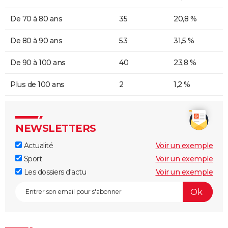
De 70 à 80 ans
35
20,8 %
De 80 à 90 ans
53
31,5 %
De 90 à 100 ans
40
23,8 %
Plus de 100 ans
2
1,2 %
NEWSLETTERS
Actualité
Voir un exemple
Sport
Voir un exemple
Les dossiers d'actu
Voir un exemple