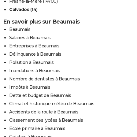
Fresné-la-Mère (14700)
Calvados (14)
En savoir plus sur Beaumais
Beaumais
Salaires à Beaumais
Entreprises à Beaumais
Délinquance à Beaumais
Pollution à Beaumais
Inondations à Beaumais
Nombre de dentistes à Beaumais
Impôts à Beaumais
Dette et budget de Beaumais
Climat et historique météo de Beaumais
Accidents de la route à Beaumais
Classement des lycées à Beaumais
Ecole primaire à Beaumais
Crèches à Beaumais