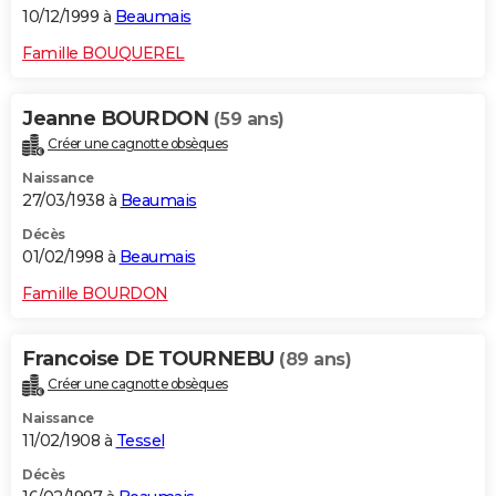
10/12/1999 à
Beaumais
Famille BOUQUEREL
Jeanne BOURDON
(59 ans)
Créer une cagnotte obsèques
Naissance
27/03/1938 à
Beaumais
Décès
01/02/1998 à
Beaumais
Famille BOURDON
Francoise DE TOURNEBU
(89 ans)
Créer une cagnotte obsèques
Naissance
11/02/1908 à
Tessel
Décès