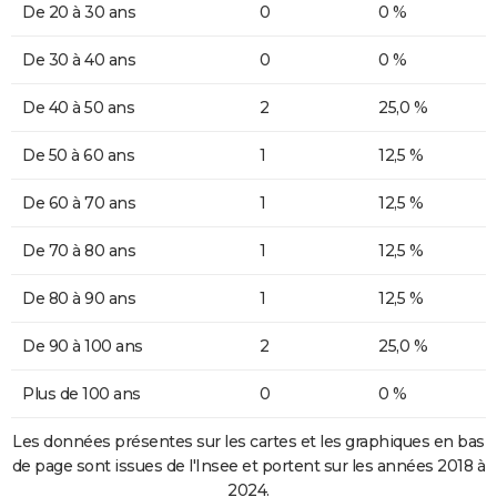
De 20 à 30 ans
0
0 %
De 30 à 40 ans
0
0 %
De 40 à 50 ans
2
25,0 %
De 50 à 60 ans
1
12,5 %
De 60 à 70 ans
1
12,5 %
De 70 à 80 ans
1
12,5 %
De 80 à 90 ans
1
12,5 %
De 90 à 100 ans
2
25,0 %
Plus de 100 ans
0
0 %
Les données présentes sur les cartes et les graphiques en bas
de page sont issues de l'Insee et portent sur les années 2018 à
2024.