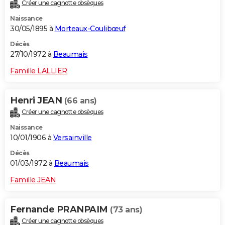
Créer une cagnotte obsèques
Naissance
30/05/1895 à
Morteaux-Coulibœuf
Décès
27/10/1972 à
Beaumais
Famille LALLIER
Henri JEAN
(66 ans)
Créer une cagnotte obsèques
Naissance
10/01/1906 à
Versainville
Décès
01/03/1972 à
Beaumais
Famille JEAN
Fernande PRANPAIM
(73 ans)
Créer une cagnotte obsèques