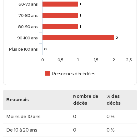
60-70 ans
1
70-80 ans
1
80-90 ans
1
90-100 ans
2
Plus de 100 ans
0
0
0,5
1
1,5
2
2,5
Personnes décédées
Nombre de
% des
Beaumais
décès
décès
Moins de 10 ans
0
0 %
De 10 à 20 ans
0
0 %