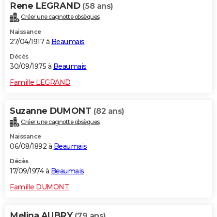
Rene LEGRAND
(58 ans)
Créer une cagnotte obsèques
Naissance
27/04/1917 à
Beaumais
Décès
30/09/1975 à
Beaumais
Famille LEGRAND
Suzanne DUMONT
(82 ans)
Créer une cagnotte obsèques
Naissance
06/08/1892 à
Beaumais
Décès
17/09/1974 à
Beaumais
Famille DUMONT
Melina AUBRY
(79 ans)