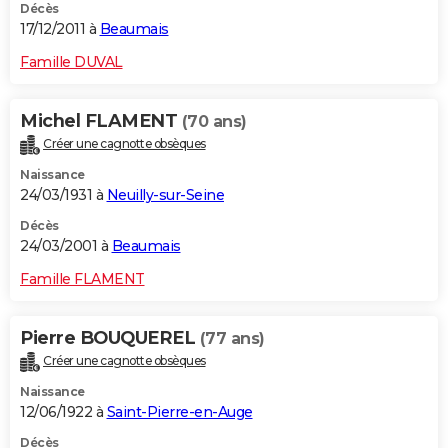
Décès
17/12/2011 à
Beaumais
Famille DUVAL
Michel FLAMENT
(70 ans)
Créer une cagnotte obsèques
Naissance
24/03/1931 à
Neuilly-sur-Seine
Décès
24/03/2001 à
Beaumais
Famille FLAMENT
Pierre BOUQUEREL
(77 ans)
Créer une cagnotte obsèques
Naissance
12/06/1922 à
Saint-Pierre-en-Auge
Décès