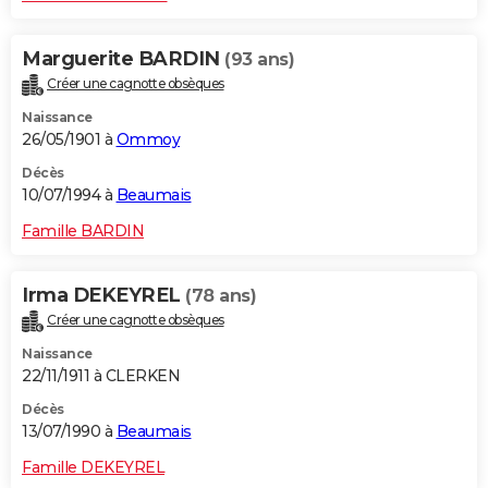
Marguerite BARDIN
(93 ans)
Créer une cagnotte obsèques
Naissance
26/05/1901 à
Ommoy
Décès
10/07/1994 à
Beaumais
Famille BARDIN
Irma DEKEYREL
(78 ans)
Créer une cagnotte obsèques
Naissance
22/11/1911 à CLERKEN
Décès
13/07/1990 à
Beaumais
Famille DEKEYREL