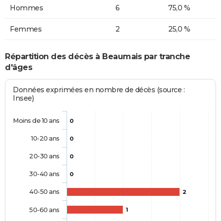
Hommes
6
75,0 %
Femmes
2
25,0 %
Répartition des décès à Beaumais par tranche
d'âges
Données exprimées en nombre de décès (source :
Insee)
Moins de 10 ans
0
10-20 ans
0
20-30 ans
0
30-40 ans
0
40-50 ans
2
50-60 ans
1