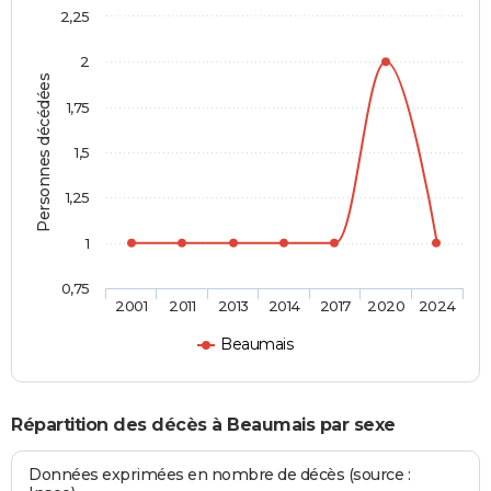
2,25
2
Personnes décédées
1,75
1,5
1,25
1
0,75
2001
2011
2013
2014
2017
2020
2024
Beaumais
Répartition des décès à Beaumais par sexe
Données exprimées en nombre de décès (source :