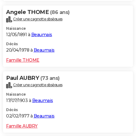
Angele THOME
(86 ans)
Créer une cagnotte obsèques
Naissance
12/05/1891 à
Beaumais
Décès
20/04/1978 à
Beaumais
Famille THOME
Paul AUBRY
(73 ans)
Créer une cagnotte obsèques
Naissance
17/07/1903 à
Beaumais
Décès
02/02/1977 à
Beaumais
Famille AUBRY