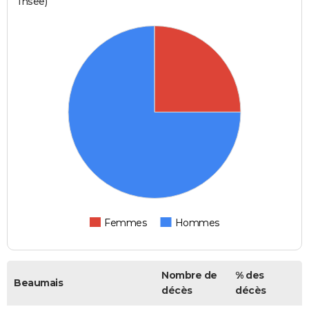
Insee)
Femmes
Hommes
Nombre de
% des
Beaumais
décès
décès