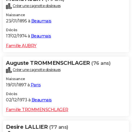
Créer une cagnotte obsèques
Naissance
23/01/1895 à
Beaumais
Décès
17/02/1974 à
Beaumais
Famille AUBRY
Auguste TROMMENSCHLAGER
(76 ans)
Créer une cagnotte obsèques
Naissance
19/01/1897 à
Paris
Décès
02/12/1973 à
Beaumais
Famille TROMMENSCHLAGER
Desire LALLIER
(77 ans)