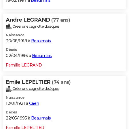
16/02/1997 à
Beaumais
Andre LEGRAND
(77 ans)
Créer une cagnotte obsèques
Naissance
30/08/1918 à
Beaumais
Décès
02/04/1996 à
Beaumais
Famille LEGRAND
Emile LEPELTIER
(74 ans)
Créer une cagnotte obsèques
Naissance
12/01/1921 à
Caen
Décès
22/05/1995 à
Beaumais
Famille LEPELTIER