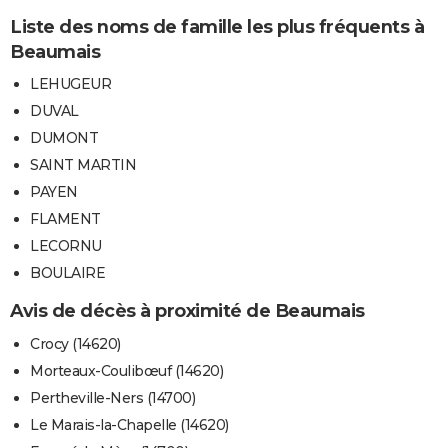
Liste des noms de famille les plus fréquents à
Beaumais
LEHUGEUR
DUVAL
DUMONT
SAINT MARTIN
PAYEN
FLAMENT
LECORNU
BOULAIRE
Avis de décès à proximité de Beaumais
Crocy (14620)
Morteaux-Coulibœuf (14620)
Pertheville-Ners (14700)
Le Marais-la-Chapelle (14620)