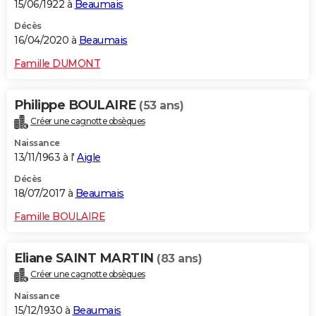
15/06/1922 à
Beaumais
Décès
16/04/2020 à
Beaumais
Famille DUMONT
Philippe BOULAIRE
(53 ans)
Créer une cagnotte obsèques
Naissance
13/11/1963 à l'
Aigle
Décès
18/07/2017 à
Beaumais
Famille BOULAIRE
Eliane SAINT MARTIN
(83 ans)
Créer une cagnotte obsèques
Naissance
15/12/1930 à
Beaumais