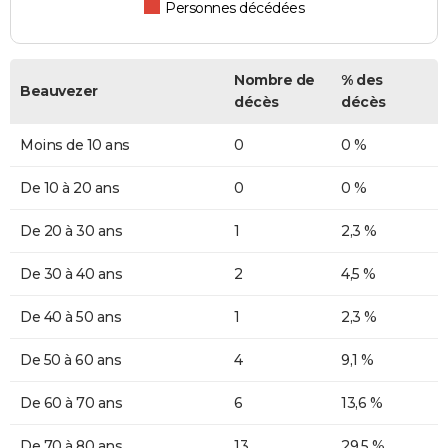
Personnes décédées
Nombre de
% des
Beauvezer
décès
décès
Moins de 10 ans
0
0 %
De 10 à 20 ans
0
0 %
De 20 à 30 ans
1
2,3 %
De 30 à 40 ans
2
4,5 %
De 40 à 50 ans
1
2,3 %
De 50 à 60 ans
4
9,1 %
De 60 à 70 ans
6
13,6 %
De 70 à 80 ans
13
29,5 %