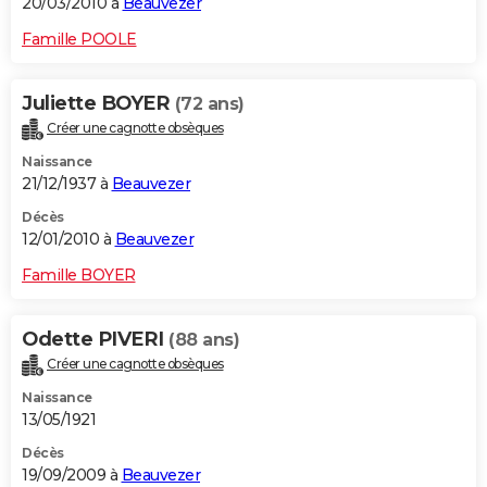
20/03/2010 à
Beauvezer
Famille POOLE
Juliette BOYER
(72 ans)
Créer une cagnotte obsèques
Naissance
21/12/1937 à
Beauvezer
Décès
12/01/2010 à
Beauvezer
Famille BOYER
Odette PIVERI
(88 ans)
Créer une cagnotte obsèques
Naissance
13/05/1921
Décès
19/09/2009 à
Beauvezer