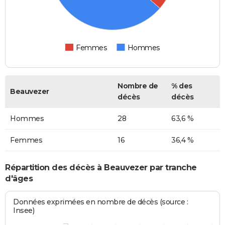
Femmes
Hommes
Nombre de
% des
Beauvezer
décès
décès
Hommes
28
63,6 %
Femmes
16
36,4 %
Répartition des décès à Beauvezer par tranche
d'âges
Données exprimées en nombre de décès (source :
Insee)