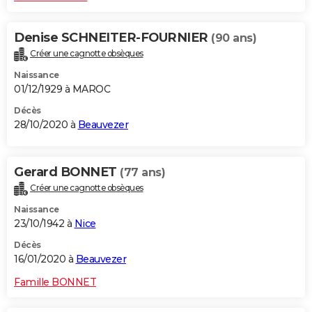
Denise SCHNEITER-FOURNIER
(90 ans)
Créer une cagnotte obsèques
Naissance
01/12/1929 à MAROC
Décès
28/10/2020 à
Beauvezer
Gerard BONNET
(77 ans)
Créer une cagnotte obsèques
Naissance
23/10/1942 à
Nice
Décès
16/01/2020 à
Beauvezer
Famille BONNET