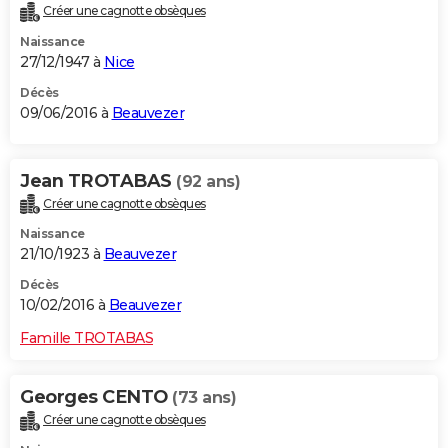
Créer une cagnotte obsèques
Naissance
27/12/1947 à
Nice
Décès
09/06/2016 à
Beauvezer
Jean TROTABAS
(92 ans)
Créer une cagnotte obsèques
Naissance
21/10/1923 à
Beauvezer
Décès
10/02/2016 à
Beauvezer
Famille TROTABAS
Georges CENTO
(73 ans)
Créer une cagnotte obsèques