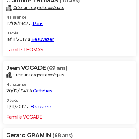
Claudine THOMAS
(70 ans)
Créer une cagnotte obsèques
Naissance
12/05/1947 à
Paris
Décès
18/11/2017 à
Beauvezer
Famille THOMAS
Jean VOGADE
(69 ans)
Créer une cagnotte obsèques
Naissance
20/12/1947 à
Gattières
Décès
11/11/2017 à
Beauvezer
Famille VOGADE
Gerard GRAMIN
(68 ans)