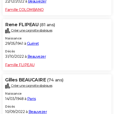
22/12/2022 à
Beauvezer
Famille COLOMBANO
Rene FLIPEAU
(81 ans)
Créer une cagnotte obsèques
Naissance
29/05/1941 à
Guéret
Décès
31/10/2022 à
Beauvezer
Famille FLIPEAU
Gilles BEAUCAIRE
(74 ans)
Créer une cagnotte obsèques
Naissance
14/03/1948 à
Paris
Décès
10/09/2022 à
Beauvezer