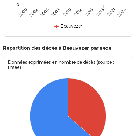
0
2016
2021
2004
2010
2000
2024
2012
2018
2002
2008
Beauvezer
Répartition des décès à Beauvezer par sexe
Données exprimées en nombre de décès (source :
Insee)