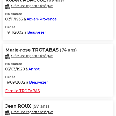
Robert ABACCUE
(69 ans)
Créer une cagnotte obsèques
Naissance
07/11/1933 à
Aix-en-Provence
Décès
14/11/2002 à
Beauvezer
Marie-rose TROTABAS
(74 ans)
Créer une cagnotte obsèques
Naissance
05/03/1928 à
Annot
Décès
16/09/2002 à
Beauvezer
Famille TROTABAS
Jean ROUX
(57 ans)
Créer une cagnotte obsèques