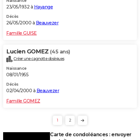
Naissance
23/05/1932 à
Hayange
Décès
26/05/2000 à
Beauvezer
Famille GUISE
Lucien GOMEZ
(45 ans)
Créer une cagnotte obsèques
Naissance
08/01/1955
Décès
02/04/2000 à
Beauvezer
Famille GOMEZ
1
2
Carte de condoléances : envoyer