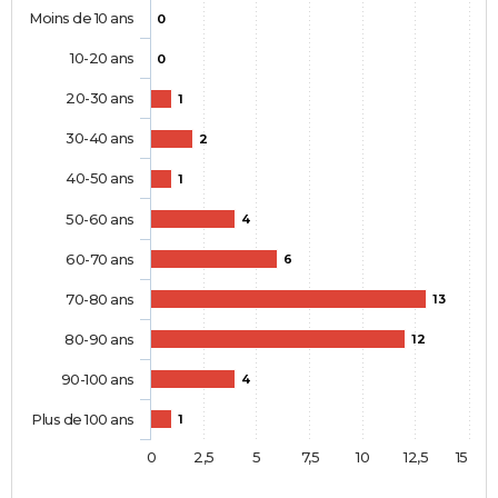
Moins de 10 ans
0
10-20 ans
0
20-30 ans
1
30-40 ans
2
40-50 ans
1
50-60 ans
4
60-70 ans
6
70-80 ans
13
80-90 ans
12
90-100 ans
4
Plus de 100 ans
1
0
2,5
5
7,5
10
12,5
15