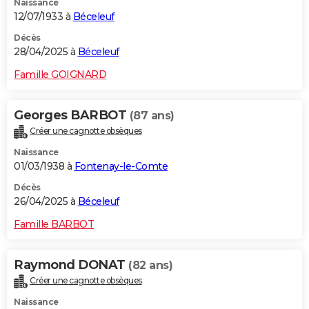
Naissance
12/07/1933 à
Béceleuf
Décès
28/04/2025 à
Béceleuf
Famille GOIGNARD
Georges BARBOT
(87 ans)
Créer une cagnotte obsèques
Naissance
01/03/1938 à
Fontenay-le-Comte
Décès
26/04/2025 à
Béceleuf
Famille BARBOT
Raymond DONAT
(82 ans)
Créer une cagnotte obsèques
Naissance