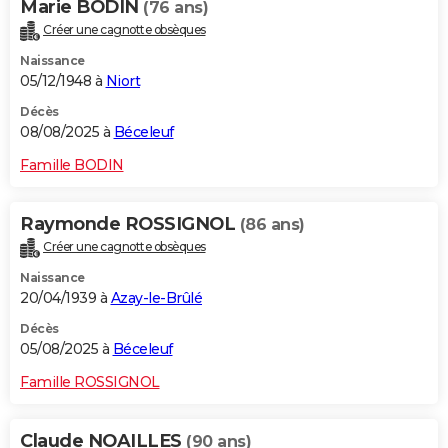
Marie BODIN
(76 ans)
Créer une cagnotte obsèques
Naissance
05/12/1948 à
Niort
Décès
08/08/2025 à
Béceleuf
Famille BODIN
Raymonde ROSSIGNOL
(86 ans)
Créer une cagnotte obsèques
Naissance
20/04/1939 à
Azay-le-Brûlé
Décès
05/08/2025 à
Béceleuf
Famille ROSSIGNOL
Claude NOAILLES
(90 ans)