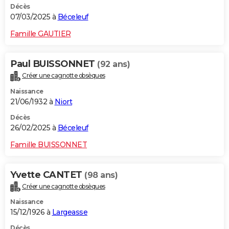
Décès
07/03/2025 à
Béceleuf
Famille GAUTIER
Paul BUISSONNET
(92 ans)
Créer une cagnotte obsèques
Naissance
21/06/1932 à
Niort
Décès
26/02/2025 à
Béceleuf
Famille BUISSONNET
Yvette CANTET
(98 ans)
Créer une cagnotte obsèques
Naissance
15/12/1926 à
Largeasse
Décès