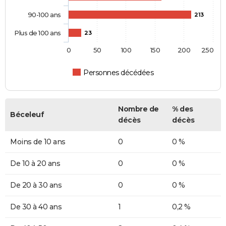
90-100 ans
213
Plus de 100 ans
23
0
50
100
150
200
250
Personnes décédées
Nombre de
% des
Béceleuf
décès
décès
Moins de 10 ans
0
0 %
De 10 à 20 ans
0
0 %
De 20 à 30 ans
0
0 %
De 30 à 40 ans
1
0,2 %