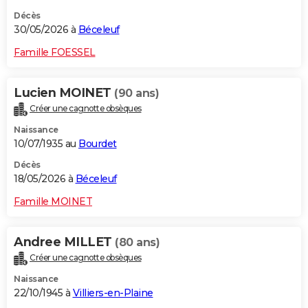
Décès
30/05/2026 à
Béceleuf
Famille FOESSEL
Lucien MOINET
(90 ans)
Créer une cagnotte obsèques
Naissance
10/07/1935 au
Bourdet
Décès
18/05/2026 à
Béceleuf
Famille MOINET
Andree MILLET
(80 ans)
Créer une cagnotte obsèques
Naissance
22/10/1945 à
Villiers-en-Plaine