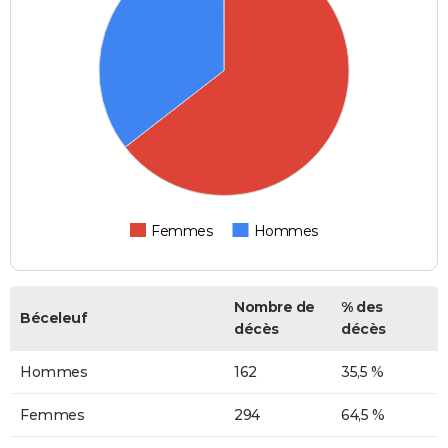
Femmes
Hommes
Nombre de
% des
Béceleuf
décès
décès
Hommes
162
35,5 %
Femmes
294
64,5 %