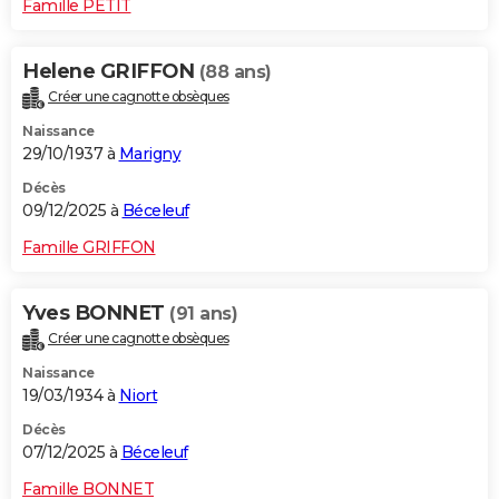
Famille PETIT
Helene GRIFFON
(88 ans)
Créer une cagnotte obsèques
Naissance
29/10/1937 à
Marigny
Décès
09/12/2025 à
Béceleuf
Famille GRIFFON
Yves BONNET
(91 ans)
Créer une cagnotte obsèques
Naissance
19/03/1934 à
Niort
Décès
07/12/2025 à
Béceleuf
Famille BONNET