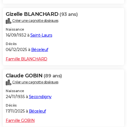
Gizelle BLANCHARD
(93 ans)
Créer une cagnotte obsèques
Naissance
16/09/1932 à
Saint-Laurs
Décès
06/12/2025 à
Béceleuf
Famille BLANCHARD
Claude GOBIN
(89 ans)
Créer une cagnotte obsèques
Naissance
24/11/1935 à
Secondigny
Décès
17/11/2025 à
Béceleuf
Famille GOBIN