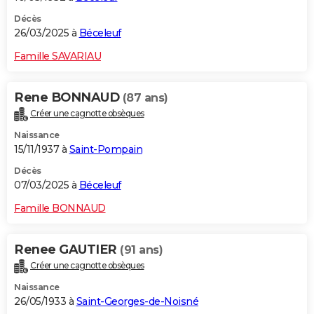
Décès
26/03/2025 à
Béceleuf
Famille SAVARIAU
Rene BONNAUD
(87 ans)
Créer une cagnotte obsèques
Naissance
15/11/1937 à
Saint-Pompain
Décès
07/03/2025 à
Béceleuf
Famille BONNAUD
Renee GAUTIER
(91 ans)
Créer une cagnotte obsèques
Naissance
26/05/1933 à
Saint-Georges-de-Noisné