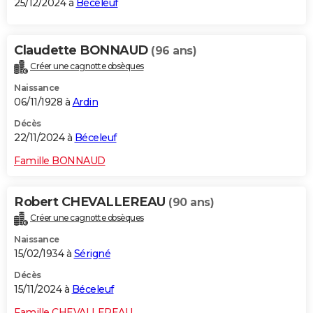
25/12/2024 à
Béceleuf
Claudette BONNAUD
(96 ans)
Créer une cagnotte obsèques
Naissance
06/11/1928 à
Ardin
Décès
22/11/2024 à
Béceleuf
Famille BONNAUD
Robert CHEVALLEREAU
(90 ans)
Créer une cagnotte obsèques
Naissance
15/02/1934 à
Sérigné
Décès
15/11/2024 à
Béceleuf
Famille CHEVALLEREAU