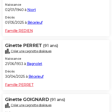
Naissance
02/01/1940 à
Niort
Décès
01/05/2025 à
Béceleuf
Famille REDIEN
Ginette PERRET
(91 ans)
Créer une cagnotte obsèques
Naissance
21/06/1933 à
Bagnolet
Décès
30/04/2025 à
Béceleuf
Famille PERRET
Ginette GOIGNARD
(91 ans)
Créer une cagnotte obsèques