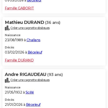
01/03/2026 à
Béceleuf
Famille GABORIT
Mathieu DURAND
(36 ans)
Créer une cagnotte obsèques
Naissance
23/08/1989 à
Challans
Décès
03/02/2026 à
Béceleuf
Famille DURAND
Andre RIGAUDEAU
(93 ans)
Créer une cagnotte obsèques
Naissance
21/05/1932 à
Scillé
Décès
21/01/2026 à
Béceleuf