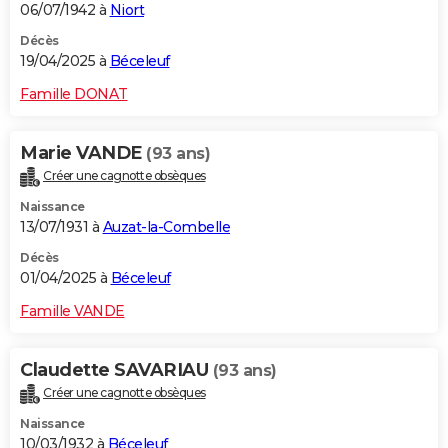
06/07/1942 à
Niort
Décès
19/04/2025 à
Béceleuf
Famille DONAT
Marie VANDE
(93 ans)
Créer une cagnotte obsèques
Naissance
13/07/1931 à
Auzat-la-Combelle
Décès
01/04/2025 à
Béceleuf
Famille VANDE
Claudette SAVARIAU
(93 ans)
Créer une cagnotte obsèques
Naissance
10/03/1932 à
Béceleuf