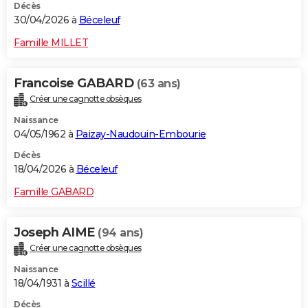
Décès
30/04/2026 à
Béceleuf
Famille MILLET
Francoise GABARD
(63 ans)
Créer une cagnotte obsèques
Naissance
04/05/1962 à
Paizay-Naudouin-Embourie
Décès
18/04/2026 à
Béceleuf
Famille GABARD
Joseph AIME
(94 ans)
Créer une cagnotte obsèques
Naissance
18/04/1931 à
Scillé
Décès