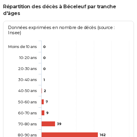
Répartition des décès à Béceleuf par tranche
d'âges
Données exprimées en nombre de décès (source :
Insee)
Moins de 10 ans
0
10-20 ans
0
20-30 ans
0
30-40 ans
1
40-50 ans
2
50-60 ans
7
60-70 ans
9
70-80 ans
39
80-90 ans
162