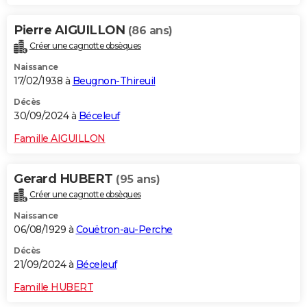
Pierre AIGUILLON
(86 ans)
Créer une cagnotte obsèques
Naissance
17/02/1938 à
Beugnon-Thireuil
Décès
30/09/2024 à
Béceleuf
Famille AIGUILLON
Gerard HUBERT
(95 ans)
Créer une cagnotte obsèques
Naissance
06/08/1929 à
Couëtron-au-Perche
Décès
21/09/2024 à
Béceleuf
Famille HUBERT