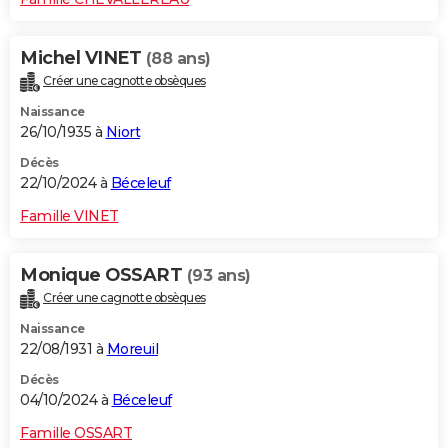
Michel VINET
(88 ans)
Créer une cagnotte obsèques
Naissance
26/10/1935 à
Niort
Décès
22/10/2024 à
Béceleuf
Famille VINET
Monique OSSART
(93 ans)
Créer une cagnotte obsèques
Naissance
22/08/1931 à
Moreuil
Décès
04/10/2024 à
Béceleuf
Famille OSSART