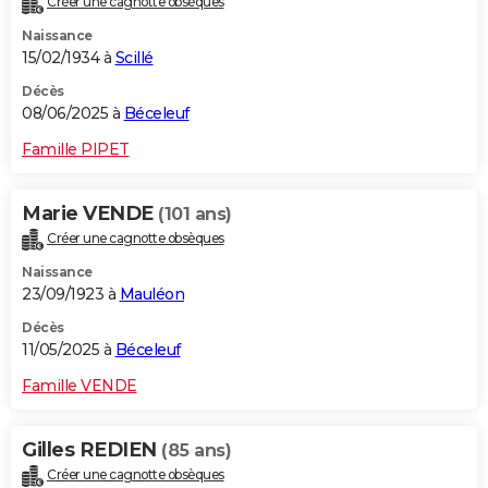
Créer une cagnotte obsèques
Naissance
15/02/1934 à
Scillé
Décès
08/06/2025 à
Béceleuf
Famille PIPET
Marie VENDE
(101 ans)
Créer une cagnotte obsèques
Naissance
23/09/1923 à
Mauléon
Décès
11/05/2025 à
Béceleuf
Famille VENDE
Gilles REDIEN
(85 ans)
Créer une cagnotte obsèques