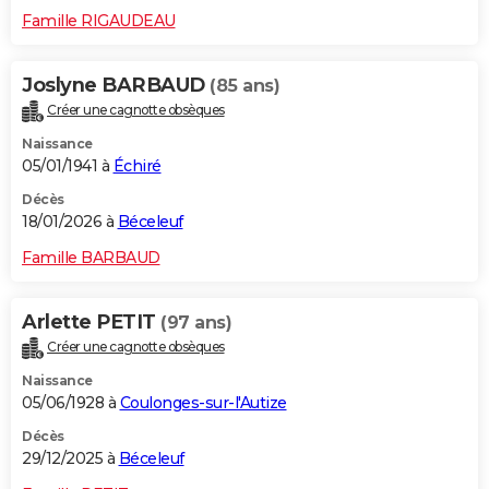
Famille RIGAUDEAU
Joslyne BARBAUD
(85 ans)
Créer une cagnotte obsèques
Naissance
05/01/1941 à
Échiré
Décès
18/01/2026 à
Béceleuf
Famille BARBAUD
Arlette PETIT
(97 ans)
Créer une cagnotte obsèques
Naissance
05/06/1928 à
Coulonges-sur-l'Autize
Décès
29/12/2025 à
Béceleuf