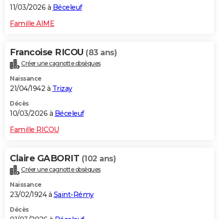
11/03/2026 à
Béceleuf
Famille AIME
Francoise RICOU
(83 ans)
Créer une cagnotte obsèques
Naissance
21/04/1942 à
Trizay
Décès
10/03/2026 à
Béceleuf
Famille RICOU
Claire GABORIT
(102 ans)
Créer une cagnotte obsèques
Naissance
23/02/1924 à
Saint-Rémy
Décès