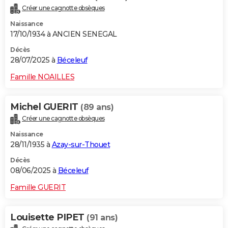
Créer une cagnotte obsèques
Naissance
17/10/1934 à ANCIEN SENEGAL
Décès
28/07/2025 à
Béceleuf
Famille NOAILLES
Michel GUERIT
(89 ans)
Créer une cagnotte obsèques
Naissance
28/11/1935 à
Azay-sur-Thouet
Décès
08/06/2025 à
Béceleuf
Famille GUERIT
Louisette PIPET
(91 ans)