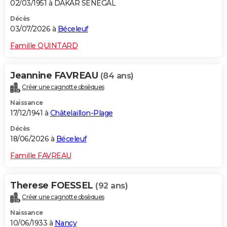
02/03/1951 à DAKAR SENEGAL
Décès
03/07/2026 à
Béceleuf
Famille QUINTARD
Jeannine FAVREAU
(84 ans)
Créer une cagnotte obsèques
Naissance
17/12/1941 à
Châtelaillon-Plage
Décès
18/06/2026 à
Béceleuf
Famille FAVREAU
Therese FOESSEL
(92 ans)
Créer une cagnotte obsèques
Naissance
10/06/1933 à
Nancy