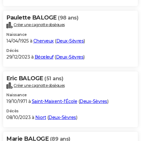
Paulette BALOGE
(98 ans)
Créer une cagnotte obsèques
Naissance
14/04/1925 à
Cherveux
(
Deux-Sèvres
)
Décès
29/12/2023 à
Béceleuf
(
Deux-Sèvres
)
Eric BALOGE
(51 ans)
Créer une cagnotte obsèques
Naissance
19/10/1971 à
Saint-Maixent-l'École
(
Deux-Sèvres
)
Décès
08/10/2023 à
Niort
(
Deux-Sèvres
)
Marie BALOGE
(89 ans)