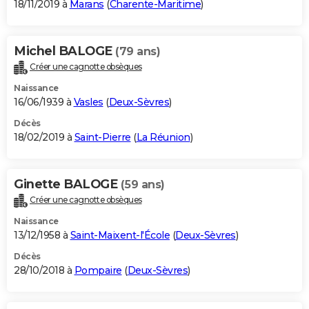
18/11/2019 à
Marans
(
Charente-Maritime
)
Michel BALOGE
(79 ans)
Créer une cagnotte obsèques
Naissance
16/06/1939 à
Vasles
(
Deux-Sèvres
)
Décès
18/02/2019 à
Saint-Pierre
(
La Réunion
)
Ginette BALOGE
(59 ans)
Créer une cagnotte obsèques
Naissance
13/12/1958 à
Saint-Maixent-l'École
(
Deux-Sèvres
)
Décès
28/10/2018 à
Pompaire
(
Deux-Sèvres
)