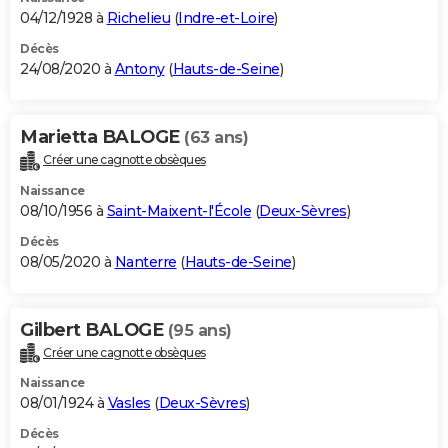
04/12/1928 à
Richelieu
(
Indre-et-Loire
)
Décès
24/08/2020 à
Antony
(
Hauts-de-Seine
)
Marietta BALOGE
(63 ans)
Créer une cagnotte obsèques
Naissance
08/10/1956 à
Saint-Maixent-l'École
(
Deux-Sèvres
)
Décès
08/05/2020 à
Nanterre
(
Hauts-de-Seine
)
Gilbert BALOGE
(95 ans)
Créer une cagnotte obsèques
Naissance
08/01/1924 à
Vasles
(
Deux-Sèvres
)
Décès