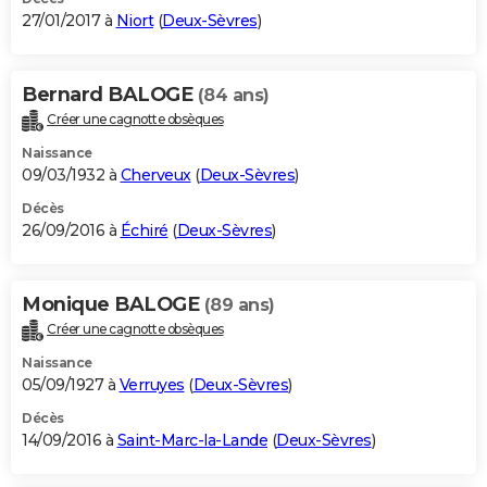
27/01/2017 à
Niort
(
Deux-Sèvres
)
Bernard BALOGE
(84 ans)
Créer une cagnotte obsèques
Naissance
09/03/1932 à
Cherveux
(
Deux-Sèvres
)
Décès
26/09/2016 à
Échiré
(
Deux-Sèvres
)
Monique BALOGE
(89 ans)
Créer une cagnotte obsèques
Naissance
05/09/1927 à
Verruyes
(
Deux-Sèvres
)
Décès
14/09/2016 à
Saint-Marc-la-Lande
(
Deux-Sèvres
)