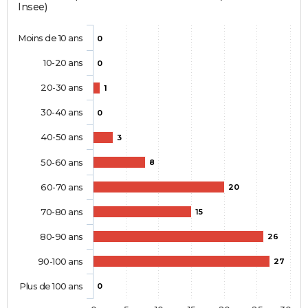
Insee)
Moins de 10 ans
0
10-20 ans
0
20-30 ans
1
30-40 ans
0
40-50 ans
3
50-60 ans
8
60-70 ans
20
70-80 ans
15
80-90 ans
26
90-100 ans
27
Plus de 100 ans
0