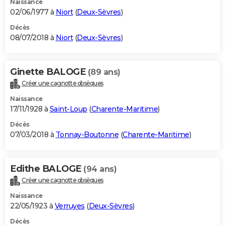
Naissance
02/06/1977 à
Niort
(
Deux-Sèvres
)
Décès
08/07/2018 à
Niort
(
Deux-Sèvres
)
Ginette BALOGE
(89 ans)
Créer une cagnotte obsèques
Naissance
17/11/1928 à
Saint-Loup
(
Charente-Maritime
)
Décès
07/03/2018 à
Tonnay-Boutonne
(
Charente-Maritime
)
Edithe BALOGE
(94 ans)
Créer une cagnotte obsèques
Naissance
22/05/1923 à
Verruyes
(
Deux-Sèvres
)
Décès