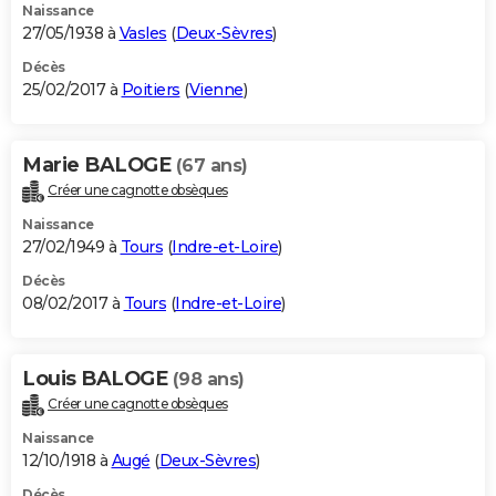
Naissance
27/05/1938 à
Vasles
(
Deux-Sèvres
)
Décès
25/02/2017 à
Poitiers
(
Vienne
)
Marie BALOGE
(67 ans)
Créer une cagnotte obsèques
Naissance
27/02/1949 à
Tours
(
Indre-et-Loire
)
Décès
08/02/2017 à
Tours
(
Indre-et-Loire
)
Louis BALOGE
(98 ans)
Créer une cagnotte obsèques
Naissance
12/10/1918 à
Augé
(
Deux-Sèvres
)
Décès