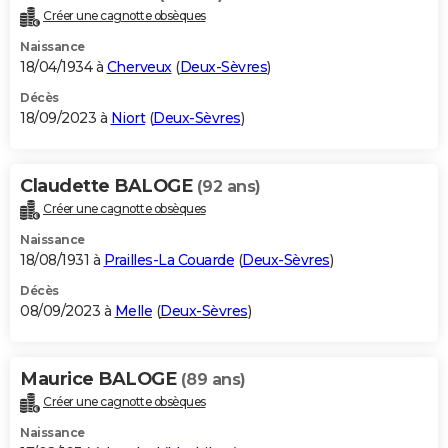
Créer une cagnotte obsèques
Naissance
18/04/1934 à
Cherveux
(
Deux-Sèvres
)
Décès
18/09/2023 à
Niort
(
Deux-Sèvres
)
Claudette BALOGE
(92 ans)
Créer une cagnotte obsèques
Naissance
18/08/1931 à
Prailles-La Couarde
(
Deux-Sèvres
)
Décès
08/09/2023 à
Melle
(
Deux-Sèvres
)
Maurice BALOGE
(89 ans)
Créer une cagnotte obsèques
Naissance