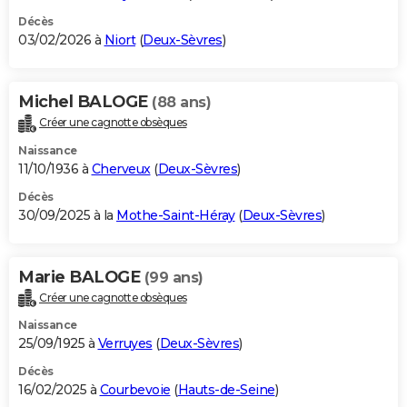
Décès
03/02/2026 à
Niort
(
Deux-Sèvres
)
Michel BALOGE
(88 ans)
Créer une cagnotte obsèques
Naissance
11/10/1936 à
Cherveux
(
Deux-Sèvres
)
Décès
30/09/2025 à la
Mothe-Saint-Héray
(
Deux-Sèvres
)
Marie BALOGE
(99 ans)
Créer une cagnotte obsèques
Naissance
25/09/1925 à
Verruyes
(
Deux-Sèvres
)
Décès
16/02/2025 à
Courbevoie
(
Hauts-de-Seine
)