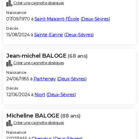
Créer une cagnotte obsèques
Naissance
07/09/1970 à
Saint-Maixent-l'École
(
Deux-Sèvres
)
Décès
15/08/2024 à
Sainte-Eanne
(
Deux-Sèvres
)
Jean-michel BALOGE
(68 ans)
Créer une cagnotte obsèques
Naissance
24/06/1955 à
Parthenay
(
Deux-Sèvres
)
Décès
12/06/2024 à
Niort
(
Deux-Sèvres
)
Micheline BALOGE
(88 ans)
Créer une cagnotte obsèques
Naissance
11/07/1935 à
Cherveux
(
Deux-Sèvres
)