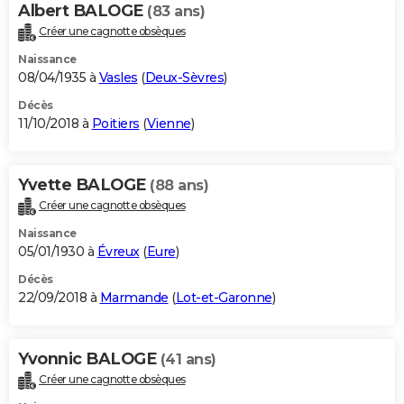
Albert BALOGE
(83 ans)
Créer une cagnotte obsèques
Naissance
08/04/1935 à
Vasles
(
Deux-Sèvres
)
Décès
11/10/2018 à
Poitiers
(
Vienne
)
Yvette BALOGE
(88 ans)
Créer une cagnotte obsèques
Naissance
05/01/1930 à
Évreux
(
Eure
)
Décès
22/09/2018 à
Marmande
(
Lot-et-Garonne
)
Yvonnic BALOGE
(41 ans)
Créer une cagnotte obsèques