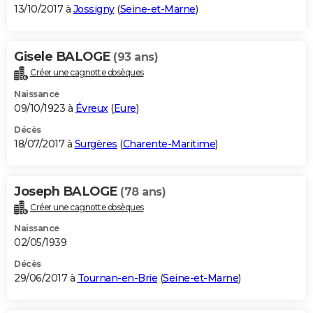
13/10/2017 à
Jossigny
(
Seine-et-Marne
)
Gisele BALOGE
(93 ans)
Créer une cagnotte obsèques
Naissance
09/10/1923 à
Évreux
(
Eure
)
Décès
18/07/2017 à
Surgères
(
Charente-Maritime
)
Joseph BALOGE
(78 ans)
Créer une cagnotte obsèques
Naissance
02/05/1939
Décès
29/06/2017 à
Tournan-en-Brie
(
Seine-et-Marne
)