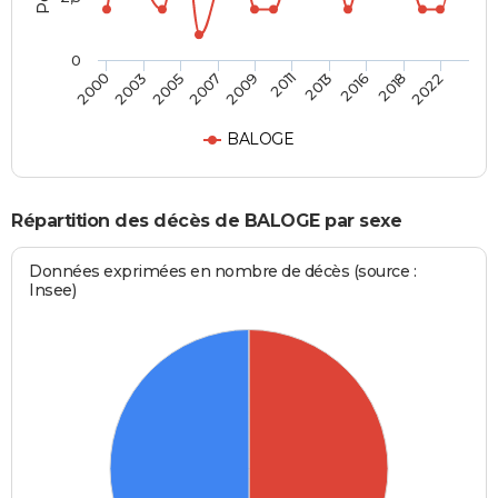
0
2003
2013
2007
2018
2000
2011
2005
2016
2009
2022
BALOGE
Répartition des décès de BALOGE par sexe
Données exprimées en nombre de décès (source :
Insee)