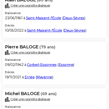
(60 ans)
Créer une cagnotte obsèques
Naissance
23/06/1961 à
Saint-Maixent-l'École
(
Deux-Sèvres
)
Décès
10/05/2022 à
Saint-Maixent-l'École
(
Deux-Sèvres
)
Pierre BALOGE
(79 ans)
Créer une cagnotte obsèques
Naissance
09/02/1942 à
Corbeil-Essonnes
(
Essonne
)
Décès
19/11/2021 à
Ernée
(
Mayenne
)
Michel BALOGE
(69 ans)
Créer une cagnotte obsèques
Naissance