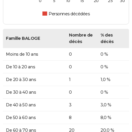
0
5
10
15
20
25
30
Personnes décédées
Nombre de
% des
Famille BALOGE
décès
décès
Moins de 10 ans
0
0 %
De 10 à 20 ans
0
0 %
De 20 à 30 ans
1
1,0 %
De 30 à 40 ans
0
0 %
De 40 à 50 ans
3
3,0 %
De 50 à 60 ans
8
8,0 %
De 60 à 70 ans
20
20,0 %