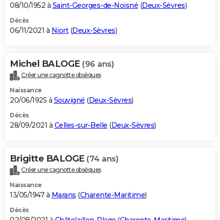
08/10/1952 à
Saint-Georges-de-Noisné
(
Deux-Sèvres
)
Décès
06/11/2021 à
Niort
(
Deux-Sèvres
)
Michel BALOGE
(96 ans)
Créer une cagnotte obsèques
Naissance
20/06/1925 à
Souvigné
(
Deux-Sèvres
)
Décès
28/09/2021 à
Celles-sur-Belle
(
Deux-Sèvres
)
Brigitte BALOGE
(74 ans)
Créer une cagnotte obsèques
Naissance
13/05/1947 à
Marans
(
Charente-Maritime
)
Décès