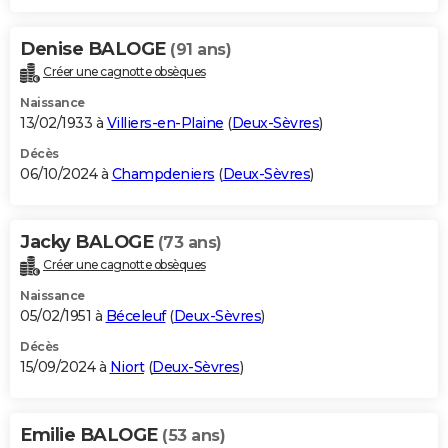
Denise BALOGE
(91 ans)
Créer une cagnotte obsèques
Naissance
13/02/1933 à
Villiers-en-Plaine
(
Deux-Sèvres
)
Décès
06/10/2024 à
Champdeniers
(
Deux-Sèvres
)
Jacky BALOGE
(73 ans)
Créer une cagnotte obsèques
Naissance
05/02/1951 à
Béceleuf
(
Deux-Sèvres
)
Décès
15/09/2024 à
Niort
(
Deux-Sèvres
)
Emilie BALOGE
(53 ans)