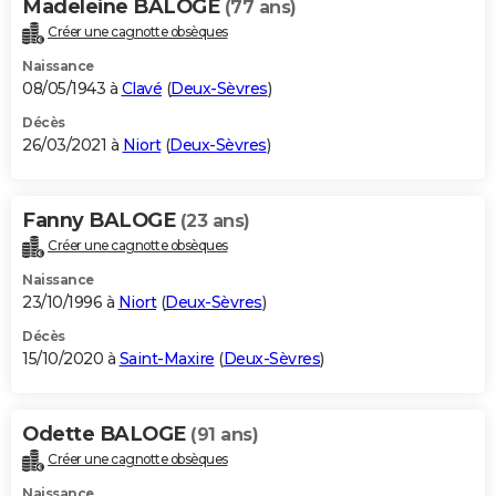
Madeleine BALOGE
(77 ans)
Créer une cagnotte obsèques
Naissance
08/05/1943 à
Clavé
(
Deux-Sèvres
)
Décès
26/03/2021 à
Niort
(
Deux-Sèvres
)
Fanny BALOGE
(23 ans)
Créer une cagnotte obsèques
Naissance
23/10/1996 à
Niort
(
Deux-Sèvres
)
Décès
15/10/2020 à
Saint-Maxire
(
Deux-Sèvres
)
Odette BALOGE
(91 ans)
Créer une cagnotte obsèques
Naissance