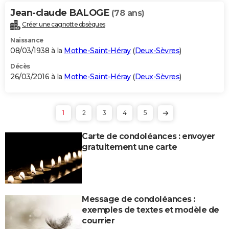
Jean-claude BALOGE
(78 ans)
Créer une cagnotte obsèques
Naissance
08/03/1938 à la
Mothe-Saint-Héray
(
Deux-Sèvres
)
Décès
26/03/2016 à la
Mothe-Saint-Héray
(
Deux-Sèvres
)
1
2
3
4
5
Carte de condoléances : envoyer
gratuitement une carte
Message de condoléances :
exemples de textes et modèle de
courrier