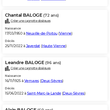
Chantal BALOGE
(72 ans)
Créer une cagnotte obsèques
Naissance
17/03/1950 à
Neuville-de-Poitou
(
Vienne
)
Décès
25/11/2022 à
Javerdat
(
Haute-Vienne
)
Leandre BALOGE
(96 ans)
Créer une cagnotte obsèques
Naissance
16/11/1925 à
Verruyes
(
Deux-Sèvres
)
Décès
15/06/2022 à
Saint-Marc-la-Lande
(
Deux-Sèvres
)
Alain BALOGE