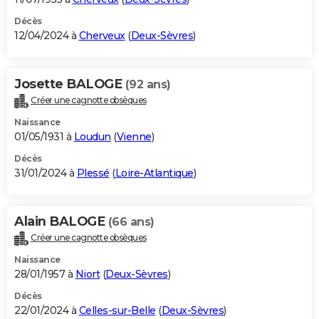
Décès
12/04/2024 à
Cherveux
(
Deux-Sèvres
)
Josette BALOGE
(92 ans)
Créer une cagnotte obsèques
Naissance
01/05/1931 à
Loudun
(
Vienne
)
Décès
31/01/2024 à
Plessé
(
Loire-Atlantique
)
Alain BALOGE
(66 ans)
Créer une cagnotte obsèques
Naissance
28/01/1957 à
Niort
(
Deux-Sèvres
)
Décès
22/01/2024 à
Celles-sur-Belle
(
Deux-Sèvres
)