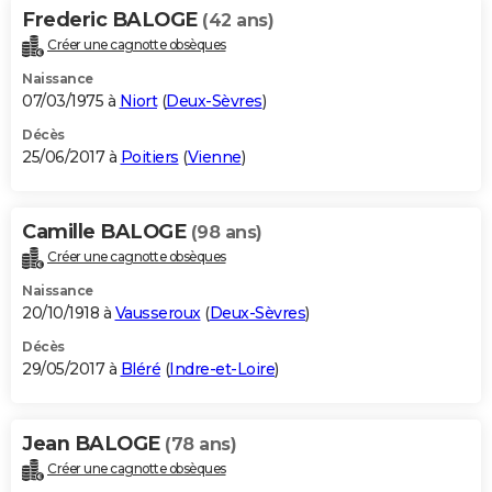
Frederic BALOGE
(42 ans)
Créer une cagnotte obsèques
Naissance
07/03/1975 à
Niort
(
Deux-Sèvres
)
Décès
25/06/2017 à
Poitiers
(
Vienne
)
Camille BALOGE
(98 ans)
Créer une cagnotte obsèques
Naissance
20/10/1918 à
Vausseroux
(
Deux-Sèvres
)
Décès
29/05/2017 à
Bléré
(
Indre-et-Loire
)
Jean BALOGE
(78 ans)
Créer une cagnotte obsèques