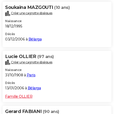
Soukaina MAZGOUTI
(10 ans)
Créer une cagnotte obsèques
Naissance
18/12/1995
Décès
03/12/2006 à
Bélarga
Lucie OLLIER
(97 ans)
Créer une cagnotte obsèques
Naissance
31/10/1908 à
Paris
Décès
13/01/2006 à
Bélarga
Famille OLLIER
Gerard FABIANI
(90 ans)