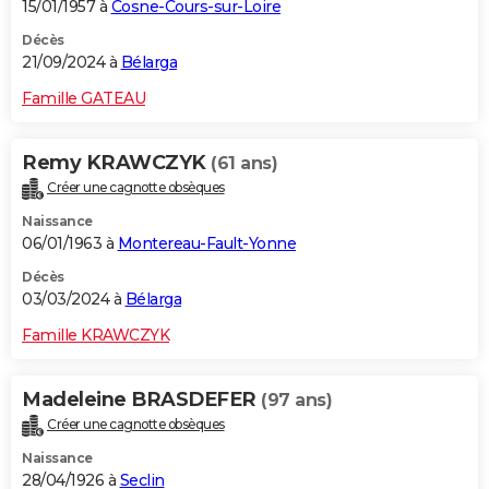
15/01/1957 à
Cosne-Cours-sur-Loire
Décès
21/09/2024 à
Bélarga
Famille GATEAU
Remy KRAWCZYK
(61 ans)
Créer une cagnotte obsèques
Naissance
06/01/1963 à
Montereau-Fault-Yonne
Décès
03/03/2024 à
Bélarga
Famille KRAWCZYK
Madeleine BRASDEFER
(97 ans)
Créer une cagnotte obsèques
Naissance
28/04/1926 à
Seclin