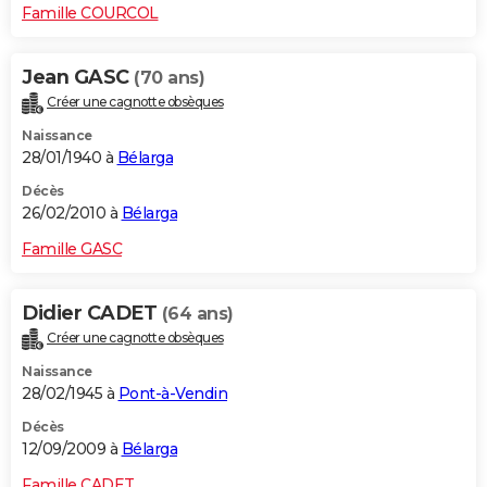
Famille COURCOL
Jean GASC
(70 ans)
Créer une cagnotte obsèques
Naissance
28/01/1940 à
Bélarga
Décès
26/02/2010 à
Bélarga
Famille GASC
Didier CADET
(64 ans)
Créer une cagnotte obsèques
Naissance
28/02/1945 à
Pont-à-Vendin
Décès
12/09/2009 à
Bélarga
Famille CADET