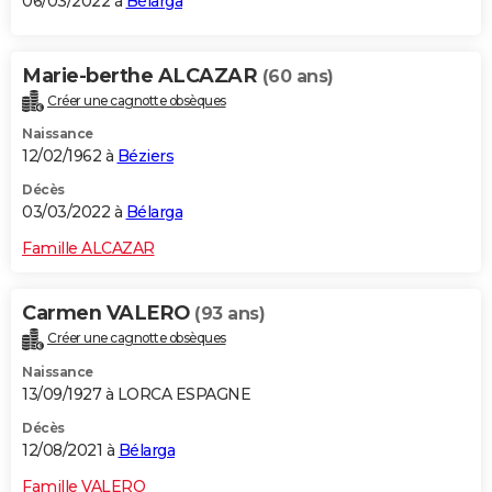
06/03/2022 à
Bélarga
Marie-berthe ALCAZAR
(60 ans)
Créer une cagnotte obsèques
Naissance
12/02/1962 à
Béziers
Décès
03/03/2022 à
Bélarga
Famille ALCAZAR
Carmen VALERO
(93 ans)
Créer une cagnotte obsèques
Naissance
13/09/1927 à LORCA ESPAGNE
Décès
12/08/2021 à
Bélarga
Famille VALERO