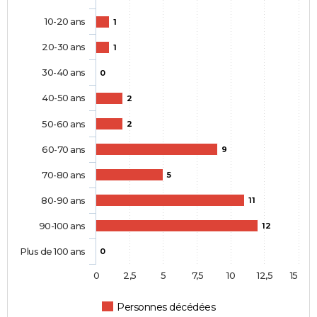
10-20 ans
1
20-30 ans
1
30-40 ans
0
40-50 ans
2
50-60 ans
2
60-70 ans
9
70-80 ans
5
80-90 ans
11
90-100 ans
12
Plus de 100 ans
0
0
2,5
5
7,5
10
12,5
15
Personnes décédées