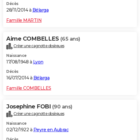
Décès
28/11/2014 à
Bélarga
Famille MARTIN
Aime COMBELLES
(65 ans)
Créer une cagnotte obsèques
Naissance
17/08/1948 à
Lyon
Décès
16/07/2014 à
Bélarga
Famille COMBELLES
Josephine FOBI
(90 ans)
Créer une cagnotte obsèques
Naissance
02/12/1922 à
Peyre en Aubrac
Décès