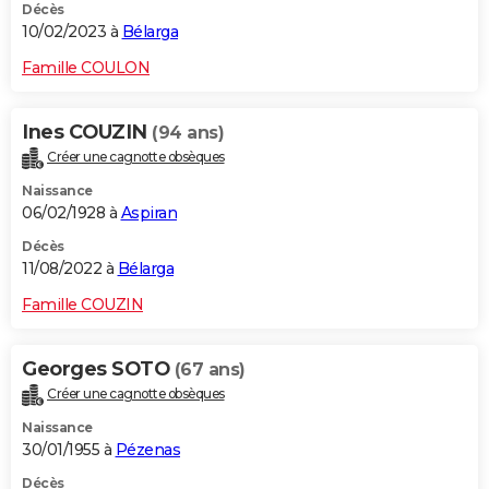
Décès
10/02/2023 à
Bélarga
Famille COULON
Ines COUZIN
(94 ans)
Créer une cagnotte obsèques
Naissance
06/02/1928 à
Aspiran
Décès
11/08/2022 à
Bélarga
Famille COUZIN
Georges SOTO
(67 ans)
Créer une cagnotte obsèques
Naissance
30/01/1955 à
Pézenas
Décès