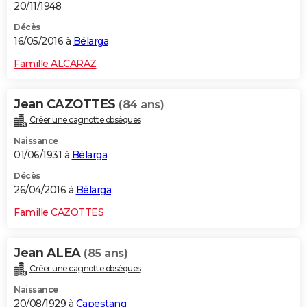
20/11/1948
Décès
16/05/2016 à
Bélarga
Famille ALCARAZ
Jean CAZOTTES
(84 ans)
Créer une cagnotte obsèques
Naissance
01/06/1931 à
Bélarga
Décès
26/04/2016 à
Bélarga
Famille CAZOTTES
Jean ALEA
(85 ans)
Créer une cagnotte obsèques
Naissance
20/08/1929 à
Capestang