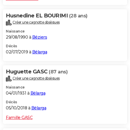
Husnedine EL BOURIMI
(28 ans)
Créer une cagnotte obsèques
Naissance
29/08/1990 à
Béziers
Décès
02/07/2019 à
Bélarga
Huguette GASC
(87 ans)
Créer une cagnotte obsèques
Naissance
04/01/1931 à
Bélarga
Décès
05/10/2018 à
Bélarga
Famille GASC