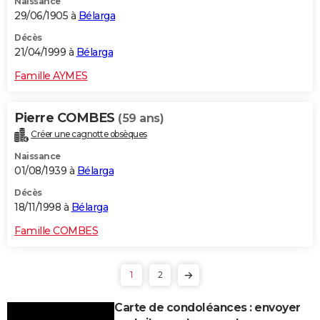
Naissance
29/06/1905 à
Bélarga
Décès
21/04/1999 à
Bélarga
Famille AYMES
Pierre COMBES
(59 ans)
Créer une cagnotte obsèques
Naissance
01/08/1939 à
Bélarga
Décès
18/11/1998 à
Bélarga
Famille COMBES
1
2
Carte de condoléances : envoyer