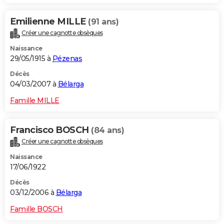
Emilienne MILLE
(91 ans)
Créer une cagnotte obsèques
Naissance
29/05/1915 à
Pézenas
Décès
04/03/2007 à
Bélarga
Famille MILLE
Francisco BOSCH
(84 ans)
Créer une cagnotte obsèques
Naissance
17/06/1922
Décès
03/12/2006 à
Bélarga
Famille BOSCH