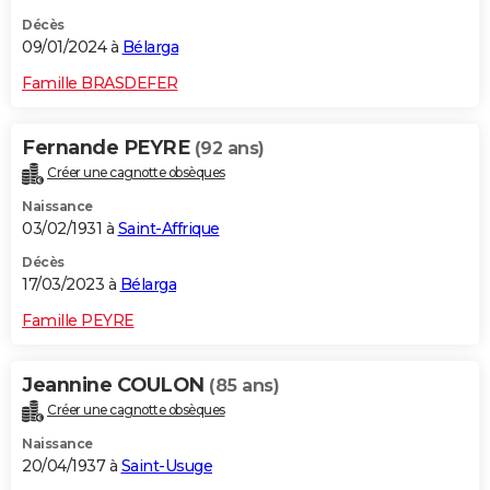
Décès
09/01/2024 à
Bélarga
Famille BRASDEFER
Fernande PEYRE
(92 ans)
Créer une cagnotte obsèques
Naissance
03/02/1931 à
Saint-Affrique
Décès
17/03/2023 à
Bélarga
Famille PEYRE
Jeannine COULON
(85 ans)
Créer une cagnotte obsèques
Naissance
20/04/1937 à
Saint-Usuge