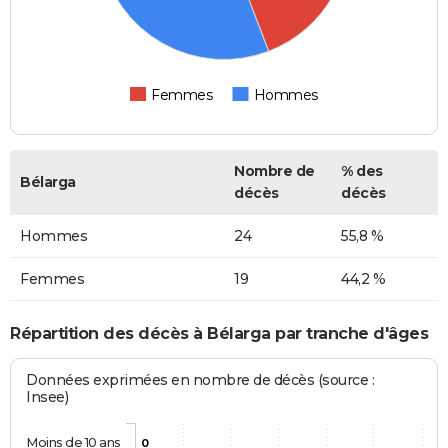
Femmes
Hommes
Nombre de
% des
Bélarga
décès
décès
Hommes
24
55,8 %
Femmes
19
44,2 %
Répartition des décès à Bélarga par tranche d'âges
Données exprimées en nombre de décès (source :
Insee)
Moins de 10 ans
0