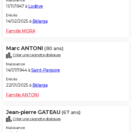
Naissance
11/11/1947 à
Lodève
Décès
14/02/2025 à
Bélarga
Famille MORA
Marc ANTONI
(80 ans)
Créer une cagnotte obsèques
Naissance
14/07/1944 à
Saint-Pargoire
Décès
22/01/2025 à
Bélarga
Famille ANTONI
Jean-pierre GATEAU
(67 ans)
Créer une cagnotte obsèques
Naissance