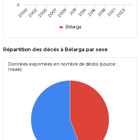
0
2023
2018
2014
2009
2005
2000
2021
2016
2011
2007
2002
Bélarga
Répartition des décès à Bélarga par sexe
Données exprimées en nombre de décès (source :
Insee)