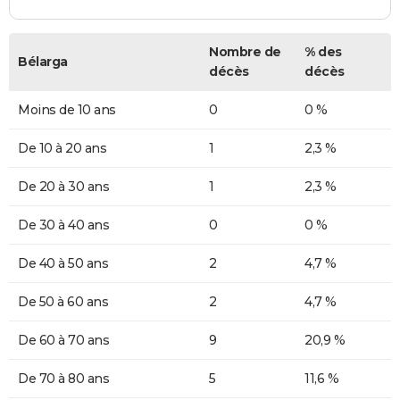
Nombre de
% des
Bélarga
décès
décès
Moins de 10 ans
0
0 %
De 10 à 20 ans
1
2,3 %
De 20 à 30 ans
1
2,3 %
De 30 à 40 ans
0
0 %
De 40 à 50 ans
2
4,7 %
De 50 à 60 ans
2
4,7 %
De 60 à 70 ans
9
20,9 %
De 70 à 80 ans
5
11,6 %