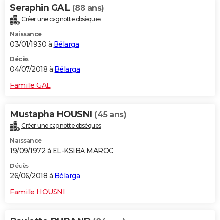
Seraphin GAL
(88 ans)
Créer une cagnotte obsèques
Naissance
03/01/1930 à
Bélarga
Décès
04/07/2018 à
Bélarga
Famille GAL
Mustapha HOUSNI
(45 ans)
Créer une cagnotte obsèques
Naissance
19/09/1972 à EL-KSIBA MAROC
Décès
26/06/2018 à
Bélarga
Famille HOUSNI