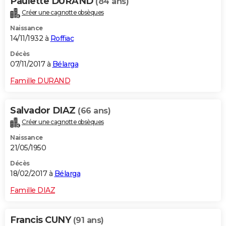
Paulette DURAND
(84 ans)
Créer une cagnotte obsèques
Naissance
14/11/1932 à
Roffiac
Décès
07/11/2017 à
Bélarga
Famille DURAND
Salvador DIAZ
(66 ans)
Créer une cagnotte obsèques
Naissance
21/05/1950
Décès
18/02/2017 à
Bélarga
Famille DIAZ
Francis CUNY
(91 ans)