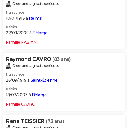
Créer une cagnotte obsèques
Naissance
10/01/1915 à
Reims
Décès
22/09/2005 à
Bélarga
Famille FABIANI
Raymond CAVRO
(83 ans)
Créer une cagnotte obsèques
Naissance
26/09/1919 à
Saint-Étienne
Décès
18/07/2003 à
Bélarga
Famille CAVRO
Rene TEISSIER
(73 ans)
Créer une cagnotte obsèques