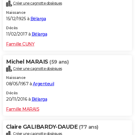
Créer une cagnotte obsèques
Naissance
15/12/1925 à
Bélarga
Décès
11/02/2017 à
Bélarga
Famille CUNY
Michel MARAIS
(59 ans)
Créer une cagnotte obsèques
Naissance
08/05/1957 à
Argenteuil
Décès
20/11/2016 à
Bélarga
Famille MARAIS
Claire GALIBARDY-DAUDE
(77 ans)
Créer une cagnotte obsèques