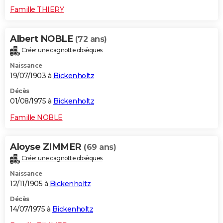
Famille THIERY
Albert NOBLE
(72 ans)
Créer une cagnotte obsèques
Naissance
19/07/1903 à
Bickenholtz
Décès
01/08/1975 à
Bickenholtz
Famille NOBLE
Aloyse ZIMMER
(69 ans)
Créer une cagnotte obsèques
Naissance
12/11/1905 à
Bickenholtz
Décès
14/07/1975 à
Bickenholtz