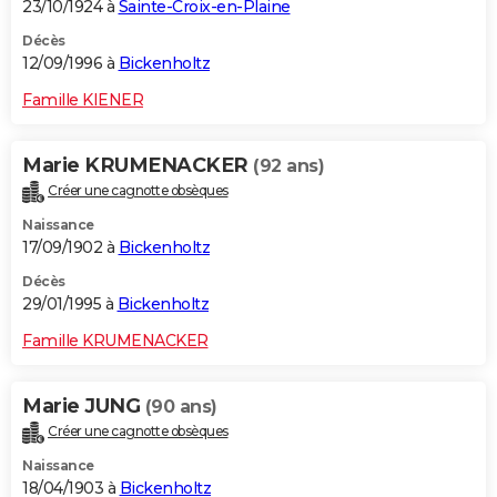
23/10/1924 à
Sainte-Croix-en-Plaine
Décès
12/09/1996 à
Bickenholtz
Famille KIENER
Marie KRUMENACKER
(92 ans)
Créer une cagnotte obsèques
Naissance
17/09/1902 à
Bickenholtz
Décès
29/01/1995 à
Bickenholtz
Famille KRUMENACKER
Marie JUNG
(90 ans)
Créer une cagnotte obsèques
Naissance
18/04/1903 à
Bickenholtz