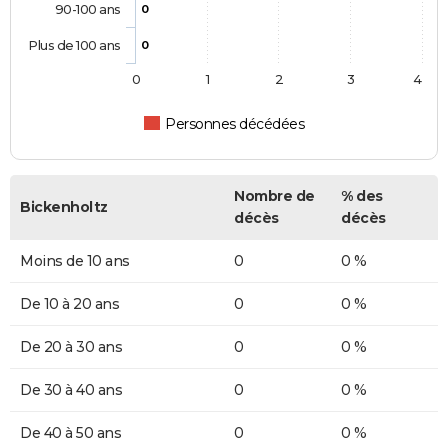
90-100 ans
0
Plus de 100 ans
0
0
1
2
3
4
Personnes décédées
Nombre de
% des
Bickenholtz
décès
décès
Moins de 10 ans
0
0 %
De 10 à 20 ans
0
0 %
De 20 à 30 ans
0
0 %
De 30 à 40 ans
0
0 %
De 40 à 50 ans
0
0 %