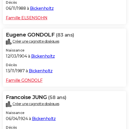
Décès
06/11/1988 à
Bickenholtz
Famille ELSENSOHN
Eugene GONDOLF
(83 ans)
Créer une cagnotte obsèques
Naissance
12/03/1904 à
Bickenholtz
Décès
13/11/1987 à
Bickenholtz
Famille GONDOLF
Francoise JUNG
(58 ans)
Créer une cagnotte obsèques
Naissance
06/04/1924 à
Bickenholtz
Décès