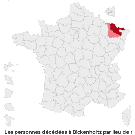
Les personnes décédées à Bickenholtz par lieu de n