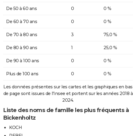
De 50 à 60 ans
0
0 %
De 60 à 70 ans
0
0 %
De 70 à 80 ans
3
75,0 %
De 80 à 90 ans
1
25,0 %
De 90 à 100 ans
0
0 %
Plus de 100 ans
0
0 %
Les données présentes sur les cartes et les graphiques en bas
de page sont issues de l'Insee et portent sur les années 2018 à
2024.
Liste des noms de famille les plus fréquents à
Bickenholtz
KOCH
REBEL