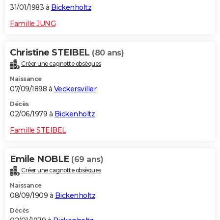
31/01/1983 à
Bickenholtz
Famille JUNG
Christine STEIBEL
(80 ans)
Créer une cagnotte obsèques
Naissance
07/09/1898 à
Veckersviller
Décès
02/06/1979 à
Bickenholtz
Famille STEIBEL
Emile NOBLE
(69 ans)
Créer une cagnotte obsèques
Naissance
08/09/1909 à
Bickenholtz
Décès