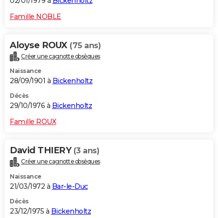
02/01/1979 à
Bickenholtz
Famille NOBLE
Aloyse ROUX
(75 ans)
Créer une cagnotte obsèques
Naissance
28/09/1901 à
Bickenholtz
Décès
29/10/1976 à
Bickenholtz
Famille ROUX
David THIERY
(3 ans)
Créer une cagnotte obsèques
Naissance
21/03/1972 à
Bar-le-Duc
Décès
23/12/1975 à
Bickenholtz