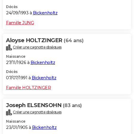
Décès
24/09/1993 à
Bickenholtz
Famille JUNG
Aloyse HOLTZINGER
(64 ans)
Créer une cagnotte obsèques
Naissance
27/11/1926 à
Bickenholtz
Décès
07/07/1991 à
Bickenholtz
Famille HOLTZINGER
Joseph ELSENSOHN
(83 ans)
Créer une cagnotte obsèques
Naissance
23/01/1905 à
Bickenholtz