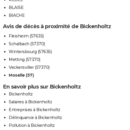
BLAISE
BIACHE
Avis de décès à proximité de Bickenholtz
Fleisheim (57635)
Schalbach (57370)
Wintersbourg (57635)
Metting (57370)
Veckersviller (57370)
Moselle (57)
En savoir plus sur Bickenholtz
Bickenholtz
Salaires à Bickenholtz
Entreprises à Bickenholtz
Délinquance à Bickenholtz
Pollution à Bickenholtz