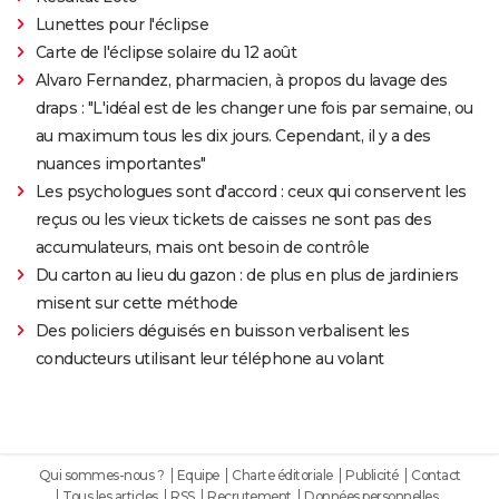
Lunettes pour l'éclipse
Carte de l'éclipse solaire du 12 août
Alvaro Fernandez, pharmacien, à propos du lavage des
draps : "L'idéal est de les changer une fois par semaine, ou
au maximum tous les dix jours. Cependant, il y a des
nuances importantes"
Les psychologues sont d'accord : ceux qui conservent les
reçus ou les vieux tickets de caisses ne sont pas des
accumulateurs, mais ont besoin de contrôle
Du carton au lieu du gazon : de plus en plus de jardiniers
misent sur cette méthode
Des policiers déguisés en buisson verbalisent les
conducteurs utilisant leur téléphone au volant
Qui sommes-nous ?
Equipe
Charte éditoriale
Publicité
Contact
Tous les articles
RSS
Recrutement
Données personnelles