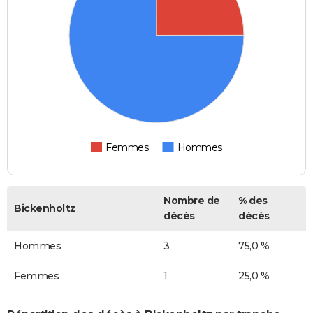
Femmes
Hommes
Nombre de
% des
Bickenholtz
décès
décès
Hommes
3
75,0 %
Femmes
1
25,0 %