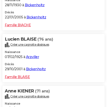
Naissance
28/11/1930 à
Bickenholtz
Décès
22/01/2005 à
Bickenholtz
Famille BIACHE
Lucien BLAISE
(76 ans)
Créer une cagnotte obsèques
Naissance
07/02/1925 à
Arzviller
Décès
29/10/2001 à
Bickenholtz
Famille BLAISE
Anne KIENER
(71 ans)
Créer une cagnotte obsèques
Naissance