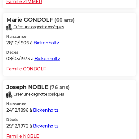
Famille ZIMMER
Marie GONDOLF
(66 ans)
Créer une cagnotte obsèques
Naissance
28/10/1906 à
Bickenholtz
Décès
08/03/1973 à
Bickenholtz
Famille GONDOLF
Joseph NOBLE
(76 ans)
Créer une cagnotte obsèques
Naissance
24/12/1896 à
Bickenholtz
Décès
29/12/1972 à
Bickenholtz
Famille NOBLE