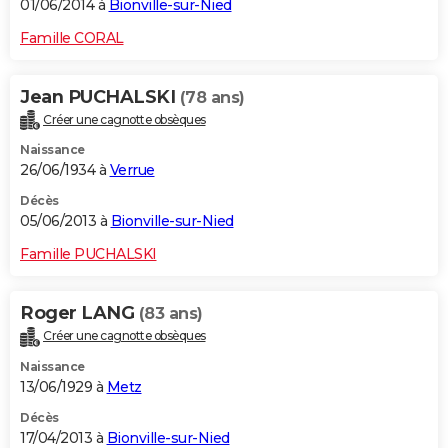
01/06/2014 à
Bionville-sur-Nied
Famille CORAL
Jean PUCHALSKI
(78 ans)
Créer une cagnotte obsèques
Naissance
26/06/1934 à
Verrue
Décès
05/06/2013 à
Bionville-sur-Nied
Famille PUCHALSKI
Roger LANG
(83 ans)
Créer une cagnotte obsèques
Naissance
13/06/1929 à
Metz
Décès
17/04/2013 à
Bionville-sur-Nied