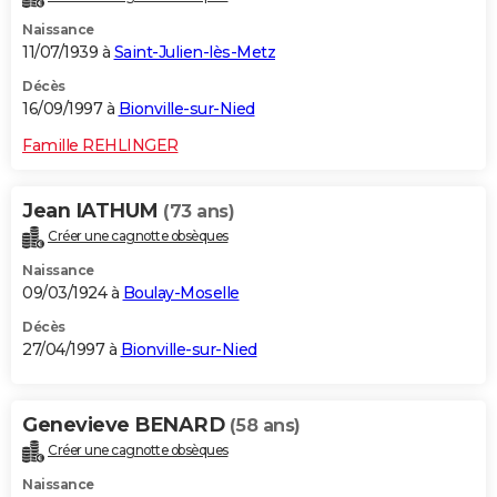
Naissance
11/07/1939 à
Saint-Julien-lès-Metz
Décès
16/09/1997 à
Bionville-sur-Nied
Famille REHLINGER
Jean IATHUM
(73 ans)
Créer une cagnotte obsèques
Naissance
09/03/1924 à
Boulay-Moselle
Décès
27/04/1997 à
Bionville-sur-Nied
Genevieve BENARD
(58 ans)
Créer une cagnotte obsèques
Naissance