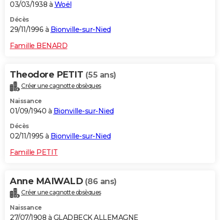
03/03/1938 à
Woël
Décès
29/11/1996 à
Bionville-sur-Nied
Famille BENARD
Theodore PETIT
(55 ans)
Créer une cagnotte obsèques
Naissance
01/09/1940 à
Bionville-sur-Nied
Décès
02/11/1995 à
Bionville-sur-Nied
Famille PETIT
Anne MAIWALD
(86 ans)
Créer une cagnotte obsèques
Naissance
27/07/1908 à GLADBECK ALLEMAGNE