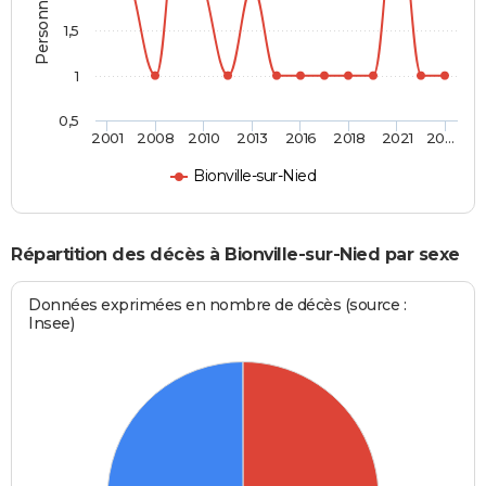
1,5
1
0,5
2001
2008
2010
2013
2016
2018
2021
20…
Bionville-sur-Nied
Répartition des décès à Bionville-sur-Nied par sexe
Données exprimées en nombre de décès (source :
Insee)