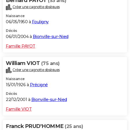
Bernard PAYOT
(53 ans)
Créer une cagnotte obsèques
Naissance
06/05/1950 à
Fouligny
Décès
06/01/2004 à
Bionville-sur-Nied
Famille PAYOT
William VIOT
(75 ans)
Créer une cagnotte obsèques
Naissance
15/01/1926 à
Précigné
Décès
22/12/2001 à
Bionville-sur-Nied
Famille VIOT
Franck PRUD'HOMME
(25 ans)