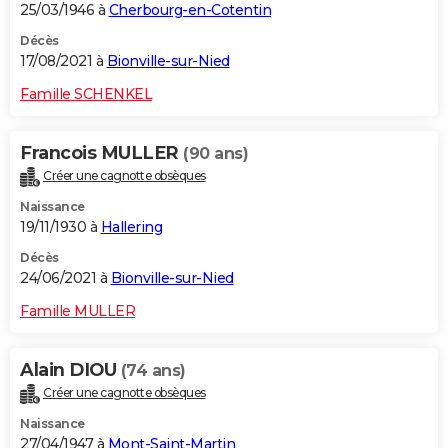
25/03/1946 à
Cherbourg-en-Cotentin
Décès
17/08/2021 à
Bionville-sur-Nied
Famille SCHENKEL
Francois MULLER
(90 ans)
Créer une cagnotte obsèques
Naissance
19/11/1930 à
Hallering
Décès
24/06/2021 à
Bionville-sur-Nied
Famille MULLER
Alain DIOU
(74 ans)
Créer une cagnotte obsèques
Naissance
27/04/1947 à
Mont-Saint-Martin