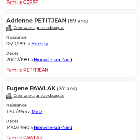
Famille CERFF
Adrienne PETITJEAN
(89 ans)
Créer une cagnotte obsèques
Naissance
05/11/1891 à
Hémilly
Décès
20/02/1981 à
Bionville-sur-Nied
Famille PETITJEAN
Eugene PAWLAK
(37 ans)
Créer une cagnotte obsèques
Naissance
11/01/1943 à
Metz
Décès
14/03/1980 à
Bionville-sur-Nied
Famille PAWLAK