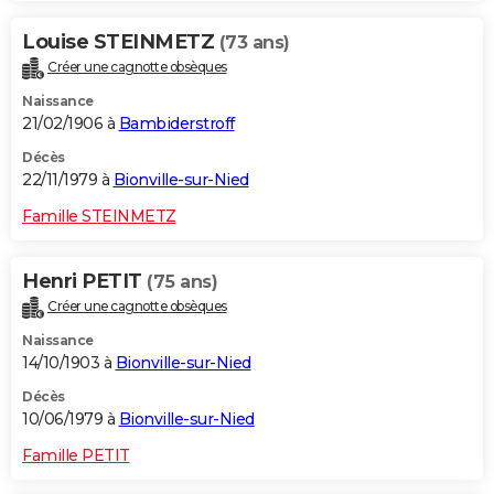
Louise STEINMETZ
(73 ans)
Créer une cagnotte obsèques
Naissance
21/02/1906 à
Bambiderstroff
Décès
22/11/1979 à
Bionville-sur-Nied
Famille STEINMETZ
Henri PETIT
(75 ans)
Créer une cagnotte obsèques
Naissance
14/10/1903 à
Bionville-sur-Nied
Décès
10/06/1979 à
Bionville-sur-Nied
Famille PETIT