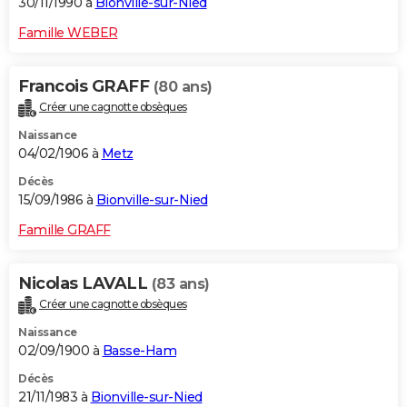
30/11/1990 à
Bionville-sur-Nied
Famille WEBER
Francois GRAFF
(80 ans)
Créer une cagnotte obsèques
Naissance
04/02/1906 à
Metz
Décès
15/09/1986 à
Bionville-sur-Nied
Famille GRAFF
Nicolas LAVALL
(83 ans)
Créer une cagnotte obsèques
Naissance
02/09/1900 à
Basse-Ham
Décès
21/11/1983 à
Bionville-sur-Nied