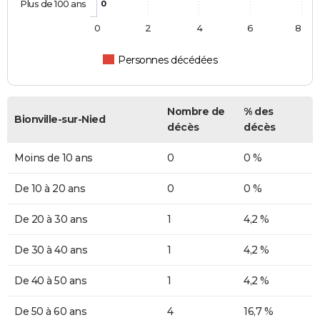
Plus de 100 ans
0
0
2
4
6
8
Personnes décédées
Nombre de
% des
Bionville-sur-Nied
décès
décès
Moins de 10 ans
0
0 %
De 10 à 20 ans
0
0 %
De 20 à 30 ans
1
4,2 %
De 30 à 40 ans
1
4,2 %
De 40 à 50 ans
1
4,2 %
De 50 à 60 ans
4
16,7 %