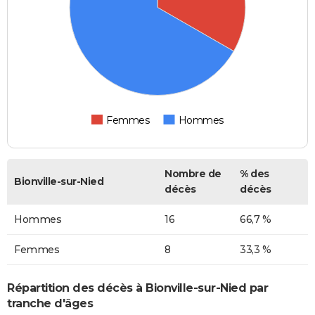
Femmes
Hommes
Nombre de
% des
Bionville-sur-Nied
décès
décès
Hommes
16
66,7 %
Femmes
8
33,3 %
Répartition des décès à Bionville-sur-Nied par
tranche d'âges