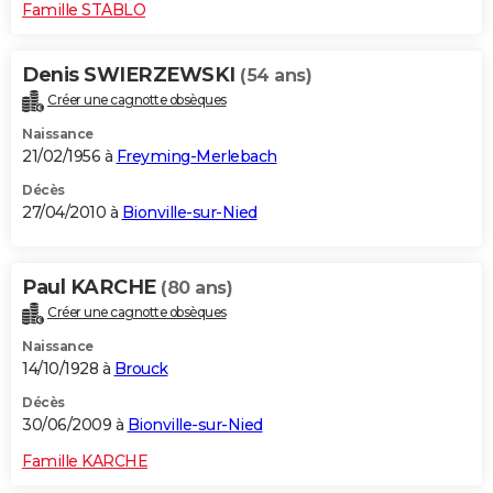
Famille STABLO
Denis SWIERZEWSKI
(54 ans)
Créer une cagnotte obsèques
Naissance
21/02/1956 à
Freyming-Merlebach
Décès
27/04/2010 à
Bionville-sur-Nied
Paul KARCHE
(80 ans)
Créer une cagnotte obsèques
Naissance
14/10/1928 à
Brouck
Décès
30/06/2009 à
Bionville-sur-Nied
Famille KARCHE