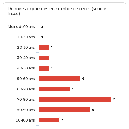
Données exprimées en nombre de décès (source :
Insee)
Moins de 10 ans
0
10-20 ans
0
20-30 ans
1
30-40 ans
1
40-50 ans
1
50-60 ans
4
60-70 ans
3
70-80 ans
7
80-90 ans
5
90-100 ans
2