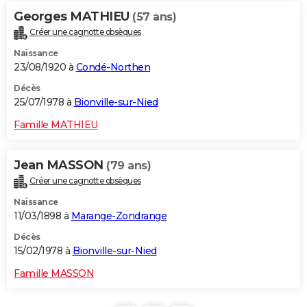
Georges MATHIEU
(57 ans)
Créer une cagnotte obsèques
Naissance
23/08/1920 à
Condé-Northen
Décès
25/07/1978 à
Bionville-sur-Nied
Famille MATHIEU
Jean MASSON
(79 ans)
Créer une cagnotte obsèques
Naissance
11/03/1898 à
Marange-Zondrange
Décès
15/02/1978 à
Bionville-sur-Nied
Famille MASSON