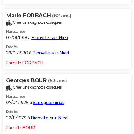
Marie FORBACH
(62 ans)
Créer une cagnotte obsèques
Naissance
02/01/1918 à
Bionville-sur-Nied
Décès
29/01/1980 à
Bionville-sur-Nied
Famille FORBACH
Georges BOUR
(53 ans)
Créer une cagnotte obsèques
Naissance
07/04/1926 à
Sarreguemines
Décès
22/11/1979 à
Bionville-sur-Nied
Famille BOUR