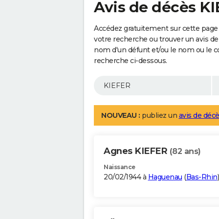
Avis de décès K
Accédez gratuitement sur cette page 
votre recherche ou trouver un avis de
nom d'un défunt et/ou le nom ou le 
recherche ci-dessous.
NOUVEAU :
publiez un
avis de décè
Agnes KIEFER
(82 ans)
Naissance
20/02/1944 à
Haguenau
(
Bas-Rhin
)