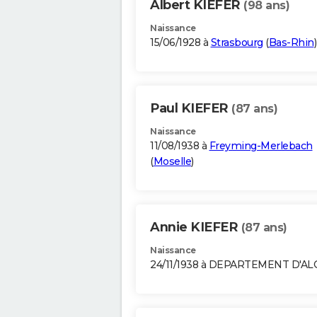
Albert KIEFER
(98 ans)
Naissance
15/06/1928 à
Strasbourg
(
Bas-Rhin
)
Paul KIEFER
(87 ans)
Naissance
11/08/1938 à
Freyming-Merlebach
(
Moselle
)
Annie KIEFER
(87 ans)
Naissance
24/11/1938 à DEPARTEMENT D'A