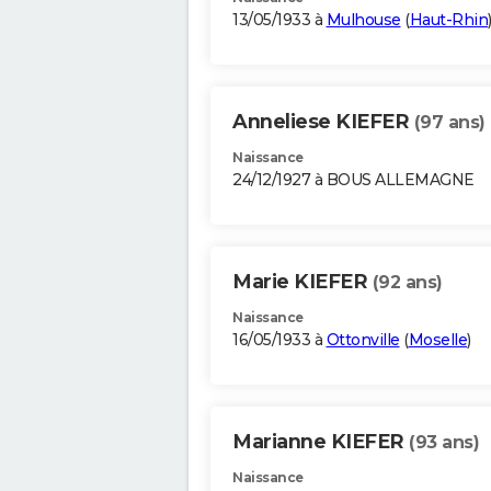
13/05/1933 à
Mulhouse
(
Haut-Rhin
Anneliese KIEFER
(97 ans)
Naissance
24/12/1927 à BOUS ALLEMAGNE
Marie KIEFER
(92 ans)
Naissance
16/05/1933 à
Ottonville
(
Moselle
)
Marianne KIEFER
(93 ans)
Naissance