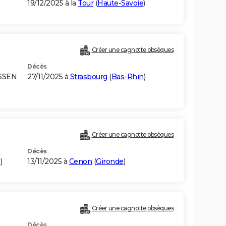
19/12/2025 à la
Tour
(
Haute-Savoie
)
Créer une cagnotte obsèques
Décès
SSEN
27/11/2025 à
Strasbourg
(
Bas-Rhin
)
Créer une cagnotte obsèques
Décès
e
)
13/11/2025 à
Cenon
(
Gironde
)
Créer une cagnotte obsèques
Décès