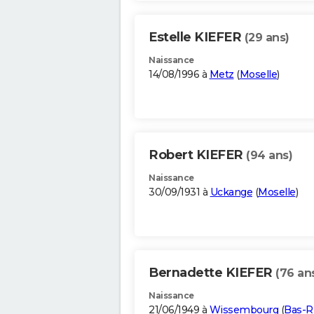
Estelle KIEFER
(29 ans)
Naissance
14/08/1996 à
Metz
(
Moselle
)
Robert KIEFER
(94 ans)
Naissance
30/09/1931 à
Uckange
(
Moselle
)
Bernadette KIEFER
(76 an
Naissance
21/06/1949 à
Wissembourg
(
Bas-R