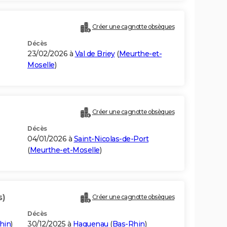
Créer une cagnotte obsèques
Décès
23/02/2026 à
Val de Briey
(
Meurthe-et-
Moselle
)
Créer une cagnotte obsèques
Décès
04/01/2026 à
Saint-Nicolas-de-Port
(
Meurthe-et-Moselle
)
s)
Créer une cagnotte obsèques
Décès
hin
)
30/12/2025 à
Haguenau
(
Bas-Rhin
)