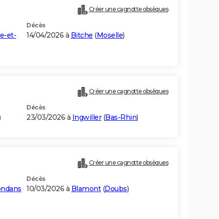
Créer une cagnotte obsèques
Décès
e-et-
14/04/2026 à
Bitche
(
Moselle
)
Créer une cagnotte obsèques
Décès
)
23/03/2026 à
Ingwiller
(
Bas-Rhin
)
Créer une cagnotte obsèques
Décès
ondans
10/03/2026 à
Blamont
(
Doubs
)