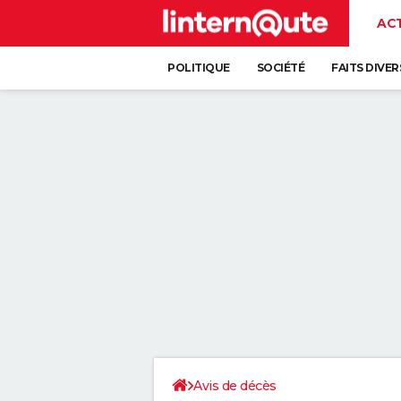
AC
POLITIQUE
SOCIÉTÉ
FAITS DIVER
Avis de décès