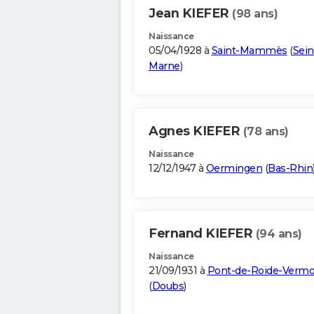
Jean KIEFER
(98 ans)
Naissance
05/04/1928 à
Saint-Mammès
(
Sein
Marne
)
Agnes KIEFER
(78 ans)
Naissance
12/12/1947 à
Oermingen
(
Bas-Rhin
Fernand KIEFER
(94 ans)
Naissance
21/09/1931 à
Pont-de-Roide-Verm
(
Doubs
)