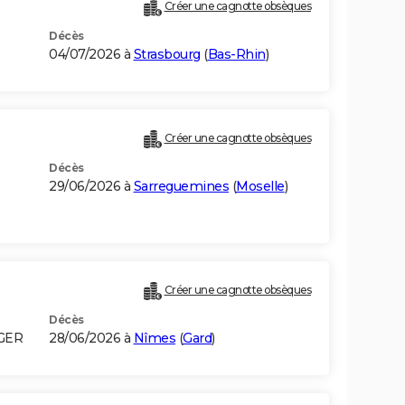
Créer une cagnotte obsèques
Décès
04/07/2026 à
Strasbourg
(
Bas-Rhin
)
Créer une cagnotte obsèques
Décès
29/06/2026 à
Sarreguemines
(
Moselle
)
Créer une cagnotte obsèques
Décès
LGER
28/06/2026 à
Nîmes
(
Gard
)