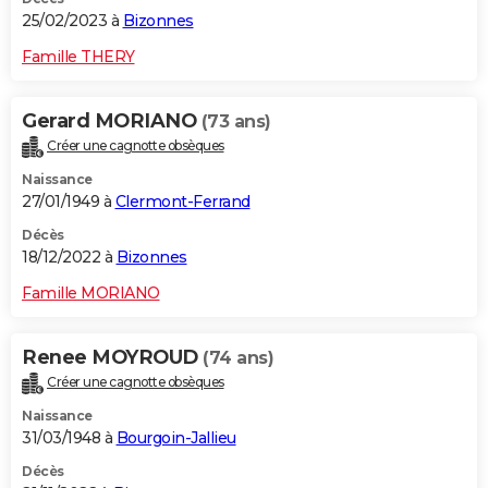
25/02/2023 à
Bizonnes
Famille THERY
Gerard MORIANO
(73 ans)
Créer une cagnotte obsèques
Naissance
27/01/1949 à
Clermont-Ferrand
Décès
18/12/2022 à
Bizonnes
Famille MORIANO
Renee MOYROUD
(74 ans)
Créer une cagnotte obsèques
Naissance
31/03/1948 à
Bourgoin-Jallieu
Décès