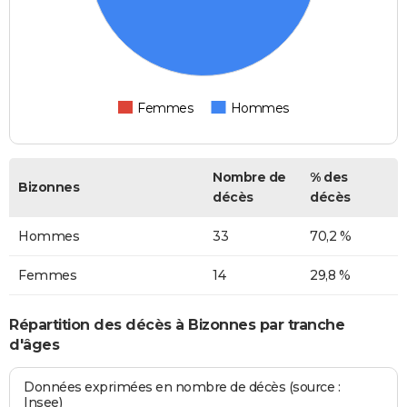
Femmes
Hommes
Nombre de
% des
Bizonnes
décès
décès
Hommes
33
70,2 %
Femmes
14
29,8 %
Répartition des décès à Bizonnes par tranche
d'âges
Données exprimées en nombre de décès (source :
Insee)