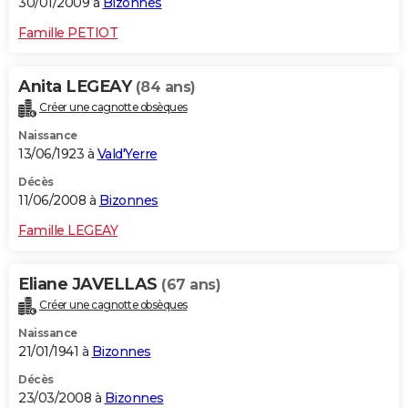
30/01/2009 à
Bizonnes
Famille PETIOT
Anita LEGEAY
(84 ans)
Créer une cagnotte obsèques
Naissance
13/06/1923 à
Vald'Yerre
Décès
11/06/2008 à
Bizonnes
Famille LEGEAY
Eliane JAVELLAS
(67 ans)
Créer une cagnotte obsèques
Naissance
21/01/1941 à
Bizonnes
Décès
23/03/2008 à
Bizonnes