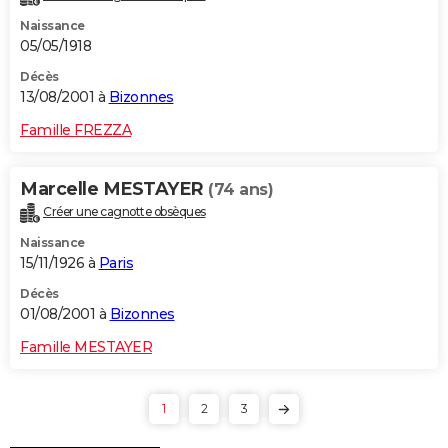
Naissance
05/05/1918
Décès
13/08/2001 à
Bizonnes
Famille FREZZA
Marcelle MESTAYER
(74 ans)
Créer une cagnotte obsèques
Naissance
15/11/1926 à
Paris
Décès
01/08/2001 à
Bizonnes
Famille MESTAYER
1
2
3