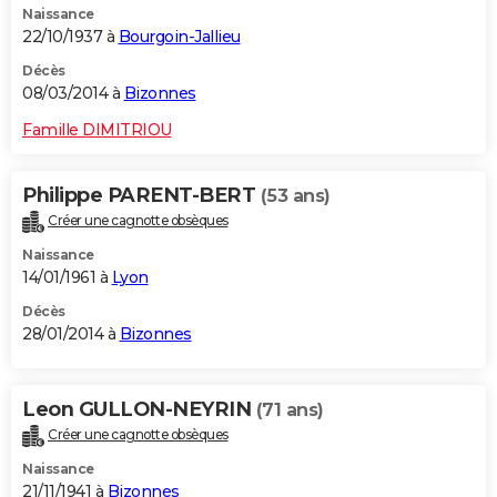
Naissance
22/10/1937 à
Bourgoin-Jallieu
Décès
08/03/2014 à
Bizonnes
Famille DIMITRIOU
Philippe PARENT-BERT
(53 ans)
Créer une cagnotte obsèques
Naissance
14/01/1961 à
Lyon
Décès
28/01/2014 à
Bizonnes
Leon GULLON-NEYRIN
(71 ans)
Créer une cagnotte obsèques
Naissance
21/11/1941 à
Bizonnes