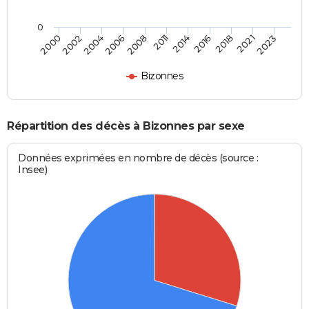
0
2023
2018
2014
2008
2004
2000
2021
2016
2011
2006
2002
Bizonnes
Répartition des décès à Bizonnes par sexe
Données exprimées en nombre de décès (source :
Insee)