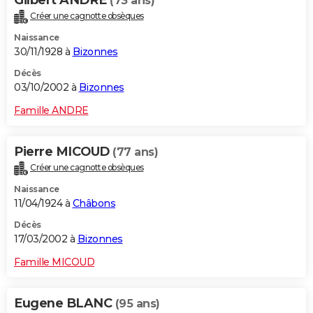
Gilbert ANDRE
(73 ans)
Créer une cagnotte obsèques
Naissance
30/11/1928 à
Bizonnes
Décès
03/10/2002 à
Bizonnes
Famille ANDRE
Pierre MICOUD
(77 ans)
Créer une cagnotte obsèques
Naissance
11/04/1924 à
Châbons
Décès
17/03/2002 à
Bizonnes
Famille MICOUD
Eugene BLANC
(95 ans)