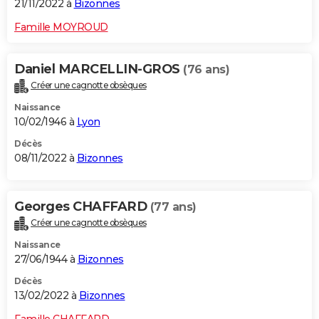
21/11/2022 à
Bizonnes
Famille MOYROUD
Daniel MARCELLIN-GROS
(76 ans)
Créer une cagnotte obsèques
Naissance
10/02/1946 à
Lyon
Décès
08/11/2022 à
Bizonnes
Georges CHAFFARD
(77 ans)
Créer une cagnotte obsèques
Naissance
27/06/1944 à
Bizonnes
Décès
13/02/2022 à
Bizonnes
Famille CHAFFARD