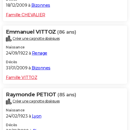
18/12/2009 à
Bizonnes
Famille CHEVALIER
Emmanuel VITTOZ
(86 ans)
Créer une cagnotte obsèques
Naissance
24/09/1922 à
Renage
Décès
31/01/2009 à
Bizonnes
Famille VITTOZ
Raymonde PETIOT
(85 ans)
Créer une cagnotte obsèques
Naissance
24/02/1923 à
Lyon
Décès