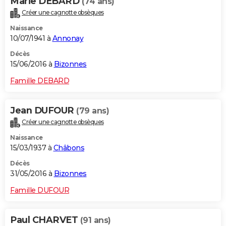
Marie DEBARD
(74 ans)
Créer une cagnotte obsèques
Naissance
10/07/1941 à
Annonay
Décès
15/06/2016 à
Bizonnes
Famille DEBARD
Jean DUFOUR
(79 ans)
Créer une cagnotte obsèques
Naissance
15/03/1937 à
Châbons
Décès
31/05/2016 à
Bizonnes
Famille DUFOUR
Paul CHARVET
(91 ans)