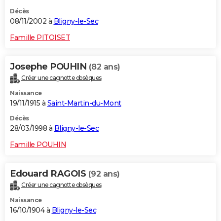
Décès
08/11/2002 à
Bligny-le-Sec
Famille PITOISET
Josephe POUHIN
(82 ans)
Créer une cagnotte obsèques
Naissance
19/11/1915 à
Saint-Martin-du-Mont
Décès
28/03/1998 à
Bligny-le-Sec
Famille POUHIN
Edouard RAGOIS
(92 ans)
Créer une cagnotte obsèques
Naissance
16/10/1904 à
Bligny-le-Sec