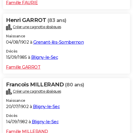
Famille FAURIE
Henri GARROT
(83 ans)
Créer une cagnotte obsèques
Naissance
04/08/1902 à
Grenant-lès-Sombernon
Décès
15/09/1985 à
Bligny-le-Sec
Famille GARROT
Francois MILLERAND
(80 ans)
Créer une cagnotte obsèques
Naissance
20/07/1902 à
Bligny-le-Sec
Décès
14/09/1982 à
Bligny-le-Sec
Famille MILLERAND