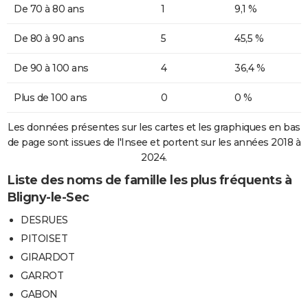
De 70 à 80 ans
1
9,1 %
De 80 à 90 ans
5
45,5 %
De 90 à 100 ans
4
36,4 %
Plus de 100 ans
0
0 %
Les données présentes sur les cartes et les graphiques en bas
de page sont issues de l'Insee et portent sur les années 2018 à
2024.
Liste des noms de famille les plus fréquents à
Bligny-le-Sec
DESRUES
PITOISET
GIRARDOT
GARROT
GABON