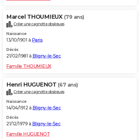
Marcel THOUMIEUX
(79 ans)
Créer une cagnotte obsèques
Naissance
13/10/1901 à
Paris
Décès
21/02/1981 à
Bligny-le-Sec
Famille THOUMIEUX
Henri HUGUENOT
(67 ans)
Créer une cagnotte obsèques
Naissance
14/04/1912 à
Bligny-le-Sec
Décès
21/12/1979 à
Bligny-le-Sec
Famille HUGUENOT