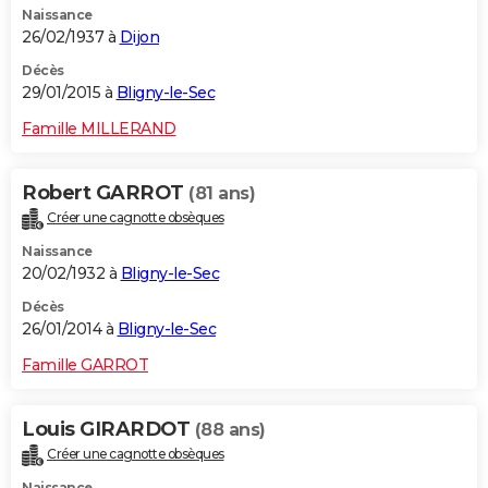
Naissance
26/02/1937 à
Dijon
Décès
29/01/2015 à
Bligny-le-Sec
Famille MILLERAND
Robert GARROT
(81 ans)
Créer une cagnotte obsèques
Naissance
20/02/1932 à
Bligny-le-Sec
Décès
26/01/2014 à
Bligny-le-Sec
Famille GARROT
Louis GIRARDOT
(88 ans)
Créer une cagnotte obsèques
Naissance