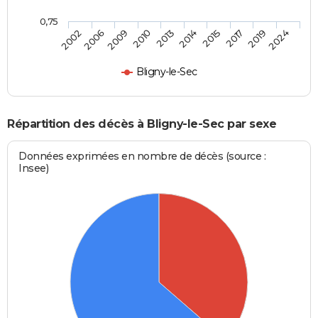
0,75
2002
2006
2009
2010
2013
2014
2015
2017
2019
2024
Bligny-le-Sec
Répartition des décès à Bligny-le-Sec par sexe
Données exprimées en nombre de décès (source :
Insee)