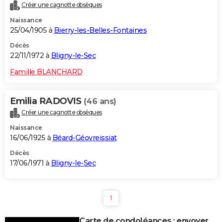
Créer une cagnotte obsèques
Naissance
25/04/1905 à
Bierry-les-Belles-Fontaines
Décès
22/11/1972 à
Bligny-le-Sec
Famille BLANCHARD
Emilia RADOVIS
(46 ans)
Créer une cagnotte obsèques
Naissance
16/06/1925 à
Béard-Géovreissiat
Décès
17/06/1971 à
Bligny-le-Sec
1
Carte de condoléances : envoyer