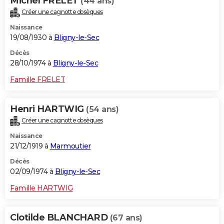
Michel FRELET
(44 ans)
Créer une cagnotte obsèques
Naissance
19/08/1930 à
Bligny-le-Sec
Décès
28/10/1974 à
Bligny-le-Sec
Famille FRELET
Henri HARTWIG
(54 ans)
Créer une cagnotte obsèques
Naissance
21/12/1919 à
Marmoutier
Décès
02/09/1974 à
Bligny-le-Sec
Famille HARTWIG
Clotilde BLANCHARD
(67 ans)