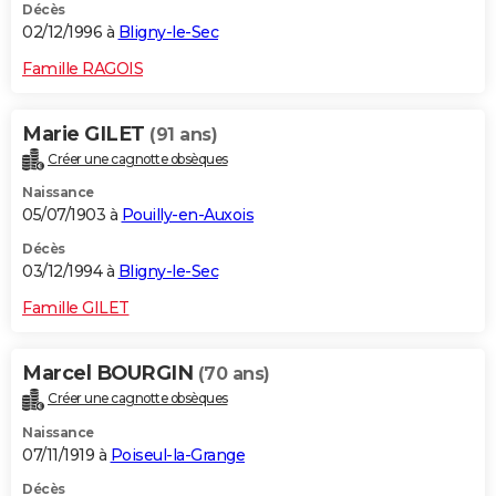
Décès
02/12/1996 à
Bligny-le-Sec
Famille RAGOIS
Marie GILET
(91 ans)
Créer une cagnotte obsèques
Naissance
05/07/1903 à
Pouilly-en-Auxois
Décès
03/12/1994 à
Bligny-le-Sec
Famille GILET
Marcel BOURGIN
(70 ans)
Créer une cagnotte obsèques
Naissance
07/11/1919 à
Poiseul-la-Grange
Décès