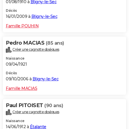
01/08/1910 à
Bligny-le-Sec
Décès
16/01/2009 à
Bligny-le-Sec
Famille POUHIN
Pedro MACIAS
(85 ans)
Créer une cagnotte obsèques
Naissance
09/04/1921
Décès
09/10/2006 à
Bligny-le-Sec
Famille MACIAS
Paul PITOISET
(90 ans)
Créer une cagnotte obsèques
Naissance
14/06/1912 à
Étalante