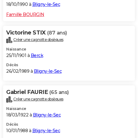
18/10/1990 à
Bligny-le-Sec
Famille BOURGIN
Victorine STIX
(87 ans)
Créer une cagnotte obsèques
Naissance
25/11/1901 à
Berck
Décès
26/02/1989 à
Bligny-le-Sec
Gabriel FAURIE
(65 ans)
Créer une cagnotte obsèques
Naissance
18/03/1922 à
Bligny-le-Sec
Décès
10/01/1988 à
Bligny-le-Sec