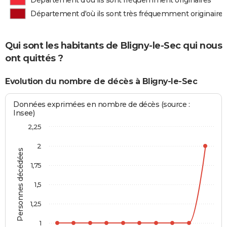
Département d'où ils sont fréquemment originaires
Département d'où ils sont très fréquemment originaires
Qui sont les habitants de Bligny-le-Sec qui nous
ont quittés ?
Evolution du nombre de décès à Bligny-le-Sec
Données exprimées en nombre de décès (source :
Insee)
2,25
2
Personnes décédées
1,75
1,5
1,25
1