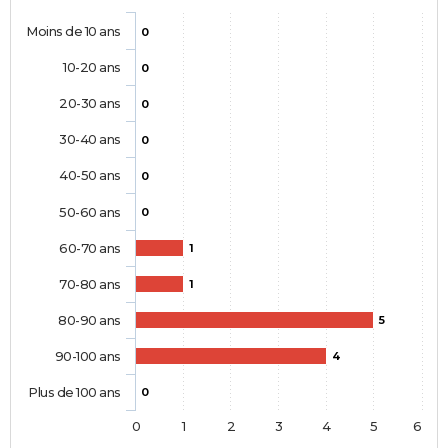
Moins de 10 ans
0
10-20 ans
0
20-30 ans
0
30-40 ans
0
40-50 ans
0
50-60 ans
0
60-70 ans
1
70-80 ans
1
80-90 ans
5
90-100 ans
4
Plus de 100 ans
0
0
1
2
3
4
5
6