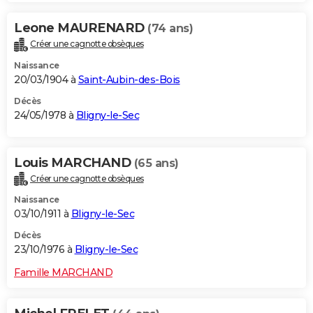
Leone MAURENARD
(74 ans)
Créer une cagnotte obsèques
Naissance
20/03/1904 à
Saint-Aubin-des-Bois
Décès
24/05/1978 à
Bligny-le-Sec
Louis MARCHAND
(65 ans)
Créer une cagnotte obsèques
Naissance
03/10/1911 à
Bligny-le-Sec
Décès
23/10/1976 à
Bligny-le-Sec
Famille MARCHAND