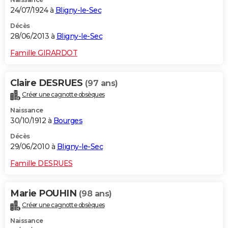
24/07/1924 à
Bligny-le-Sec
Décès
28/06/2013 à
Bligny-le-Sec
Famille GIRARDOT
Claire DESRUES
(97 ans)
Créer une cagnotte obsèques
Naissance
30/10/1912 à
Bourges
Décès
29/06/2010 à
Bligny-le-Sec
Famille DESRUES
Marie POUHIN
(98 ans)
Créer une cagnotte obsèques
Naissance