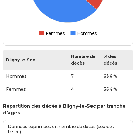
Femmes
Hommes
Nombre de
% des
Bligny-le-Sec
décès
décès
Hommes
7
63,6 %
Femmes
4
36,4 %
Répartition des décès à Bligny-le-Sec par tranche
d'âges
Données exprimées en nombre de décès (source :
Insee)