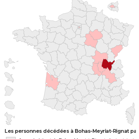
Les personnes décédées à Bohas-Meyriat-Rignat par 