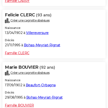
Famille CARRY
Felicie CLERC
(93 ans)
Créer une cagnotte obsèques
Naissance
13/04/1902 à
Villereversure
Décès
21/11/1995 à
Bohas-Meyriat-Rignat
Famille CLERC
Marie BOUVIER
(92 ans)
Créer une cagnotte obsèques
Naissance
17/09/1902 à
Beaufort-Orbagna
Décès
29/08/1995 à
Bohas-Meyriat-Rignat
Famille BOUVIER