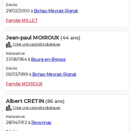
Décès
29/02/2000 à
Bohas-Meyriat-Rignat
Famille MILLET
Jean-paul MOIROUX
(44 ans)
Créer une cagnotte obsèques
Naissance
31/08/1954 à
Bourg-en-Bresse
Décès
05/03/1999 à
Bohas-Meyriat-Rignat
Famille MOIROUX
Albert CRETIN
(86 ans)
Créer une cagnotte obsèques
Naissance
28/04/1912 à
Revonnas