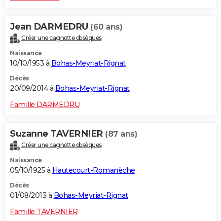
Jean DARMEDRU
(60 ans)
Créer une cagnotte obsèques
Naissance
10/10/1953 à
Bohas-Meyriat-Rignat
Décès
20/09/2014 à
Bohas-Meyriat-Rignat
Famille DARMEDRU
Suzanne TAVERNIER
(87 ans)
Créer une cagnotte obsèques
Naissance
05/10/1925 à
Hautecourt-Romanèche
Décès
01/08/2013 à
Bohas-Meyriat-Rignat
Famille TAVERNIER