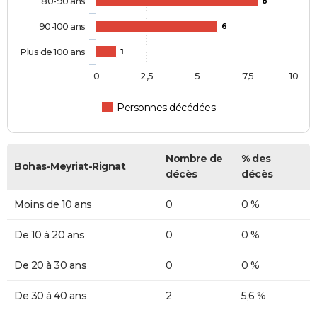
80-90 ans
8
90-100 ans
6
Plus de 100 ans
1
0
2,5
5
7,5
10
Personnes décédées
Nombre de
% des
Bohas-Meyriat-Rignat
décès
décès
Moins de 10 ans
0
0 %
De 10 à 20 ans
0
0 %
De 20 à 30 ans
0
0 %
De 30 à 40 ans
2
5,6 %