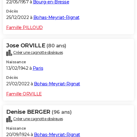
22/05/1957 à
Bourg-en-Bresse
Décès
25/12/2022 à
Bohas-Meyriat-Rignat
Famille PILLOUD
Jose ORVILLE
(80 ans)
Créer une cagnotte obsèques
Naissance
13/02/1942 à
Paris
Décès
21/02/2022 à
Bohas-Meyriat-Rignat
Famille ORVILLE
Denise BERGER
(96 ans)
Créer une cagnotte obsèques
Naissance
20/09/1924 à
Bohas-Meyriat-Rignat