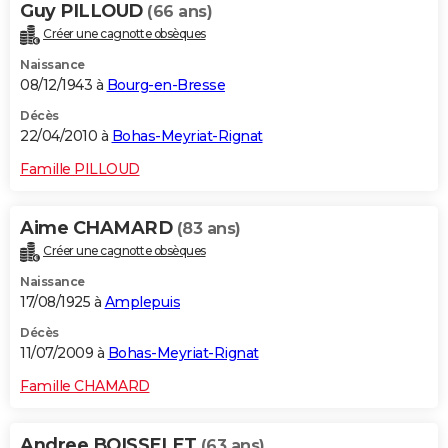
Guy PILLOUD
(66 ans)
Créer une cagnotte obsèques
Naissance
08/12/1943 à
Bourg-en-Bresse
Décès
22/04/2010 à
Bohas-Meyriat-Rignat
Famille PILLOUD
Aime CHAMARD
(83 ans)
Créer une cagnotte obsèques
Naissance
17/08/1925 à
Amplepuis
Décès
11/07/2009 à
Bohas-Meyriat-Rignat
Famille CHAMARD
Andree BOISSELET
(63 ans)