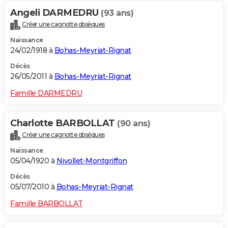
Angeli DARMEDRU
(93 ans)
Créer une cagnotte obsèques
Naissance
24/02/1918 à
Bohas-Meyriat-Rignat
Décès
26/05/2011 à
Bohas-Meyriat-Rignat
Famille DARMEDRU
Charlotte BARBOLLAT
(90 ans)
Créer une cagnotte obsèques
Naissance
05/04/1920 à
Nivollet-Montgriffon
Décès
05/07/2010 à
Bohas-Meyriat-Rignat
Famille BARBOLLAT