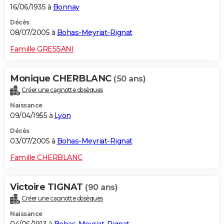
16/06/1935 à
Bonnay
Décès
08/07/2005 à
Bohas-Meyriat-Rignat
Famille GRESSANI
Monique CHERBLANC
(50 ans)
Créer une cagnotte obsèques
Naissance
09/04/1955 à
Lyon
Décès
03/07/2005 à
Bohas-Meyriat-Rignat
Famille CHERBLANC
Victoire TIGNAT
(90 ans)
Créer une cagnotte obsèques
Naissance
04/06/1913 à
Bohas-Meyriat-Rignat