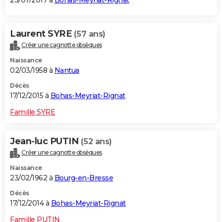
23/07/2017 à
Bohas-Meyriat-Rignat
Laurent SYRE
(57 ans)
Créer une cagnotte obsèques
Naissance
02/03/1958 à
Nantua
Décès
17/12/2015 à
Bohas-Meyriat-Rignat
Famille SYRE
Jean-luc PUTIN
(52 ans)
Créer une cagnotte obsèques
Naissance
23/02/1962 à
Bourg-en-Bresse
Décès
17/12/2014 à
Bohas-Meyriat-Rignat
Famille PUTIN