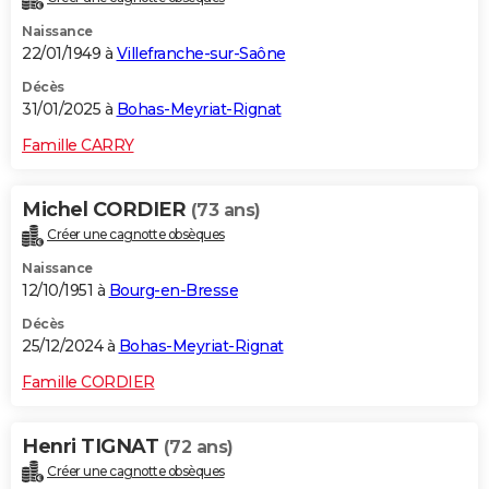
Naissance
22/01/1949 à
Villefranche-sur-Saône
Décès
31/01/2025 à
Bohas-Meyriat-Rignat
Famille CARRY
Michel CORDIER
(73 ans)
Créer une cagnotte obsèques
Naissance
12/10/1951 à
Bourg-en-Bresse
Décès
25/12/2024 à
Bohas-Meyriat-Rignat
Famille CORDIER
Henri TIGNAT
(72 ans)
Créer une cagnotte obsèques