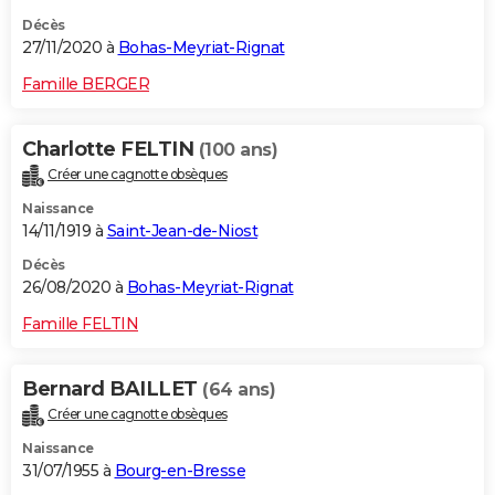
Décès
27/11/2020 à
Bohas-Meyriat-Rignat
Famille BERGER
Charlotte FELTIN
(100 ans)
Créer une cagnotte obsèques
Naissance
14/11/1919 à
Saint-Jean-de-Niost
Décès
26/08/2020 à
Bohas-Meyriat-Rignat
Famille FELTIN
Bernard BAILLET
(64 ans)
Créer une cagnotte obsèques
Naissance
31/07/1955 à
Bourg-en-Bresse