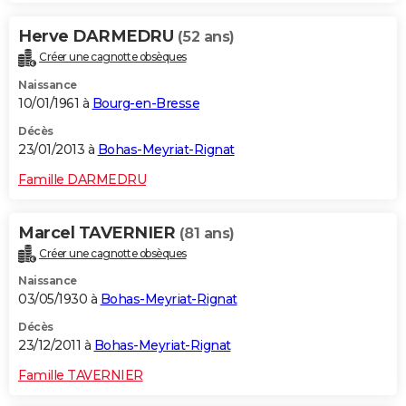
Herve DARMEDRU
(52 ans)
Créer une cagnotte obsèques
Naissance
10/01/1961 à
Bourg-en-Bresse
Décès
23/01/2013 à
Bohas-Meyriat-Rignat
Famille DARMEDRU
Marcel TAVERNIER
(81 ans)
Créer une cagnotte obsèques
Naissance
03/05/1930 à
Bohas-Meyriat-Rignat
Décès
23/12/2011 à
Bohas-Meyriat-Rignat
Famille TAVERNIER