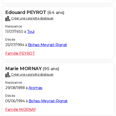
Edouard PEYROT
(64 ans)
Créer une cagnotte obsèques
Naissance
11/07/1930 à
Toul
Décès
25/07/1994 à
Bohas-Meyriat-Rignat
Famille PEYROT
Marie MORNAY
(95 ans)
Créer une cagnotte obsèques
Naissance
29/08/1898 à
Aromas
Décès
05/06/1994 à
Bohas-Meyriat-Rignat
Famille MORNAY