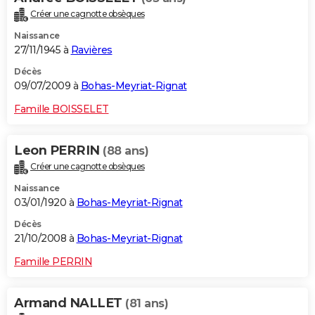
Créer une cagnotte obsèques
Naissance
27/11/1945 à
Ravières
Décès
09/07/2009 à
Bohas-Meyriat-Rignat
Famille BOISSELET
Leon PERRIN
(88 ans)
Créer une cagnotte obsèques
Naissance
03/01/1920 à
Bohas-Meyriat-Rignat
Décès
21/10/2008 à
Bohas-Meyriat-Rignat
Famille PERRIN
Armand NALLET
(81 ans)