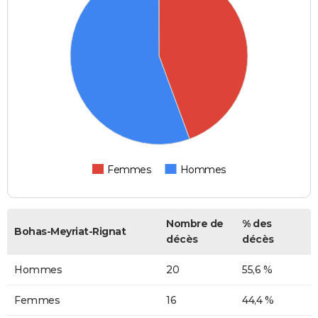
Femmes
Hommes
Nombre de
% des
Bohas-Meyriat-Rignat
décès
décès
Hommes
20
55,6 %
Femmes
16
44,4 %