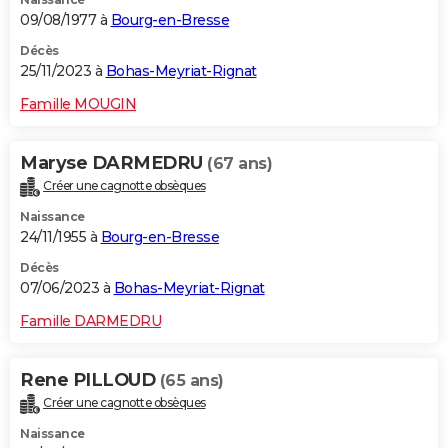
09/08/1977 à
Bourg-en-Bresse
Décès
25/11/2023 à
Bohas-Meyriat-Rignat
Famille MOUGIN
Maryse DARMEDRU
(67 ans)
Créer une cagnotte obsèques
Naissance
24/11/1955 à
Bourg-en-Bresse
Décès
07/06/2023 à
Bohas-Meyriat-Rignat
Famille DARMEDRU
Rene PILLOUD
(65 ans)
Créer une cagnotte obsèques
Naissance