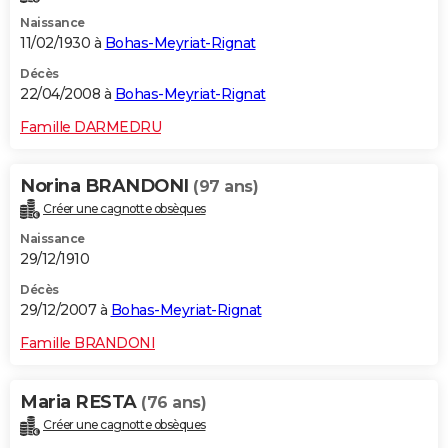
Naissance
11/02/1930 à
Bohas-Meyriat-Rignat
Décès
22/04/2008 à
Bohas-Meyriat-Rignat
Famille DARMEDRU
Norina BRANDONI
(97 ans)
Créer une cagnotte obsèques
Naissance
29/12/1910
Décès
29/12/2007 à
Bohas-Meyriat-Rignat
Famille BRANDONI
Maria RESTA
(76 ans)
Créer une cagnotte obsèques