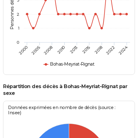
Personnes décédées
2
1
0
2013
2015
2018
2022
2024
2000
2005
2008
2010
Bohas-Meyriat-Rignat
Répartition des décès à Bohas-Meyriat-Rignat par
sexe
Données exprimées en nombre de décès (source :
Insee)