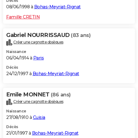
Décès
08/06/1998 à
Bohas-Meyriat-Rignat
Famille CRETIN
Gabriel NOURRISSAUD
(83 ans)
Créer une cagnotte obsèques
Naissance
06/04/1914 à
Paris
Décès
24/12/1997 à
Bohas-Meyriat-Rignat
Emile MONNET
(86 ans)
Créer une cagnotte obsèques
Naissance
27/08/1910 à
Cuisia
Décès
21/01/1997 à
Bohas-Meyriat-Rignat