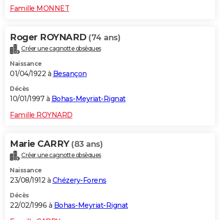
Famille MONNET
Roger ROYNARD
(74 ans)
Créer une cagnotte obsèques
Naissance
01/04/1922 à
Besançon
Décès
10/01/1997 à
Bohas-Meyriat-Rignat
Famille ROYNARD
Marie CARRY
(83 ans)
Créer une cagnotte obsèques
Naissance
23/08/1912 à
Chézery-Forens
Décès
22/02/1996 à
Bohas-Meyriat-Rignat