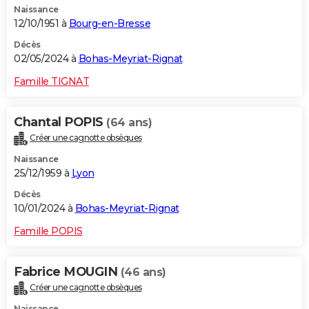
Naissance
12/10/1951 à
Bourg-en-Bresse
Décès
02/05/2024 à
Bohas-Meyriat-Rignat
Famille TIGNAT
Chantal POPIS
(64 ans)
Créer une cagnotte obsèques
Naissance
25/12/1959 à
Lyon
Décès
10/01/2024 à
Bohas-Meyriat-Rignat
Famille POPIS
Fabrice MOUGIN
(46 ans)
Créer une cagnotte obsèques
Naissance