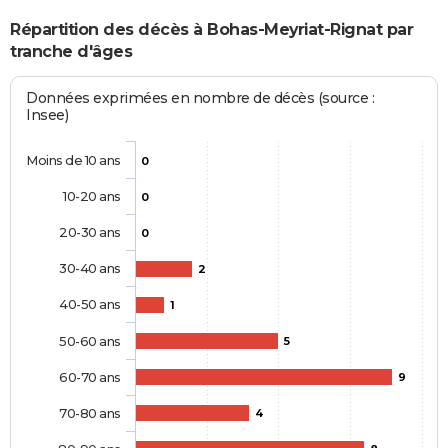
Répartition des décès à Bohas-Meyriat-Rignat par
tranche d'âges
Données exprimées en nombre de décès (source :
Insee)
Moins de 10 ans
0
10-20 ans
0
20-30 ans
0
30-40 ans
2
40-50 ans
1
50-60 ans
5
60-70 ans
9
70-80 ans
4