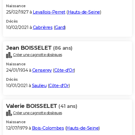
Naissance
25/02/1927 à
Levallois-Perret
(
Hauts-de-Seine
)
Décès
10/02/2021 à
Cabrières
(
Gard
)
Jean BOISSELET
(86 ans)
Créer une cagnotte obsèques
Naissance
24/01/1934 à
Censerey
(
Côte-d'Or
)
Décès
10/01/2021 à
Saulieu
(
Côte-d'Or
)
Valerie BOISSELET
(41 ans)
Créer une cagnotte obsèques
Naissance
12/07/1979 à
Bois-Colombes
(
Hauts-de-Seine
)