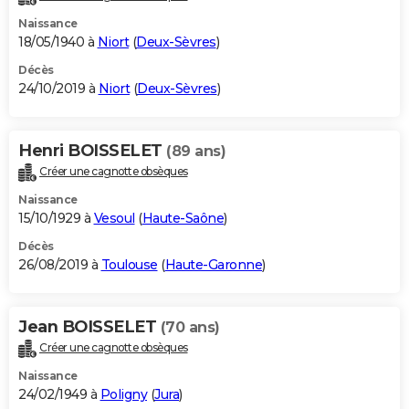
Naissance
18/05/1940 à
Niort
(
Deux-Sèvres
)
Décès
24/10/2019 à
Niort
(
Deux-Sèvres
)
Henri BOISSELET
(89 ans)
Créer une cagnotte obsèques
Naissance
15/10/1929 à
Vesoul
(
Haute-Saône
)
Décès
26/08/2019 à
Toulouse
(
Haute-Garonne
)
Jean BOISSELET
(70 ans)
Créer une cagnotte obsèques
Naissance
24/02/1949 à
Poligny
(
Jura
)