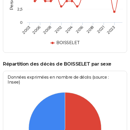
2,5
0
2008
2014
2018
2023
2006
2012
2016
2021
2003
BOISSELET
Répartition des décès de BOISSELET par sexe
Données exprimées en nombre de décès (source :
Insee)