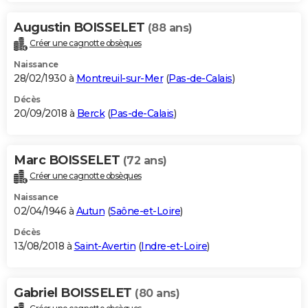
Augustin BOISSELET
(88 ans)
Créer une cagnotte obsèques
Naissance
28/02/1930 à
Montreuil-sur-Mer
(
Pas-de-Calais
)
Décès
20/09/2018 à
Berck
(
Pas-de-Calais
)
Marc BOISSELET
(72 ans)
Créer une cagnotte obsèques
Naissance
02/04/1946 à
Autun
(
Saône-et-Loire
)
Décès
13/08/2018 à
Saint-Avertin
(
Indre-et-Loire
)
Gabriel BOISSELET
(80 ans)