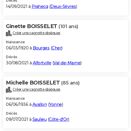
Décès
14/09/2021 à
Prahecq
(
Deux-Sèvres
)
Ginette BOISSELET
(101 ans)
Créer une cagnotte obsèques
Naissance
06/03/1920 à
Bourges
(
Cher
)
Décès
30/08/2021 à
Alfortville
(
Val-de-Marne
)
Michelle BOISSELET
(85 ans)
Créer une cagnotte obsèques
Naissance
06/06/1936 à
Avallon
(
Yonne
)
Décès
09/07/2021 à
Saulieu
(
Côte-d'Or
)