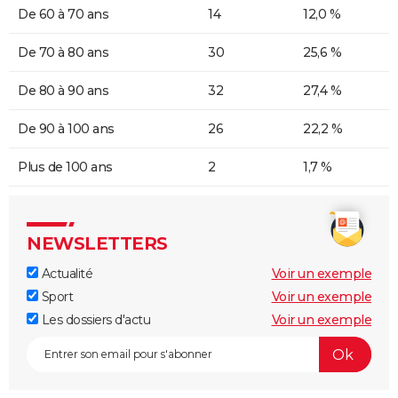
De 60 à 70 ans
14
12,0 %
De 70 à 80 ans
30
25,6 %
De 80 à 90 ans
32
27,4 %
De 90 à 100 ans
26
22,2 %
Plus de 100 ans
2
1,7 %
NEWSLETTERS
Actualité
Voir un exemple
Sport
Voir un exemple
Les dossiers d'actu
Voir un exemple