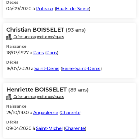
Décès
04/09/2020 à
Puteaux
(
Hauts-de-Seine
)
Christian BOISSELET
(93 ans)
Créer une cagnotte obsèques
Naissance
18/03/1927 à
Paris
(
Paris
)
Décès
16/07/2020 à
Saint-Denis
(
Seine-Saint-Denis
)
Henriette BOISSELET
(89 ans)
Créer une cagnotte obsèques
Naissance
25/10/1930 à
Angoulême
(
Charente
)
Décès
09/04/2020 à
Saint-Michel
(
Charente
)