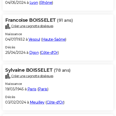
04/05/2024 à
Lyon
(
Rhône
)
Francoise BOISSELET
(91 ans)
Créer une cagnotte obsèques
Naissance
04/07/1932 à
Vesoul
(
Haute-Saône
)
Décès
25/04/2024 à
Dijon
(
Côte-d'Or
)
Sylvaine BOISSELET
(78 ans)
Créer une cagnotte obsèques
Naissance
19/03/1945 à
Paris
(
Paris
)
Décès
03/02/2024 à
Meuilley
(
Côte-d'Or
)