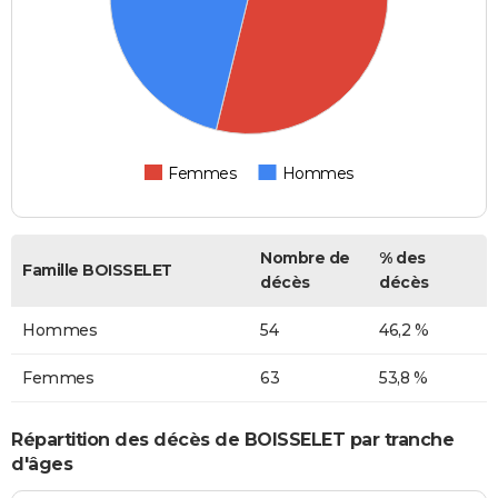
Femmes
Hommes
Nombre de
% des
Famille BOISSELET
décès
décès
Hommes
54
46,2 %
Femmes
63
53,8 %
Répartition des décès de BOISSELET par tranche
d'âges