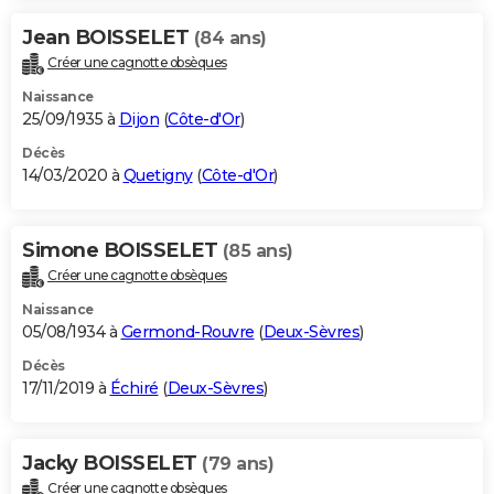
Jean BOISSELET
(84 ans)
Créer une cagnotte obsèques
Naissance
25/09/1935 à
Dijon
(
Côte-d'Or
)
Décès
14/03/2020 à
Quetigny
(
Côte-d'Or
)
Simone BOISSELET
(85 ans)
Créer une cagnotte obsèques
Naissance
05/08/1934 à
Germond-Rouvre
(
Deux-Sèvres
)
Décès
17/11/2019 à
Échiré
(
Deux-Sèvres
)
Jacky BOISSELET
(79 ans)
Créer une cagnotte obsèques