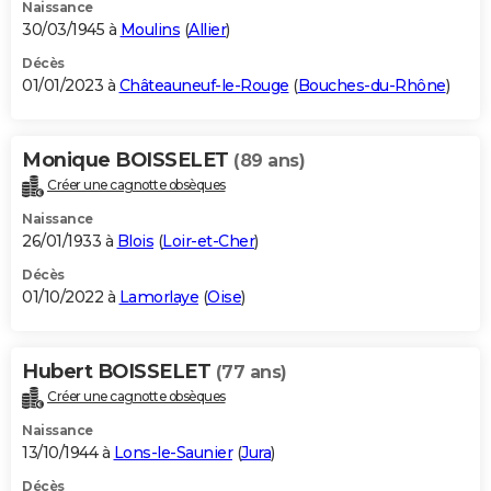
Naissance
30/03/1945 à
Moulins
(
Allier
)
Décès
01/01/2023 à
Châteauneuf-le-Rouge
(
Bouches-du-Rhône
)
Monique BOISSELET
(89 ans)
Créer une cagnotte obsèques
Naissance
26/01/1933 à
Blois
(
Loir-et-Cher
)
Décès
01/10/2022 à
Lamorlaye
(
Oise
)
Hubert BOISSELET
(77 ans)
Créer une cagnotte obsèques
Naissance
13/10/1944 à
Lons-le-Saunier
(
Jura
)
Décès