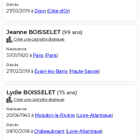
Décès
27/03/2019 à
Dijon
(
Côte-d'Or
)
Jeanne BOISSELET
(99 ans)
Créer une cagnotte obsèques
Naissance
31/01/1920 à
Paris
(
Paris
)
Décès
27/02/2019 à
Évian-les-Bains
(
Haute-Savoie
)
Lydie BOISSELET
(75 ans)
Créer une cagnotte obsèques
Naissance
20/06/1943 à
Moisdon-la-Rivière
(
Loire-Atlantique
)
Décès
09/10/2018 à
Châteaubriant
(
Loire-Atlantique
)