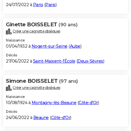
24/07/2022 à
Paris
(
Paris
)
Ginette BOISSELET
(90 ans)
Créer une cagnotte obsèques
Naissance
01/04/1932 à
Nogent-sur-Seine
(
Aube
)
Décès
27/06/2022 à
Saint-Maixent-l'École
(
Deux-Sèvres
)
Simone BOISSELET
(97 ans)
Créer une cagnotte obsèques
Naissance
10/08/1924 à
Montagny-lès-Beaune
(
Côte-d'Or
)
Décès
24/06/2022 à
Beaune
(
Côte-d'Or
)