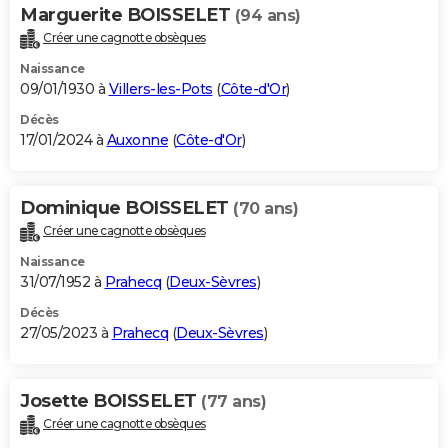
Marguerite BOISSELET
(94 ans)
Créer une cagnotte obsèques
Naissance
09/01/1930 à
Villers-les-Pots
(
Côte-d'Or
)
Décès
17/01/2024 à
Auxonne
(
Côte-d'Or
)
Dominique BOISSELET
(70 ans)
Créer une cagnotte obsèques
Naissance
31/07/1952 à
Prahecq
(
Deux-Sèvres
)
Décès
27/05/2023 à
Prahecq
(
Deux-Sèvres
)
Josette BOISSELET
(77 ans)
Créer une cagnotte obsèques