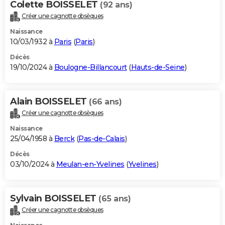
Colette BOISSELET
(92 ans)
Créer une cagnotte obsèques
Naissance
10/03/1932 à
Paris
(
Paris
)
Décès
19/10/2024 à
Boulogne-Billancourt
(
Hauts-de-Seine
)
Alain BOISSELET
(66 ans)
Créer une cagnotte obsèques
Naissance
25/04/1958 à
Berck
(
Pas-de-Calais
)
Décès
03/10/2024 à
Meulan-en-Yvelines
(
Yvelines
)
Sylvain BOISSELET
(65 ans)
Créer une cagnotte obsèques