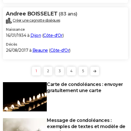
Andree BOISSELET
(83 ans)
Créer une cagnotte obsèques
Naissance
16/01/1934 à
Dijon
(
Côte-d'Or
)
Décès
26/08/2017 à
Beaune
(
Côte-d'Or
)
1
2
3
4
5
Carte de condoléances : envoyer
gratuitement une carte
Message de condoléances :
exemples de textes et modèle de