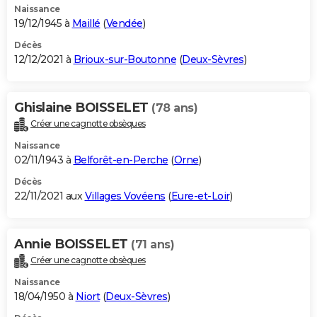
Naissance
19/12/1945 à
Maillé
(
Vendée
)
Décès
12/12/2021 à
Brioux-sur-Boutonne
(
Deux-Sèvres
)
Ghislaine BOISSELET
(78 ans)
Créer une cagnotte obsèques
Naissance
02/11/1943 à
Belforêt-en-Perche
(
Orne
)
Décès
22/11/2021 aux
Villages Vovéens
(
Eure-et-Loir
)
Annie BOISSELET
(71 ans)
Créer une cagnotte obsèques
Naissance
18/04/1950 à
Niort
(
Deux-Sèvres
)