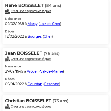
Rene BOISSELET
(84 ans)
Créer une cagnotte obsèques
Naissance
09/02/1938 à
Maray
(
Loir-et-Cher
)
Décès
12/02/2022 à
Bourges
(
Cher
)
Jean BOISSELET
(76 ans)
Créer une cagnotte obsèques
Naissance
27/09/1945 à
Arcueil
(
Val-de-Marne
)
Décès
05/01/2022 à
Dourdan
(
Essonne
)
Christian BOISSELET
(75 ans)
Créer une cagnotte obsèques