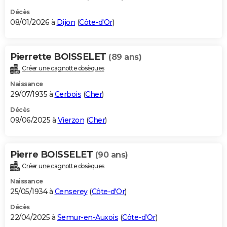
Décès
08/01/2026 à
Dijon
(
Côte-d'Or
)
Pierrette BOISSELET
(89 ans)
Créer une cagnotte obsèques
Naissance
29/07/1935 à
Cerbois
(
Cher
)
Décès
09/06/2025 à
Vierzon
(
Cher
)
Pierre BOISSELET
(90 ans)
Créer une cagnotte obsèques
Naissance
25/05/1934 à
Censerey
(
Côte-d'Or
)
Décès
22/04/2025 à
Semur-en-Auxois
(
Côte-d'Or
)