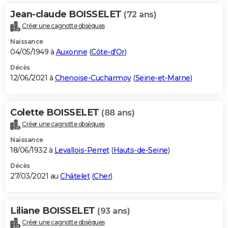
Jean-claude BOISSELET
(72 ans)
Créer une cagnotte obsèques
Naissance
04/05/1949 à
Auxonne
(
Côte-d'Or
)
Décès
12/06/2021 à
Chenoise-Cucharmoy
(
Seine-et-Marne
)
Colette BOISSELET
(88 ans)
Créer une cagnotte obsèques
Naissance
18/06/1932 à
Levallois-Perret
(
Hauts-de-Seine
)
Décès
27/03/2021 au
Châtelet
(
Cher
)
Liliane BOISSELET
(93 ans)
Créer une cagnotte obsèques