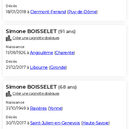
Décès
18/01/2018 à
Clermont-Ferrand
(
Puy-de-Dôme
)
Simone BOISSELET
(91 ans)
Créer une cagnotte obsèques
Naissance
11/09/1926 à
Angoulême
(
Charente
)
Décès
21/12/2017 à
Libourne
(
Gironde
)
Simone BOISSELET
(68 ans)
Créer une cagnotte obsèques
Naissance
31/10/1949 à
Ravières
(
Yonne
)
Décès
30/11/2017 à
Saint-Julien-en-Genevois
(
Haute-Savoie
)