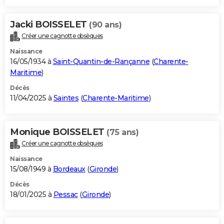
Jacki BOISSELET
(90 ans)
Créer une cagnotte obsèques
Naissance
16/05/1934 à
Saint-Quantin-de-Rançanne
(
Charente-
Maritime
)
Décès
11/04/2025 à
Saintes
(
Charente-Maritime
)
Monique BOISSELET
(75 ans)
Créer une cagnotte obsèques
Naissance
15/08/1949 à
Bordeaux
(
Gironde
)
Décès
18/01/2025 à
Pessac
(
Gironde
)