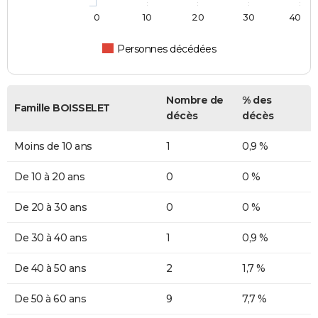
0
10
20
30
40
Personnes décédées
Nombre de
% des
Famille BOISSELET
décès
décès
Moins de 10 ans
1
0,9 %
De 10 à 20 ans
0
0 %
De 20 à 30 ans
0
0 %
De 30 à 40 ans
1
0,9 %
De 40 à 50 ans
2
1,7 %
De 50 à 60 ans
9
7,7 %