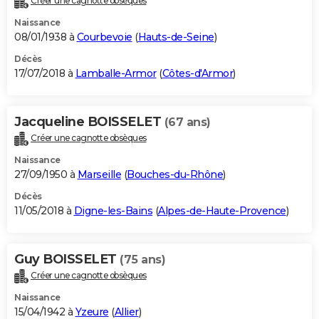
Créer une cagnotte obsèques
Naissance
08/01/1938 à
Courbevoie
(
Hauts-de-Seine
)
Décès
17/07/2018 à
Lamballe-Armor
(
Côtes-d'Armor
)
Jacqueline BOISSELET
(67 ans)
Créer une cagnotte obsèques
Naissance
27/09/1950 à
Marseille
(
Bouches-du-Rhône
)
Décès
11/05/2018 à
Digne-les-Bains
(
Alpes-de-Haute-Provence
)
Guy BOISSELET
(75 ans)
Créer une cagnotte obsèques
Naissance
15/04/1942 à
Yzeure
(
Allier
)