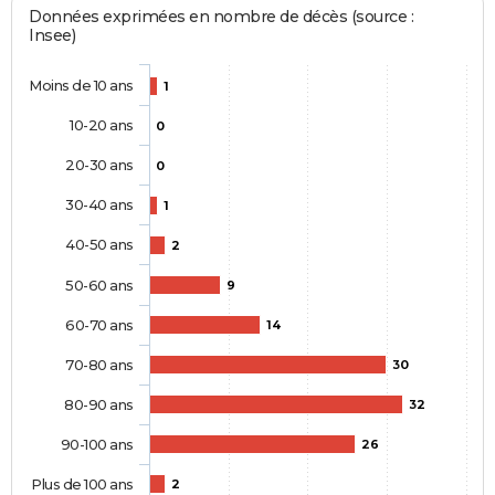
Données exprimées en nombre de décès (source :
Insee)
Moins de 10 ans
1
10-20 ans
0
20-30 ans
0
30-40 ans
1
40-50 ans
2
50-60 ans
9
60-70 ans
14
70-80 ans
30
80-90 ans
32
90-100 ans
26
Plus de 100 ans
2