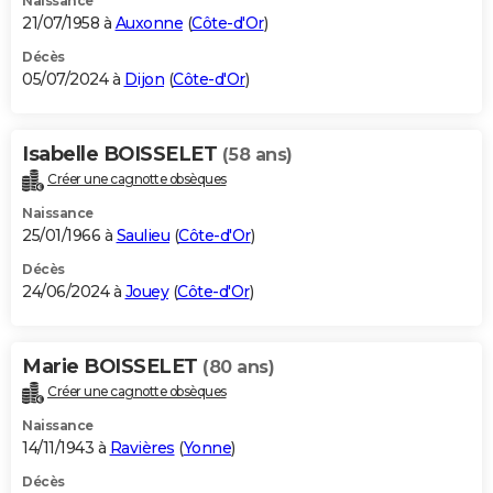
Naissance
21/07/1958 à
Auxonne
(
Côte-d'Or
)
Décès
05/07/2024 à
Dijon
(
Côte-d'Or
)
Isabelle BOISSELET
(58 ans)
Créer une cagnotte obsèques
Naissance
25/01/1966 à
Saulieu
(
Côte-d'Or
)
Décès
24/06/2024 à
Jouey
(
Côte-d'Or
)
Marie BOISSELET
(80 ans)
Créer une cagnotte obsèques
Naissance
14/11/1943 à
Ravières
(
Yonne
)
Décès