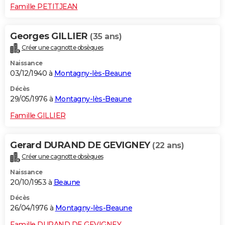
Famille PETITJEAN
Georges GILLIER
(35 ans)
Créer une cagnotte obsèques
Naissance
03/12/1940 à
Montagny-lès-Beaune
Décès
29/05/1976 à
Montagny-lès-Beaune
Famille GILLIER
Gerard DURAND DE GEVIGNEY
(22 ans)
Créer une cagnotte obsèques
Naissance
20/10/1953 à
Beaune
Décès
26/04/1976 à
Montagny-lès-Beaune
Famille DURAND DE GEVIGNEY