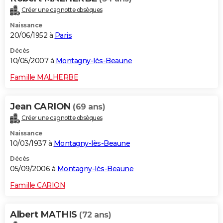
Créer une cagnotte obsèques
Naissance
20/06/1952 à
Paris
Décès
10/05/2007 à
Montagny-lès-Beaune
Famille MALHERBE
Jean CARION
(69 ans)
Créer une cagnotte obsèques
Naissance
10/03/1937 à
Montagny-lès-Beaune
Décès
05/09/2006 à
Montagny-lès-Beaune
Famille CARION
Albert MATHIS
(72 ans)