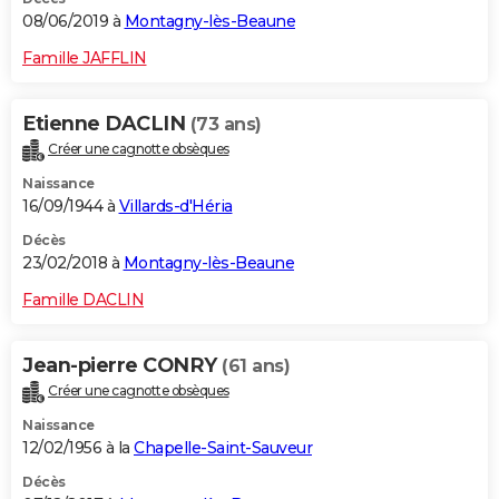
08/06/2019 à
Montagny-lès-Beaune
Famille JAFFLIN
Etienne DACLIN
(73 ans)
Créer une cagnotte obsèques
Naissance
16/09/1944 à
Villards-d'Héria
Décès
23/02/2018 à
Montagny-lès-Beaune
Famille DACLIN
Jean-pierre CONRY
(61 ans)
Créer une cagnotte obsèques
Naissance
12/02/1956 à la
Chapelle-Saint-Sauveur
Décès