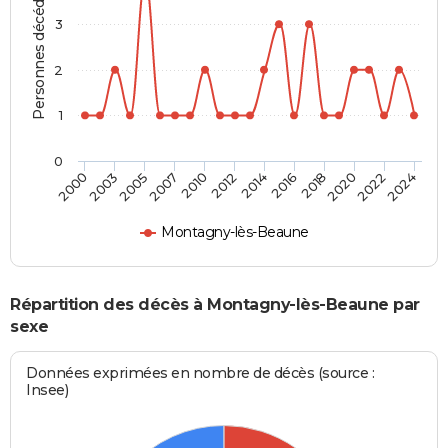
Personnes décédées
3
2
1
0
2007
2022
2003
2018
2014
2010
2024
2005
2020
2000
2016
2012
Montagny-lès-Beaune
Répartition des décès à Montagny-lès-Beaune par
sexe
Données exprimées en nombre de décès (source :
Insee)