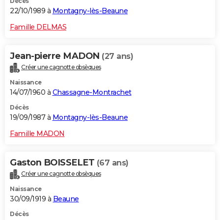
Décès
22/10/1989 à
Montagny-lès-Beaune
Famille DELMAS
Jean-pierre MADON
(27 ans)
Créer une cagnotte obsèques
Naissance
14/07/1960 à
Chassagne-Montrachet
Décès
19/09/1987 à
Montagny-lès-Beaune
Famille MADON
Gaston BOISSELET
(67 ans)
Créer une cagnotte obsèques
Naissance
30/09/1919 à
Beaune
Décès