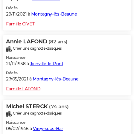
Décès
29/11/2021 à
Montagny-lès-Beaune
Famille CIVET
Annie LAFOND
(82 ans)
Créer une cagnotte obsèques
Naissance
21/11/1938 à
Joinville-le-Pont
Décès
27/05/2021 à
Montagny-lès-Beaune
Famille LAFOND
Michel STERCK
(74 ans)
Créer une cagnotte obsèques
Naissance
05/02/1946 à
Virey-sous-Bar