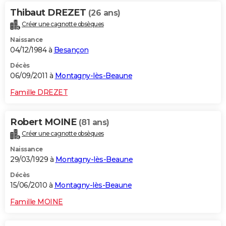
Thibaut DREZET
(26 ans)
Créer une cagnotte obsèques
Naissance
04/12/1984 à
Besançon
Décès
06/09/2011 à
Montagny-lès-Beaune
Famille DREZET
Robert MOINE
(81 ans)
Créer une cagnotte obsèques
Naissance
29/03/1929 à
Montagny-lès-Beaune
Décès
15/06/2010 à
Montagny-lès-Beaune
Famille MOINE