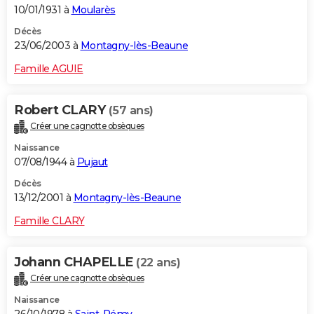
10/01/1931 à
Moularès
Décès
23/06/2003 à
Montagny-lès-Beaune
Famille AGUIE
Robert CLARY
(57 ans)
Créer une cagnotte obsèques
Naissance
07/08/1944 à
Pujaut
Décès
13/12/2001 à
Montagny-lès-Beaune
Famille CLARY
Johann CHAPELLE
(22 ans)
Créer une cagnotte obsèques
Naissance
26/10/1978 à
Saint-Rémy