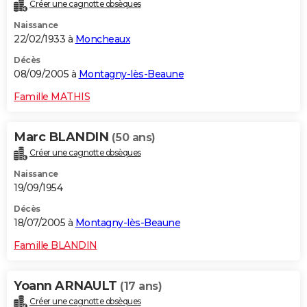
Créer une cagnotte obsèques
Naissance
22/02/1933 à
Moncheaux
Décès
08/09/2005 à
Montagny-lès-Beaune
Famille MATHIS
Marc BLANDIN
(50 ans)
Créer une cagnotte obsèques
Naissance
19/09/1954
Décès
18/07/2005 à
Montagny-lès-Beaune
Famille BLANDIN
Yoann ARNAULT
(17 ans)
Créer une cagnotte obsèques