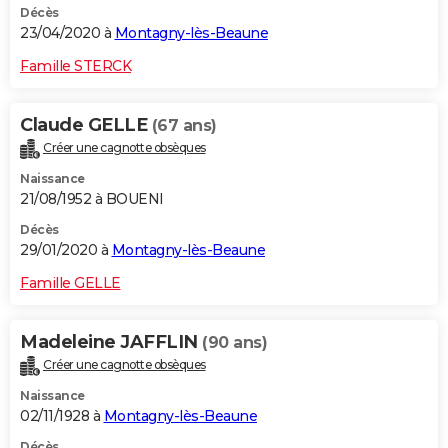
Décès
23/04/2020 à
Montagny-lès-Beaune
Famille STERCK
Claude GELLE
(67 ans)
Créer une cagnotte obsèques
Naissance
21/08/1952 à BOUENI
Décès
29/01/2020 à
Montagny-lès-Beaune
Famille GELLE
Madeleine JAFFLIN
(90 ans)
Créer une cagnotte obsèques
Naissance
02/11/1928 à
Montagny-lès-Beaune
Décès