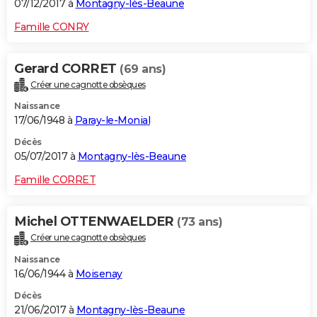
07/12/2017 à
Montagny-lès-Beaune
Famille CONRY
Gerard CORRET
(69 ans)
Créer une cagnotte obsèques
Naissance
17/06/1948 à
Paray-le-Monial
Décès
05/07/2017 à
Montagny-lès-Beaune
Famille CORRET
Michel OTTENWAELDER
(73 ans)
Créer une cagnotte obsèques
Naissance
16/06/1944 à
Moisenay
Décès
21/06/2017 à
Montagny-lès-Beaune