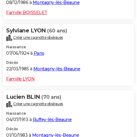
08/12/1986 à
Montagny-lès-Beaune
Famille BOISSELET
Sylviane LYON
(60 ans)
Créer une cagnotte obsèques
Naissance
07/06/1924 à
Paris
Décès
22/03/1985 à
Montagny-lès-Beaune
Famille LYON
Lucien BLIN
(70 ans)
Créer une cagnotte obsèques
Naissance
04/07/1913 à
Ruffey-lès-Beaune
Décès
01/10/1983 à
Montagny-lès-Beaune