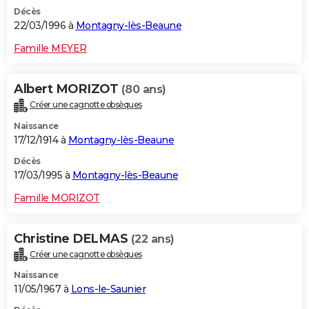
Décès
22/03/1996 à
Montagny-lès-Beaune
Famille MEYER
Albert MORIZOT
(80 ans)
Créer une cagnotte obsèques
Naissance
17/12/1914 à
Montagny-lès-Beaune
Décès
17/03/1995 à
Montagny-lès-Beaune
Famille MORIZOT
Christine DELMAS
(22 ans)
Créer une cagnotte obsèques
Naissance
11/05/1967 à
Lons-le-Saunier