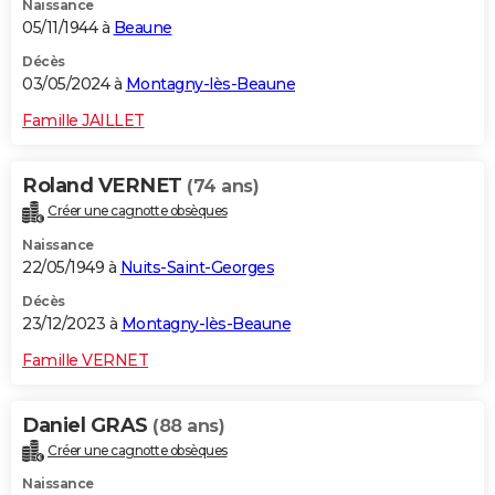
Naissance
05/11/1944 à
Beaune
Décès
03/05/2024 à
Montagny-lès-Beaune
Famille JAILLET
Roland VERNET
(74 ans)
Créer une cagnotte obsèques
Naissance
22/05/1949 à
Nuits-Saint-Georges
Décès
23/12/2023 à
Montagny-lès-Beaune
Famille VERNET
Daniel GRAS
(88 ans)
Créer une cagnotte obsèques
Naissance