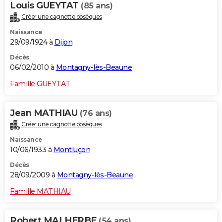
Louis GUEYTAT
(85 ans)
Créer une cagnotte obsèques
Naissance
29/09/1924 à
Dijon
Décès
06/02/2010 à
Montagny-lès-Beaune
Famille GUEYTAT
Jean MATHIAU
(76 ans)
Créer une cagnotte obsèques
Naissance
10/06/1933 à
Montluçon
Décès
28/09/2009 à
Montagny-lès-Beaune
Famille MATHIAU
Robert MALHERBE
(54 ans)