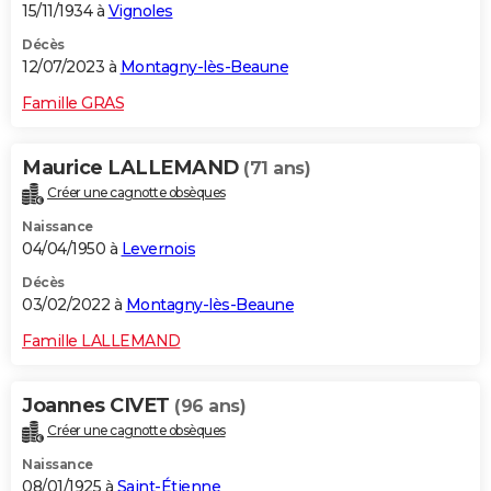
15/11/1934 à
Vignoles
Décès
12/07/2023 à
Montagny-lès-Beaune
Famille GRAS
Maurice LALLEMAND
(71 ans)
Créer une cagnotte obsèques
Naissance
04/04/1950 à
Levernois
Décès
03/02/2022 à
Montagny-lès-Beaune
Famille LALLEMAND
Joannes CIVET
(96 ans)
Créer une cagnotte obsèques
Naissance
08/01/1925 à
Saint-Étienne