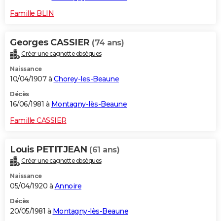
Famille BLIN
Georges CASSIER
(74 ans)
Créer une cagnotte obsèques
Naissance
10/04/1907 à
Chorey-les-Beaune
Décès
16/06/1981 à
Montagny-lès-Beaune
Famille CASSIER
Louis PETITJEAN
(61 ans)
Créer une cagnotte obsèques
Naissance
05/04/1920 à
Annoire
Décès
20/05/1981 à
Montagny-lès-Beaune