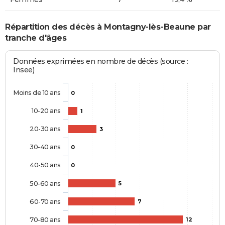
Répartition des décès à Montagny-lès-Beaune par
tranche d'âges
Données exprimées en nombre de décès (source :
Insee)
Moins de 10 ans
0
10-20 ans
1
20-30 ans
3
30-40 ans
0
40-50 ans
0
50-60 ans
5
60-70 ans
7
70-80 ans
12