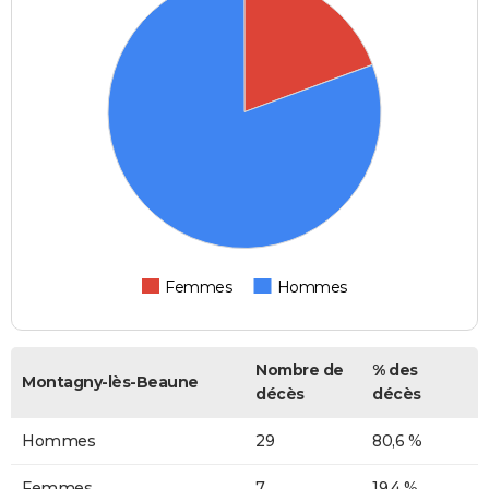
Femmes
Hommes
Nombre de
% des
Montagny-lès-Beaune
décès
décès
Hommes
29
80,6 %
Femmes
7
19,4 %