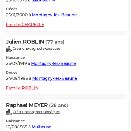
Décès
26/11/2000 à
Montagny-lès-Beaune
Famille CHAPELLE
Julien ROBLIN
(77 ans)
Créer une cagnotte obsèques
Naissance
23/07/1919 à
Montagny-lès-Beaune
Décès
24/09/1996 à
Montagny-lès-Beaune
Famille ROBLIN
Raphael MEYER
(26 ans)
Créer une cagnotte obsèques
Naissance
10/08/1969 à
Mulhouse