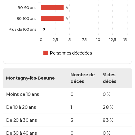
80-90 ans
4
90-100 ans
4
Plus de 100 ans
0
0
2,5
5
7,5
10
12,5
15
Personnes décédées
Nombre de
% des
Montagny-lès-Beaune
décès
décès
Moins de 10 ans
0
0 %
De 10 à 20 ans
1
2,8 %
De 20 à 30 ans
3
8,3 %
De 30 à 40 ans
0
0 %