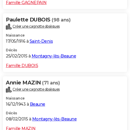
Famille GAGNEPAIN
Paulette DUBOIS
(98 ans)
Créer une cagnotte obsèques
Naissance
17/05/1916 à
Saint-Denis
Décès
25/02/2015 à
Montagny-lès-Beaune
Famille DUBOIS
Annie MAZIN
(71 ans)
Créer une cagnotte obsèques
Naissance
16/12/1943 à
Beaune
Décès
08/02/2015 à
Montagny-lès-Beaune
Famille MAZIN