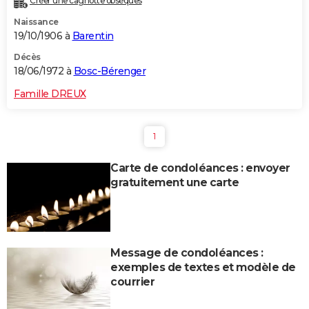
Créer une cagnotte obsèques
Naissance
19/10/1906 à
Barentin
Décès
18/06/1972 à
Bosc-Bérenger
Famille DREUX
1
Carte de condoléances : envoyer
gratuitement une carte
Message de condoléances :
exemples de textes et modèle de
courrier