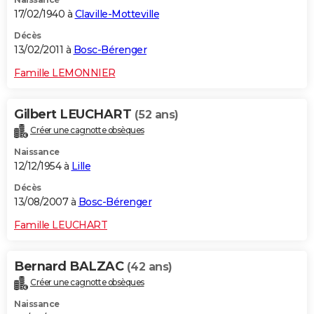
17/02/1940 à
Claville-Motteville
Décès
13/02/2011 à
Bosc-Bérenger
Famille LEMONNIER
Gilbert LEUCHART
(52 ans)
Créer une cagnotte obsèques
Naissance
12/12/1954 à
Lille
Décès
13/08/2007 à
Bosc-Bérenger
Famille LEUCHART
Bernard BALZAC
(42 ans)
Créer une cagnotte obsèques
Naissance