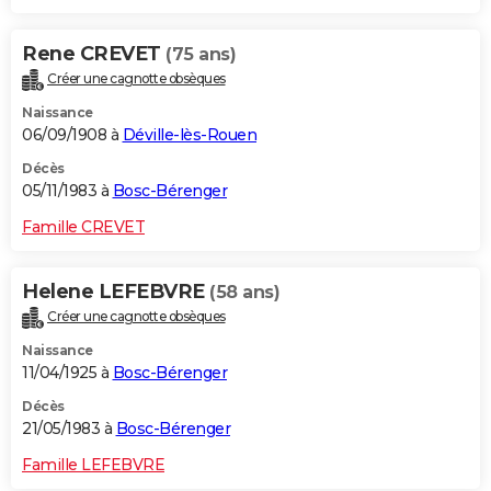
Rene CREVET
(75 ans)
Créer une cagnotte obsèques
Naissance
06/09/1908 à
Déville-lès-Rouen
Décès
05/11/1983 à
Bosc-Bérenger
Famille CREVET
Helene LEFEBVRE
(58 ans)
Créer une cagnotte obsèques
Naissance
11/04/1925 à
Bosc-Bérenger
Décès
21/05/1983 à
Bosc-Bérenger
Famille LEFEBVRE