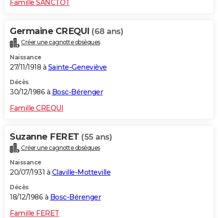
Famille SANCTOT
Germaine CREQUI
(68 ans)
Créer une cagnotte obsèques
Naissance
27/11/1918 à
Sainte-Geneviève
Décès
30/12/1986 à
Bosc-Bérenger
Famille CREQUI
Suzanne FERET
(55 ans)
Créer une cagnotte obsèques
Naissance
20/07/1931 à
Claville-Motteville
Décès
18/12/1986 à
Bosc-Bérenger
Famille FERET