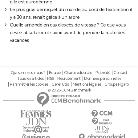
elle est européenne
Le plus gros perroquet du monde, au bord de l'extinction il
y a 30 ans, renaît grâce à un arbre
Quelle amende en cas d'excès de vitesse ? Ce que vous
devez absolument savoir avant de prendre la route des
vacances
Qui sommes-nous ?
Equipe
Charte éditoriale
Publicité
Contact
Tous les articles
RSS
Recrutement
Données personnelles
Paramétrer les cookies
Gérer Utiq
Mentions légales
Groupe Figaro
© 2026 CCM Benchmark