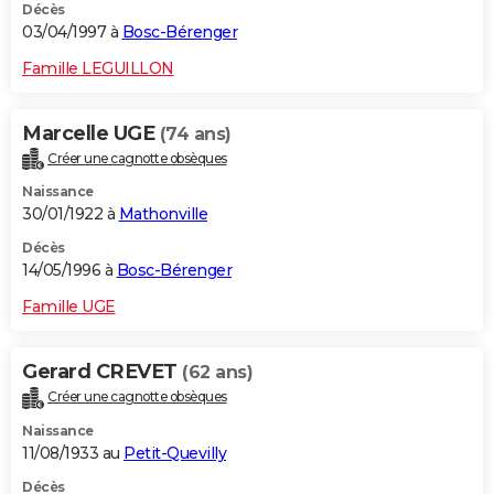
Décès
03/04/1997 à
Bosc-Bérenger
Famille LEGUILLON
Marcelle UGE
(74 ans)
Créer une cagnotte obsèques
Naissance
30/01/1922 à
Mathonville
Décès
14/05/1996 à
Bosc-Bérenger
Famille UGE
Gerard CREVET
(62 ans)
Créer une cagnotte obsèques
Naissance
11/08/1933 au
Petit-Quevilly
Décès