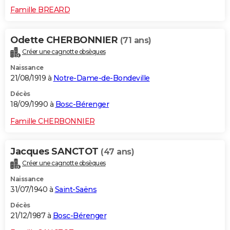
Famille BREARD
Odette CHERBONNIER
(71 ans)
Créer une cagnotte obsèques
Naissance
21/08/1919 à
Notre-Dame-de-Bondeville
Décès
18/09/1990 à
Bosc-Bérenger
Famille CHERBONNIER
Jacques SANCTOT
(47 ans)
Créer une cagnotte obsèques
Naissance
31/07/1940 à
Saint-Saëns
Décès
21/12/1987 à
Bosc-Bérenger