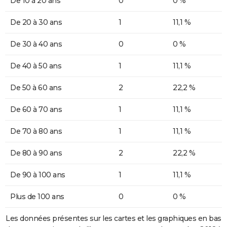
De 10 à 20 ans
0
0 %
De 20 à 30 ans
1
11,1 %
De 30 à 40 ans
0
0 %
De 40 à 50 ans
1
11,1 %
De 50 à 60 ans
2
22,2 %
De 60 à 70 ans
1
11,1 %
De 70 à 80 ans
1
11,1 %
De 80 à 90 ans
2
22,2 %
De 90 à 100 ans
1
11,1 %
Plus de 100 ans
0
0 %
Les données présentes sur les cartes et les graphiques en bas