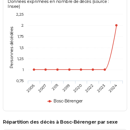
Données exprimées en nombre de décès (source :
Insee)
2,25
2
Personnes décédées
1,75
1,5
1,25
1
0,75
2005
2007
2011
2019
2020
2022
2023
2024
Bosc-Bérenger
Répartition des décès à Bosc-Bérenger par sexe