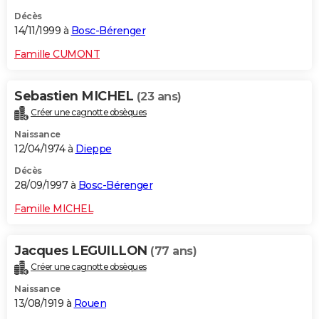
Décès
14/11/1999 à
Bosc-Bérenger
Famille CUMONT
Sebastien MICHEL
(23 ans)
Créer une cagnotte obsèques
Naissance
12/04/1974 à
Dieppe
Décès
28/09/1997 à
Bosc-Bérenger
Famille MICHEL
Jacques LEGUILLON
(77 ans)
Créer une cagnotte obsèques
Naissance
13/08/1919 à
Rouen