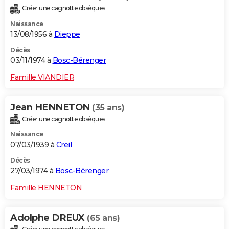
Créer une cagnotte obsèques
Naissance
13/08/1956 à
Dieppe
Décès
03/11/1974 à
Bosc-Bérenger
Famille VIANDIER
Jean HENNETON
(35 ans)
Créer une cagnotte obsèques
Naissance
07/03/1939 à
Creil
Décès
27/03/1974 à
Bosc-Bérenger
Famille HENNETON
Adolphe DREUX
(65 ans)