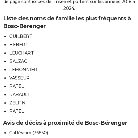
de page sont issues de l'Insee et portent sur les années 2018 à
2024.
Liste des noms de famille les plus fréquents à
Bosc-Bérenger
GUILBERT
HEBERT
LEUCHART
BALZAC
LEMONNIER
VASSEUR
RATEL
RABAULT
ZELFIN
RATEL
Avis de décès à proximité de Bosc-Bérenger
Cottévrard (76850)