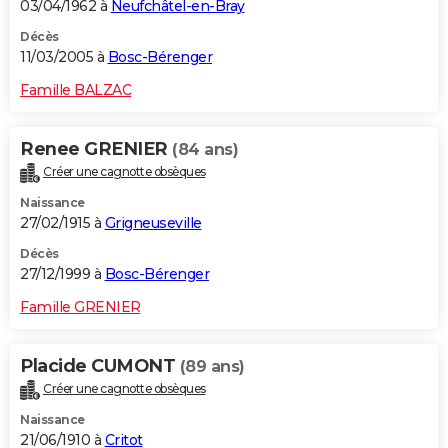
03/04/1962 à
Neufchâtel-en-Bray
Décès
11/03/2005 à
Bosc-Bérenger
Famille BALZAC
Renee GRENIER
(84 ans)
Créer une cagnotte obsèques
Naissance
27/02/1915 à
Grigneuseville
Décès
27/12/1999 à
Bosc-Bérenger
Famille GRENIER
Placide CUMONT
(89 ans)
Créer une cagnotte obsèques
Naissance
21/06/1910 à
Critot