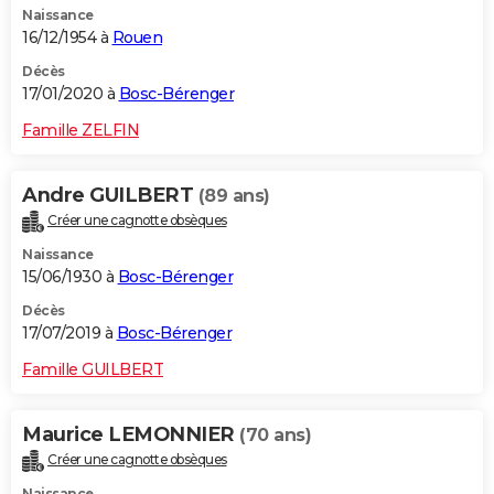
Naissance
16/12/1954 à
Rouen
Décès
17/01/2020 à
Bosc-Bérenger
Famille ZELFIN
Andre GUILBERT
(89 ans)
Créer une cagnotte obsèques
Naissance
15/06/1930 à
Bosc-Bérenger
Décès
17/07/2019 à
Bosc-Bérenger
Famille GUILBERT
Maurice LEMONNIER
(70 ans)
Créer une cagnotte obsèques
Naissance