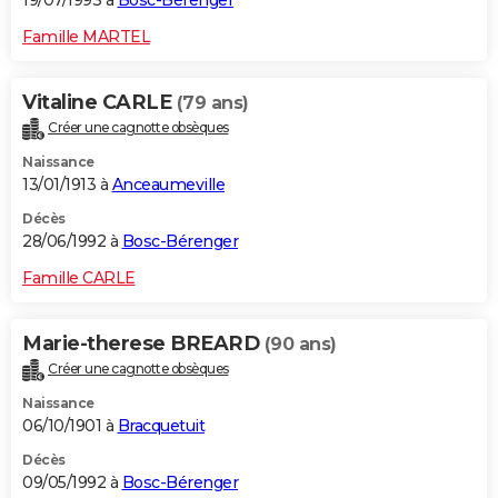
19/07/1993 à
Bosc-Bérenger
Famille MARTEL
Vitaline CARLE
(79 ans)
Créer une cagnotte obsèques
Naissance
13/01/1913 à
Anceaumeville
Décès
28/06/1992 à
Bosc-Bérenger
Famille CARLE
Marie-therese BREARD
(90 ans)
Créer une cagnotte obsèques
Naissance
06/10/1901 à
Bracquetuit
Décès
09/05/1992 à
Bosc-Bérenger