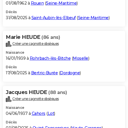
01/08/1962 à
Rouen
(
Seine-Maritime
)
Décès
31/08/2025 à
Saint-Aubin-lès-Elbeuf
(
Seine-Maritime
)
Marie HEUDE
(86 ans)
Créer une cagnotte obsèques
Naissance
16/01/1939 à
Rohrbach-lès-Bitche
(
Moselle
)
Décès
17/08/2025 à
Bertric-Burée
(
Dordogne
)
Jacques HEUDE
(88 ans)
Créer une cagnotte obsèques
Naissance
04/06/1937 à
Cahors
(
Lot
)
Décès