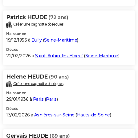
Patrick HEUDE
(72 ans)
Créer une cagnotte obsèques
Naissance
19/12/1953 à
Bully
(
Seine-Maritime
)
Décès
22/02/2026 à
Saint-Aubin-lès-Elbeuf
(
Seine-Maritime
)
Helene HEUDE
(90 ans)
Créer une cagnotte obsèques
Naissance
29/01/1936 à
Paris
(
Paris
)
Décès
13/02/2026 à
Asnières-sur-Seine
(
Hauts-de-Seine
)
Gervais HEUDE
(69 ans)