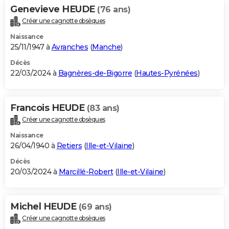
Genevieve HEUDE
(76 ans)
Créer une cagnotte obsèques
Naissance
25/11/1947 à
Avranches
(
Manche
)
Décès
22/03/2024 à
Bagnères-de-Bigorre
(
Hautes-Pyrénées
)
Francois HEUDE
(83 ans)
Créer une cagnotte obsèques
Naissance
26/04/1940 à
Retiers
(
Ille-et-Vilaine
)
Décès
20/03/2024 à
Marcillé-Robert
(
Ille-et-Vilaine
)
Michel HEUDE
(69 ans)
Créer une cagnotte obsèques