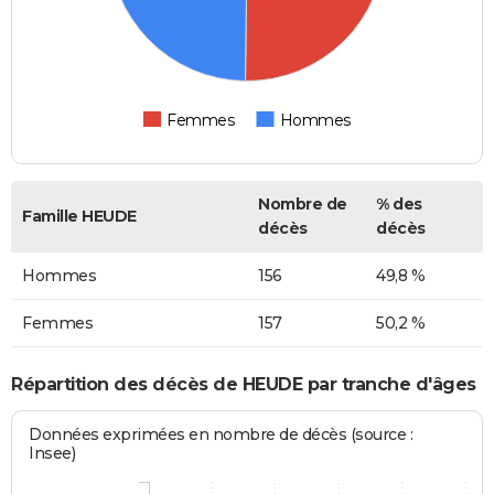
Femmes
Hommes
Nombre de
% des
Famille HEUDE
décès
décès
Hommes
156
49,8 %
Femmes
157
50,2 %
Répartition des décès de HEUDE par tranche d'âges
Données exprimées en nombre de décès (source :
Insee)