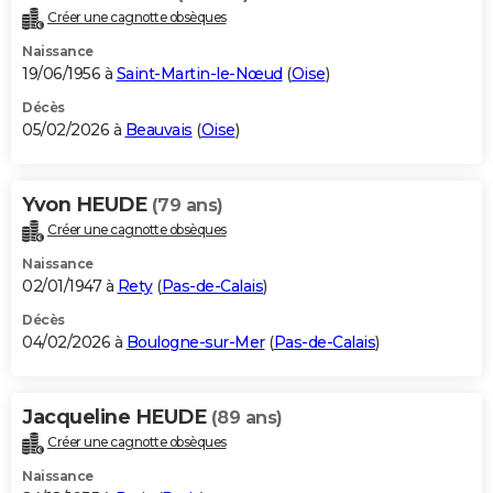
Créer une cagnotte obsèques
Naissance
19/06/1956 à
Saint-Martin-le-Nœud
(
Oise
)
Décès
05/02/2026 à
Beauvais
(
Oise
)
Yvon HEUDE
(79 ans)
Créer une cagnotte obsèques
Naissance
02/01/1947 à
Rety
(
Pas-de-Calais
)
Décès
04/02/2026 à
Boulogne-sur-Mer
(
Pas-de-Calais
)
Jacqueline HEUDE
(89 ans)
Créer une cagnotte obsèques
Naissance