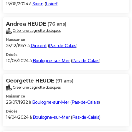
15/06/2024 à
Saran
(
Loiret
)
Andrea HEUDE
(76 ans)
Créer une cagnotte obsèques
Naissance
25/12/1947 à
Rinxent
(
Pas-de-Calais
)
Décès
10/05/2024 à
Boulogne-sur-Mer
(
Pas-de-Calais
)
Georgette HEUDE
(91 ans)
Créer une cagnotte obsèques
Naissance
23/07/1932 à
Boulogne-sur-Mer
(
Pas-de-Calais
)
Décès
14/04/2024 à
Boulogne-sur-Mer
(
Pas-de-Calais
)