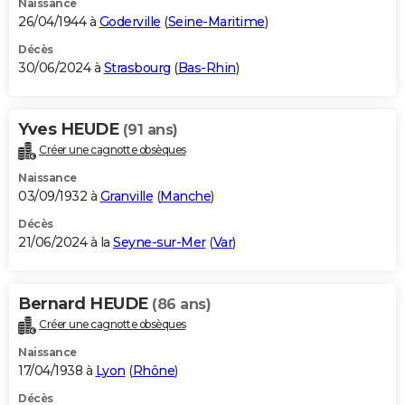
Naissance
26/04/1944 à
Goderville
(
Seine-Maritime
)
Décès
30/06/2024 à
Strasbourg
(
Bas-Rhin
)
Yves HEUDE
(91 ans)
Créer une cagnotte obsèques
Naissance
03/09/1932 à
Granville
(
Manche
)
Décès
21/06/2024 à la
Seyne-sur-Mer
(
Var
)
Bernard HEUDE
(86 ans)
Créer une cagnotte obsèques
Naissance
17/04/1938 à
Lyon
(
Rhône
)
Décès