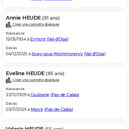
Annie HEUDE
(91 ans)
Créer une cagnotte obsèques
Naissance
15/05/1934 à
Ermont
(
Val-d'Oise
)
Décès
04/12/2025 à
Soisy-sous-Montmorency
(
Val-d'Oise
)
Eveline HEUDE
(95 ans)
Créer une cagnotte obsèques
Naissance
23/12/1929 à
Coulogne
(
Pas-de-Calais
)
Décès
03/11/2025 à
Marck
(
Pas-de-Calais
)
Valerie HEUDE