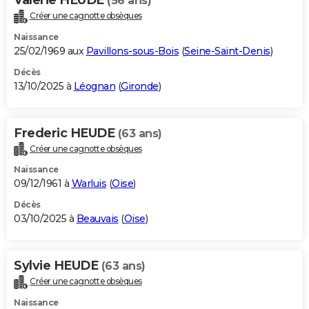
(56 ans)
Créer une cagnotte obsèques
Naissance
25/02/1969 aux
Pavillons-sous-Bois
(
Seine-Saint-Denis
)
Décès
13/10/2025 à
Léognan
(
Gironde
)
Frederic HEUDE
(63 ans)
Créer une cagnotte obsèques
Naissance
09/12/1961 à
Warluis
(
Oise
)
Décès
03/10/2025 à
Beauvais
(
Oise
)
Sylvie HEUDE
(63 ans)
Créer une cagnotte obsèques
Naissance