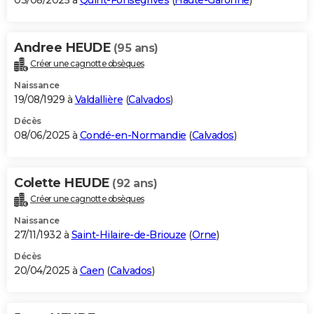
03/08/2025 à
Quint-Fonsegrives
(
Haute-Garonne
)
Andree HEUDE
(95 ans)
Créer une cagnotte obsèques
Naissance
19/08/1929 à
Valdallière
(
Calvados
)
Décès
08/06/2025 à
Condé-en-Normandie
(
Calvados
)
Colette HEUDE
(92 ans)
Créer une cagnotte obsèques
Naissance
27/11/1932 à
Saint-Hilaire-de-Briouze
(
Orne
)
Décès
20/04/2025 à
Caen
(
Calvados
)