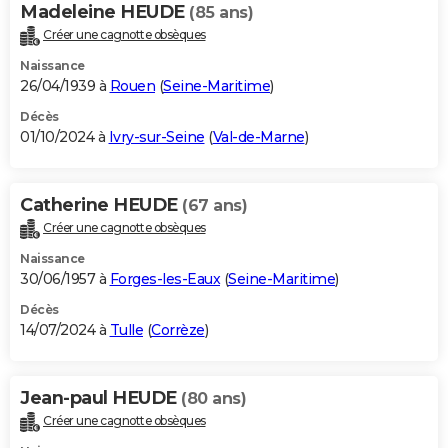
Madeleine HEUDE
(85 ans)
Créer une cagnotte obsèques
Naissance
26/04/1939 à
Rouen
(
Seine-Maritime
)
Décès
01/10/2024 à
Ivry-sur-Seine
(
Val-de-Marne
)
Catherine HEUDE
(67 ans)
Créer une cagnotte obsèques
Naissance
30/06/1957 à
Forges-les-Eaux
(
Seine-Maritime
)
Décès
14/07/2024 à
Tulle
(
Corrèze
)
Jean-paul HEUDE
(80 ans)
Créer une cagnotte obsèques