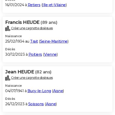
16/01/2024 à
Retiers
(
Ille-et-Vilaine
)
Francis HEUDE
(89 ans)
Créer une cagnotte obsèques
Naissance
25/02/1934 au
Trait
(
Seine-Maritime
)
Décès
30/12/2023 à
Poitiers
(
Vienne
)
Jean HEUDE
(82 ans)
Créer une cagnotte obsèques
Naissance
04/07/1941 à
Bucy-le-Long
(
Aisne
)
Décès
26/12/2023 à
Soissons
(
Aisne
)