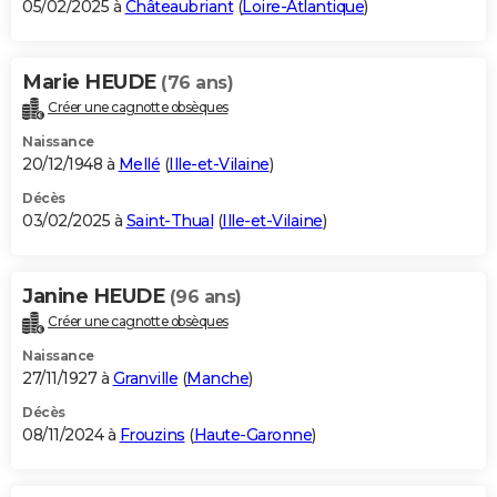
05/02/2025 à
Châteaubriant
(
Loire-Atlantique
)
Marie HEUDE
(76 ans)
Créer une cagnotte obsèques
Naissance
20/12/1948 à
Mellé
(
Ille-et-Vilaine
)
Décès
03/02/2025 à
Saint-Thual
(
Ille-et-Vilaine
)
Janine HEUDE
(96 ans)
Créer une cagnotte obsèques
Naissance
27/11/1927 à
Granville
(
Manche
)
Décès
08/11/2024 à
Frouzins
(
Haute-Garonne
)