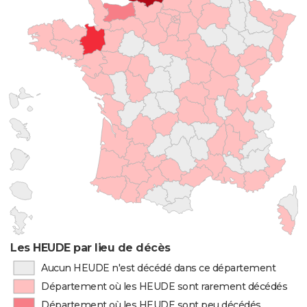
Les HEUDE par lieu de décès
Aucun HEUDE n'est décédé dans ce département
Département où les HEUDE sont rarement décédés
Département où les HEUDE sont peu décédés