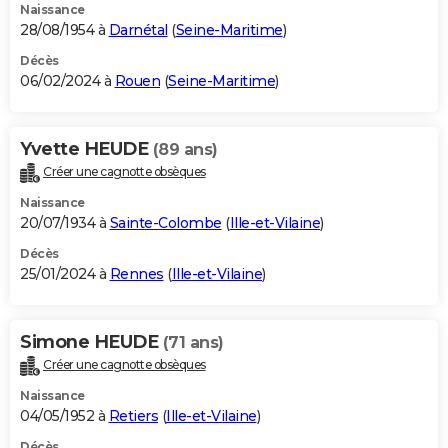
Naissance
28/08/1954 à
Darnétal
(
Seine-Maritime
)
Décès
06/02/2024 à
Rouen
(
Seine-Maritime
)
Yvette HEUDE
(89 ans)
Créer une cagnotte obsèques
Naissance
20/07/1934 à
Sainte-Colombe
(
Ille-et-Vilaine
)
Décès
25/01/2024 à
Rennes
(
Ille-et-Vilaine
)
Simone HEUDE
(71 ans)
Créer une cagnotte obsèques
Naissance
04/05/1952 à
Retiers
(
Ille-et-Vilaine
)
Décès