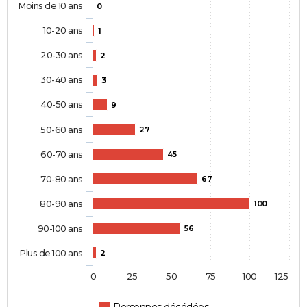
Moins de 10 ans
0
10-20 ans
1
20-30 ans
2
30-40 ans
3
40-50 ans
9
50-60 ans
27
60-70 ans
45
70-80 ans
67
80-90 ans
100
90-100 ans
56
Plus de 100 ans
2
0
25
50
75
100
125