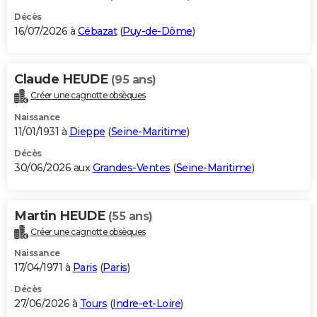
Décès
16/07/2026 à
Cébazat
(
Puy-de-Dôme
)
Claude HEUDE
(95 ans)
Créer une cagnotte obsèques
Naissance
11/01/1931 à
Dieppe
(
Seine-Maritime
)
Décès
30/06/2026 aux
Grandes-Ventes
(
Seine-Maritime
)
Martin HEUDE
(55 ans)
Créer une cagnotte obsèques
Naissance
17/04/1971 à
Paris
(
Paris
)
Décès
27/06/2026 à
Tours
(
Indre-et-Loire
)