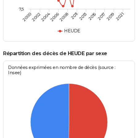
7,5
2004
2017
2006
2019
2008
2021
2011
2000
2013
2002
2015
HEUDE
Répartition des décès de HEUDE par sexe
Données exprimées en nombre de décès (source :
Insee)