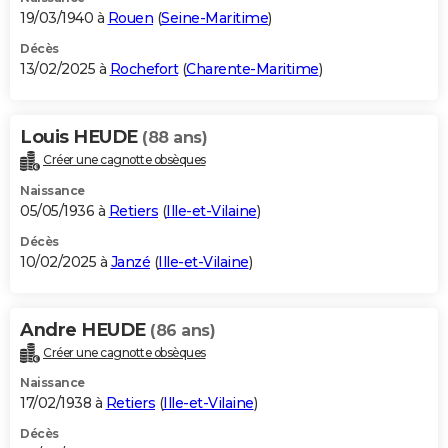
19/03/1940 à
Rouen
(
Seine-Maritime
)
Décès
13/02/2025 à
Rochefort
(
Charente-Maritime
)
Louis HEUDE
(88 ans)
Créer une cagnotte obsèques
Naissance
05/05/1936 à
Retiers
(
Ille-et-Vilaine
)
Décès
10/02/2025 à
Janzé
(
Ille-et-Vilaine
)
Andre HEUDE
(86 ans)
Créer une cagnotte obsèques
Naissance
17/02/1938 à
Retiers
(
Ille-et-Vilaine
)
Décès