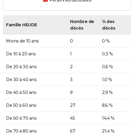
Personnes décédées
Nombre de
% des
Famille HEUDE
décès
décès
Moins de 10 ans
0
0 %
De 10 à 20 ans
1
0,3 %
De 20 à 30 ans
2
0,6 %
De 30 à 40 ans
3
1,0 %
De 40 à 50 ans
9
2,9 %
De 50 à 60 ans
27
8,6 %
De 60 à 70 ans
45
14,4 %
De 70 à 80 ans
67
21,4 %