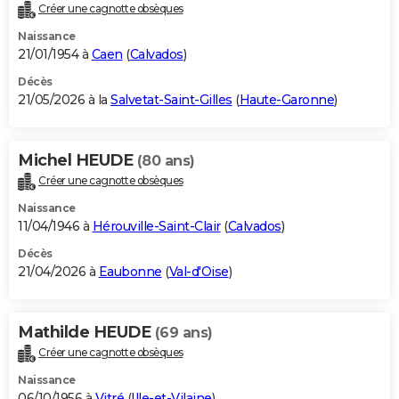
Créer une cagnotte obsèques
Naissance
21/01/1954 à
Caen
(
Calvados
)
Décès
21/05/2026 à la
Salvetat-Saint-Gilles
(
Haute-Garonne
)
Michel HEUDE
(80 ans)
Créer une cagnotte obsèques
Naissance
11/04/1946 à
Hérouville-Saint-Clair
(
Calvados
)
Décès
21/04/2026 à
Eaubonne
(
Val-d'Oise
)
Mathilde HEUDE
(69 ans)
Créer une cagnotte obsèques
Naissance
06/10/1956 à
Vitré
(
Ille-et-Vilaine
)