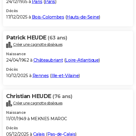
24/12/1935 à
Paris
(
Paris
)
Décès
17/12/2025 à
Bois-Colombes
(
Hauts-de-Seine
)
Patrick HEUDE
(63 ans)
Créer une cagnotte obsèques
Naissance
24/04/1962 à
Châteaubriant
(
Loire-Atlantique
)
Décès
10/12/2025 à
Rennes
(
Ille-et-Vilaine
)
Christian HEUDE
(76 ans)
Créer une cagnotte obsèques
Naissance
11/01/1949 à MEKNES MAROC
Décès
05/12/2025 à
Calais
(
Pas-de-Calais
)