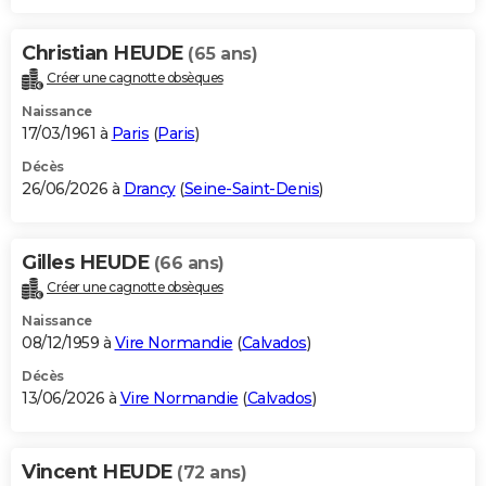
Christian HEUDE
(65 ans)
Créer une cagnotte obsèques
Naissance
17/03/1961 à
Paris
(
Paris
)
Décès
26/06/2026 à
Drancy
(
Seine-Saint-Denis
)
Gilles HEUDE
(66 ans)
Créer une cagnotte obsèques
Naissance
08/12/1959 à
Vire Normandie
(
Calvados
)
Décès
13/06/2026 à
Vire Normandie
(
Calvados
)
Vincent HEUDE
(72 ans)