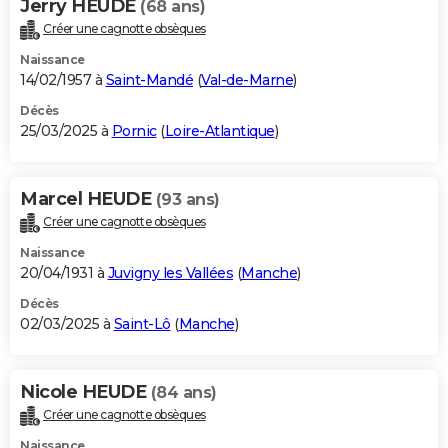
Jerry HEUDE
(68 ans)
Créer une cagnotte obsèques
Naissance
14/02/1957 à
Saint-Mandé
(
Val-de-Marne
)
Décès
25/03/2025 à
Pornic
(
Loire-Atlantique
)
Marcel HEUDE
(93 ans)
Créer une cagnotte obsèques
Naissance
20/04/1931 à
Juvigny les Vallées
(
Manche
)
Décès
02/03/2025 à
Saint-Lô
(
Manche
)
Nicole HEUDE
(84 ans)
Créer une cagnotte obsèques
Naissance