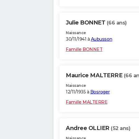
Julie BONNET
(66 ans)
Naissance
30/11/1941 à
Aubusson
Famille BONNET
Maurice MALTERRE
(66 an
Naissance
12/11/1935 à
Bosroger
Famille MALTERRE
Andree OLLIER
(52 ans)
Naissance