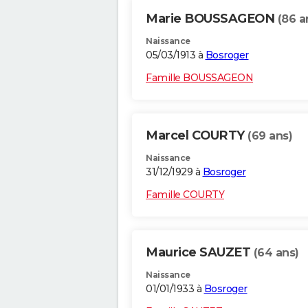
Marie BOUSSAGEON
(86 a
Naissance
05/03/1913 à
Bosroger
Famille BOUSSAGEON
Marcel COURTY
(69 ans)
Naissance
31/12/1929 à
Bosroger
Famille COURTY
Maurice SAUZET
(64 ans)
Naissance
01/01/1933 à
Bosroger