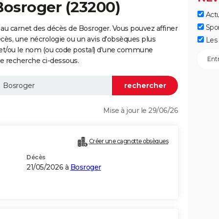
Bosroger (23200)
Actu
Spo
au carnet des décès de Bosroger. Vous pouvez affiner
écès, une nécrologie ou un avis d'obsèques plus
Les 
 et/ou le nom (ou code postal) d'une commune
e recherche ci-dessous.
Mise à jour le 29/06/26
Créer une cagnotte obsèques
Décès
21/05/2026 à
Bosroger