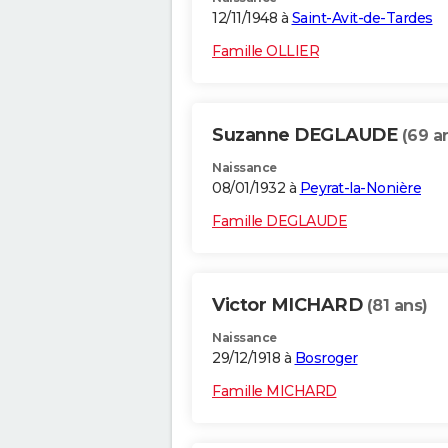
12/11/1948 à
Saint-Avit-de-Tardes
Famille OLLIER
Suzanne DEGLAUDE
(69 a
Naissance
08/01/1932 à
Peyrat-la-Nonière
Famille DEGLAUDE
Victor MICHARD
(81 ans)
Naissance
29/12/1918 à
Bosroger
Famille MICHARD