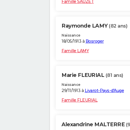
Famille SAUZET
Raymonde LAMY
(82 ans)
Naissance
18/05/1913 à
Bosroger
Famille LAMY
Marie FLEURIAL
(81 ans)
Naissance
29/11/1913 à
Livarot-Pays-d'Auge
Famille FLEURIAL
Alexandrine MALTERRE
(