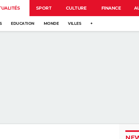
TUALITÉS
SPORT
CULTURE
FINANCE
A
S
EDUCATION
MONDE
VILLES
+
NEW