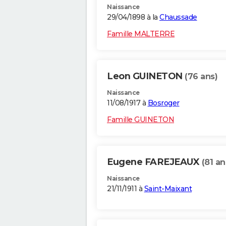
Naissance
29/04/1898 à la
Chaussade
Famille MALTERRE
Leon GUINETON
(76 ans)
Naissance
11/08/1917 à
Bosroger
Famille GUINETON
Eugene FAREJEAUX
(81 an
Naissance
21/11/1911 à
Saint-Maixant