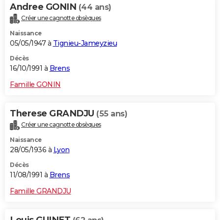
Andree GONIN
(44 ans)
Créer une cagnotte obsèques
Naissance
05/05/1947 à
Tignieu-Jameyzieu
Décès
16/10/1991 à
Brens
Famille GONIN
Therese GRANDJU
(55 ans)
Créer une cagnotte obsèques
Naissance
28/05/1936 à
Lyon
Décès
11/08/1991 à
Brens
Famille GRANDJU