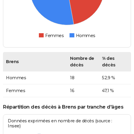
Femmes
Hommes
Nombre de
% des
Brens
décès
décès
Hommes
18
52,9 %
Femmes
16
47,1 %
Répartition des décès à Brens par tranche d'âges
Données exprimées en nombre de décès (source :
Insee)