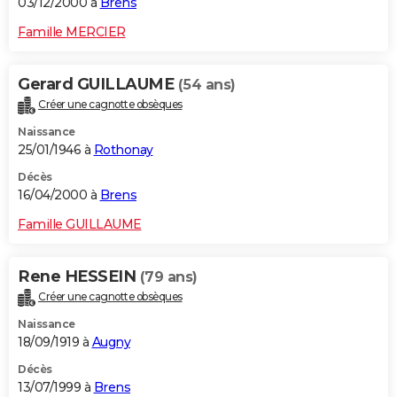
03/12/2000 à
Brens
Famille MERCIER
Gerard GUILLAUME
(54 ans)
Créer une cagnotte obsèques
Naissance
25/01/1946 à
Rothonay
Décès
16/04/2000 à
Brens
Famille GUILLAUME
Rene HESSEIN
(79 ans)
Créer une cagnotte obsèques
Naissance
18/09/1919 à
Augny
Décès
13/07/1999 à
Brens