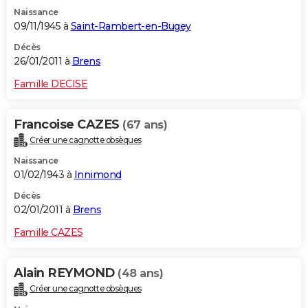
Naissance
09/11/1945 à
Saint-Rambert-en-Bugey
Décès
26/01/2011 à
Brens
Famille DECISE
Francoise CAZES
(67 ans)
Créer une cagnotte obsèques
Naissance
01/02/1943 à
Innimond
Décès
02/01/2011 à
Brens
Famille CAZES
Alain REYMOND
(48 ans)
Créer une cagnotte obsèques