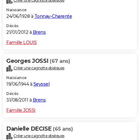
Créer une cagnotte obsèques
Naissance
24/06/1928 à
Tonnay-Charente
Décès
21/01/2012 à
Brens
Famille LOUIS
Georges JOSSI
(67 ans)
Créer une cagnotte obsèques
Naissance
19/06/1944 à
Seyssel
Décès
31/08/2011 à
Brens
Famille JOSSI
Danielle DECISE
(65 ans)
Créer une cagnotte obsèques