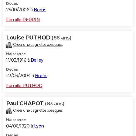
Décès
25/10/2006 à
Brens
Famille PERRIN
Louise PUTHOD
(88 ans)
Créer une cagnotte obsèques
Naissance
11/03/1916 à
Belley
Décès
23/03/2004 à
Brens
Famille PUTHOD
Paul CHAPOT
(83 ans)
Créer une cagnotte obsèques
Naissance
04/06/1920 à
Lyon
Décès