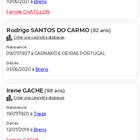
10/05/2021 à
Brens
Famille CHATILLON
Rodrigo SANTOS DO CARMO
(82 ans)
Créer une cagnotte obsèques
Naissance
09/07/1937 à CARNAXIDE OEIRAS PORTUGAL
Décès
01/06/2020 à
Brens
Irene GACHE
(98 ans)
Créer une cagnotte obsèques
Naissance
19/07/1920 à
Traize
Décès
12/07/2019 à
Brens
Famille GACHE