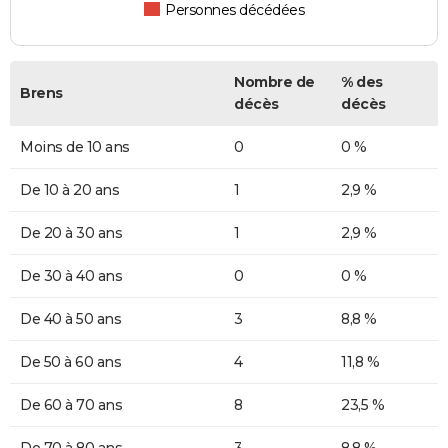
Personnes décédées
Nombre de
% des
Brens
décès
décès
Moins de 10 ans
0
0 %
De 10 à 20 ans
1
2,9 %
De 20 à 30 ans
1
2,9 %
De 30 à 40 ans
0
0 %
De 40 à 50 ans
3
8,8 %
De 50 à 60 ans
4
11,8 %
De 60 à 70 ans
8
23,5 %
De 70 à 80 ans
3
8,8 %