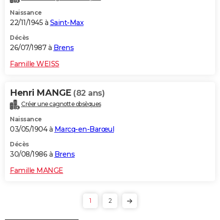
Naissance
22/11/1945 à
Saint-Max
Décès
26/07/1987 à
Brens
Famille WEISS
Henri MANGE
(82 ans)
Créer une cagnotte obsèques
Naissance
03/05/1904 à
Marcq-en-Barœul
Décès
30/08/1986 à
Brens
Famille MANGE
1
2