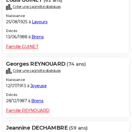
Louis GUINET
(62 ans)
Créer une cagnotte obsèques
Naissance
25/08/1925 à
Lavours
Décès
13/06/1988 à
Brens
Famille GUINET
Georges REYNOUARD
(74 ans)
Créer une cagnotte obsèques
Naissance
12/07/1913 à
Joyeuse
Décès
28/12/1987 à
Brens
Famille REYNOUARD
Jeannine DECHAMBRE
(59 ans)