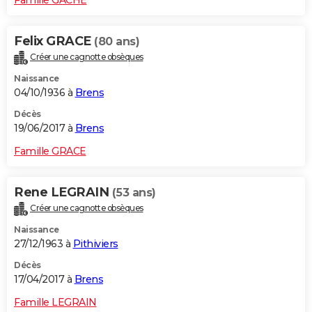
Felix GRACE
(80 ans)
Créer une cagnotte obsèques
Naissance
04/10/1936 à
Brens
Décès
19/06/2017 à
Brens
Famille GRACE
Rene LEGRAIN
(53 ans)
Créer une cagnotte obsèques
Naissance
27/12/1963 à
Pithiviers
Décès
17/04/2017 à
Brens
Famille LEGRAIN