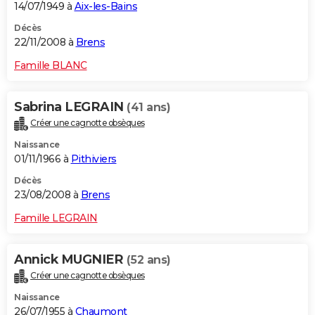
14/07/1949 à
Aix-les-Bains
Décès
22/11/2008 à
Brens
Famille BLANC
Sabrina LEGRAIN
(41 ans)
Créer une cagnotte obsèques
Naissance
01/11/1966 à
Pithiviers
Décès
23/08/2008 à
Brens
Famille LEGRAIN
Annick MUGNIER
(52 ans)
Créer une cagnotte obsèques
Naissance
26/07/1955 à
Chaumont