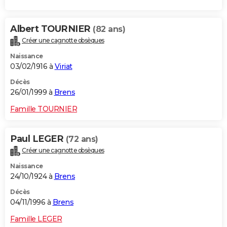
Albert TOURNIER
(82 ans)
Créer une cagnotte obsèques
Naissance
03/02/1916 à
Viriat
Décès
26/01/1999 à
Brens
Famille TOURNIER
Paul LEGER
(72 ans)
Créer une cagnotte obsèques
Naissance
24/10/1924 à
Brens
Décès
04/11/1996 à
Brens
Famille LEGER