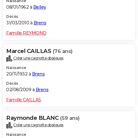
Naissance
08/01/1962 à
Belley
Décès
31/03/2010 à
Brens
Famille REYMOND
Marcel CAILLAS
(76 ans)
Créer une cagnotte obsèques
Naissance
20/11/1932 à
Brens
Décès
02/08/2009 à
Brens
Famille CAILLAS
Raymonde BLANC
(59 ans)
Créer une cagnotte obsèques
Naissance