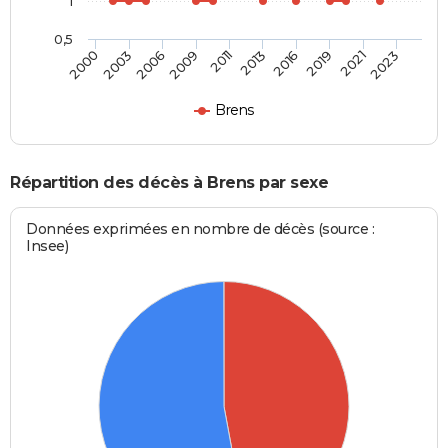
1
0,5
2003
2016
2009
2021
2000
2013
2006
2019
2011
2023
Brens
Répartition des décès à Brens par sexe
Données exprimées en nombre de décès (source :
Insee)