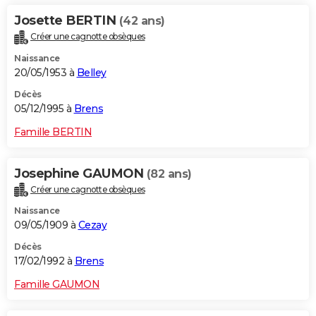
Josette BERTIN
(42 ans)
Créer une cagnotte obsèques
Naissance
20/05/1953 à
Belley
Décès
05/12/1995 à
Brens
Famille BERTIN
Josephine GAUMON
(82 ans)
Créer une cagnotte obsèques
Naissance
09/05/1909 à
Cezay
Décès
17/02/1992 à
Brens
Famille GAUMON