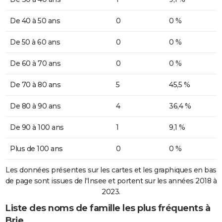
De 40 à 50 ans
0
0 %
De 50 à 60 ans
0
0 %
De 60 à 70 ans
0
0 %
De 70 à 80 ans
5
45,5 %
De 80 à 90 ans
4
36,4 %
De 90 à 100 ans
1
9,1 %
Plus de 100 ans
0
0 %
Les données présentes sur les cartes et les graphiques en bas
de page sont issues de l'Insee et portent sur les années 2018 à
2023.
Liste des noms de famille les plus fréquents à
Brie