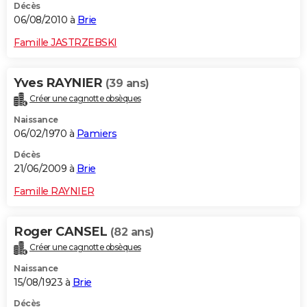
Décès
06/08/2010 à
Brie
Famille JASTRZEBSKI
Yves RAYNIER
(39 ans)
Créer une cagnotte obsèques
Naissance
06/02/1970 à
Pamiers
Décès
21/06/2009 à
Brie
Famille RAYNIER
Roger CANSEL
(82 ans)
Créer une cagnotte obsèques
Naissance
15/08/1923 à
Brie
Décès