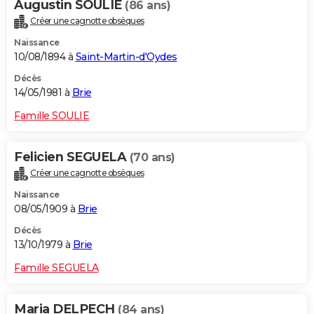
Augustin SOULIE
(86 ans)
Créer une cagnotte obsèques
Naissance
10/08/1894 à
Saint-Martin-d'Oydes
Décès
14/05/1981 à
Brie
Famille SOULIE
Felicien SEGUELA
(70 ans)
Créer une cagnotte obsèques
Naissance
08/05/1909 à
Brie
Décès
13/10/1979 à
Brie
Famille SEGUELA
Maria DELPECH
(84 ans)