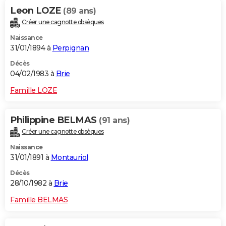
Leon LOZE
(89 ans)
Créer une cagnotte obsèques
Naissance
31/01/1894 à
Perpignan
Décès
04/02/1983 à
Brie
Famille LOZE
Philippine BELMAS
(91 ans)
Créer une cagnotte obsèques
Naissance
31/01/1891 à
Montauriol
Décès
28/10/1982 à
Brie
Famille BELMAS