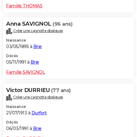
Famille THOMAS
Anna SAVIGNOL
(96 ans)
Créer une cagnotte obsèques
Naissance
03/05/1895 à
Brie
Décès
05/11/1991 à
Brie
Famille SAVIGNOL
Victor DURRIEU
(77 ans)
Créer une cagnotte obsèques
Naissance
21/07/1913 à
Durfort
Décès
06/03/1991 à
Brie