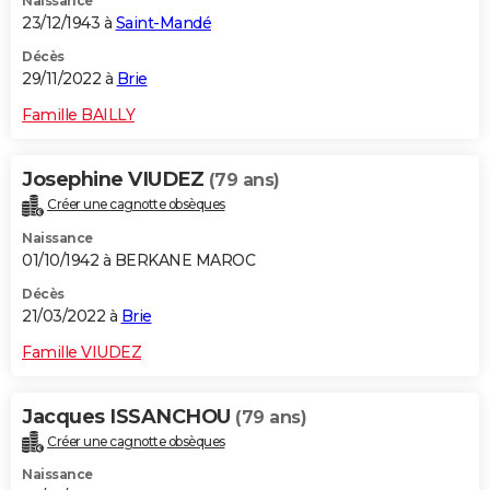
Naissance
23/12/1943 à
Saint-Mandé
Décès
29/11/2022 à
Brie
Famille BAILLY
Josephine VIUDEZ
(79 ans)
Créer une cagnotte obsèques
Naissance
01/10/1942 à BERKANE MAROC
Décès
21/03/2022 à
Brie
Famille VIUDEZ
Jacques ISSANCHOU
(79 ans)
Créer une cagnotte obsèques
Naissance