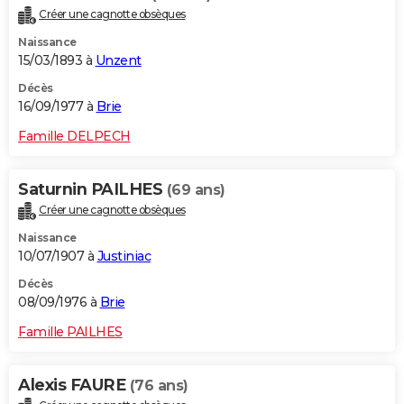
Créer une cagnotte obsèques
Naissance
15/03/1893 à
Unzent
Décès
16/09/1977 à
Brie
Famille DELPECH
Saturnin PAILHES
(69 ans)
Créer une cagnotte obsèques
Naissance
10/07/1907 à
Justiniac
Décès
08/09/1976 à
Brie
Famille PAILHES
Alexis FAURE
(76 ans)