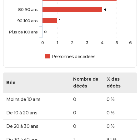
80-90 ans
4
90-100 ans
1
Plus de 100 ans
0
0
1
2
3
4
5
6
Personnes décédées
Nombre de
% des
Brie
décès
décès
Moins de 10 ans
0
0 %
De 10 à 20 ans
0
0 %
De 20 à 30 ans
0
0 %
De 30 à 40 ans
1
9,1 %