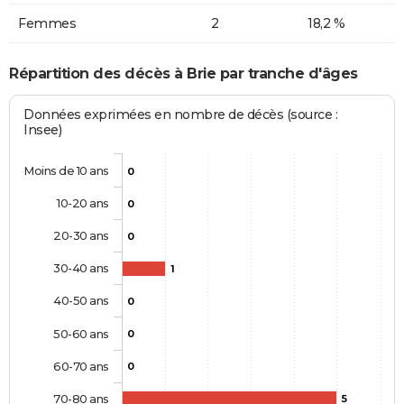
Femmes
2
18,2 %
Répartition des décès à Brie par tranche d'âges
Données exprimées en nombre de décès (source :
Insee)
Moins de 10 ans
0
10-20 ans
0
20-30 ans
0
30-40 ans
1
40-50 ans
0
50-60 ans
0
60-70 ans
0
70-80 ans
5