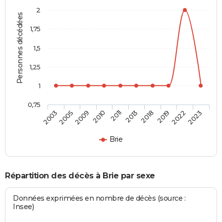
2
Personnes décédées
1,75
1,5
1,25
1
0,75
2003
2005
2009
2010
2011
2013
2018
2019
2022
2023
Brie
Répartition des décès à Brie par sexe
Données exprimées en nombre de décès (source :
Insee)