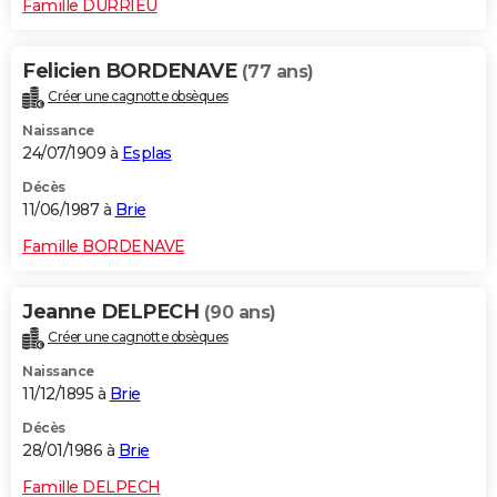
Famille DURRIEU
Felicien BORDENAVE
(77 ans)
Créer une cagnotte obsèques
Naissance
24/07/1909 à
Esplas
Décès
11/06/1987 à
Brie
Famille BORDENAVE
Jeanne DELPECH
(90 ans)
Créer une cagnotte obsèques
Naissance
11/12/1895 à
Brie
Décès
28/01/1986 à
Brie
Famille DELPECH