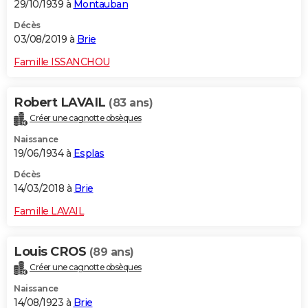
29/10/1939 à
Montauban
Décès
03/08/2019 à
Brie
Famille ISSANCHOU
Robert LAVAIL
(83 ans)
Créer une cagnotte obsèques
Naissance
19/06/1934 à
Esplas
Décès
14/03/2018 à
Brie
Famille LAVAIL
Louis CROS
(89 ans)
Créer une cagnotte obsèques
Naissance
14/08/1923 à
Brie