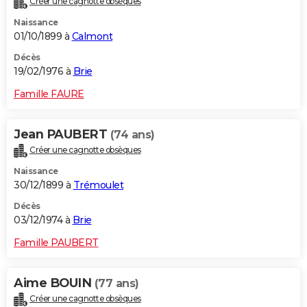
Créer une cagnotte obsèques
Naissance
01/10/1899 à
Calmont
Décès
19/02/1976 à
Brie
Famille FAURE
Jean PAUBERT
(74 ans)
Créer une cagnotte obsèques
Naissance
30/12/1899 à
Trémoulet
Décès
03/12/1974 à
Brie
Famille PAUBERT
Aime BOUIN
(77 ans)
Créer une cagnotte obsèques