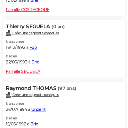
17/02/1999 à
Brie
Famille COSTECEQUE
Thierry SEGUELA
(0 an)
Créer une cagnotte obsèques
Naissance
16/12/1992 à
Foix
Décès
22/03/1993 à
Brie
Famille SEGUELA
Raymond THOMAS
(97 ans)
Créer une cagnotte obsèques
Naissance
26/07/1894 à
Unzent
Décès
15/03/1992 à
Brie