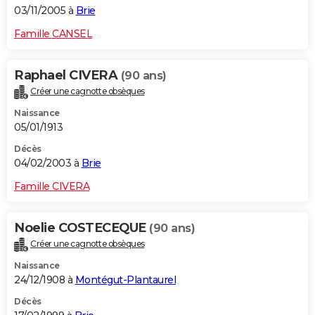
03/11/2005 à
Brie
Famille CANSEL
Raphael CIVERA
(90 ans)
Créer une cagnotte obsèques
Naissance
05/01/1913
Décès
04/02/2003 à
Brie
Famille CIVERA
Noelie COSTECEQUE
(90 ans)
Créer une cagnotte obsèques
Naissance
24/12/1908 à
Montégut-Plantaurel
Décès