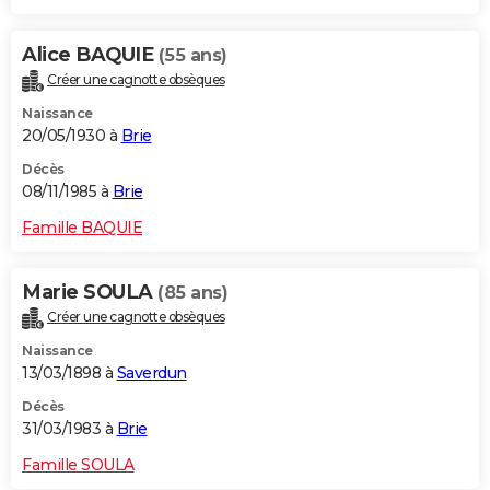
Alice BAQUIE
(55 ans)
Créer une cagnotte obsèques
Naissance
20/05/1930 à
Brie
Décès
08/11/1985 à
Brie
Famille BAQUIE
Marie SOULA
(85 ans)
Créer une cagnotte obsèques
Naissance
13/03/1898 à
Saverdun
Décès
31/03/1983 à
Brie
Famille SOULA