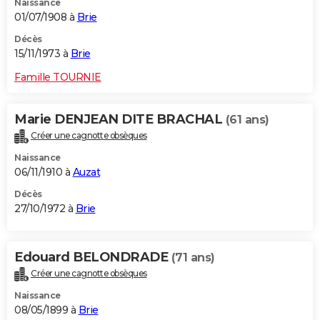
Naissance
01/07/1908 à
Brie
Décès
15/11/1973 à
Brie
Famille TOURNIE
Marie DENJEAN DITE BRACHAL
(61 ans)
Créer une cagnotte obsèques
Naissance
06/11/1910 à
Auzat
Décès
27/10/1972 à
Brie
Edouard BELONDRADE
(71 ans)
Créer une cagnotte obsèques
Naissance
08/05/1899 à
Brie