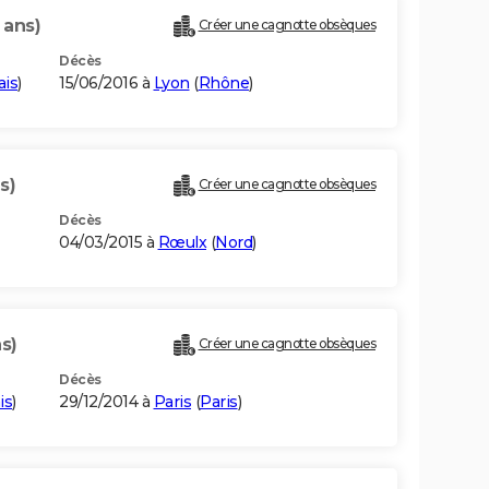
 ans)
Créer une cagnotte obsèques
Décès
ais
)
15/06/2016 à
Lyon
(
Rhône
)
s)
Créer une cagnotte obsèques
Décès
04/03/2015 à
Rœulx
(
Nord
)
s)
Créer une cagnotte obsèques
Décès
is
)
29/12/2014 à
Paris
(
Paris
)