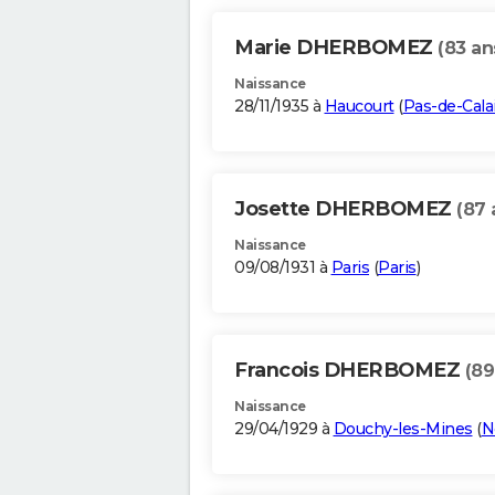
Marie DHERBOMEZ
(83 an
Naissance
28/11/1935 à
Haucourt
(
Pas-de-Cala
Josette DHERBOMEZ
(87 
Naissance
09/08/1931 à
Paris
(
Paris
)
Francois DHERBOMEZ
(89
Naissance
29/04/1929 à
Douchy-les-Mines
(
N