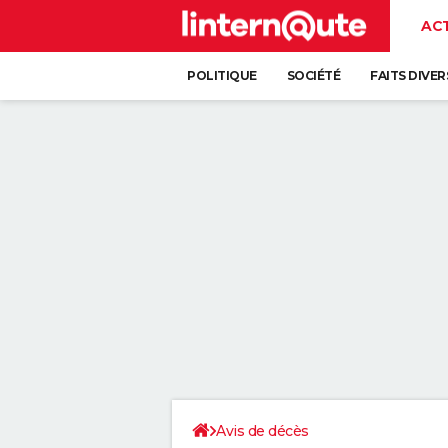
AC
POLITIQUE
SOCIÉTÉ
FAITS DIVER
Avis de décès