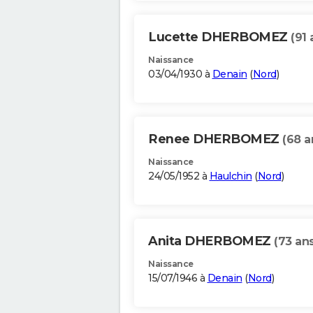
Lucette DHERBOMEZ
(91 
Naissance
03/04/1930 à
Denain
(
Nord
)
Renee DHERBOMEZ
(68 a
Naissance
24/05/1952 à
Haulchin
(
Nord
)
Anita DHERBOMEZ
(73 ans
Naissance
15/07/1946 à
Denain
(
Nord
)