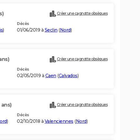
s)
Créer une cagnotte obsèques
Décès
is
)
01/06/2019 à
Seclin
(
Nord
)
ans)
Créer une cagnotte obsèques
Décès
02/05/2019 à
Caen
(
Calvados
)
 ans)
Créer une cagnotte obsèques
Décès
ord
)
02/10/2018 à
Valenciennes
(
Nord
)