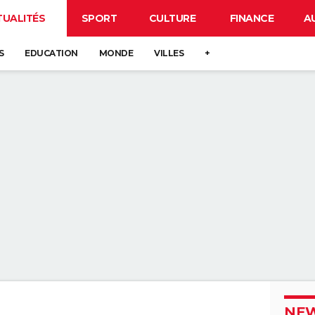
TUALITÉS
SPORT
CULTURE
FINANCE
A
S
EDUCATION
MONDE
VILLES
+
NEW