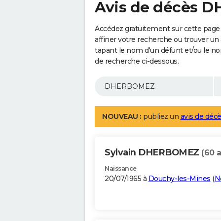
Avis de décès 
Accédez gratuitement sur cette pag
affiner votre recherche ou trouver un
tapant le nom d'un défunt et/ou le 
de recherche ci-dessous.
NOUVEAU :
publiez un
avis de décè
Sylvain DHERBOMEZ
(60 
Naissance
20/07/1965 à
Douchy-les-Mines
(
N