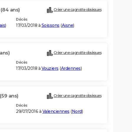
Z
(84 ans)
Créer une cagnotte obsèques
Décès
ais
)
17/03/2018 à
Soissons
(
Aisne
)
 ans)
Créer une cagnotte obsèques
Décès
17/03/2018 à
Vouziers
(
Ardennes
)
(59 ans)
Créer une cagnotte obsèques
Décès
29/07/2016 à
Valenciennes
(
Nord
)