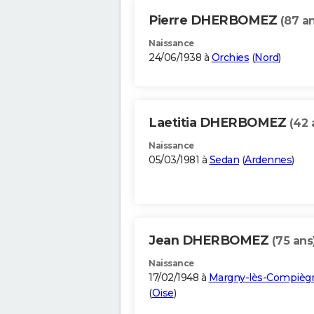
Pierre DHERBOMEZ
(87 a
Naissance
24/06/1938 à
Orchies
(
Nord
)
Laetitia DHERBOMEZ
(42 
Naissance
05/03/1981 à
Sedan
(
Ardennes
)
Jean DHERBOMEZ
(75 ans
Naissance
17/02/1948 à
Margny-lès-Compièg
(
Oise
)