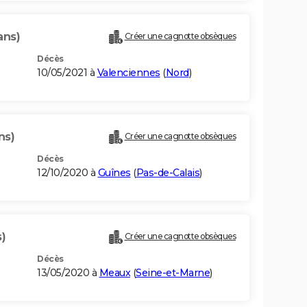
ans)
Créer une cagnotte obsèques
Décès
10/05/2021 à
Valenciennes
(
Nord
)
ns)
Créer une cagnotte obsèques
Décès
12/10/2020 à
Guînes
(
Pas-de-Calais
)
)
Créer une cagnotte obsèques
Décès
13/05/2020 à
Meaux
(
Seine-et-Marne
)