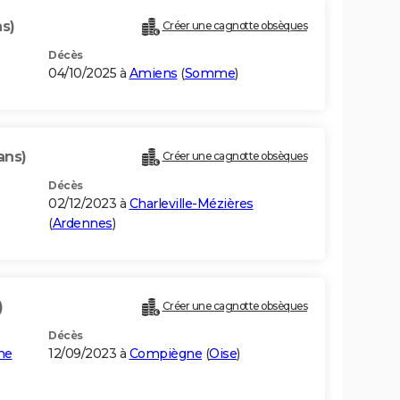
ns)
Créer une cagnotte obsèques
Décès
04/10/2025 à
Amiens
(
Somme
)
ans)
Créer une cagnotte obsèques
Décès
02/12/2023 à
Charleville-Mézières
(
Ardennes
)
)
Créer une cagnotte obsèques
Décès
ne
12/09/2023 à
Compiègne
(
Oise
)