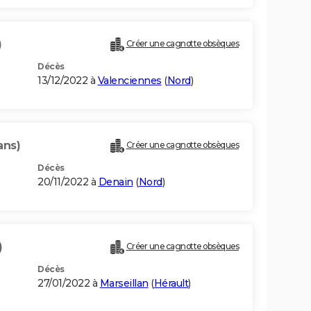
)
Créer une cagnotte obsèques
Décès
13/12/2022 à
Valenciennes
(
Nord
)
ans)
Créer une cagnotte obsèques
Décès
20/11/2022 à
Denain
(
Nord
)
)
Créer une cagnotte obsèques
Décès
27/01/2022 à
Marseillan
(
Hérault
)