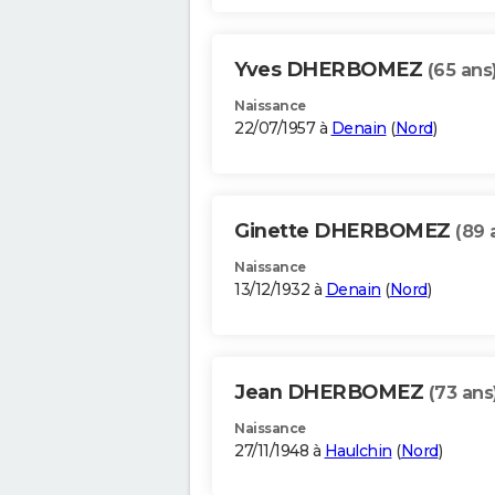
Yves DHERBOMEZ
(65 ans
Naissance
22/07/1957 à
Denain
(
Nord
)
Ginette DHERBOMEZ
(89 
Naissance
13/12/1932 à
Denain
(
Nord
)
Jean DHERBOMEZ
(73 ans
Naissance
27/11/1948 à
Haulchin
(
Nord
)