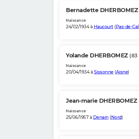
Bernadette DHERBOME
Naissance
24/02/1934 à
Haucourt
(
Pas-de-Cal
Yolande DHERBOMEZ
(83
Naissance
20/04/1934 à
Sissonne
(
Aisne
)
Jean-marie DHERBOMEZ
Naissance
25/06/1957 à
Denain
(
Nord
)