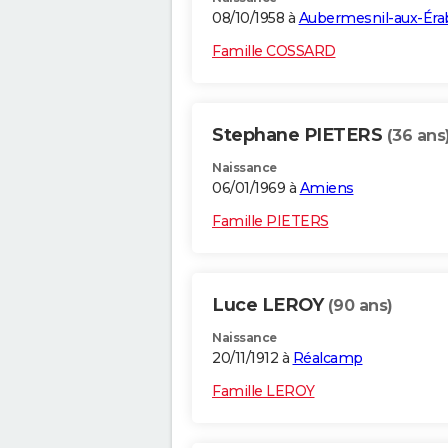
08/10/1958 à
Aubermesnil-aux-Éra
Famille COSSARD
Stephane PIETERS
(36 ans
Naissance
06/01/1969 à
Amiens
Famille PIETERS
Luce LEROY
(90 ans)
Naissance
20/11/1912 à
Réalcamp
Famille LEROY