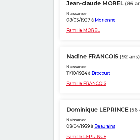
Jean-claude MOREL
(86 a
Naissance
08/03/1937 à
Morienne
Famille MOREL
Nadine FRANCOIS
(92 ans)
Naissance
11/10/1924 à
Brocourt
Famille FRANCOIS
Dominique LEPRINCE
(56 
Naissance
08/04/1959 à
Beaurains
Famille LEPRINCE