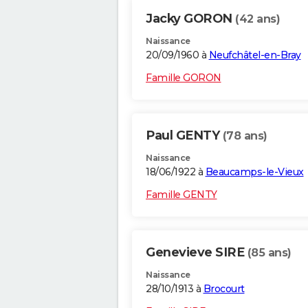
Jacky GORON
(42 ans)
Naissance
20/09/1960 à
Neufchâtel-en-Bray
Famille GORON
Paul GENTY
(78 ans)
Naissance
18/06/1922 à
Beaucamps-le-Vieux
Famille GENTY
Genevieve SIRE
(85 ans)
Naissance
28/10/1913 à
Brocourt