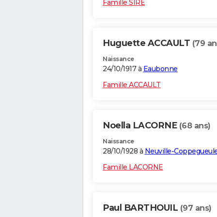
Famille SIRE
Huguette ACCAULT
(79 an
Naissance
24/10/1917 à
Eaubonne
Famille ACCAULT
Noella LACORNE
(68 ans)
Naissance
28/10/1928 à
Neuville-Coppegueul
Famille LACORNE
Paul BARTHOUIL
(97 ans)