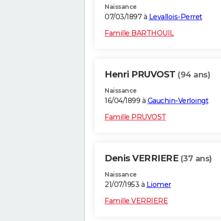
Naissance
07/03/1897 à
Levallois-Perret
Famille BARTHOUIL
Henri PRUVOST
(94 ans)
Naissance
16/04/1899 à
Gauchin-Verloingt
Famille PRUVOST
Denis VERRIERE
(37 ans)
Naissance
21/07/1953 à
Liomer
Famille VERRIERE