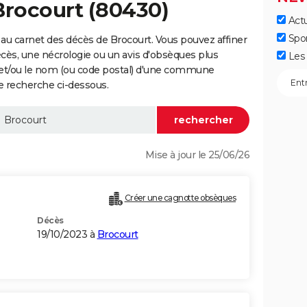
Brocourt (80430)
Actu
Spo
au carnet des décès de Brocourt. Vous pouvez affiner
écès, une nécrologie ou un avis d'obsèques plus
Les 
 et/ou le nom (ou code postal) d'une commune
e recherche ci-dessous.
Mise à jour le 25/06/26
Créer une cagnotte obsèques
Décès
19/10/2023 à
Brocourt