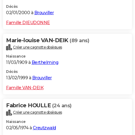
Décès
02/01/2000 à
Brouviller
Famille DIEUDONNE
Marie-louise VAN-DEIK
(89 ans)
Créer une cagnotte obsèques
Naissance
11/03/1909 à
Berthelming
Décès
13/02/1999 à
Brouviller
Famille VAN-DEIK
Fabrice HOULLE
(24 ans)
Créer une cagnotte obsèques
Naissance
02/05/1974 à
Creutzwald