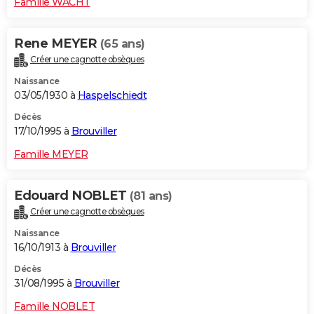
Famille WACHT
Rene MEYER
(65 ans)
Créer une cagnotte obsèques
Naissance
03/05/1930 à
Haspelschiedt
Décès
17/10/1995 à
Brouviller
Famille MEYER
Edouard NOBLET
(81 ans)
Créer une cagnotte obsèques
Naissance
16/10/1913 à
Brouviller
Décès
31/08/1995 à
Brouviller
Famille NOBLET