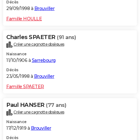
Décès
29/09/1998 à
Brouviller
Famille HOULLE
Charles SPAETER
(91 ans)
Créer une cagnotte obsèques
Naissance
11/10/1906 à
Sarrebourg
Décès
23/05/1998 à
Brouviller
Famille SPAETER
Paul HANSER
(77 ans)
Créer une cagnotte obsèques
Naissance
17/12/1919 à
Brouviller
Décès