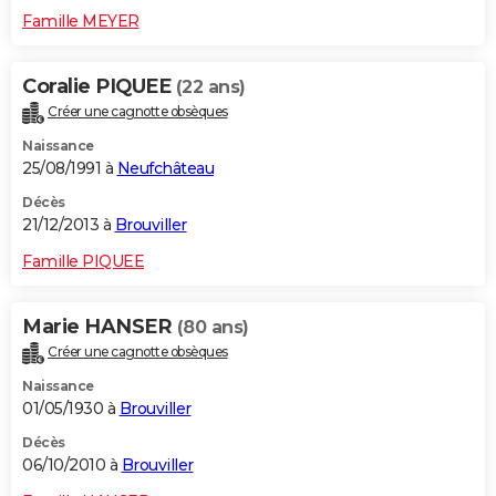
Famille MEYER
Coralie PIQUEE
(22 ans)
Créer une cagnotte obsèques
Naissance
25/08/1991 à
Neufchâteau
Décès
21/12/2013 à
Brouviller
Famille PIQUEE
Marie HANSER
(80 ans)
Créer une cagnotte obsèques
Naissance
01/05/1930 à
Brouviller
Décès
06/10/2010 à
Brouviller