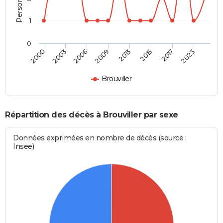
1
0
2000
2003
2006
2009
2013
2015
2017
2023
Brouviller
Répartition des décès à Brouviller par sexe
Données exprimées en nombre de décès (source :
Insee)