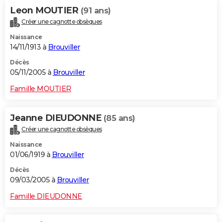
Leon MOUTIER
(91 ans)
Créer une cagnotte obsèques
Naissance
14/11/1913 à
Brouviller
Décès
05/11/2005 à
Brouviller
Famille MOUTIER
Jeanne DIEUDONNE
(85 ans)
Créer une cagnotte obsèques
Naissance
01/06/1919 à
Brouviller
Décès
09/03/2005 à
Brouviller
Famille DIEUDONNE