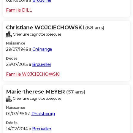
02/10/2016 à
Brouviller
Famille DILL
Christiane WOJCIECHOWSKI
(68 ans)
Créer une cagnotte obsèques
Naissance
29/07/1946 à
Créhange
Décès
25/07/2015 à
Brouviller
Famille WOJCIECHOWSKI
Marie-therese MEYER
(57 ans)
Créer une cagnotte obsèques
Naissance
01/07/1956 à
Phalsbourg
Décès
14/02/2014 à
Brouviller