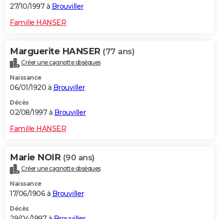
27/10/1997 à
Brouviller
Famille HANSER
Marguerite HANSER
(77 ans)
Créer une cagnotte obsèques
Naissance
06/01/1920 à
Brouviller
Décès
02/08/1997 à
Brouviller
Famille HANSER
Marie NOIR
(90 ans)
Créer une cagnotte obsèques
Naissance
17/06/1906 à
Brouviller
Décès
29/04/1997 à
Brouviller