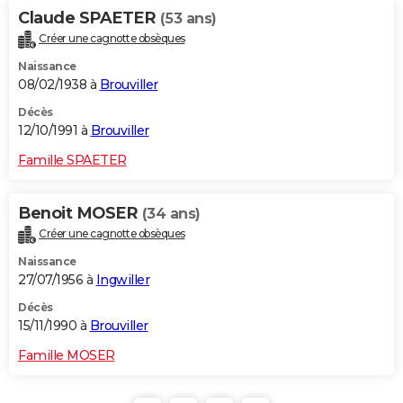
Claude SPAETER
(53 ans)
Créer une cagnotte obsèques
Naissance
08/02/1938 à
Brouviller
Décès
12/10/1991 à
Brouviller
Famille SPAETER
Benoit MOSER
(34 ans)
Créer une cagnotte obsèques
Naissance
27/07/1956 à
Ingwiller
Décès
15/11/1990 à
Brouviller
Famille MOSER