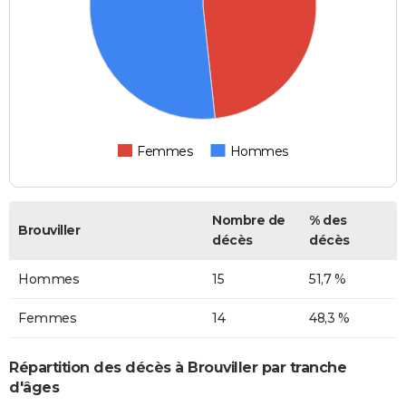
Femmes
Hommes
Nombre de
% des
Brouviller
décès
décès
Hommes
15
51,7 %
Femmes
14
48,3 %
Répartition des décès à Brouviller par tranche
d'âges