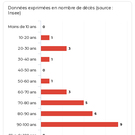
Données exprimées en nombre de décès (source :
Insee)
Moins de 10 ans
0
10-20 ans
1
20-30 ans
3
30-40 ans
1
40-50 ans
0
50-60 ans
1
60-70 ans
3
70-80 ans
5
80-90 ans
6
90-100 ans
9