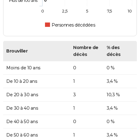
Plus de 100 ans
0
0
2,5
5
7,5
10
Personnes décédées
Nombre de
% des
Brouviller
décès
décès
Moins de 10 ans
0
0 %
De 10 à 20 ans
1
3,4 %
De 20 à 30 ans
3
10,3 %
De 30 à 40 ans
1
3,4 %
De 40 à 50 ans
0
0 %
De 50 à 60 ans
1
3,4 %