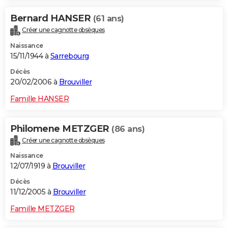
Bernard HANSER
(61 ans)
Créer une cagnotte obsèques
Naissance
15/11/1944 à
Sarrebourg
Décès
20/02/2006 à
Brouviller
Famille HANSER
Philomene METZGER
(86 ans)
Créer une cagnotte obsèques
Naissance
12/07/1919 à
Brouviller
Décès
11/12/2005 à
Brouviller
Famille METZGER