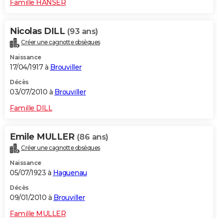
Famille HANSER
Nicolas DILL
(93 ans)
Créer une cagnotte obsèques
Naissance
17/04/1917 à
Brouviller
Décès
03/07/2010 à
Brouviller
Famille DILL
Emile MULLER
(86 ans)
Créer une cagnotte obsèques
Naissance
05/07/1923 à
Haguenau
Décès
09/01/2010 à
Brouviller
Famille MULLER