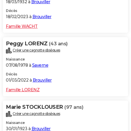
18/03/1932 à
Brouviller
Décès
18/02/2023 à
Brouviller
Famille WACHT
Peggy LORENZ
(43 ans)
Créer une cagnotte obsèques
Naissance
07/08/1978 à
Saverne
Décès
01/03/2022 à
Brouviller
Famille LORENZ
Marie STOCKLOUSER
(97 ans)
Créer une cagnotte obsèques
Naissance
30/01/1923 à
Brouviller