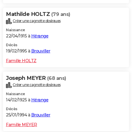
Mathilde HOLTZ
(79 ans)
Créer une cagnotte obsèques
Naissance
22/04/1915 à
Hérange
Décès
19/02/1995 à
Brouviller
Famille HOLTZ
Joseph MEYER
(68 ans)
Créer une cagnotte obsèques
Naissance
14/02/1925 à
Hérange
Décès
25/01/1994 à
Brouviller
Famille MEYER