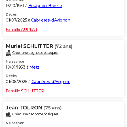
16/10/1951 à
Bourg-en-Bresse
Décès
01/07/2025 à
Cabrières-d'Avignon
Famille AUPLAT
Muriel SCHLITTER
(72 ans)
Créer une cagnotte obsèques
Naissance
10/01/1953 à
Metz
Décès
01/06/2025 à
Cabrières-d'Avignon
Famille SCHLITTER
Jean TOLRON
(75 ans)
Créer une cagnotte obsèques
Naissance