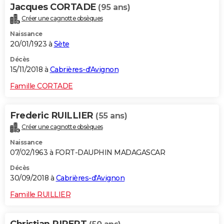
Jacques CORTADE
(95 ans)
Créer une cagnotte obsèques
Naissance
20/01/1923 à
Sète
Décès
15/11/2018 à
Cabrières-d'Avignon
Famille CORTADE
Frederic RUILLIER
(55 ans)
Créer une cagnotte obsèques
Naissance
07/02/1963 à FORT-DAUPHIN MADAGASCAR
Décès
30/09/2018 à
Cabrières-d'Avignon
Famille RUILLIER
Christian RIPERT