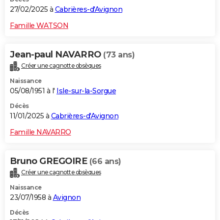
27/02/2025 à
Cabrières-d'Avignon
Famille WATSON
Jean-paul NAVARRO
(73 ans)
Créer une cagnotte obsèques
Naissance
05/08/1951 à l'
Isle-sur-la-Sorgue
Décès
11/01/2025 à
Cabrières-d'Avignon
Famille NAVARRO
Bruno GREGOIRE
(66 ans)
Créer une cagnotte obsèques
Naissance
23/07/1958 à
Avignon
Décès