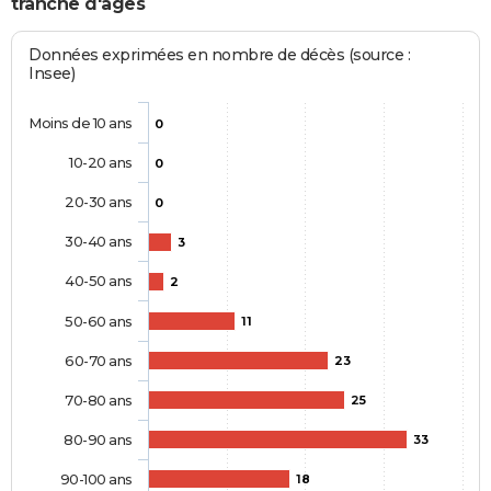
tranche d'âges
Données exprimées en nombre de décès (source :
Insee)
Moins de 10 ans
0
10-20 ans
0
20-30 ans
0
30-40 ans
3
40-50 ans
2
50-60 ans
11
60-70 ans
23
70-80 ans
25
80-90 ans
33
90-100 ans
18