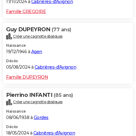
17/11/2024 à
Cabrières-d'Avignon
Famille GREGOIRE
Guy DUPEYRON
(77 ans)
Créer une cagnotte obsèques
Naissance
19/12/1946 à
Agen
Décès
05/08/2024 à
Cabrières-d'Avignon
Famille DUPEYRON
Pierrino INFANTI
(85 ans)
Créer une cagnotte obsèques
Naissance
08/06/1938 à
Gordes
Décès
18/05/2024 à
Cabrières-d'Avignon