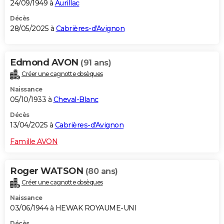
24/09/1949 à
Aurillac
Décès
28/05/2025 à
Cabrières-d'Avignon
Edmond AVON
(91 ans)
Créer une cagnotte obsèques
Naissance
05/10/1933 à
Cheval-Blanc
Décès
13/04/2025 à
Cabrières-d'Avignon
Famille AVON
Roger WATSON
(80 ans)
Créer une cagnotte obsèques
Naissance
03/06/1944 à HEWAK ROYAUME-UNI
Décès