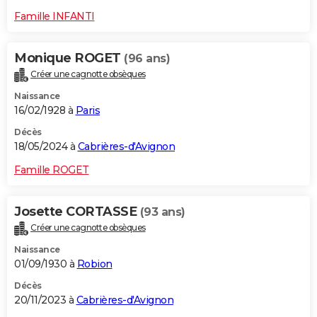
Famille INFANTI
Monique ROGET
(96 ans)
Créer une cagnotte obsèques
Naissance
16/02/1928 à
Paris
Décès
18/05/2024 à
Cabrières-d'Avignon
Famille ROGET
Josette CORTASSE
(93 ans)
Créer une cagnotte obsèques
Naissance
01/09/1930 à
Robion
Décès
20/11/2023 à
Cabrières-d'Avignon