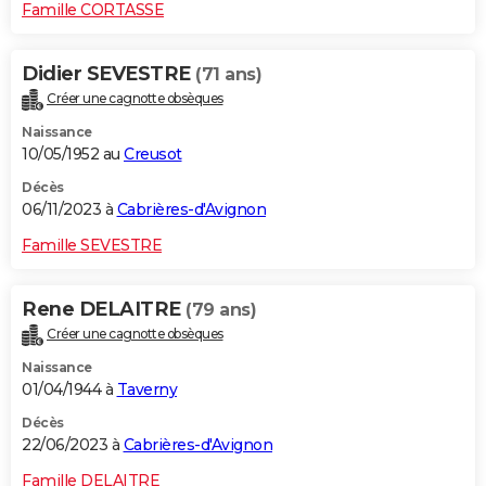
Famille CORTASSE
Didier SEVESTRE
(71 ans)
Créer une cagnotte obsèques
Naissance
10/05/1952 au
Creusot
Décès
06/11/2023 à
Cabrières-d'Avignon
Famille SEVESTRE
Rene DELAITRE
(79 ans)
Créer une cagnotte obsèques
Naissance
01/04/1944 à
Taverny
Décès
22/06/2023 à
Cabrières-d'Avignon
Famille DELAITRE