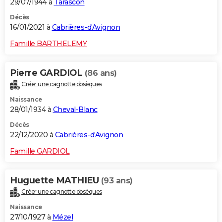
29/07/1944 à
Tarascon
Décès
16/01/2021 à
Cabrières-d'Avignon
Famille BARTHELEMY
Pierre GARDIOL
(86 ans)
Créer une cagnotte obsèques
Naissance
28/01/1934 à
Cheval-Blanc
Décès
22/12/2020 à
Cabrières-d'Avignon
Famille GARDIOL
Huguette MATHIEU
(93 ans)
Créer une cagnotte obsèques
Naissance
27/10/1927 à
Mézel