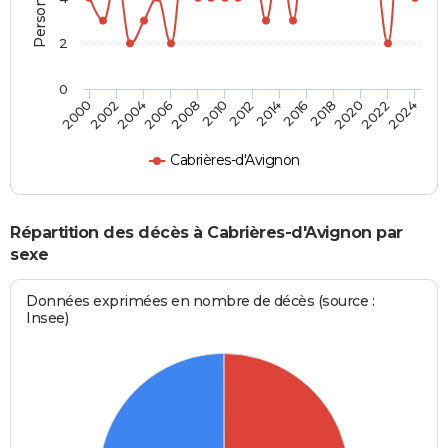
2
0
2000
2006
2012
2018
2024
2004
2010
2016
2022
2002
2008
2014
2020
Cabrières-d'Avignon
Répartition des décès à Cabrières-d'Avignon par
sexe
Données exprimées en nombre de décès (source :
Insee)