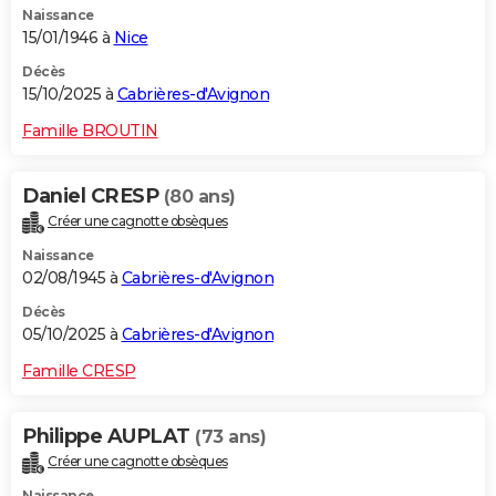
Naissance
15/01/1946 à
Nice
Décès
15/10/2025 à
Cabrières-d'Avignon
Famille BROUTIN
Daniel CRESP
(80 ans)
Créer une cagnotte obsèques
Naissance
02/08/1945 à
Cabrières-d'Avignon
Décès
05/10/2025 à
Cabrières-d'Avignon
Famille CRESP
Philippe AUPLAT
(73 ans)
Créer une cagnotte obsèques
Naissance