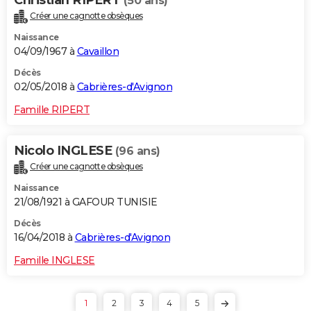
(50 ans)
Créer une cagnotte obsèques
Naissance
04/09/1967 à
Cavaillon
Décès
02/05/2018 à
Cabrières-d'Avignon
Famille RIPERT
Nicolo INGLESE
(96 ans)
Créer une cagnotte obsèques
Naissance
21/08/1921 à GAFOUR TUNISIE
Décès
16/04/2018 à
Cabrières-d'Avignon
Famille INGLESE
1
2
3
4
5