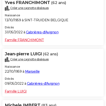
Yves FRANCHIMONT
(62 ans)
Créer une cagnotte obsèques
Naissance
13/10/1959 à SINT-TRUIDEN BELGIQUE
Décès
31/05/2022 à
Cabrières-d'Avignon
Famille FRANCHIMONT
Jean-pierre LUIGI
(62 ans)
Créer une cagnotte obsèques
Naissance
22/10/1959 à
Marseille
Décès
09/05/2022 à
Cabrières-d'Avignon
Famille LUIGI
Michele IMBERT
(83 ans)