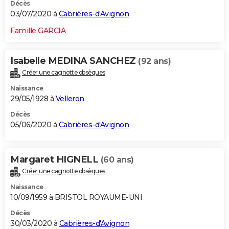
Décès
03/07/2020 à
Cabrières-d'Avignon
Famille GARCIA
Isabelle MEDINA SANCHEZ
(92 ans)
Créer une cagnotte obsèques
Naissance
29/05/1928 à
Velleron
Décès
05/06/2020 à
Cabrières-d'Avignon
Margaret HIGNELL
(60 ans)
Créer une cagnotte obsèques
Naissance
10/09/1959 à BRISTOL ROYAUME-UNI
Décès
30/03/2020 à
Cabrières-d'Avignon