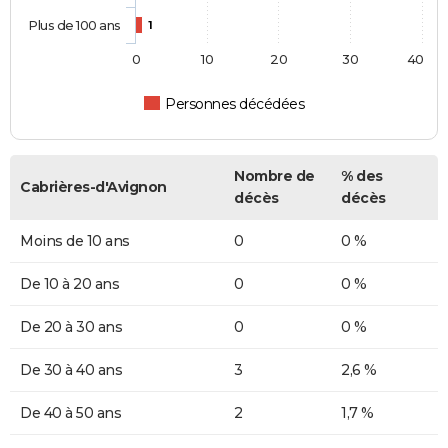
Plus de 100 ans
1
0
10
20
30
40
Personnes décédées
Nombre de
% des
Cabrières-d'Avignon
décès
décès
Moins de 10 ans
0
0 %
De 10 à 20 ans
0
0 %
De 20 à 30 ans
0
0 %
De 30 à 40 ans
3
2,6 %
De 40 à 50 ans
2
1,7 %