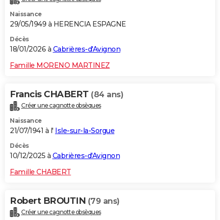
Naissance
29/05/1949 à HERENCIA ESPAGNE
Décès
18/01/2026 à
Cabrières-d'Avignon
Famille MORENO MARTINEZ
Francis CHABERT
(84 ans)
Créer une cagnotte obsèques
Naissance
21/07/1941 à l'
Isle-sur-la-Sorgue
Décès
10/12/2025 à
Cabrières-d'Avignon
Famille CHABERT
Robert BROUTIN
(79 ans)
Créer une cagnotte obsèques