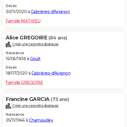
Décès
30/11/2020 à
Cabrières-d'Avignon
Famille MATHIEU
Alice GREGOIRE
(84 ans)
Créer une cagnotte obsèques
Naissance
15/06/1936 à
Goult
Décès
18/07/2020 à
Cabrières-d'Avignon
Famille GREGOIRE
Francine GARCIA
(73 ans)
Créer une cagnotte obsèques
Naissance
25/11/1946 à
Chamouilley