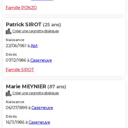
Famille PONZO
Patrick SIROT
(25 ans)
Créer une cagnotte obsèques
Naissance
22/06/1961 à
Apt
Décès
07/12/1986 à
Caseneuve
Famille SIROT
Marie MEYNIER
(87 ans)
Créer une cagnotte obsèques
Naissance
06/07/1899 à
Caseneuve
Décès
16/11/1986 à
Caseneuve