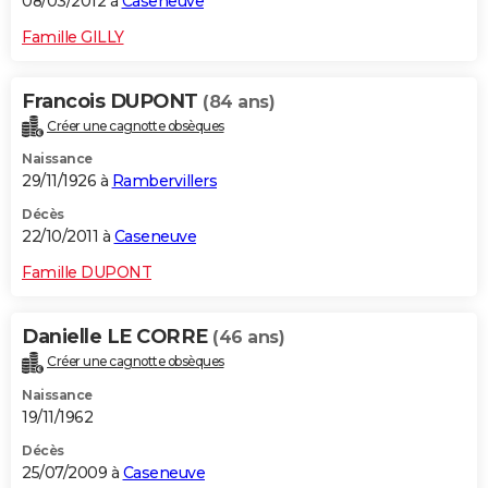
08/03/2012 à
Caseneuve
Famille GILLY
Francois DUPONT
(84 ans)
Créer une cagnotte obsèques
Naissance
29/11/1926 à
Rambervillers
Décès
22/10/2011 à
Caseneuve
Famille DUPONT
Danielle LE CORRE
(46 ans)
Créer une cagnotte obsèques
Naissance
19/11/1962
Décès
25/07/2009 à
Caseneuve