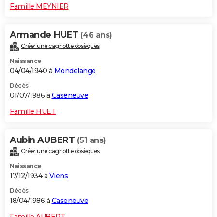
Famille MEYNIER
Armande HUET
(46 ans)
Créer une cagnotte obsèques
Naissance
04/04/1940 à
Mondelange
Décès
01/07/1986 à
Caseneuve
Famille HUET
Aubin AUBERT
(51 ans)
Créer une cagnotte obsèques
Naissance
17/12/1934 à
Viens
Décès
18/04/1986 à
Caseneuve
Famille AUBERT