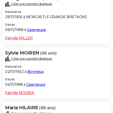
Créer une cagnotte obsèques
Naissance
29/11/1936 à NEWCASTLE GRANDE BRETAGNE
Décès
09/12/1998 à
Caseneuve
Famille MILLER
Sylvie MOIREN
(66 ans)
Créer une cagnotte obsèques
Naissance
02/01/1932 à
Bonnieux
Décès
04/11/1998 à
Caseneuve
Famille MOIREN
Maria HILAIRE
(88 ans)