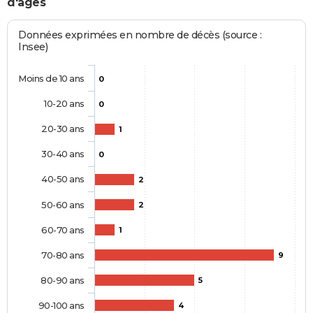
d'âges
Données exprimées en nombre de décès (source :
Insee)
Moins de 10 ans
0
10-20 ans
0
20-30 ans
1
30-40 ans
0
40-50 ans
2
50-60 ans
2
60-70 ans
1
70-80 ans
9
80-90 ans
5
90-100 ans
4