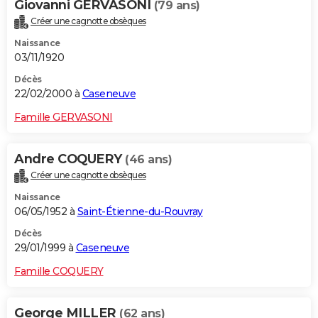
Giovanni GERVASONI
(79 ans)
Créer une cagnotte obsèques
Naissance
03/11/1920
Décès
22/02/2000 à
Caseneuve
Famille GERVASONI
Andre COQUERY
(46 ans)
Créer une cagnotte obsèques
Naissance
06/05/1952 à
Saint-Étienne-du-Rouvray
Décès
29/01/1999 à
Caseneuve
Famille COQUERY
George MILLER
(62 ans)