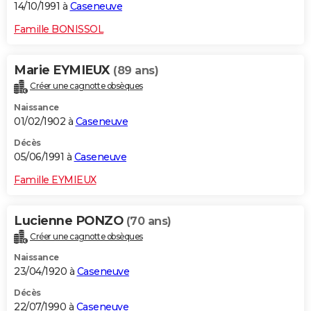
14/10/1991 à
Caseneuve
Famille BONISSOL
Marie EYMIEUX
(89 ans)
Créer une cagnotte obsèques
Naissance
01/02/1902 à
Caseneuve
Décès
05/06/1991 à
Caseneuve
Famille EYMIEUX
Lucienne PONZO
(70 ans)
Créer une cagnotte obsèques
Naissance
23/04/1920 à
Caseneuve
Décès
22/07/1990 à
Caseneuve