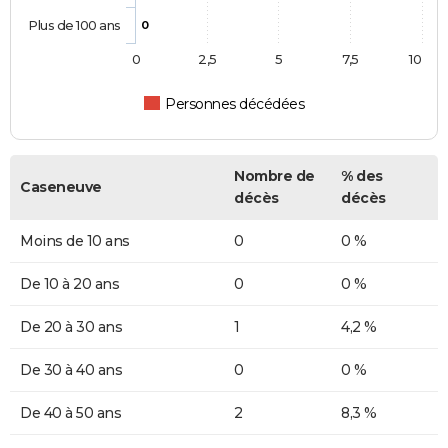
Plus de 100 ans
0
0
2,5
5
7,5
10
Personnes décédées
Nombre de
% des
Caseneuve
décès
décès
Moins de 10 ans
0
0 %
De 10 à 20 ans
0
0 %
De 20 à 30 ans
1
4,2 %
De 30 à 40 ans
0
0 %
De 40 à 50 ans
2
8,3 %