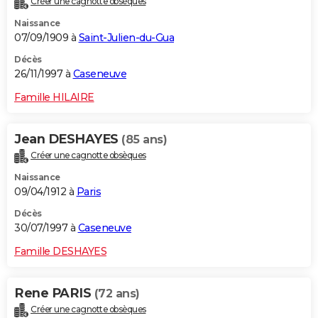
Créer une cagnotte obsèques
Naissance
07/09/1909 à
Saint-Julien-du-Gua
Décès
26/11/1997 à
Caseneuve
Famille HILAIRE
Jean DESHAYES
(85 ans)
Créer une cagnotte obsèques
Naissance
09/04/1912 à
Paris
Décès
30/07/1997 à
Caseneuve
Famille DESHAYES
Rene PARIS
(72 ans)
Créer une cagnotte obsèques