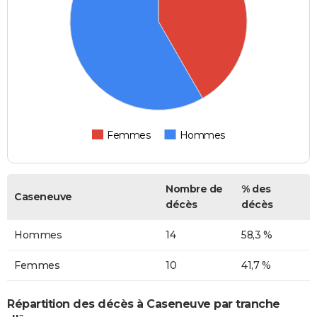
Femmes
Hommes
Nombre de
% des
Caseneuve
décès
décès
Hommes
14
58,3 %
Femmes
10
41,7 %
Répartition des décès à Caseneuve par tranche