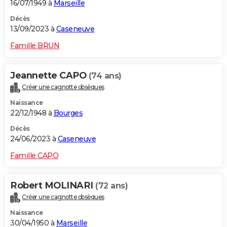
16/07/1949 à
Marseille
Décès
13/09/2023 à
Caseneuve
Famille BRUN
Jeannette CAPO
(74 ans)
Créer une cagnotte obsèques
Naissance
22/12/1948 à
Bourges
Décès
24/06/2023 à
Caseneuve
Famille CAPO
Robert MOLINARI
(72 ans)
Créer une cagnotte obsèques
Naissance
30/04/1950 à
Marseille