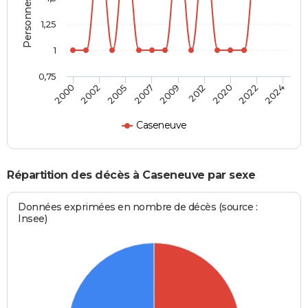
1,25
1
0,75
2007
2009
2012
2020
2022
2024
2000
2002
2005
Caseneuve
Répartition des décès à Caseneuve par sexe
Données exprimées en nombre de décès (source :
Insee)