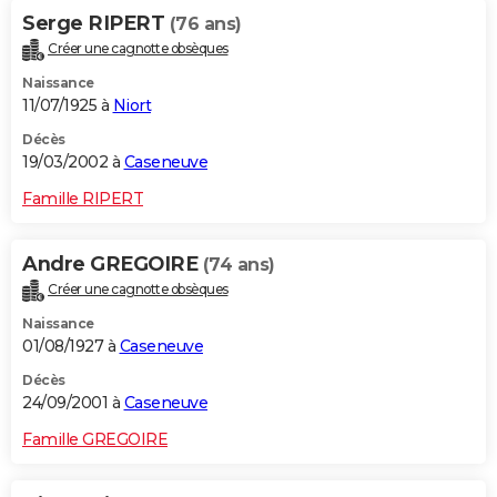
Serge RIPERT
(76 ans)
Créer une cagnotte obsèques
Naissance
11/07/1925 à
Niort
Décès
19/03/2002 à
Caseneuve
Famille RIPERT
Andre GREGOIRE
(74 ans)
Créer une cagnotte obsèques
Naissance
01/08/1927 à
Caseneuve
Décès
24/09/2001 à
Caseneuve
Famille GREGOIRE