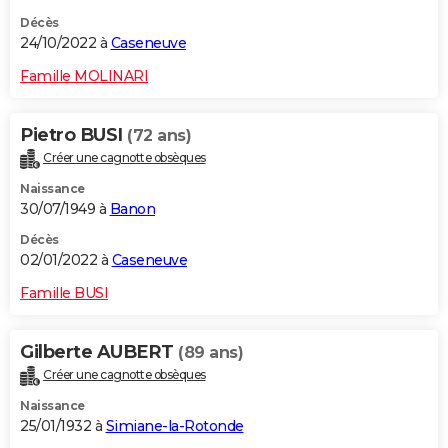
Décès
24/10/2022 à
Caseneuve
Famille MOLINARI
Pietro BUSI
(72 ans)
Créer une cagnotte obsèques
Naissance
30/07/1949 à
Banon
Décès
02/01/2022 à
Caseneuve
Famille BUSI
Gilberte AUBERT
(89 ans)
Créer une cagnotte obsèques
Naissance
25/01/1932 à
Simiane-la-Rotonde