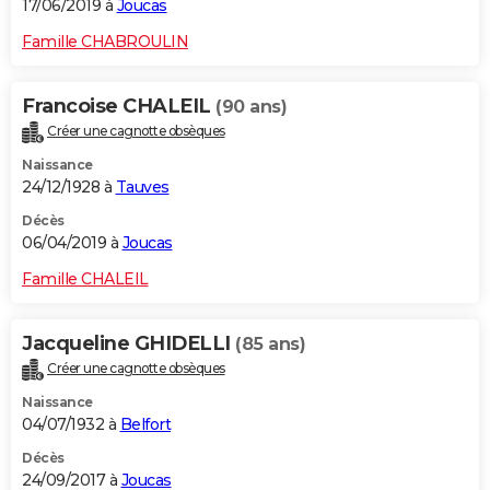
17/06/2019 à
Joucas
Famille CHABROULIN
Francoise CHALEIL
(90 ans)
Créer une cagnotte obsèques
Naissance
24/12/1928 à
Tauves
Décès
06/04/2019 à
Joucas
Famille CHALEIL
Jacqueline GHIDELLI
(85 ans)
Créer une cagnotte obsèques
Naissance
04/07/1932 à
Belfort
Décès
24/09/2017 à
Joucas