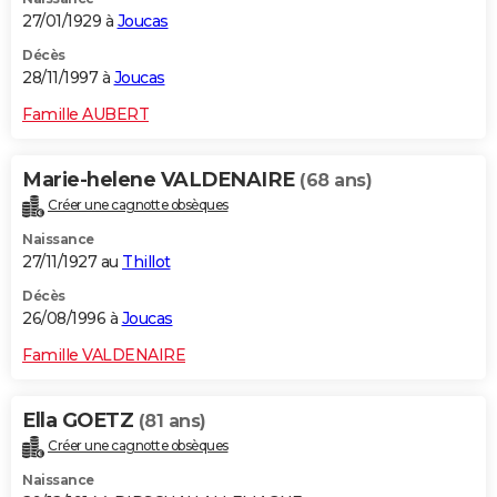
27/01/1929 à
Joucas
Décès
28/11/1997 à
Joucas
Famille AUBERT
Marie-helene VALDENAIRE
(68 ans)
Créer une cagnotte obsèques
Naissance
27/11/1927 au
Thillot
Décès
26/08/1996 à
Joucas
Famille VALDENAIRE
Ella GOETZ
(81 ans)
Créer une cagnotte obsèques
Naissance