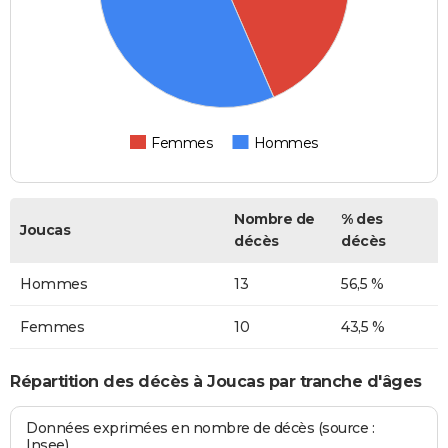
Femmes
Hommes
Nombre de
% des
Joucas
décès
décès
Hommes
13
56,5 %
Femmes
10
43,5 %
Répartition des décès à Joucas par tranche d'âges
Données exprimées en nombre de décès (source :
Insee)