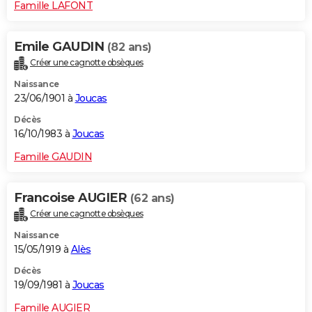
Famille LAFONT
Emile GAUDIN
(82 ans)
Créer une cagnotte obsèques
Naissance
23/06/1901 à
Joucas
Décès
16/10/1983 à
Joucas
Famille GAUDIN
Francoise AUGIER
(62 ans)
Créer une cagnotte obsèques
Naissance
15/05/1919 à
Alès
Décès
19/09/1981 à
Joucas
Famille AUGIER