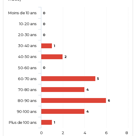
Moins de 10 ans
0
10-20 ans
0
20-30 ans
0
30-40 ans
1
40-50 ans
2
50-60 ans
0
60-70 ans
5
70-80 ans
4
80-90 ans
6
90-100 ans
4
Plus de 100 ans
1
0
2
4
6
8