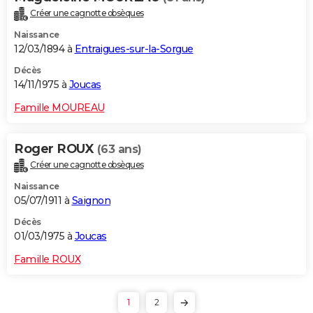
Créer une cagnotte obsèques
Naissance
12/03/1894 à
Entraigues-sur-la-Sorgue
Décès
14/11/1975 à
Joucas
Famille MOUREAU
Roger ROUX
(63 ans)
Créer une cagnotte obsèques
Naissance
05/07/1911 à
Saignon
Décès
01/03/1975 à
Joucas
Famille ROUX
1
2