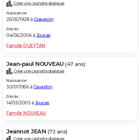
Créer une cagnotte obsèques
Naissance
25/05/1928 à
Graveson
Décès
04/06/2006 à
Joucas
Famille QUEYTAN
Jean-paul NOUVEAU
(47 ans)
Créer une cagnotte obsèques
Naissance
30/01/1956 à
Cavaillon
Décès
14/03/2003 à
Joucas
Famille NOUVEAU
Jeannot JEAN
(72 ans)
Créer une cagnotte obsèques