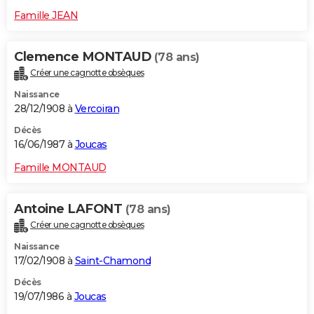
Famille JEAN
Clemence MONTAUD
(78 ans)
Créer une cagnotte obsèques
Naissance
28/12/1908 à
Vercoiran
Décès
16/06/1987 à
Joucas
Famille MONTAUD
Antoine LAFONT
(78 ans)
Créer une cagnotte obsèques
Naissance
17/02/1908 à
Saint-Chamond
Décès
19/07/1986 à
Joucas