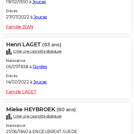
19/02/1930 à
Joucas
Décès
27/07/2022 à
Joucas
Famille JEAN
Henri LAGET
(83 ans)
Créer une cagnotte obsèques
Naissance
05/07/1938 à
Gordes
Décès
14/02/2022 à
Joucas
Famille LAGET
Mieke HEYBROEK
(80 ans)
Créer une cagnotte obsèques
Naissance
21/06/1940 à ENGELBREKT SUEDE