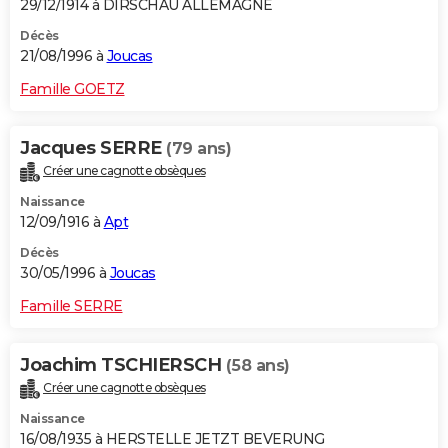
29/12/1914 à DIRSCHAU ALLEMAGNE
Décès
21/08/1996 à
Joucas
Famille GOETZ
Jacques SERRE
(79 ans)
Créer une cagnotte obsèques
Naissance
12/09/1916 à
Apt
Décès
30/05/1996 à
Joucas
Famille SERRE
Joachim TSCHIERSCH
(58 ans)
Créer une cagnotte obsèques
Naissance
16/08/1935 à HERSTELLE JETZT BEVERUNG