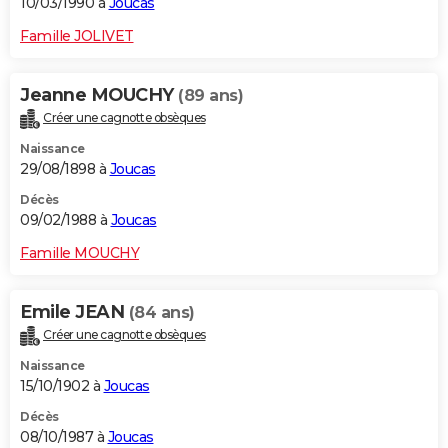
10/03/1990 à
Joucas
Famille JOLIVET
Jeanne MOUCHY
(89 ans)
Créer une cagnotte obsèques
Naissance
29/08/1898 à
Joucas
Décès
09/02/1988 à
Joucas
Famille MOUCHY
Emile JEAN
(84 ans)
Créer une cagnotte obsèques
Naissance
15/10/1902 à
Joucas
Décès
08/10/1987 à
Joucas