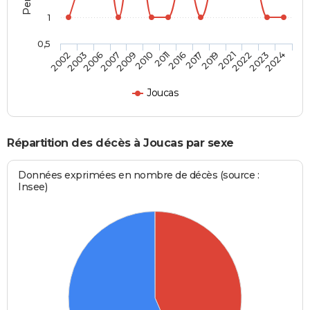
1
0,5
2007
2021
2006
2019
2003
2017
2002
2016
2011
2024
2010
2023
2009
2022
Joucas
Répartition des décès à Joucas par sexe
Données exprimées en nombre de décès (source :
Insee)