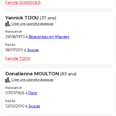
Famille DUVERGER
Yannick TIJOU
(37 ans)
Créer une cagnotte obsèques
Naissance
29/08/1973 à
Beaupréau-en-Mauges
Décès
18/07/2011 à
Joucas
Famille TIJOU
Donatienne MOULTON
(83 ans)
Créer une cagnotte obsèques
Naissance
07/07/1926 à
Paris
Décès
12/03/2010 à
Joucas