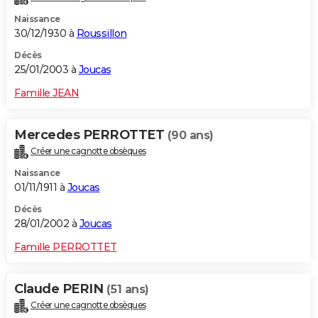
Naissance
30/12/1930 à
Roussillon
Décès
25/01/2003 à
Joucas
Famille JEAN
Mercedes PERROTTET
(90 ans)
Créer une cagnotte obsèques
Naissance
01/11/1911 à
Joucas
Décès
28/01/2002 à
Joucas
Famille PERROTTET
Claude PERIN
(51 ans)
Créer une cagnotte obsèques