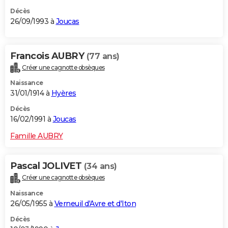
Décès
26/09/1993 à
Joucas
Francois AUBRY
(77 ans)
Créer une cagnotte obsèques
Naissance
31/01/1914 à
Hyères
Décès
16/02/1991 à
Joucas
Famille AUBRY
Pascal JOLIVET
(34 ans)
Créer une cagnotte obsèques
Naissance
26/05/1955 à
Verneuil d'Avre et d'Iton
Décès