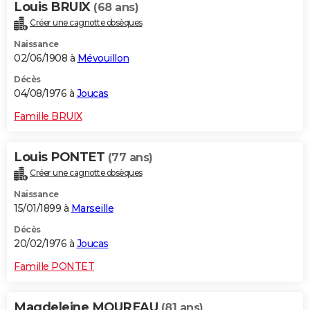
Louis BRUIX
(68 ans)
Créer une cagnotte obsèques
Naissance
02/06/1908 à
Mévouillon
Décès
04/08/1976 à
Joucas
Famille BRUIX
Louis PONTET
(77 ans)
Créer une cagnotte obsèques
Naissance
15/01/1899 à
Marseille
Décès
20/02/1976 à
Joucas
Famille PONTET
Magdeleine MOUREAU
(81 ans)