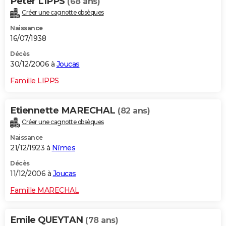
Peter LIPPS
(68 ans)
Créer une cagnotte obsèques
Naissance
16/07/1938
Décès
30/12/2006 à
Joucas
Famille LIPPS
Etiennette MARECHAL
(82 ans)
Créer une cagnotte obsèques
Naissance
21/12/1923 à
Nîmes
Décès
11/12/2006 à
Joucas
Famille MARECHAL
Emile QUEYTAN
(78 ans)