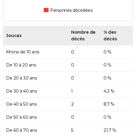
Personnes décédées
Nombre de
% des
Joucas
décès
décès
Moins de 10 ans
0
0 %
De 10 à 20 ans
0
0 %
De 20 à 30 ans
0
0 %
De 30 à 40 ans
1
4,3 %
De 40 à 50 ans
2
8,7 %
De 50 à 60 ans
0
0 %
De 60 à 70 ans
5
21,7 %