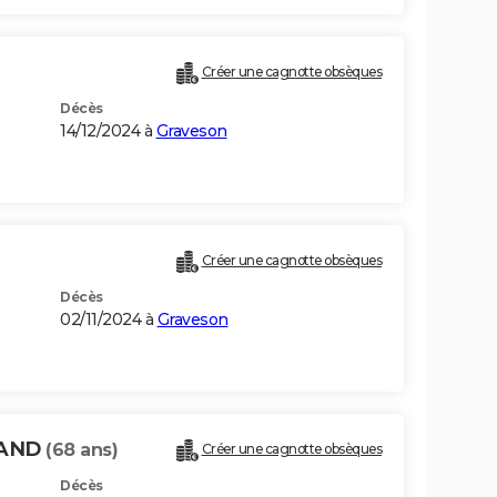
Créer une cagnotte obsèques
Décès
14/12/2024 à
Graveson
Créer une cagnotte obsèques
Décès
02/11/2024 à
Graveson
RAND
(68 ans)
Créer une cagnotte obsèques
Décès