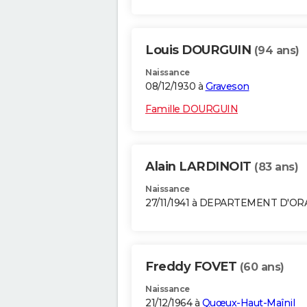
Louis DOURGUIN
(94 ans)
Naissance
08/12/1930 à
Graveson
Famille DOURGUIN
Alain LARDINOIT
(83 ans)
Naissance
27/11/1941 à DEPARTEMENT D'O
Freddy FOVET
(60 ans)
Naissance
21/12/1964 à
Quœux-Haut-Maînil