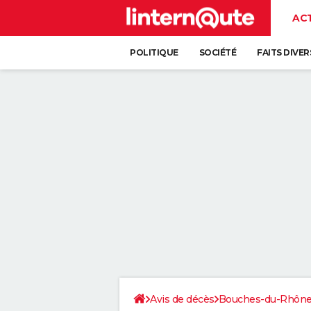
AC
POLITIQUE
SOCIÉTÉ
FAITS DIVER
Avis de décès
Bouches-du-Rhôn