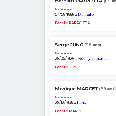
Bernard PARROTTA
(69 a
Naissance
04/09/1955 à
Marseille
Famille PARROTTA
Serge JUNG
(98 ans)
Naissance
28/06/1926 à
Neuilly-Plaisance
Famille JUNG
Monique MARCET
(88 ans)
Naissance
28/12/1935 à
Paris
Famille MARCET