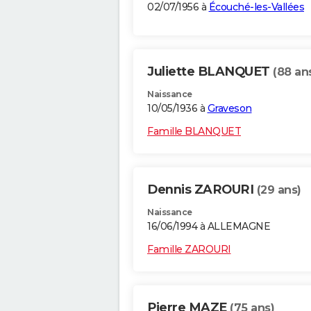
02/07/1956 à
Écouché-les-Vallées
Juliette BLANQUET
(88 an
Naissance
10/05/1936 à
Graveson
Famille BLANQUET
Dennis ZAROURI
(29 ans)
Naissance
16/06/1994 à ALLEMAGNE
Famille ZAROURI
Pierre MAZE
(75 ans)