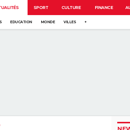
TUALITÉS
SPORT
CULTURE
FINANCE
A
S
EDUCATION
MONDE
VILLES
+
e
NEW