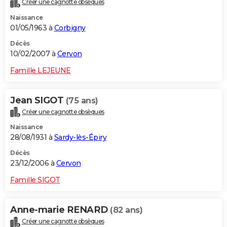
Créer une cagnotte obsèques
Naissance
01/05/1963 à
Corbigny
Décès
10/02/2007 à
Cervon
Famille LEJEUNE
Jean SIGOT
(75 ans)
Créer une cagnotte obsèques
Naissance
28/08/1931 à
Sardy-lès-Épiry
Décès
23/12/2006 à
Cervon
Famille SIGOT
Anne-marie RENARD
(82 ans)
Créer une cagnotte obsèques