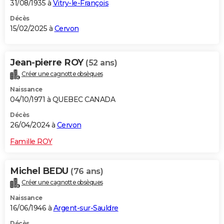
31/08/1935 à
Vitry-le-François
Décès
15/02/2025 à
Cervon
Jean-pierre ROY
(52 ans)
Créer une cagnotte obsèques
Naissance
04/10/1971 à QUEBEC CANADA
Décès
26/04/2024 à
Cervon
Famille ROY
Michel BEDU
(76 ans)
Créer une cagnotte obsèques
Naissance
16/06/1946 à
Argent-sur-Sauldre
Décès