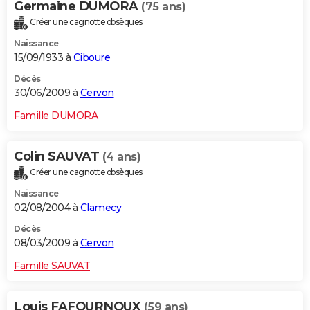
Germaine DUMORA
(75 ans)
Créer une cagnotte obsèques
Naissance
15/09/1933 à
Ciboure
Décès
30/06/2009 à
Cervon
Famille DUMORA
Colin SAUVAT
(4 ans)
Créer une cagnotte obsèques
Naissance
02/08/2004 à
Clamecy
Décès
08/03/2009 à
Cervon
Famille SAUVAT
Louis FAFOURNOUX
(59 ans)