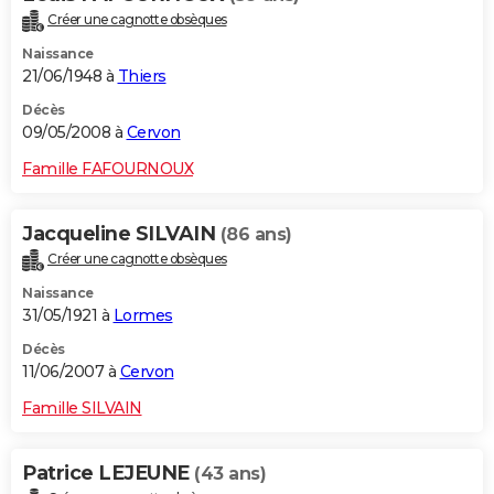
Créer une cagnotte obsèques
Naissance
21/06/1948 à
Thiers
Décès
09/05/2008 à
Cervon
Famille FAFOURNOUX
Jacqueline SILVAIN
(86 ans)
Créer une cagnotte obsèques
Naissance
31/05/1921 à
Lormes
Décès
11/06/2007 à
Cervon
Famille SILVAIN
Patrice LEJEUNE
(43 ans)