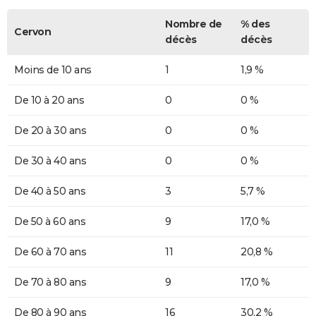
Nombre de
% des
Cervon
décès
décès
Moins de 10 ans
1
1,9 %
De 10 à 20 ans
0
0 %
De 20 à 30 ans
0
0 %
De 30 à 40 ans
0
0 %
De 40 à 50 ans
3
5,7 %
De 50 à 60 ans
9
17,0 %
De 60 à 70 ans
11
20,8 %
De 70 à 80 ans
9
17,0 %
De 80 à 90 ans
16
30,2 %