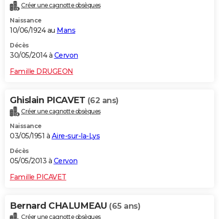
Créer une cagnotte obsèques
Naissance
10/06/1924 au
Mans
Décès
30/05/2014 à
Cervon
Famille DRUGEON
Ghislain PICAVET
(62 ans)
Créer une cagnotte obsèques
Naissance
03/05/1951 à
Aire-sur-la-Lys
Décès
05/05/2013 à
Cervon
Famille PICAVET
Bernard CHALUMEAU
(65 ans)
Créer une cagnotte obsèques