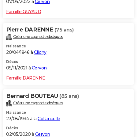
07/04/2022 à
Cervon
Famille GUYARD
Pierre DARENNE
(75 ans)
Créer une cagnotte obsèques
Naissance
20/04/1946 à
Clichy
Décès
05/11/2021 à
Cervon
Famille DARENNE
Bernard BOUTEAU
(85 ans)
Créer une cagnotte obsèques
Naissance
23/05/1934 à la
Collancelle
Décès
02/05/2020 à
Cervon