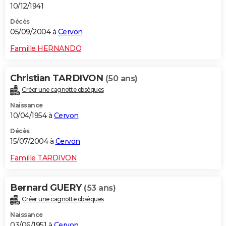
10/12/1941
Décès
05/09/2004 à
Cervon
Famille HERNANDO
Christian TARDIVON
(50 ans)
Créer une cagnotte obsèques
Naissance
10/04/1954 à
Cervon
Décès
15/07/2004 à
Cervon
Famille TARDIVON
Bernard GUERY
(53 ans)
Créer une cagnotte obsèques
Naissance
03/06/1951 à
Cervon