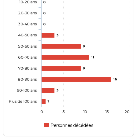
10-20 ans
0
20-30 ans
0
30-40 ans
0
40-50 ans
3
50-60 ans
9
60-70 ans
11
70-80 ans
9
80-90 ans
16
90-100 ans
3
Plus de 100 ans
1
0
5
10
15
20
Personnes décédées