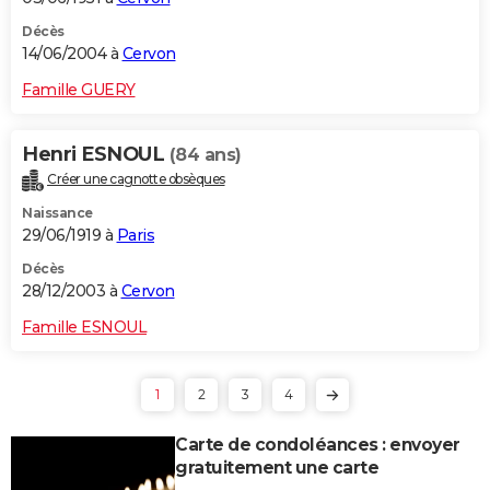
Décès
14/06/2004 à
Cervon
Famille GUERY
Henri ESNOUL
(84 ans)
Créer une cagnotte obsèques
Naissance
29/06/1919 à
Paris
Décès
28/12/2003 à
Cervon
Famille ESNOUL
1
2
3
4
Carte de condoléances : envoyer
gratuitement une carte