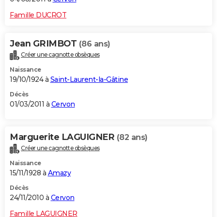
Famille DUCROT
Jean GRIMBOT
(86 ans)
Créer une cagnotte obsèques
Naissance
19/10/1924 à
Saint-Laurent-la-Gâtine
Décès
01/03/2011 à
Cervon
Marguerite LAGUIGNER
(82 ans)
Créer une cagnotte obsèques
Naissance
15/11/1928 à
Amazy
Décès
24/11/2010 à
Cervon
Famille LAGUIGNER