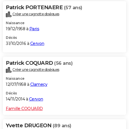
Patrick PORTENAERE
(57 ans)
Créer une cagnotte obsèques
Naissance
19/12/1958 à
Paris
Décès
31/10/2016 à
Cervon
Patrick COQUARD
(56 ans)
Créer une cagnotte obsèques
Naissance
12/07/1958 à
Clamecy
Décès
14/11/2014 à
Cervon
Famille COQUARD
Yvette DRUGEON
(89 ans)