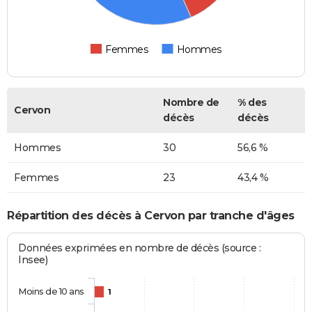
Femmes
Hommes
Nombre de
% des
Cervon
décès
décès
Hommes
30
56,6 %
Femmes
23
43,4 %
Répartition des décès à Cervon par tranche d'âges
Données exprimées en nombre de décès (source :
Insee)
Moins de 10 ans
1