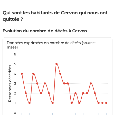
Qui sont les habitants de Cervon qui nous ont
quittés ?
Evolution du nombre de décès à Cervon
Données exprimées en nombre de décès (source :
Insee)
6
5
Personnes décédées
4
3
2
1
0