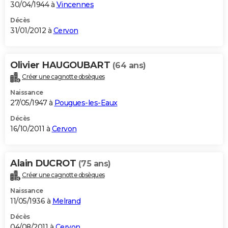
30/04/1944 à
Vincennes
Décès
31/01/2012 à
Cervon
Olivier HAUGOUBART
(64 ans)
Créer une cagnotte obsèques
Naissance
27/05/1947 à
Pougues-les-Eaux
Décès
16/10/2011 à
Cervon
Alain DUCROT
(75 ans)
Créer une cagnotte obsèques
Naissance
11/05/1936 à
Melrand
Décès
04/08/2011 à
Cervon