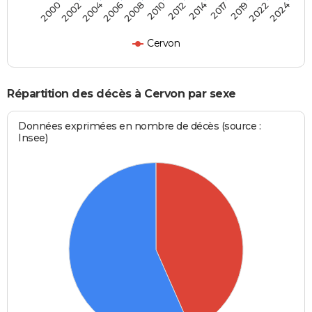
2006
2022
2002
2017
2012
2008
2024
2004
2019
2000
2014
2010
Cervon
Répartition des décès à Cervon par sexe
Données exprimées en nombre de décès (source :
Insee)