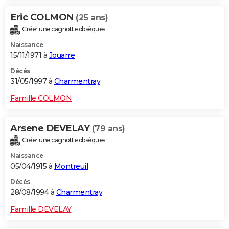
Eric COLMON
(25 ans)
Créer une cagnotte obsèques
Naissance
15/11/1971 à
Jouarre
Décès
31/05/1997 à
Charmentray
Famille COLMON
Arsene DEVELAY
(79 ans)
Créer une cagnotte obsèques
Naissance
05/04/1915 à
Montreuil
Décès
28/08/1994 à
Charmentray
Famille DEVELAY