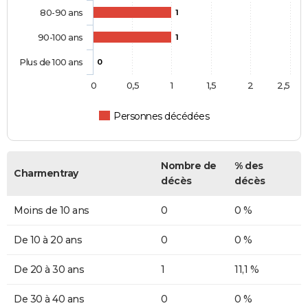
80-90 ans
1
90-100 ans
1
Plus de 100 ans
0
0
0,5
1
1,5
2
2,5
Personnes décédées
Nombre de
% des
Charmentray
décès
décès
Moins de 10 ans
0
0 %
De 10 à 20 ans
0
0 %
De 20 à 30 ans
1
11,1 %
De 30 à 40 ans
0
0 %