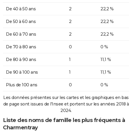
De 40 à 50 ans
2
22,2 %
De 50 à 60 ans
2
22,2 %
De 60 à 70 ans
2
22,2 %
De 70 à 80 ans
0
0 %
De 80 à 90 ans
1
11,1 %
De 90 à 100 ans
1
11,1 %
Plus de 100 ans
0
0 %
Les données présentes sur les cartes et les graphiques en bas
de page sont issues de l'Insee et portent sur les années 2018 à
2024.
Liste des noms de famille les plus fréquents à
Charmentray