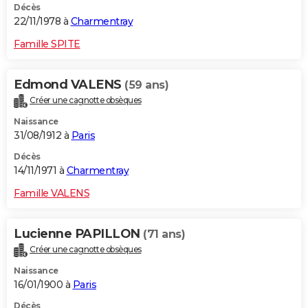
Décès
22/11/1978 à
Charmentray
Famille SPITE
Edmond VALENS
(59 ans)
Créer une cagnotte obsèques
Naissance
31/08/1912 à
Paris
Décès
14/11/1971 à
Charmentray
Famille VALENS
Lucienne PAPILLON
(71 ans)
Créer une cagnotte obsèques
Naissance
16/01/1900 à
Paris
Décès