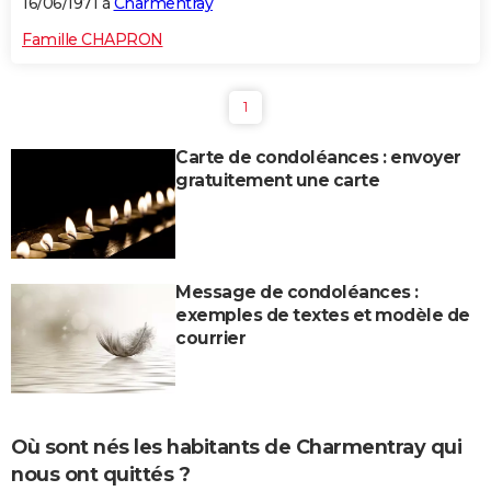
16/06/1971 à
Charmentray
Famille CHAPRON
1
Carte de condoléances : envoyer
gratuitement une carte
Message de condoléances :
exemples de textes et modèle de
courrier
Où sont nés les habitants de Charmentray qui
nous ont quittés ?