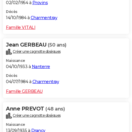
02/02/1954 à
Provins
Décès
14/10/1984 à
Charmentray
Famille VITALI
Jean GERBEAU
(50 ans)
Créer une cagnotte obsèques
Naissance
04/10/1933 à
Nanterre
Décès
04/07/1984 à
Charmentray
Famille GERBEAU
Anne PREVOT
(48 ans)
Créer une cagnotte obsèques
Naissance
13/09/1935 à
Drancy