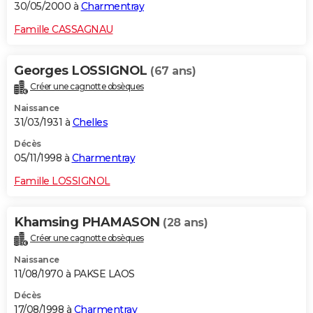
30/05/2000 à
Charmentray
Famille CASSAGNAU
Georges LOSSIGNOL
(67 ans)
Créer une cagnotte obsèques
Naissance
31/03/1931 à
Chelles
Décès
05/11/1998 à
Charmentray
Famille LOSSIGNOL
Khamsing PHAMASON
(28 ans)
Créer une cagnotte obsèques
Naissance
11/08/1970 à PAKSE LAOS
Décès
17/08/1998 à
Charmentray