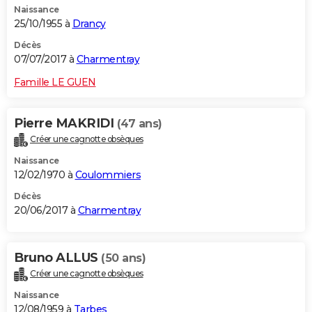
Naissance
25/10/1955 à
Drancy
Décès
07/07/2017 à
Charmentray
Famille LE GUEN
Pierre MAKRIDI
(47 ans)
Créer une cagnotte obsèques
Naissance
12/02/1970 à
Coulommiers
Décès
20/06/2017 à
Charmentray
Bruno ALLUS
(50 ans)
Créer une cagnotte obsèques
Naissance
12/08/1959 à
Tarbes