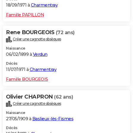
18/09/1971 à
Charmentray
Famille PAPILLON
Rene BOURGEOIS
(72 ans)
Créer une cagnotte obsèques
Naissance
06/02/1899 à
Verdun
Décès
11/07/1971 à
Charmentray
Famille BOURGEOIS
Olivier CHAPRON
(62 ans)
Créer une cagnotte obsèques
Naissance
27/05/1909 à
Baslieux-lès-Fismes
Décès