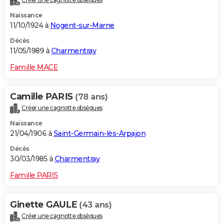
Naissance
11/10/1924 à
Nogent-sur-Marne
Décès
11/05/1989 à
Charmentray
Famille MACE
Camille PARIS
(78 ans)
Créer une cagnotte obsèques
Naissance
21/04/1906 à
Saint-Germain-lès-Arpajon
Décès
30/03/1985 à
Charmentray
Famille PARIS
Ginette GAULE
(43 ans)
Créer une cagnotte obsèques