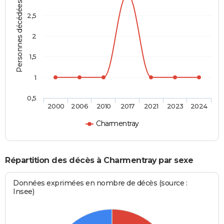
Personnes décédées
2,5
2
1,5
1
0,5
2000
2006
2010
2017
2021
2023
2024
Charmentray
Répartition des décès à Charmentray par sexe
Données exprimées en nombre de décès (source :
Insee)