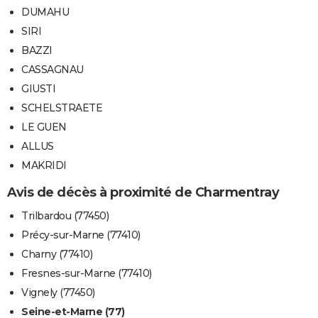
DUMAHU
SIRI
BAZZI
CASSAGNAU
GIUSTI
SCHELSTRAETE
LE GUEN
ALLUS
MAKRIDI
Avis de décès à proximité de Charmentray
Trilbardou (77450)
Précy-sur-Marne (77410)
Charny (77410)
Fresnes-sur-Marne (77410)
Vignely (77450)
Seine-et-Marne (77)