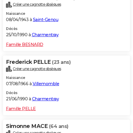
Créer une cagnotte obsèques
Naissance
08/04/1943 à
Saint-Genou
Décès
25/10/1990 à
Charmentray
Famille BESNARD
Frederick PELLE
(23 ans)
Créer une cagnotte obsèques
Naissance
07/08/1966 à
Villemomble
Décès
21/06/1990 à
Charmentray
Famille PELLE
Simonne MACE
(64 ans)
Créer une cagnotte obsèques