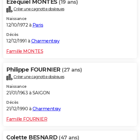
Ezequiel MONTES
(19 ans)
Créer une cagnotte obsèques
Naissance
12/10/1972 à
Paris
Décès
12/12/1991 à
Charmentray
Famille MONTES
Philippe FOURNIER
(27 ans)
Créer une cagnotte obsèques
Naissance
21/01/1963 à SAIGON
Décès
21/12/1990 à
Charmentray
Famille FOURNIER
Colette BESNARD
(47 ans)