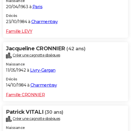
Naissance
20/04/1963 à
Paris
Décès
23/10/1984 à
Charmentray
Famille LEVY
Jacqueline CRONNIER
(42 ans)
Créer une cagnotte obsèques
Naissance
11/05/1942 à
Livry-Gargan
Décès
14/10/1984 à
Charmentray
Famille CRONNIER
Patrick VITALI
(30 ans)
Créer une cagnotte obsèques
Naissance