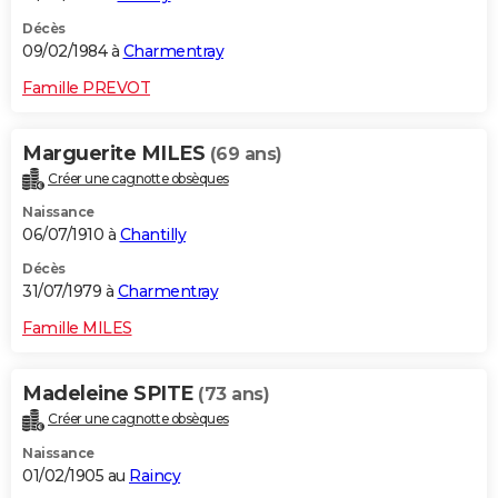
Décès
09/02/1984 à
Charmentray
Famille PREVOT
Marguerite MILES
(69 ans)
Créer une cagnotte obsèques
Naissance
06/07/1910 à
Chantilly
Décès
31/07/1979 à
Charmentray
Famille MILES
Madeleine SPITE
(73 ans)
Créer une cagnotte obsèques
Naissance
01/02/1905 au
Raincy