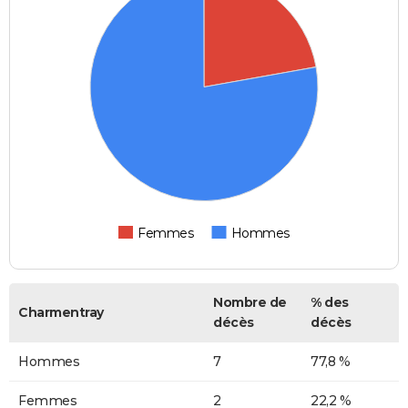
Femmes
Hommes
Nombre de
% des
Charmentray
décès
décès
Hommes
7
77,8 %
Femmes
2
22,2 %