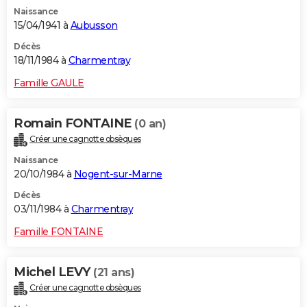
Naissance
15/04/1941 à
Aubusson
Décès
18/11/1984 à
Charmentray
Famille GAULE
Romain FONTAINE
(0 an)
Créer une cagnotte obsèques
Naissance
20/10/1984 à
Nogent-sur-Marne
Décès
03/11/1984 à
Charmentray
Famille FONTAINE
Michel LEVY
(21 ans)
Créer une cagnotte obsèques