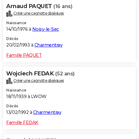
Arnaud PAQUET
(16 ans)
Créer une cagnotte obsèques
Naissance
14/10/1976 à
Noisy-le-Sec
Décès
20/02/1993 à
Charmentray
Famille PAQUET
Wojciech FEDAK
(52 ans)
Créer une cagnotte obsèques
Naissance
18/11/1939 à LWOW
Décès
13/02/1992 à
Charmentray
Famille FEDAK