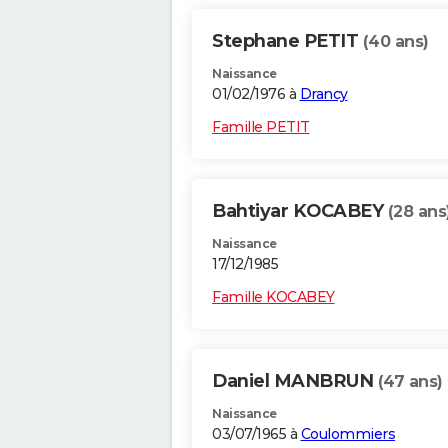
Stephane PETIT
(40 ans)
Naissance
01/02/1976 à
Drancy
Famille PETIT
Bahtiyar KOCABEY
(28 ans
Naissance
17/12/1985
Famille KOCABEY
Daniel MANBRUN
(47 ans)
Naissance
03/07/1965 à
Coulommiers