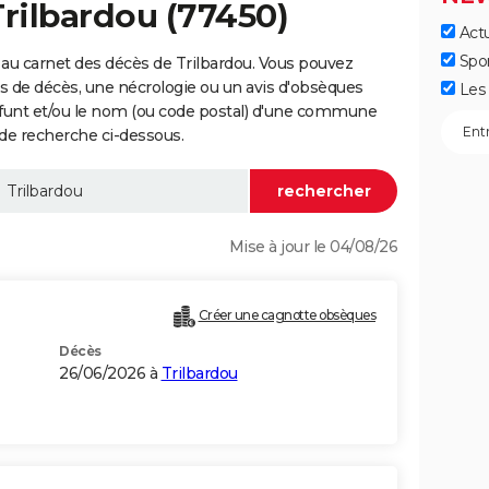
Trilbardou (77450)
Actu
Spo
au carnet des décès de Trilbardou. Vous pouvez
vis de décès, une nécrologie ou un avis d'obsèques
Les 
éfunt et/ou le nom (ou code postal) d'une commune
de recherche ci-dessous.
Mise à jour le 04/08/26
Créer une cagnotte obsèques
Décès
26/06/2026 à
Trilbardou