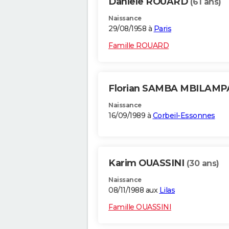
Daniele ROUARD
(61 ans)
Naissance
29/08/1958 à
Paris
Famille ROUARD
Florian SAMBA MBILAMP
Naissance
16/09/1989 à
Corbeil-Essonnes
Karim OUASSINI
(30 ans)
Naissance
08/11/1988 aux
Lilas
Famille OUASSINI