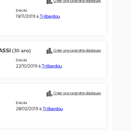
Créer une cagnotte obsèques
Décès
19/11/2019 à
Trilbardou
ASSI
(30 ans)
Créer une cagnotte obsèques
Décès
22/10/2019 à
Trilbardou
Créer une cagnotte obsèques
Décès
28/02/2019 à
Trilbardou