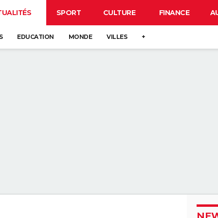
TUALITÉS
SPORT
CULTURE
FINANCE
A
S
EDUCATION
MONDE
VILLES
+
NEW