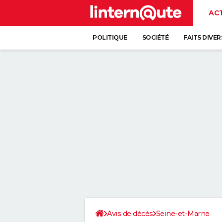
AC
POLITIQUE
SOCIÉTÉ
FAITS DIVER
Avis de décès
Seine-et-Marne