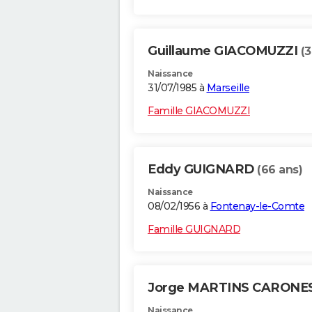
Guillaume GIACOMUZZI
(3
Naissance
31/07/1985 à
Marseille
Famille GIACOMUZZI
Eddy GUIGNARD
(66 ans)
Naissance
08/02/1956 à
Fontenay-le-Comte
Famille GUIGNARD
Jorge MARTINS CARONE
Naissance