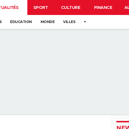
TUALITÉS
SPORT
CULTURE
FINANCE
A
S
EDUCATION
MONDE
VILLES
+
NEW