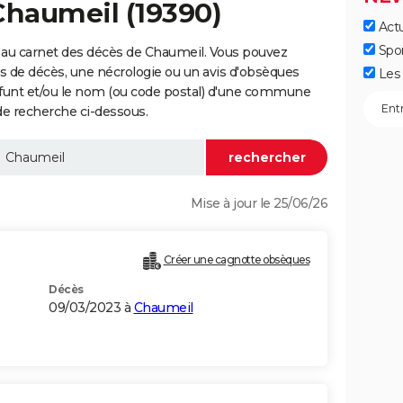
Chaumeil (19390)
Actu
Spo
 au carnet des décès de Chaumeil. Vous pouvez
vis de décès, une nécrologie ou un avis d'obsèques
Les 
éfunt et/ou le nom (ou code postal) d'une commune
e recherche ci-dessous.
Mise à jour le 25/06/26
Créer une cagnotte obsèques
Décès
09/03/2023 à
Chaumeil