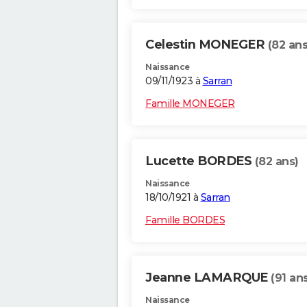
Celestin MONEGER
(82 ans
Naissance
09/11/1923 à
Sarran
Famille MONEGER
Lucette BORDES
(82 ans)
Naissance
18/10/1921 à
Sarran
Famille BORDES
Jeanne LAMARQUE
(91 an
Naissance