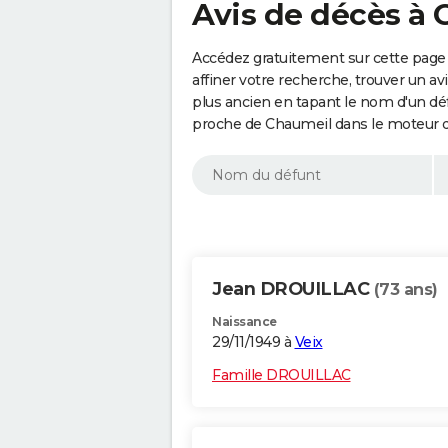
Avis de décès à 
Accédez gratuitement sur cette page
affiner votre recherche, trouver un a
plus ancien en tapant le nom d'un d
proche de Chaumeil dans le moteur d
Jean DROUILLAC
(73 ans)
Naissance
29/11/1949 à
Veix
Famille DROUILLAC