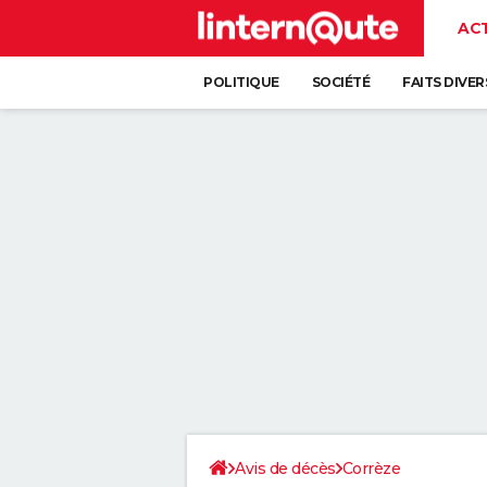
AC
POLITIQUE
SOCIÉTÉ
FAITS DIVER
Avis de décès
Corrèze