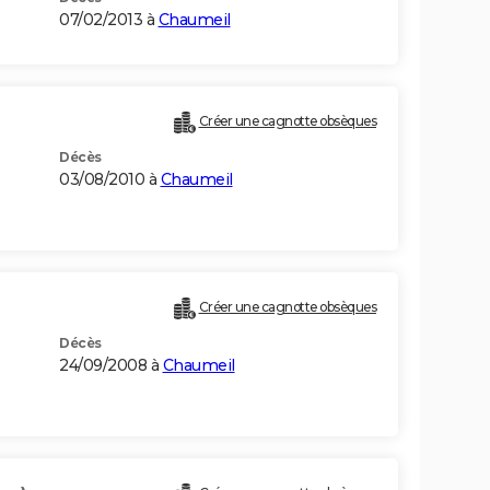
07/02/2013 à
Chaumeil
Créer une cagnotte obsèques
Décès
03/08/2010 à
Chaumeil
Créer une cagnotte obsèques
Décès
24/09/2008 à
Chaumeil