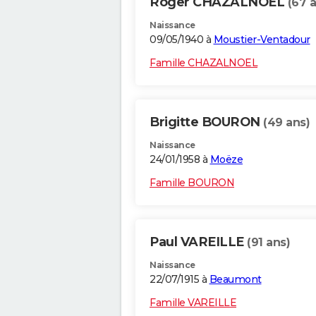
Roger CHAZALNOEL
(67 
Naissance
09/05/1940 à
Moustier-Ventadour
Famille CHAZALNOEL
Brigitte BOURON
(49 ans)
Naissance
24/01/1958 à
Moëze
Famille BOURON
Paul VAREILLE
(91 ans)
Naissance
22/07/1915 à
Beaumont
Famille VAREILLE